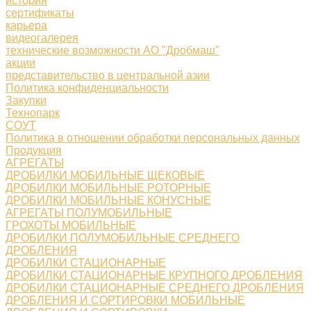
история
сертификаты
карьера
видеогалерея
технические возможности АО "Дробмаш"
акции
представительство в центральной азии
Политика конфиденциальности
Закупки
Технопарк
СОУТ
Политика в отношении обработки персональных данных
Продукция
АГРЕГАТЫ
ДРОБИЛКИ МОБИЛЬНЫЕ ЩЕКОВЫЕ
ДРОБИЛКИ МОБИЛЬНЫЕ РОТОРНЫЕ
ДРОБИЛКИ МОБИЛЬНЫЕ КОНУСНЫЕ
АГРЕГАТЫ ПОЛУМОБИЛЬНЫЕ
ГРОХОТЫ МОБИЛЬНЫЕ
ДРОБИЛКИ ПОЛУМОБИЛЬНЫЕ СРЕДНЕГО
ДРОБЛЕНИЯ
ДРОБИЛКИ СТАЦИОНАРНЫЕ
ДРОБИЛКИ СТАЦИОНАРНЫЕ КРУПНОГО ДРОБЛЕНИЯ
ДРОБИЛКИ СТАЦИОНАРНЫЕ СРЕДНЕГО ДРОБЛЕНИЯ
ДРОБЛЕНИЯ И СОРТИРОВКИ МОБИЛЬНЫЕ