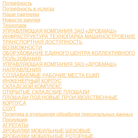
Потребность
Потребность в услугах
Наши партнеры
Новости закупки
Технопарк
УПРАВЛЯЮЩАЯ КОМПАНИЯ ЗАО «ДРОБМАШ»
ИНФРАСТРУКТУРА ТЕХНОПАРКА МАШИНОСТРОЕНИЕ
ТРАНСПОРТНАЯ ДОСТУПНОСТЬ
ВОЗМОЖНОСТИ
ОБОРУДОВАНИЕ ЕДИНОГО ЦЕНТРА КОЛЛЕКТИВНОГО
ПОЛЬЗОВАНИЯ
УПРАВЛЯЮЩАЯ КОМПАНИЯ ЗАО «ДРОБМАШ»
НАПРАВЛЕНИЯ
СОЗДАВАЕМЫЕ РАБОЧИЕ МЕСТА ЕЦКП
ИНЖЕНЕРНЫЙ КОРПУС
СКЛАДСКОЙ КОМПЛЕКС
ОТКРЫТЫЕ СКЛАДСКИЕ ПЛОЩАДИ
ПЛОЩАДИ ПОД НОВЫЕ ПРОИЗВОДСТВЕННЫЕ
КОРПУСА
СОУТ
Политика в отношении обработки персональных данных
Продукция
АГРЕГАТЫ
ДРОБИЛКИ МОБИЛЬНЫЕ ЩЕКОВЫЕ
ДРОБИЛКИ МОБИЛЬНЫЕ РОТОРНЫЕ