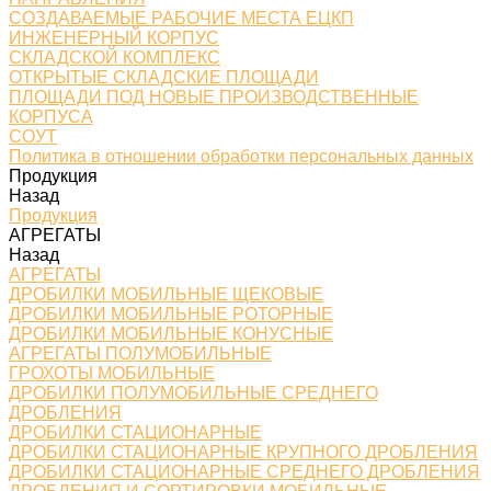
СОЗДАВАЕМЫЕ РАБОЧИЕ МЕСТА ЕЦКП
ИНЖЕНЕРНЫЙ КОРПУС
СКЛАДСКОЙ КОМПЛЕКС
ОТКРЫТЫЕ СКЛАДСКИЕ ПЛОЩАДИ
ПЛОЩАДИ ПОД НОВЫЕ ПРОИЗВОДСТВЕННЫЕ
КОРПУСА
СОУТ
Политика в отношении обработки персональных данных
Продукция
Назад
Продукция
АГРЕГАТЫ
Назад
АГРЕГАТЫ
ДРОБИЛКИ МОБИЛЬНЫЕ ЩЕКОВЫЕ
ДРОБИЛКИ МОБИЛЬНЫЕ РОТОРНЫЕ
ДРОБИЛКИ МОБИЛЬНЫЕ КОНУСНЫЕ
АГРЕГАТЫ ПОЛУМОБИЛЬНЫЕ
ГРОХОТЫ МОБИЛЬНЫЕ
ДРОБИЛКИ ПОЛУМОБИЛЬНЫЕ СРЕДНЕГО
ДРОБЛЕНИЯ
ДРОБИЛКИ СТАЦИОНАРНЫЕ
ДРОБИЛКИ СТАЦИОНАРНЫЕ КРУПНОГО ДРОБЛЕНИЯ
ДРОБИЛКИ СТАЦИОНАРНЫЕ СРЕДНЕГО ДРОБЛЕНИЯ