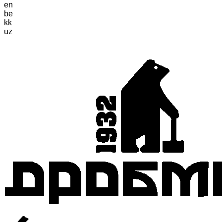
en
be
kk
uz