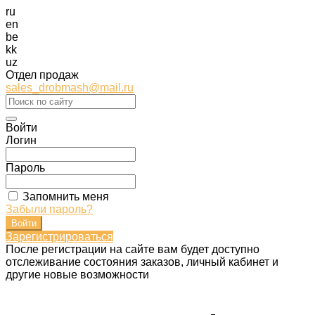
ru
en
be
kk
uz
Отдел продаж
sales_drobmash@mail.ru
Войти
Логин
Пароль
Запомнить меня
Забыли пароль?
Зарегистрироваться
После регистрации на сайте вам будет доступно
отслеживание состояния заказов, личный кабинет и
другие новые возможности