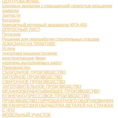
ЦЕНТРОБЕЖНЫЕ
Щековые дробилки с повышенной скоростью вращения
привода
Запчасти
Каталоги
Компактный роторный экскаватор КРЭ-400
ОПРОСНЫЙ ЛИСТ
Питатели
Решения для переработки строительных отходов
ДОКАЗАНО НА ПРАКТИКЕ
Услуги
технопарк машиностроение
конструкторское бюро
перечень выполняемых работ
Производство
СБОРОЧНОЕ ПРОИЗВОДСТВО
ЛИТЕЙНОЕ ПРОИЗВОДСТВО
СВАРОЧНОЕ ПРОИЗВОДСТВО
ЗАГОТОВИТЕЛЬНОЕ ПРОИЗВОДСТВО
МЕХАНООБРАБАТЫВАЮЩЕЕ ПРОИЗВОДСТВО
КУЗНЕЧНО-ПРЕССОВОЕ ПРОИЗВОДСТВО
ПРОИЗВОДСТВО ГОРНОШАХТНОГО ОБОРУДОВАНИЯ
МЕХАНИЧЕСКАЯ ОБРАБОТКА ДЕТАЛЕЙ НА СТАНКАХ
С ЧПУ
МОДЕЛЬНЫЙ УЧАСТОК