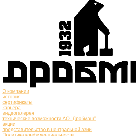
О компании
история
сертификаты
карьера
видеогалерея
технические возможности АО "Дробмаш"
акции
представительство в центральной азии
Политика конфиденциальности