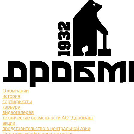
О компании
история
сертификаты
карьера
видеогалерея
технические возможности АО "Дробмаш"
акции
представительство в центральной азии
Политика конфиденциальности