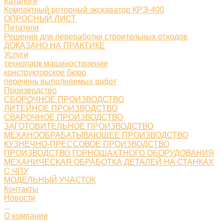
Каталоги
Компактный роторный экскаватор КРЭ-400
ОПРОСНЫЙ ЛИСТ
Питатели
Решения для переработки строительных отходов
ДОКАЗАНО НА ПРАКТИКЕ
Услуги
технопарк машиностроение
конструкторское бюро
перечень выполняемых работ
Производство
СБОРОЧНОЕ ПРОИЗВОДСТВО
ЛИТЕЙНОЕ ПРОИЗВОДСТВО
СВАРОЧНОЕ ПРОИЗВОДСТВО
ЗАГОТОВИТЕЛЬНОЕ ПРОИЗВОДСТВО
МЕХАНООБРАБАТЫВАЮЩЕЕ ПРОИЗВОДСТВО
КУЗНЕЧНО-ПРЕССОВОЕ ПРОИЗВОДСТВО
ПРОИЗВОДСТВО ГОРНОШАХТНОГО ОБОРУДОВАНИЯ
МЕХАНИЧЕСКАЯ ОБРАБОТКА ДЕТАЛЕЙ НА СТАНКАХ
С ЧПУ
МОДЕЛЬНЫЙ УЧАСТОК
Контакты
Новости
...
О компании