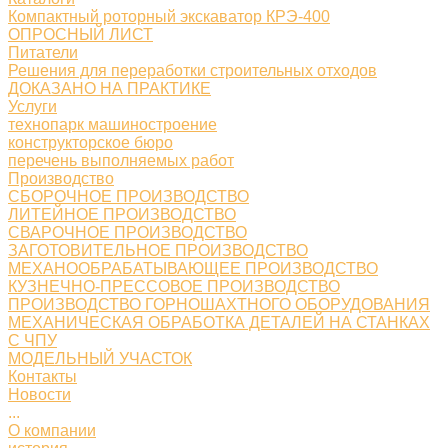
Компактный роторный экскаватор КРЭ-400
ОПРОСНЫЙ ЛИСТ
Питатели
Решения для переработки строительных отходов
ДОКАЗАНО НА ПРАКТИКЕ
Услуги
технопарк машиностроение
конструкторское бюро
перечень выполняемых работ
Производство
СБОРОЧНОЕ ПРОИЗВОДСТВО
ЛИТЕЙНОЕ ПРОИЗВОДСТВО
СВАРОЧНОЕ ПРОИЗВОДСТВО
ЗАГОТОВИТЕЛЬНОЕ ПРОИЗВОДСТВО
МЕХАНООБРАБАТЫВАЮЩЕЕ ПРОИЗВОДСТВО
КУЗНЕЧНО-ПРЕССОВОЕ ПРОИЗВОДСТВО
ПРОИЗВОДСТВО ГОРНОШАХТНОГО ОБОРУДОВАНИЯ
МЕХАНИЧЕСКАЯ ОБРАБОТКА ДЕТАЛЕЙ НА СТАНКАХ
С ЧПУ
МОДЕЛЬНЫЙ УЧАСТОК
Контакты
Новости
...
О компании