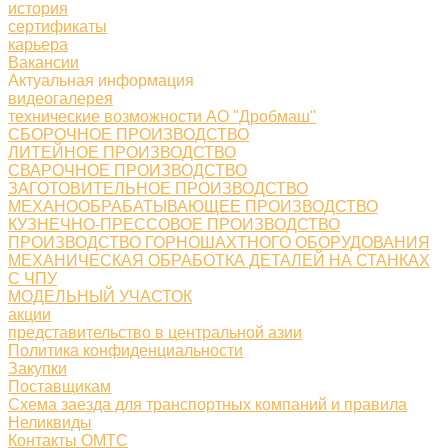
история
сертификаты
карьера
Вакансии
Актуальная информация
видеогалерея
технические возможности АО "Дробмаш"
СБОРОЧНОЕ ПРОИЗВОДСТВО
ЛИТЕЙНОЕ ПРОИЗВОДСТВО
СВАРОЧНОЕ ПРОИЗВОДСТВО
ЗАГОТОВИТЕЛЬНОЕ ПРОИЗВОДСТВО
МЕХАНООБРАБАТЫВАЮЩЕЕ ПРОИЗВОДСТВО
КУЗНЕЧНО-ПРЕССОВОЕ ПРОИЗВОДСТВО
ПРОИЗВОДСТВО ГОРНОШАХТНОГО ОБОРУДОВАНИЯ
МЕХАНИЧЕСКАЯ ОБРАБОТКА ДЕТАЛЕЙ НА СТАНКАХ
С ЧПУ
МОДЕЛЬНЫЙ УЧАСТОК
акции
представительство в центральной азии
Политика конфиденциальности
Закупки
Поставщикам
Схема заезда для транспортных компаний и правила
Неликвиды
Контакты ОМТС