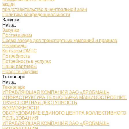
акции
представительство в центральной азии
Политика конфиденциальности
Закупки
Назад
Закупки
Поставщикам
Схема заезда для транспортных компаний и правила
Неликвиды
Контакты ОМТС
Потребность
Потребность в услугах
Наши партнеры
Новости закупки
Технопарк
Назад
Технопарк
УПРАВЛЯЮЩАЯ КОМПАНИЯ ЗАО «ДРОБМАШ»
ИНФРАСТРУКТУРА ТЕХНОПАРКА МАШИНОСТРОЕНИЕ
ТРАНСПОРТНАЯ ДОСТУПНОСТЬ
ВОЗМОЖНОСТИ
ОБОРУДОВАНИЕ ЕДИНОГО ЦЕНТРА КОЛЛЕКТИВНОГО
ПОЛЬЗОВАНИЯ
УПРАВЛЯЮЩАЯ КОМПАНИЯ ЗАО «ДРОБМАШ»
НАПРАВЛЕНИЯ