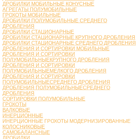
ДРОБИЛКИ МОБИЛЬНЫЕ КОНУСНЫЕ
АГРЕГАТЫ ПОЛУМОБИЛЬНЫЕ
ГРОХОТЫ МОБИЛЬНЫЕ
ДРОБИЛКИ ПОЛУМОБИЛЬНЫЕ СРЕДНЕГО
ДРОБЛЕНИЯ
ДРОБИЛКИ СТАЦИОНАРНЫЕ
ДРОБИЛКИ СТАЦИОНАРНЫЕ КРУПНОГО ДРОБЛЕНИЯ
ДРОБИЛКИ СТАЦИОНАРНЫЕ СРЕДНЕГО ДРОБЛЕНИЯ
ДРОБЛЕНИЯ И СОРТИРОВКИ МОБИЛЬНЫЕ
ДРОБЛЕНИЯ И СОРТИРОВКИ
ПОЛУМОБИЛЬНЫЕКРУПНОГО ДРОБЛЕНИЯ
ДРОБЛЕНИЯ И СОРТИРОВКИ
ПОЛУМОБИЛЬНЫЕМЕЛКОГО ДРОБЛЕНИЯ
ДРОБЛЕНИЯ И СОРТИРОВКИ
ПОЛУМОБИЛЬНЫЕСРЕДНЕГО ДРОБЛЕНИЯ
ДРОБЛЕНИЯ ПОЛУМОБИЛЬНЫЕСРЕДНЕГО
ДРОБЛЕНИЯ
СОРТИРОВКИ ПОЛУМОБИЛЬНЫЕ
ГРОХОТЫ
ВАЛКОВЫЕ
ИНЕРЦИОННЫЕ
ИНЕРЦИОННЫЕ ГРОХОТЫ МОДЕРНИЗИРОВАННЫЕ
КОЛОСНИКОВЫЕ
САМОБАЛАНСНЫЕ
ДРОБИЛКИ