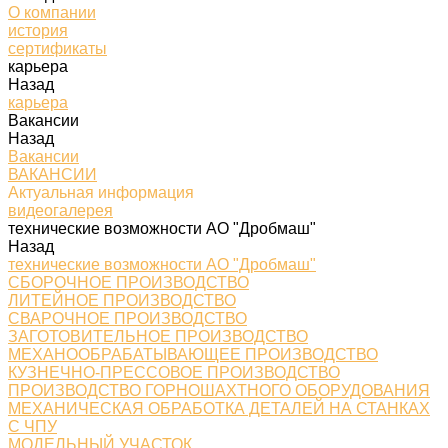
О компании
история
сертификаты
карьера
Назад
карьера
Вакансии
Назад
Вакансии
ВАКАНСИИ
Актуальная информация
видеогалерея
технические возможности АО "Дробмаш"
Назад
технические возможности АО "Дробмаш"
СБОРОЧНОЕ ПРОИЗВОДСТВО
ЛИТЕЙНОЕ ПРОИЗВОДСТВО
СВАРОЧНОЕ ПРОИЗВОДСТВО
ЗАГОТОВИТЕЛЬНОЕ ПРОИЗВОДСТВО
МЕХАНООБРАБАТЫВАЮЩЕЕ ПРОИЗВОДСТВО
КУЗНЕЧНО-ПРЕССОВОЕ ПРОИЗВОДСТВО
ПРОИЗВОДСТВО ГОРНОШАХТНОГО ОБОРУДОВАНИЯ
МЕХАНИЧЕСКАЯ ОБРАБОТКА ДЕТАЛЕЙ НА СТАНКАХ
С ЧПУ
МОДЕЛЬНЫЙ УЧАСТОК