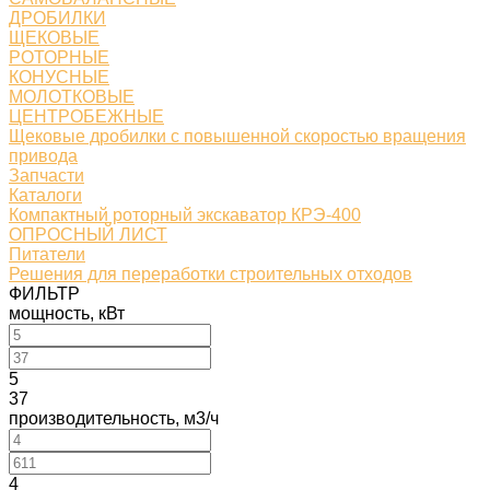
ДРОБИЛКИ
ЩЕКОВЫЕ
РОТОРНЫЕ
КОНУСНЫЕ
МОЛОТКОВЫЕ
ЦЕНТРОБЕЖНЫЕ
Щековые дробилки с повышенной скоростью вращения
привода
Запчасти
Каталоги
Компактный роторный экскаватор КРЭ-400
ОПРОСНЫЙ ЛИСТ
Питатели
Решения для переработки строительных отходов
ФИЛЬТР
мощность, кВт
5
37
производительность, м3/ч
4