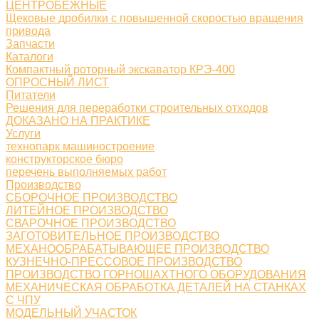
ЦЕНТРОБЕЖНЫЕ
Щековые дробилки с повышенной скоростью вращения
привода
Запчасти
Каталоги
Компактный роторный экскаватор КРЭ-400
ОПРОСНЫЙ ЛИСТ
Питатели
Решения для переработки строительных отходов
ДОКАЗАНО НА ПРАКТИКЕ
Услуги
технопарк машиностроение
конструкторское бюро
перечень выполняемых работ
Производство
СБОРОЧНОЕ ПРОИЗВОДСТВО
ЛИТЕЙНОЕ ПРОИЗВОДСТВО
СВАРОЧНОЕ ПРОИЗВОДСТВО
ЗАГОТОВИТЕЛЬНОЕ ПРОИЗВОДСТВО
МЕХАНООБРАБАТЫВАЮЩЕЕ ПРОИЗВОДСТВО
КУЗНЕЧНО-ПРЕССОВОЕ ПРОИЗВОДСТВО
ПРОИЗВОДСТВО ГОРНОШАХТНОГО ОБОРУДОВАНИЯ
МЕХАНИЧЕСКАЯ ОБРАБОТКА ДЕТАЛЕЙ НА СТАНКАХ
С ЧПУ
МОДЕЛЬНЫЙ УЧАСТОК