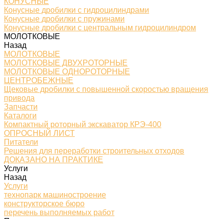
КОНУСНЫЕ
Конусные дробилки с гидроцилиндрами
Конусные дробилки с пружинами
Конусные дробилки с центральным гидроцилиндром
МОЛОТКОВЫЕ
Назад
МОЛОТКОВЫЕ
МОЛОТКОВЫЕ ДВУХРОТОРНЫЕ
МОЛОТКОВЫЕ ОДНОРОТОРНЫЕ
ЦЕНТРОБЕЖНЫЕ
Щековые дробилки с повышенной скоростью вращения
привода
Запчасти
Каталоги
Компактный роторный экскаватор КРЭ-400
ОПРОСНЫЙ ЛИСТ
Питатели
Решения для переработки строительных отходов
ДОКАЗАНО НА ПРАКТИКЕ
Услуги
Назад
Услуги
технопарк машиностроение
конструкторское бюро
перечень выполняемых работ