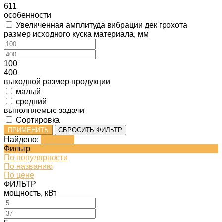
611
особенности
Увеличенная амплитуда вибрации дек грохота
размер исходного куска материала, мм
100
400
выходной размер продукции
малый
средний
выполняемые задачи
Сортировка
ПРИМЕНИТЬ
СБРОСИТЬ ФИЛЬТР
Найдено:
Показать
Фильтр
По популярности
По названию
По цене
ФИЛЬТР
мощность, кВт