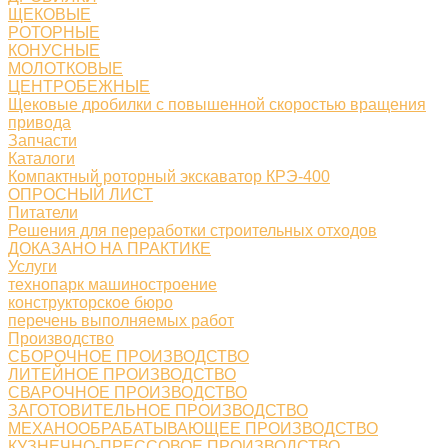
ЩЕКОВЫЕ
РОТОРНЫЕ
КОНУСНЫЕ
МОЛОТКОВЫЕ
ЦЕНТРОБЕЖНЫЕ
Щековые дробилки с повышенной скоростью вращения
привода
Запчасти
Каталоги
Компактный роторный экскаватор КРЭ-400
ОПРОСНЫЙ ЛИСТ
Питатели
Решения для переработки строительных отходов
ДОКАЗАНО НА ПРАКТИКЕ
Услуги
технопарк машиностроение
конструкторское бюро
перечень выполняемых работ
Производство
СБОРОЧНОЕ ПРОИЗВОДСТВО
ЛИТЕЙНОЕ ПРОИЗВОДСТВО
СВАРОЧНОЕ ПРОИЗВОДСТВО
ЗАГОТОВИТЕЛЬНОЕ ПРОИЗВОДСТВО
МЕХАНООБРАБАТЫВАЮЩЕЕ ПРОИЗВОДСТВО
КУЗНЕЧНО-ПРЕССОВОЕ ПРОИЗВОДСТВО