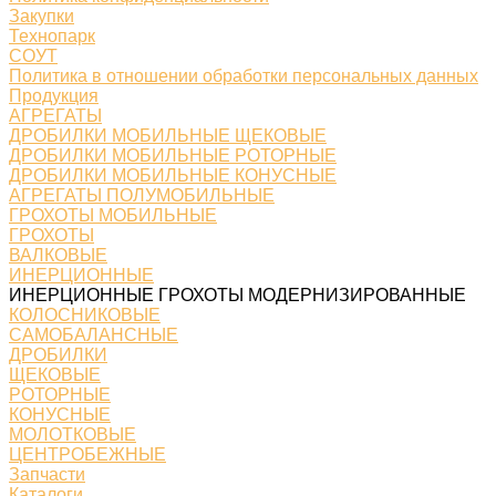
Закупки
Технопарк
СОУТ
Политика в отношении обработки персональных данных
Продукция
АГРЕГАТЫ
ДРОБИЛКИ МОБИЛЬНЫЕ ЩЕКОВЫЕ
ДРОБИЛКИ МОБИЛЬНЫЕ РОТОРНЫЕ
ДРОБИЛКИ МОБИЛЬНЫЕ КОНУСНЫЕ
АГРЕГАТЫ ПОЛУМОБИЛЬНЫЕ
ГРОХОТЫ МОБИЛЬНЫЕ
ГРОХОТЫ
ВАЛКОВЫЕ
ИНЕРЦИОННЫЕ
ИНЕРЦИОННЫЕ ГРОХОТЫ МОДЕРНИЗИРОВАННЫЕ
КОЛОСНИКОВЫЕ
САМОБАЛАНСНЫЕ
ДРОБИЛКИ
ЩЕКОВЫЕ
РОТОРНЫЕ
КОНУСНЫЕ
МОЛОТКОВЫЕ
ЦЕНТРОБЕЖНЫЕ
Запчасти
Каталоги