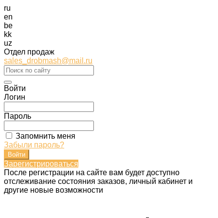
ru
en
be
kk
uz
Отдел продаж
sales_drobmash@mail.ru
Войти
Логин
Пароль
Запомнить меня
Забыли пароль?
Зарегистрироваться
После регистрации на сайте вам будет доступно
отслеживание состояния заказов, личный кабинет и
другие новые возможности