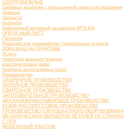
ЦЕНТРОБЕЖНЫЕ
Щековые дробилки с повышенной скоростью вращения
привода
Запчасти
Каталоги
Компактный роторный экскаватор КРЭ-400
ОПРОСНЫЙ ЛИСТ
Питатели
Решения для переработки строительных отходов
ДОКАЗАНО НА ПРАКТИКЕ
Услуги
технопарк машиностроение
конструкторское бюро
перечень выполняемых работ
Производство
СБОРОЧНОЕ ПРОИЗВОДСТВО
ЛИТЕЙНОЕ ПРОИЗВОДСТВО
СВАРОЧНОЕ ПРОИЗВОДСТВО
ЗАГОТОВИТЕЛЬНОЕ ПРОИЗВОДСТВО
МЕХАНООБРАБАТЫВАЮЩЕЕ ПРОИЗВОДСТВО
КУЗНЕЧНО-ПРЕССОВОЕ ПРОИЗВОДСТВО
ПРОИЗВОДСТВО ГОРНОШАХТНОГО ОБОРУДОВАНИЯ
МЕХАНИЧЕСКАЯ ОБРАБОТКА ДЕТАЛЕЙ НА СТАНКАХ
С ЧПУ
МОДЕЛЬНЫЙ УЧАСТОК