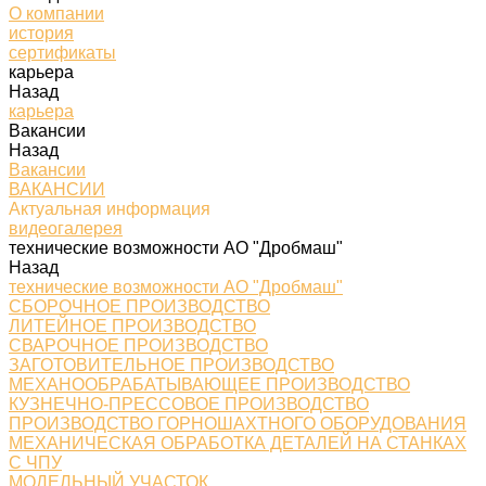
О компании
история
сертификаты
карьера
Назад
карьера
Вакансии
Назад
Вакансии
ВАКАНСИИ
Актуальная информация
видеогалерея
технические возможности АО "Дробмаш"
Назад
технические возможности АО "Дробмаш"
СБОРОЧНОЕ ПРОИЗВОДСТВО
ЛИТЕЙНОЕ ПРОИЗВОДСТВО
СВАРОЧНОЕ ПРОИЗВОДСТВО
ЗАГОТОВИТЕЛЬНОЕ ПРОИЗВОДСТВО
МЕХАНООБРАБАТЫВАЮЩЕЕ ПРОИЗВОДСТВО
КУЗНЕЧНО-ПРЕССОВОЕ ПРОИЗВОДСТВО
ПРОИЗВОДСТВО ГОРНОШАХТНОГО ОБОРУДОВАНИЯ
МЕХАНИЧЕСКАЯ ОБРАБОТКА ДЕТАЛЕЙ НА СТАНКАХ
С ЧПУ
МОДЕЛЬНЫЙ УЧАСТОК