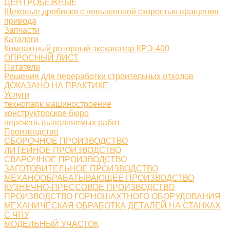
ЦЕНТРОБЕЖНЫЕ
Щековые дробилки с повышенной скоростью вращения
привода
Запчасти
Каталоги
Компактный роторный экскаватор КРЭ-400
ОПРОСНЫЙ ЛИСТ
Питатели
Решения для переработки строительных отходов
ДОКАЗАНО НА ПРАКТИКЕ
Услуги
технопарк машиностроение
конструкторское бюро
перечень выполняемых работ
Производство
СБОРОЧНОЕ ПРОИЗВОДСТВО
ЛИТЕЙНОЕ ПРОИЗВОДСТВО
СВАРОЧНОЕ ПРОИЗВОДСТВО
ЗАГОТОВИТЕЛЬНОЕ ПРОИЗВОДСТВО
МЕХАНООБРАБАТЫВАЮЩЕЕ ПРОИЗВОДСТВО
КУЗНЕЧНО-ПРЕССОВОЕ ПРОИЗВОДСТВО
ПРОИЗВОДСТВО ГОРНОШАХТНОГО ОБОРУДОВАНИЯ
МЕХАНИЧЕСКАЯ ОБРАБОТКА ДЕТАЛЕЙ НА СТАНКАХ
С ЧПУ
МОДЕЛЬНЫЙ УЧАСТОК