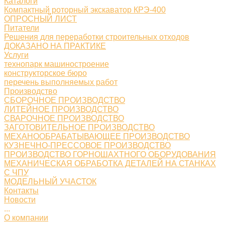
Каталоги
Компактный роторный экскаватор КРЭ-400
ОПРОСНЫЙ ЛИСТ
Питатели
Решения для переработки строительных отходов
ДОКАЗАНО НА ПРАКТИКЕ
Услуги
технопарк машиностроение
конструкторское бюро
перечень выполняемых работ
Производство
СБОРОЧНОЕ ПРОИЗВОДСТВО
ЛИТЕЙНОЕ ПРОИЗВОДСТВО
СВАРОЧНОЕ ПРОИЗВОДСТВО
ЗАГОТОВИТЕЛЬНОЕ ПРОИЗВОДСТВО
МЕХАНООБРАБАТЫВАЮЩЕЕ ПРОИЗВОДСТВО
КУЗНЕЧНО-ПРЕССОВОЕ ПРОИЗВОДСТВО
ПРОИЗВОДСТВО ГОРНОШАХТНОГО ОБОРУДОВАНИЯ
МЕХАНИЧЕСКАЯ ОБРАБОТКА ДЕТАЛЕЙ НА СТАНКАХ
С ЧПУ
МОДЕЛЬНЫЙ УЧАСТОК
Контакты
Новости
...
О компании