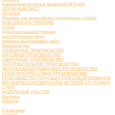
Компактный роторный экскаватор КРЭ-400
ОПРОСНЫЙ ЛИСТ
Питатели
Решения для переработки строительных отходов
ДОКАЗАНО НА ПРАКТИКЕ
Услуги
технопарк машиностроение
конструкторское бюро
перечень выполняемых работ
Производство
СБОРОЧНОЕ ПРОИЗВОДСТВО
ЛИТЕЙНОЕ ПРОИЗВОДСТВО
СВАРОЧНОЕ ПРОИЗВОДСТВО
ЗАГОТОВИТЕЛЬНОЕ ПРОИЗВОДСТВО
МЕХАНООБРАБАТЫВАЮЩЕЕ ПРОИЗВОДСТВО
КУЗНЕЧНО-ПРЕССОВОЕ ПРОИЗВОДСТВО
ПРОИЗВОДСТВО ГОРНОШАХТНОГО ОБОРУДОВАНИЯ
МЕХАНИЧЕСКАЯ ОБРАБОТКА ДЕТАЛЕЙ НА СТАНКАХ
С ЧПУ
МОДЕЛЬНЫЙ УЧАСТОК
Контакты
Новости
...
О компании