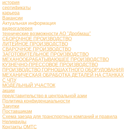
история
сертификаты
карьера
Вакансии
Актуальная информация
видеогалерея
технические возможности АО "Дробмаш"
СБОРОЧНОЕ ПРОИЗВОДСТВО
ЛИТЕЙНОЕ ПРОИЗВОДСТВО
СВАРОЧНОЕ ПРОИЗВОДСТВО
ЗАГОТОВИТЕЛЬНОЕ ПРОИЗВОДСТВО
МЕХАНООБРАБАТЫВАЮЩЕЕ ПРОИЗВОДСТВО
КУЗНЕЧНО-ПРЕССОВОЕ ПРОИЗВОДСТВО
ПРОИЗВОДСТВО ГОРНОШАХТНОГО ОБОРУДОВАНИЯ
МЕХАНИЧЕСКАЯ ОБРАБОТКА ДЕТАЛЕЙ НА СТАНКАХ
С ЧПУ
МОДЕЛЬНЫЙ УЧАСТОК
акции
представительство в центральной азии
Политика конфиденциальности
Закупки
Поставщикам
Схема заезда для транспортных компаний и правила
Неликвиды
Контакты ОМТС