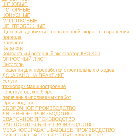
ЩЕКОВЫЕ
РОТОРНЫЕ
КОНУСНЫЕ
МОЛОТКОВЫЕ
ЦЕНТРОБЕЖНЫЕ
Щековые дробилки с повышенной скоростью вращения
привода
Запчасти
Каталоги
Компактный роторный экскаватор КРЭ-400
ОПРОСНЫЙ ЛИСТ
Питатели
Решения для переработки строительных отходов
ДОКАЗАНО НА ПРАКТИКЕ
Услуги
технопарк машиностроение
конструкторское бюро
перечень выполняемых работ
Производство
СБОРОЧНОЕ ПРОИЗВОДСТВО
ЛИТЕЙНОЕ ПРОИЗВОДСТВО
СВАРОЧНОЕ ПРОИЗВОДСТВО
ЗАГОТОВИТЕЛЬНОЕ ПРОИЗВОДСТВО
МЕХАНООБРАБАТЫВАЮЩЕЕ ПРОИЗВОДСТВО
КУЗНЕЧНО-ПРЕССОВОЕ ПРОИЗВОДСТВО