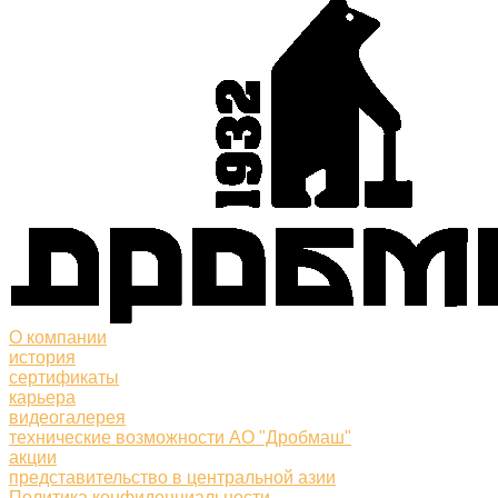
О компании
история
сертификаты
карьера
видеогалерея
технические возможности АО "Дробмаш"
акции
представительство в центральной азии
Политика конфиденциальности