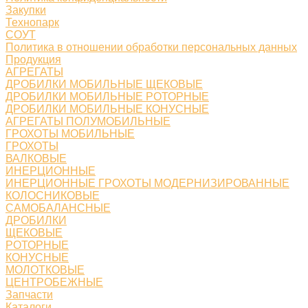
Закупки
Технопарк
СОУТ
Политика в отношении обработки персональных данных
Продукция
АГРЕГАТЫ
ДРОБИЛКИ МОБИЛЬНЫЕ ЩЕКОВЫЕ
ДРОБИЛКИ МОБИЛЬНЫЕ РОТОРНЫЕ
ДРОБИЛКИ МОБИЛЬНЫЕ КОНУСНЫЕ
АГРЕГАТЫ ПОЛУМОБИЛЬНЫЕ
ГРОХОТЫ МОБИЛЬНЫЕ
ГРОХОТЫ
ВАЛКОВЫЕ
ИНЕРЦИОННЫЕ
ИНЕРЦИОННЫЕ ГРОХОТЫ МОДЕРНИЗИРОВАННЫЕ
КОЛОСНИКОВЫЕ
САМОБАЛАНСНЫЕ
ДРОБИЛКИ
ЩЕКОВЫЕ
РОТОРНЫЕ
КОНУСНЫЕ
МОЛОТКОВЫЕ
ЦЕНТРОБЕЖНЫЕ
Запчасти
Каталоги