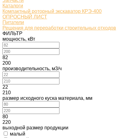
Запчасти
Каталоги
Компактный роторный экскаватор КРЭ-400
ОПРОСНЫЙ ЛИСТ
Питатели
Решения для переработки строительных отходов
ФИЛЬТР
мощность, кВт
82
200
производительность, м3/ч
22
210
размер исходного куска материала, мм
80
220
выходной размер продукции
малый