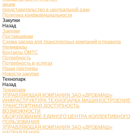
акции
представительство в центральной азии
Политика конфиденциальности
Закупки
Назад
Закупки
Поставщикам
Схема заезда для транспортных компаний и правила
Неликвиды
Контакты ОМТС
Потребность
Потребность в услугах
Наши партнеры
Новости закупки
Технопарк
Назад
Технопарк
УПРАВЛЯЮЩАЯ КОМПАНИЯ ЗАО «ДРОБМАШ»
ИНФРАСТРУКТУРА ТЕХНОПАРКА МАШИНОСТРОЕНИЕ
ТРАНСПОРТНАЯ ДОСТУПНОСТЬ
ВОЗМОЖНОСТИ
ОБОРУДОВАНИЕ ЕДИНОГО ЦЕНТРА КОЛЛЕКТИВНОГО
ПОЛЬЗОВАНИЯ
УПРАВЛЯЮЩАЯ КОМПАНИЯ ЗАО «ДРОБМАШ»
НАПРАВЛЕНИЯ