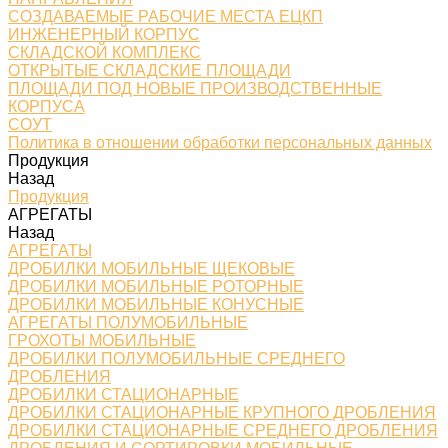
СОЗДАВАЕМЫЕ РАБОЧИЕ МЕСТА ЕЦКП
ИНЖЕНЕРНЫЙ КОРПУС
СКЛАДСКОЙ КОМПЛЕКС
ОТКРЫТЫЕ СКЛАДСКИЕ ПЛОЩАДИ
ПЛОЩАДИ ПОД НОВЫЕ ПРОИЗВОДСТВЕННЫЕ
КОРПУСА
СОУТ
Политика в отношении обработки персональных данных
Продукция
Назад
Продукция
АГРЕГАТЫ
Назад
АГРЕГАТЫ
ДРОБИЛКИ МОБИЛЬНЫЕ ЩЕКОВЫЕ
ДРОБИЛКИ МОБИЛЬНЫЕ РОТОРНЫЕ
ДРОБИЛКИ МОБИЛЬНЫЕ КОНУСНЫЕ
АГРЕГАТЫ ПОЛУМОБИЛЬНЫЕ
ГРОХОТЫ МОБИЛЬНЫЕ
ДРОБИЛКИ ПОЛУМОБИЛЬНЫЕ СРЕДНЕГО
ДРОБЛЕНИЯ
ДРОБИЛКИ СТАЦИОНАРНЫЕ
ДРОБИЛКИ СТАЦИОНАРНЫЕ КРУПНОГО ДРОБЛЕНИЯ
ДРОБИЛКИ СТАЦИОНАРНЫЕ СРЕДНЕГО ДРОБЛЕНИЯ