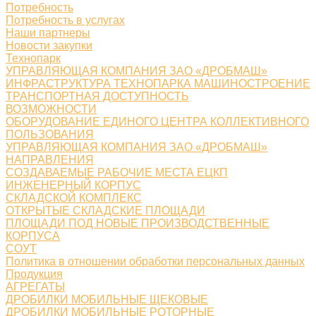
Потребность
Потребность в услугах
Наши партнеры
Новости закупки
Технопарк
УПРАВЛЯЮЩАЯ КОМПАНИЯ ЗАО «ДРОБМАШ»
ИНФРАСТРУКТУРА ТЕХНОПАРКА МАШИНОСТРОЕНИЕ
ТРАНСПОРТНАЯ ДОСТУПНОСТЬ
ВОЗМОЖНОСТИ
ОБОРУДОВАНИЕ ЕДИНОГО ЦЕНТРА КОЛЛЕКТИВНОГО
ПОЛЬЗОВАНИЯ
УПРАВЛЯЮЩАЯ КОМПАНИЯ ЗАО «ДРОБМАШ»
НАПРАВЛЕНИЯ
СОЗДАВАЕМЫЕ РАБОЧИЕ МЕСТА ЕЦКП
ИНЖЕНЕРНЫЙ КОРПУС
СКЛАДСКОЙ КОМПЛЕКС
ОТКРЫТЫЕ СКЛАДСКИЕ ПЛОЩАДИ
ПЛОЩАДИ ПОД НОВЫЕ ПРОИЗВОДСТВЕННЫЕ
КОРПУСА
СОУТ
Политика в отношении обработки персональных данных
Продукция
АГРЕГАТЫ
ДРОБИЛКИ МОБИЛЬНЫЕ ЩЕКОВЫЕ
ДРОБИЛКИ МОБИЛЬНЫЕ РОТОРНЫЕ