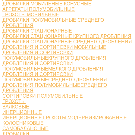
ДРОБИЛКИ МОБИЛЬНЫЕ КОНУСНЫЕ
АГРЕГАТЫ ПОЛУМОБИЛЬНЫЕ
ГРОХОТЫ МОБИЛЬНЫЕ
ДРОБИЛКИ ПОЛУМОБИЛЬНЫЕ СРЕДНЕГО
ДРОБЛЕНИЯ
ДРОБИЛКИ СТАЦИОНАРНЫЕ
ДРОБИЛКИ СТАЦИОНАРНЫЕ КРУПНОГО ДРОБЛЕНИЯ
ДРОБИЛКИ СТАЦИОНАРНЫЕ СРЕДНЕГО ДРОБЛЕНИЯ
ДРОБЛЕНИЯ И СОРТИРОВКИ МОБИЛЬНЫЕ
ДРОБЛЕНИЯ И СОРТИРОВКИ
ПОЛУМОБИЛЬНЫЕКРУПНОГО ДРОБЛЕНИЯ
ДРОБЛЕНИЯ И СОРТИРОВКИ
ПОЛУМОБИЛЬНЫЕМЕЛКОГО ДРОБЛЕНИЯ
ДРОБЛЕНИЯ И СОРТИРОВКИ
ПОЛУМОБИЛЬНЫЕСРЕДНЕГО ДРОБЛЕНИЯ
ДРОБЛЕНИЯ ПОЛУМОБИЛЬНЫЕСРЕДНЕГО
ДРОБЛЕНИЯ
СОРТИРОВКИ ПОЛУМОБИЛЬНЫЕ
ГРОХОТЫ
ВАЛКОВЫЕ
ИНЕРЦИОННЫЕ
ИНЕРЦИОННЫЕ ГРОХОТЫ МОДЕРНИЗИРОВАННЫЕ
КОЛОСНИКОВЫЕ
САМОБАЛАНСНЫЕ
ДРОБИЛКИ