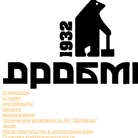
О компании
история
сертификаты
карьера
видеогалерея
технические возможности АО "Дробмаш"
акции
представительство в центральной азии
Политика конфиденциальности