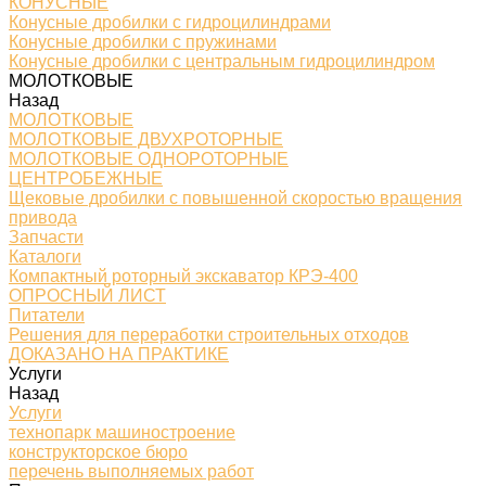
КОНУСНЫЕ
Конусные дробилки с гидроцилиндрами
Конусные дробилки с пружинами
Конусные дробилки с центральным гидроцилиндром
МОЛОТКОВЫЕ
Назад
МОЛОТКОВЫЕ
МОЛОТКОВЫЕ ДВУХРОТОРНЫЕ
МОЛОТКОВЫЕ ОДНОРОТОРНЫЕ
ЦЕНТРОБЕЖНЫЕ
Щековые дробилки с повышенной скоростью вращения
привода
Запчасти
Каталоги
Компактный роторный экскаватор КРЭ-400
ОПРОСНЫЙ ЛИСТ
Питатели
Решения для переработки строительных отходов
ДОКАЗАНО НА ПРАКТИКЕ
Услуги
Назад
Услуги
технопарк машиностроение
конструкторское бюро
перечень выполняемых работ