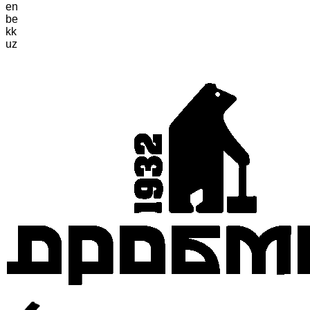
en
be
kk
uz