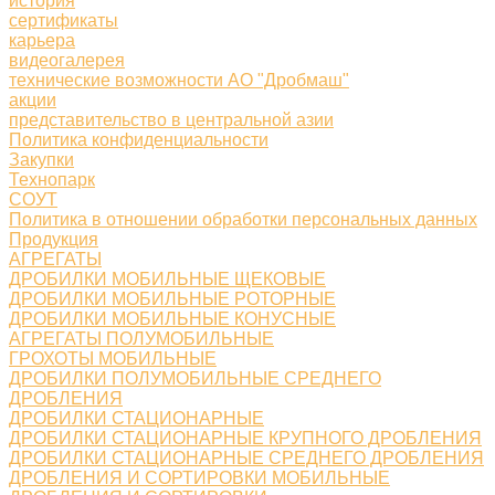
история
сертификаты
карьера
видеогалерея
технические возможности АО "Дробмаш"
акции
представительство в центральной азии
Политика конфиденциальности
Закупки
Технопарк
СОУТ
Политика в отношении обработки персональных данных
Продукция
АГРЕГАТЫ
ДРОБИЛКИ МОБИЛЬНЫЕ ЩЕКОВЫЕ
ДРОБИЛКИ МОБИЛЬНЫЕ РОТОРНЫЕ
ДРОБИЛКИ МОБИЛЬНЫЕ КОНУСНЫЕ
АГРЕГАТЫ ПОЛУМОБИЛЬНЫЕ
ГРОХОТЫ МОБИЛЬНЫЕ
ДРОБИЛКИ ПОЛУМОБИЛЬНЫЕ СРЕДНЕГО
ДРОБЛЕНИЯ
ДРОБИЛКИ СТАЦИОНАРНЫЕ
ДРОБИЛКИ СТАЦИОНАРНЫЕ КРУПНОГО ДРОБЛЕНИЯ
ДРОБИЛКИ СТАЦИОНАРНЫЕ СРЕДНЕГО ДРОБЛЕНИЯ
ДРОБЛЕНИЯ И СОРТИРОВКИ МОБИЛЬНЫЕ