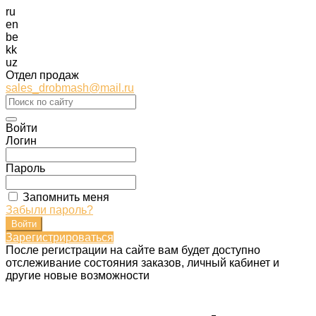
ru
en
be
kk
uz
Отдел продаж
sales_drobmash@mail.ru
Войти
Логин
Пароль
Запомнить меня
Забыли пароль?
Зарегистрироваться
После регистрации на сайте вам будет доступно
отслеживание состояния заказов, личный кабинет и
другие новые возможности