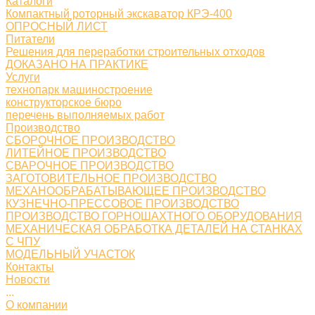
Каталоги
Компактный роторный экскаватор КРЭ-400
ОПРОСНЫЙ ЛИСТ
Питатели
Решения для переработки строительных отходов
ДОКАЗАНО НА ПРАКТИКЕ
Услуги
технопарк машиностроение
конструкторское бюро
перечень выполняемых работ
Производство
СБОРОЧНОЕ ПРОИЗВОДСТВО
ЛИТЕЙНОЕ ПРОИЗВОДСТВО
СВАРОЧНОЕ ПРОИЗВОДСТВО
ЗАГОТОВИТЕЛЬНОЕ ПРОИЗВОДСТВО
МЕХАНООБРАБАТЫВАЮЩЕЕ ПРОИЗВОДСТВО
КУЗНЕЧНО-ПРЕССОВОЕ ПРОИЗВОДСТВО
ПРОИЗВОДСТВО ГОРНОШАХТНОГО ОБОРУДОВАНИЯ
МЕХАНИЧЕСКАЯ ОБРАБОТКА ДЕТАЛЕЙ НА СТАНКАХ
С ЧПУ
МОДЕЛЬНЫЙ УЧАСТОК
Контакты
Новости
...
О компании