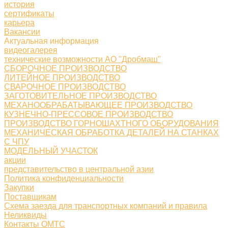
история
сертификаты
карьера
Вакансии
Актуальная информация
видеогалерея
технические возможности АО "Дробмаш"
СБОРОЧНОЕ ПРОИЗВОДСТВО
ЛИТЕЙНОЕ ПРОИЗВОДСТВО
СВАРОЧНОЕ ПРОИЗВОДСТВО
ЗАГОТОВИТЕЛЬНОЕ ПРОИЗВОДСТВО
МЕХАНООБРАБАТЫВАЮЩЕЕ ПРОИЗВОДСТВО
КУЗНЕЧНО-ПРЕССОВОЕ ПРОИЗВОДСТВО
ПРОИЗВОДСТВО ГОРНОШАХТНОГО ОБОРУДОВАНИЯ
МЕХАНИЧЕСКАЯ ОБРАБОТКА ДЕТАЛЕЙ НА СТАНКАХ
С ЧПУ
МОДЕЛЬНЫЙ УЧАСТОК
акции
представительство в центральной азии
Политика конфиденциальности
Закупки
Поставщикам
Схема заезда для транспортных компаний и правила
Неликвиды
Контакты ОМТС