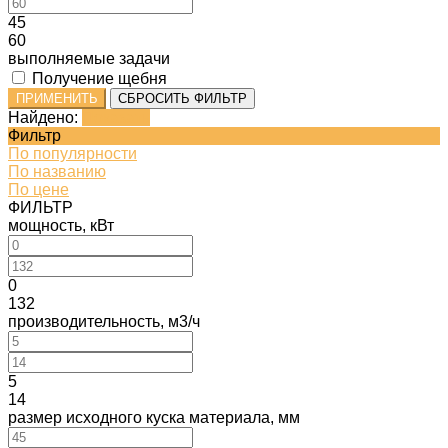
45
60
выполняемые задачи
Получение щебня
ПРИМЕНИТЬ
СБРОСИТЬ ФИЛЬТР
Найдено:
Показать
Фильтр
По популярности
По названию
По цене
ФИЛЬТР
мощность, кВт
0
132
производительность, м3/ч
5
14
размер исходного куска материала, мм