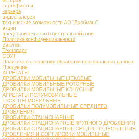
история
сертификаты
карьера
видеогалерея
технические возможности АО "Дробмаш"
акции
представительство в центральной азии
Политика конфиденциальности
Закупки
Технопарк
СОУТ
Политика в отношении обработки персональных данных
Продукция
АГРЕГАТЫ
ДРОБИЛКИ МОБИЛЬНЫЕ ЩЕКОВЫЕ
ДРОБИЛКИ МОБИЛЬНЫЕ РОТОРНЫЕ
ДРОБИЛКИ МОБИЛЬНЫЕ КОНУСНЫЕ
АГРЕГАТЫ ПОЛУМОБИЛЬНЫЕ
ГРОХОТЫ МОБИЛЬНЫЕ
ДРОБИЛКИ ПОЛУМОБИЛЬНЫЕ СРЕДНЕГО
ДРОБЛЕНИЯ
ДРОБИЛКИ СТАЦИОНАРНЫЕ
ДРОБИЛКИ СТАЦИОНАРНЫЕ КРУПНОГО ДРОБЛЕНИЯ
ДРОБИЛКИ СТАЦИОНАРНЫЕ СРЕДНЕГО ДРОБЛЕНИЯ
ДРОБЛЕНИЯ И СОРТИРОВКИ МОБИЛЬНЫЕ