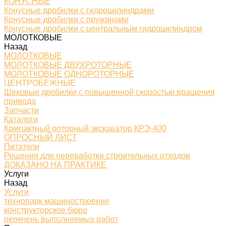
КОНУСНЫЕ
Конусные дробилки с гидроцилиндрами
Конусные дробилки с пружинами
Конусные дробилки с центральным гидроцилиндром
МОЛОТКОВЫЕ
Назад
МОЛОТКОВЫЕ
МОЛОТКОВЫЕ ДВУХРОТОРНЫЕ
МОЛОТКОВЫЕ ОДНОРОТОРНЫЕ
ЦЕНТРОБЕЖНЫЕ
Щековые дробилки с повышенной скоростью вращения
привода
Запчасти
Каталоги
Компактный роторный экскаватор КРЭ-400
ОПРОСНЫЙ ЛИСТ
Питатели
Решения для переработки строительных отходов
ДОКАЗАНО НА ПРАКТИКЕ
Услуги
Назад
Услуги
технопарк машиностроение
конструкторское бюро
перечень выполняемых работ