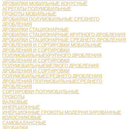
ДРОБИЛКИ МОБИЛЬНЫЕ КОНУСНЫЕ
АГРЕГАТЫ ПОЛУМОБИЛЬНЫЕ
ГРОХОТЫ МОБИЛЬНЫЕ
ДРОБИЛКИ ПОЛУМОБИЛЬНЫЕ СРЕДНЕГО
ДРОБЛЕНИЯ
ДРОБИЛКИ СТАЦИОНАРНЫЕ
ДРОБИЛКИ СТАЦИОНАРНЫЕ КРУПНОГО ДРОБЛЕНИЯ
ДРОБИЛКИ СТАЦИОНАРНЫЕ СРЕДНЕГО ДРОБЛЕНИЯ
ДРОБЛЕНИЯ И СОРТИРОВКИ МОБИЛЬНЫЕ
ДРОБЛЕНИЯ И СОРТИРОВКИ
ПОЛУМОБИЛЬНЫЕКРУПНОГО ДРОБЛЕНИЯ
ДРОБЛЕНИЯ И СОРТИРОВКИ
ПОЛУМОБИЛЬНЫЕМЕЛКОГО ДРОБЛЕНИЯ
ДРОБЛЕНИЯ И СОРТИРОВКИ
ПОЛУМОБИЛЬНЫЕСРЕДНЕГО ДРОБЛЕНИЯ
ДРОБЛЕНИЯ ПОЛУМОБИЛЬНЫЕСРЕДНЕГО
ДРОБЛЕНИЯ
СОРТИРОВКИ ПОЛУМОБИЛЬНЫЕ
ГРОХОТЫ
ВАЛКОВЫЕ
ИНЕРЦИОННЫЕ
ИНЕРЦИОННЫЕ ГРОХОТЫ МОДЕРНИЗИРОВАННЫЕ
КОЛОСНИКОВЫЕ
САМОБАЛАНСНЫЕ
ДРОБИЛКИ