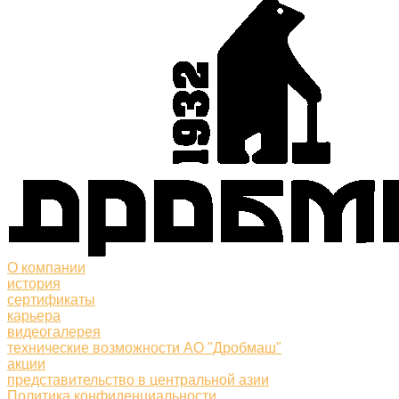
О компании
история
сертификаты
карьера
видеогалерея
технические возможности АО "Дробмаш"
акции
представительство в центральной азии
Политика конфиденциальности