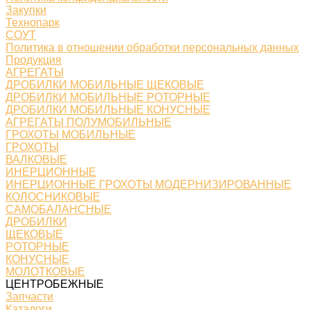
Закупки
Технопарк
СОУТ
Политика в отношении обработки персональных данных
Продукция
АГРЕГАТЫ
ДРОБИЛКИ МОБИЛЬНЫЕ ЩЕКОВЫЕ
ДРОБИЛКИ МОБИЛЬНЫЕ РОТОРНЫЕ
ДРОБИЛКИ МОБИЛЬНЫЕ КОНУСНЫЕ
АГРЕГАТЫ ПОЛУМОБИЛЬНЫЕ
ГРОХОТЫ МОБИЛЬНЫЕ
ГРОХОТЫ
ВАЛКОВЫЕ
ИНЕРЦИОННЫЕ
ИНЕРЦИОННЫЕ ГРОХОТЫ МОДЕРНИЗИРОВАННЫЕ
КОЛОСНИКОВЫЕ
САМОБАЛАНСНЫЕ
ДРОБИЛКИ
ЩЕКОВЫЕ
РОТОРНЫЕ
КОНУСНЫЕ
МОЛОТКОВЫЕ
ЦЕНТРОБЕЖНЫЕ
Запчасти
Каталоги