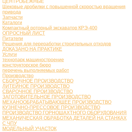
ЦЕНТРОБЕЖНЫЕ
Щековые дробилки с повышенной скоростью вращения
привода
Запчасти
Каталоги
Компактный роторный экскаватор КРЭ-400
ОПРОСНЫЙ ЛИСТ
Питатели
Решения для переработки строительных отходов
ДОКАЗАНО НА ПРАКТИКЕ
Услуги
технопарк машиностроение
конструкторское бюро
перечень выполняемых работ
Производство
СБОРОЧНОЕ ПРОИЗВОДСТВО
ЛИТЕЙНОЕ ПРОИЗВОДСТВО
СВАРОЧНОЕ ПРОИЗВОДСТВО
ЗАГОТОВИТЕЛЬНОЕ ПРОИЗВОДСТВО
МЕХАНООБРАБАТЫВАЮЩЕЕ ПРОИЗВОДСТВО
КУЗНЕЧНО-ПРЕССОВОЕ ПРОИЗВОДСТВО
ПРОИЗВОДСТВО ГОРНОШАХТНОГО ОБОРУДОВАНИЯ
МЕХАНИЧЕСКАЯ ОБРАБОТКА ДЕТАЛЕЙ НА СТАНКАХ
С ЧПУ
МОДЕЛЬНЫЙ УЧАСТОК