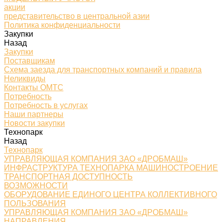
акции
представительство в центральной азии
Политика конфиденциальности
Закупки
Назад
Закупки
Поставщикам
Схема заезда для транспортных компаний и правила
Неликвиды
Контакты ОМТС
Потребность
Потребность в услугах
Наши партнеры
Новости закупки
Технопарк
Назад
Технопарк
УПРАВЛЯЮЩАЯ КОМПАНИЯ ЗАО «ДРОБМАШ»
ИНФРАСТРУКТУРА ТЕХНОПАРКА МАШИНОСТРОЕНИЕ
ТРАНСПОРТНАЯ ДОСТУПНОСТЬ
ВОЗМОЖНОСТИ
ОБОРУДОВАНИЕ ЕДИНОГО ЦЕНТРА КОЛЛЕКТИВНОГО
ПОЛЬЗОВАНИЯ
УПРАВЛЯЮЩАЯ КОМПАНИЯ ЗАО «ДРОБМАШ»
НАПРАВЛЕНИЯ