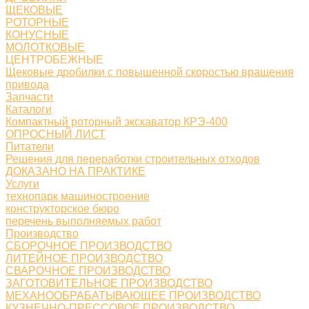
ЩЕКОВЫЕ
РОТОРНЫЕ
КОНУСНЫЕ
МОЛОТКОВЫЕ
ЦЕНТРОБЕЖНЫЕ
Щековые дробилки с повышенной скоростью вращения
привода
Запчасти
Каталоги
Компактный роторный экскаватор КРЭ-400
ОПРОСНЫЙ ЛИСТ
Питатели
Решения для переработки строительных отходов
ДОКАЗАНО НА ПРАКТИКЕ
Услуги
технопарк машиностроение
конструкторское бюро
перечень выполняемых работ
Производство
СБОРОЧНОЕ ПРОИЗВОДСТВО
ЛИТЕЙНОЕ ПРОИЗВОДСТВО
СВАРОЧНОЕ ПРОИЗВОДСТВО
ЗАГОТОВИТЕЛЬНОЕ ПРОИЗВОДСТВО
МЕХАНООБРАБАТЫВАЮЩЕЕ ПРОИЗВОДСТВО
КУЗНЕЧНО-ПРЕССОВОЕ ПРОИЗВОДСТВО