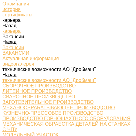
О компании
история
сертификаты
карьера
Назад
карьера
Вакансии
Назад
Вакансии
ВАКАНСИИ
Актуальная информация
видеогалерея
технические возможности АО "Дробмаш"
Назад
технические возможности АО "Дробмаш"
СБОРОЧНОЕ ПРОИЗВОДСТВО
ЛИТЕЙНОЕ ПРОИЗВОДСТВО
СВАРОЧНОЕ ПРОИЗВОДСТВО
ЗАГОТОВИТЕЛЬНОЕ ПРОИЗВОДСТВО
МЕХАНООБРАБАТЫВАЮЩЕЕ ПРОИЗВОДСТВО
КУЗНЕЧНО-ПРЕССОВОЕ ПРОИЗВОДСТВО
ПРОИЗВОДСТВО ГОРНОШАХТНОГО ОБОРУДОВАНИЯ
МЕХАНИЧЕСКАЯ ОБРАБОТКА ДЕТАЛЕЙ НА СТАНКАХ
С ЧПУ
МОДЕЛЬНЫЙ УЧАСТОК