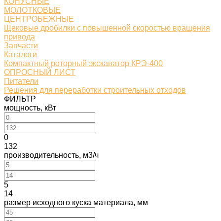
КОНУСНЫЕ
МОЛОТКОВЫЕ
ЦЕНТРОБЕЖНЫЕ
Щековые дробилки с повышенной скоростью вращения
привода
Запчасти
Каталоги
Компактный роторный экскаватор КРЭ-400
ОПРОСНЫЙ ЛИСТ
Питатели
Решения для переработки строительных отходов
ФИЛЬТР
мощность, кВт
0
132
производительность, м3/ч
5
14
размер исходного куска материала, мм