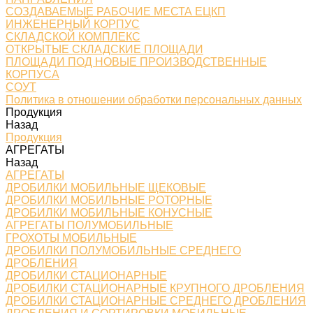
СОЗДАВАЕМЫЕ РАБОЧИЕ МЕСТА ЕЦКП
ИНЖЕНЕРНЫЙ КОРПУС
СКЛАДСКОЙ КОМПЛЕКС
ОТКРЫТЫЕ СКЛАДСКИЕ ПЛОЩАДИ
ПЛОЩАДИ ПОД НОВЫЕ ПРОИЗВОДСТВЕННЫЕ
КОРПУСА
СОУТ
Политика в отношении обработки персональных данных
Продукция
Назад
Продукция
АГРЕГАТЫ
Назад
АГРЕГАТЫ
ДРОБИЛКИ МОБИЛЬНЫЕ ЩЕКОВЫЕ
ДРОБИЛКИ МОБИЛЬНЫЕ РОТОРНЫЕ
ДРОБИЛКИ МОБИЛЬНЫЕ КОНУСНЫЕ
АГРЕГАТЫ ПОЛУМОБИЛЬНЫЕ
ГРОХОТЫ МОБИЛЬНЫЕ
ДРОБИЛКИ ПОЛУМОБИЛЬНЫЕ СРЕДНЕГО
ДРОБЛЕНИЯ
ДРОБИЛКИ СТАЦИОНАРНЫЕ
ДРОБИЛКИ СТАЦИОНАРНЫЕ КРУПНОГО ДРОБЛЕНИЯ
ДРОБИЛКИ СТАЦИОНАРНЫЕ СРЕДНЕГО ДРОБЛЕНИЯ