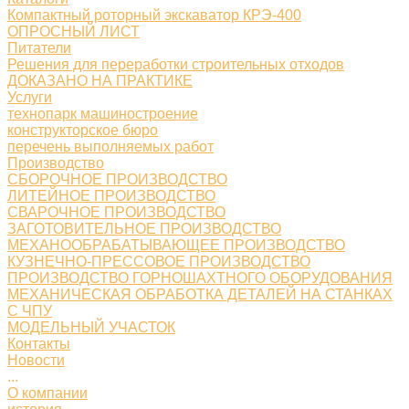
Компактный роторный экскаватор КРЭ-400
ОПРОСНЫЙ ЛИСТ
Питатели
Решения для переработки строительных отходов
ДОКАЗАНО НА ПРАКТИКЕ
Услуги
технопарк машиностроение
конструкторское бюро
перечень выполняемых работ
Производство
СБОРОЧНОЕ ПРОИЗВОДСТВО
ЛИТЕЙНОЕ ПРОИЗВОДСТВО
СВАРОЧНОЕ ПРОИЗВОДСТВО
ЗАГОТОВИТЕЛЬНОЕ ПРОИЗВОДСТВО
МЕХАНООБРАБАТЫВАЮЩЕЕ ПРОИЗВОДСТВО
КУЗНЕЧНО-ПРЕССОВОЕ ПРОИЗВОДСТВО
ПРОИЗВОДСТВО ГОРНОШАХТНОГО ОБОРУДОВАНИЯ
МЕХАНИЧЕСКАЯ ОБРАБОТКА ДЕТАЛЕЙ НА СТАНКАХ
С ЧПУ
МОДЕЛЬНЫЙ УЧАСТОК
Контакты
Новости
...
О компании