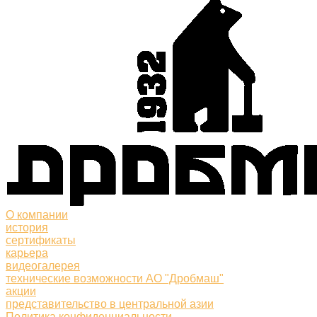
О компании
история
сертификаты
карьера
видеогалерея
технические возможности АО "Дробмаш"
акции
представительство в центральной азии
Политика конфиденциальности