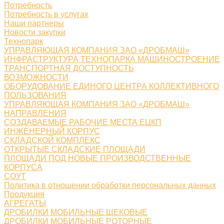
Потребность
Потребность в услугах
Наши партнеры
Новости закупки
Технопарк
УПРАВЛЯЮЩАЯ КОМПАНИЯ ЗАО «ДРОБМАШ»
ИНФРАСТРУКТУРА ТЕХНОПАРКА МАШИНОСТРОЕНИЕ
ТРАНСПОРТНАЯ ДОСТУПНОСТЬ
ВОЗМОЖНОСТИ
ОБОРУДОВАНИЕ ЕДИНОГО ЦЕНТРА КОЛЛЕКТИВНОГО
ПОЛЬЗОВАНИЯ
УПРАВЛЯЮЩАЯ КОМПАНИЯ ЗАО «ДРОБМАШ»
НАПРАВЛЕНИЯ
СОЗДАВАЕМЫЕ РАБОЧИЕ МЕСТА ЕЦКП
ИНЖЕНЕРНЫЙ КОРПУС
СКЛАДСКОЙ КОМПЛЕКС
ОТКРЫТЫЕ СКЛАДСКИЕ ПЛОЩАДИ
ПЛОЩАДИ ПОД НОВЫЕ ПРОИЗВОДСТВЕННЫЕ
КОРПУСА
СОУТ
Политика в отношении обработки персональных данных
Продукция
АГРЕГАТЫ
ДРОБИЛКИ МОБИЛЬНЫЕ ЩЕКОВЫЕ
ДРОБИЛКИ МОБИЛЬНЫЕ РОТОРНЫЕ