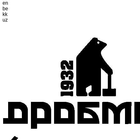
en
be
kk
uz