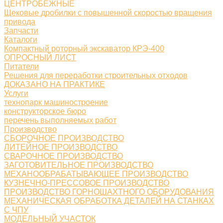
ЦЕНТРОБЕЖНЫЕ
Щековые дробилки с повышенной скоростью вращения
привода
Запчасти
Каталоги
Компактный роторный экскаватор КРЭ-400
ОПРОСНЫЙ ЛИСТ
Питатели
Решения для переработки строительных отходов
ДОКАЗАНО НА ПРАКТИКЕ
Услуги
технопарк машиностроение
конструкторское бюро
перечень выполняемых работ
Производство
СБОРОЧНОЕ ПРОИЗВОДСТВО
ЛИТЕЙНОЕ ПРОИЗВОДСТВО
СВАРОЧНОЕ ПРОИЗВОДСТВО
ЗАГОТОВИТЕЛЬНОЕ ПРОИЗВОДСТВО
МЕХАНООБРАБАТЫВАЮЩЕЕ ПРОИЗВОДСТВО
КУЗНЕЧНО-ПРЕССОВОЕ ПРОИЗВОДСТВО
ПРОИЗВОДСТВО ГОРНОШАХТНОГО ОБОРУДОВАНИЯ
МЕХАНИЧЕСКАЯ ОБРАБОТКА ДЕТАЛЕЙ НА СТАНКАХ
С ЧПУ
МОДЕЛЬНЫЙ УЧАСТОК