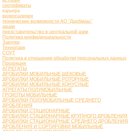
история
сертификаты
карьера
видеогалерея
технические возможности АО "Дробмаш"
акции
представительство в центральной азии
Политика конфиденциальности
Закупки
Технопарк
СОУТ
Политика в отношении обработки персональных данных
Продукция
АГРЕГАТЫ
ДРОБИЛКИ МОБИЛЬНЫЕ ЩЕКОВЫЕ
ДРОБИЛКИ МОБИЛЬНЫЕ РОТОРНЫЕ
ДРОБИЛКИ МОБИЛЬНЫЕ КОНУСНЫЕ
АГРЕГАТЫ ПОЛУМОБИЛЬНЫЕ
ГРОХОТЫ МОБИЛЬНЫЕ
ДРОБИЛКИ ПОЛУМОБИЛЬНЫЕ СРЕДНЕГО
ДРОБЛЕНИЯ
ДРОБИЛКИ СТАЦИОНАРНЫЕ
ДРОБИЛКИ СТАЦИОНАРНЫЕ КРУПНОГО ДРОБЛЕНИЯ
ДРОБИЛКИ СТАЦИОНАРНЫЕ СРЕДНЕГО ДРОБЛЕНИЯ
ДРОБЛЕНИЯ И СОРТИРОВКИ МОБИЛЬНЫЕ