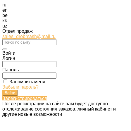
ru
en
be
kk
uz
Отдел продаж
sales_drobmash@mail.ru
Войти
Логин
Пароль
Запомнить меня
Забыли пароль?
Зарегистрироваться
После регистрации на сайте вам будет доступно
отслеживание состояния заказов, личный кабинет и
другие новые возможности