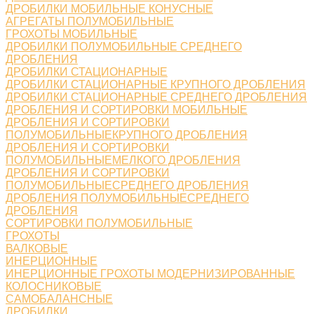
ДРОБИЛКИ МОБИЛЬНЫЕ КОНУСНЫЕ
АГРЕГАТЫ ПОЛУМОБИЛЬНЫЕ
ГРОХОТЫ МОБИЛЬНЫЕ
ДРОБИЛКИ ПОЛУМОБИЛЬНЫЕ СРЕДНЕГО
ДРОБЛЕНИЯ
ДРОБИЛКИ СТАЦИОНАРНЫЕ
ДРОБИЛКИ СТАЦИОНАРНЫЕ КРУПНОГО ДРОБЛЕНИЯ
ДРОБИЛКИ СТАЦИОНАРНЫЕ СРЕДНЕГО ДРОБЛЕНИЯ
ДРОБЛЕНИЯ И СОРТИРОВКИ МОБИЛЬНЫЕ
ДРОБЛЕНИЯ И СОРТИРОВКИ
ПОЛУМОБИЛЬНЫЕКРУПНОГО ДРОБЛЕНИЯ
ДРОБЛЕНИЯ И СОРТИРОВКИ
ПОЛУМОБИЛЬНЫЕМЕЛКОГО ДРОБЛЕНИЯ
ДРОБЛЕНИЯ И СОРТИРОВКИ
ПОЛУМОБИЛЬНЫЕСРЕДНЕГО ДРОБЛЕНИЯ
ДРОБЛЕНИЯ ПОЛУМОБИЛЬНЫЕСРЕДНЕГО
ДРОБЛЕНИЯ
СОРТИРОВКИ ПОЛУМОБИЛЬНЫЕ
ГРОХОТЫ
ВАЛКОВЫЕ
ИНЕРЦИОННЫЕ
ИНЕРЦИОННЫЕ ГРОХОТЫ МОДЕРНИЗИРОВАННЫЕ
КОЛОСНИКОВЫЕ
САМОБАЛАНСНЫЕ
ДРОБИЛКИ