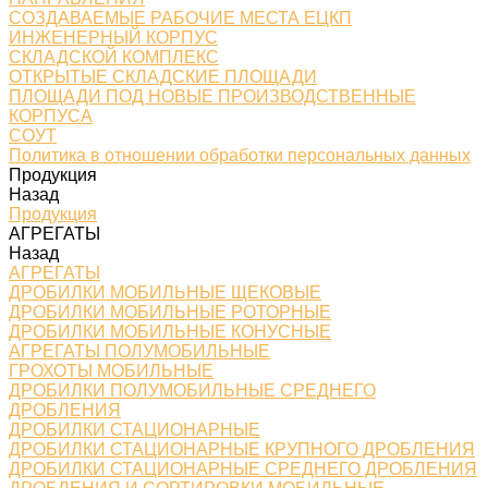
СОЗДАВАЕМЫЕ РАБОЧИЕ МЕСТА ЕЦКП
ИНЖЕНЕРНЫЙ КОРПУС
СКЛАДСКОЙ КОМПЛЕКС
ОТКРЫТЫЕ СКЛАДСКИЕ ПЛОЩАДИ
ПЛОЩАДИ ПОД НОВЫЕ ПРОИЗВОДСТВЕННЫЕ
КОРПУСА
СОУТ
Политика в отношении обработки персональных данных
Продукция
Назад
Продукция
АГРЕГАТЫ
Назад
АГРЕГАТЫ
ДРОБИЛКИ МОБИЛЬНЫЕ ЩЕКОВЫЕ
ДРОБИЛКИ МОБИЛЬНЫЕ РОТОРНЫЕ
ДРОБИЛКИ МОБИЛЬНЫЕ КОНУСНЫЕ
АГРЕГАТЫ ПОЛУМОБИЛЬНЫЕ
ГРОХОТЫ МОБИЛЬНЫЕ
ДРОБИЛКИ ПОЛУМОБИЛЬНЫЕ СРЕДНЕГО
ДРОБЛЕНИЯ
ДРОБИЛКИ СТАЦИОНАРНЫЕ
ДРОБИЛКИ СТАЦИОНАРНЫЕ КРУПНОГО ДРОБЛЕНИЯ
ДРОБИЛКИ СТАЦИОНАРНЫЕ СРЕДНЕГО ДРОБЛЕНИЯ