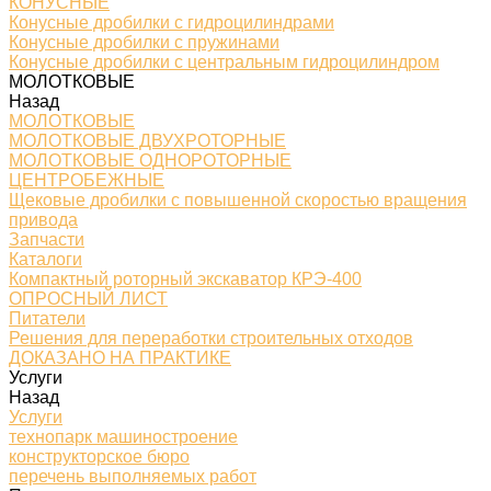
КОНУСНЫЕ
Конусные дробилки с гидроцилиндрами
Конусные дробилки с пружинами
Конусные дробилки с центральным гидроцилиндром
МОЛОТКОВЫЕ
Назад
МОЛОТКОВЫЕ
МОЛОТКОВЫЕ ДВУХРОТОРНЫЕ
МОЛОТКОВЫЕ ОДНОРОТОРНЫЕ
ЦЕНТРОБЕЖНЫЕ
Щековые дробилки с повышенной скоростью вращения
привода
Запчасти
Каталоги
Компактный роторный экскаватор КРЭ-400
ОПРОСНЫЙ ЛИСТ
Питатели
Решения для переработки строительных отходов
ДОКАЗАНО НА ПРАКТИКЕ
Услуги
Назад
Услуги
технопарк машиностроение
конструкторское бюро
перечень выполняемых работ