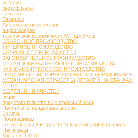
история
сертификаты
карьера
Вакансии
Актуальная информация
видеогалерея
технические возможности АО "Дробмаш"
СБОРОЧНОЕ ПРОИЗВОДСТВО
ЛИТЕЙНОЕ ПРОИЗВОДСТВО
СВАРОЧНОЕ ПРОИЗВОДСТВО
ЗАГОТОВИТЕЛЬНОЕ ПРОИЗВОДСТВО
МЕХАНООБРАБАТЫВАЮЩЕЕ ПРОИЗВОДСТВО
КУЗНЕЧНО-ПРЕССОВОЕ ПРОИЗВОДСТВО
ПРОИЗВОДСТВО ГОРНОШАХТНОГО ОБОРУДОВАНИЯ
МЕХАНИЧЕСКАЯ ОБРАБОТКА ДЕТАЛЕЙ НА СТАНКАХ
С ЧПУ
МОДЕЛЬНЫЙ УЧАСТОК
акции
представительство в центральной азии
Политика конфиденциальности
Закупки
Поставщикам
Схема заезда для транспортных компаний и правила
Неликвиды
Контакты ОМТС