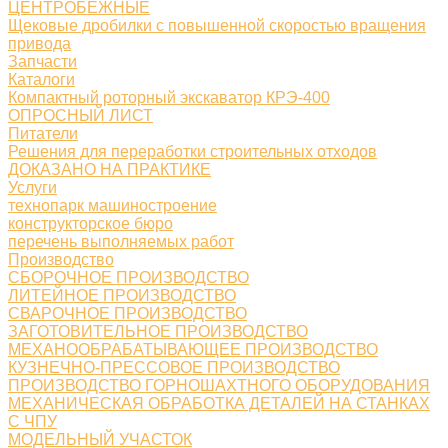
ЦЕНТРОБЕЖНЫЕ
Щековые дробилки с повышенной скоростью вращения
привода
Запчасти
Каталоги
Компактный роторный экскаватор КРЭ-400
ОПРОСНЫЙ ЛИСТ
Питатели
Решения для переработки строительных отходов
ДОКАЗАНО НА ПРАКТИКЕ
Услуги
технопарк машиностроение
конструкторское бюро
перечень выполняемых работ
Производство
СБОРОЧНОЕ ПРОИЗВОДСТВО
ЛИТЕЙНОЕ ПРОИЗВОДСТВО
СВАРОЧНОЕ ПРОИЗВОДСТВО
ЗАГОТОВИТЕЛЬНОЕ ПРОИЗВОДСТВО
МЕХАНООБРАБАТЫВАЮЩЕЕ ПРОИЗВОДСТВО
КУЗНЕЧНО-ПРЕССОВОЕ ПРОИЗВОДСТВО
ПРОИЗВОДСТВО ГОРНОШАХТНОГО ОБОРУДОВАНИЯ
МЕХАНИЧЕСКАЯ ОБРАБОТКА ДЕТАЛЕЙ НА СТАНКАХ
С ЧПУ
МОДЕЛЬНЫЙ УЧАСТОК