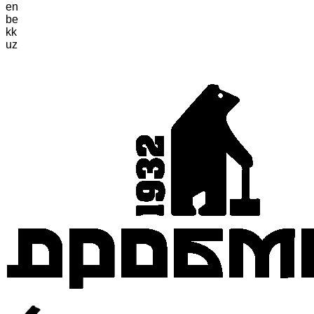
en
be
kk
uz