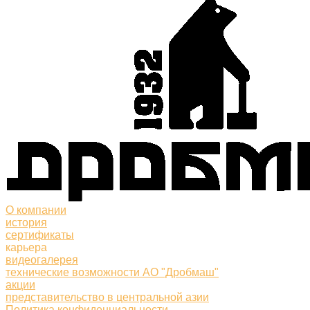
О компании
история
сертификаты
карьера
видеогалерея
технические возможности АО "Дробмаш"
акции
представительство в центральной азии
Политика конфиденциальности