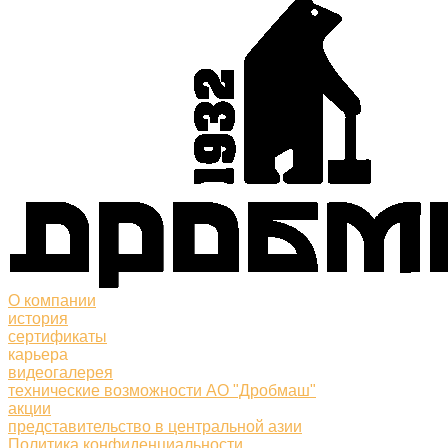
О компании
история
сертификаты
карьера
видеогалерея
технические возможности АО "Дробмаш"
акции
представительство в центральной азии
Политика конфиденциальности