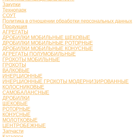
Закупки
Технопарк
СОУТ
Политика в отношении обработки персональных данных
Продукция
АГРЕГАТЫ
ДРОБИЛКИ МОБИЛЬНЫЕ ЩЕКОВЫЕ
ДРОБИЛКИ МОБИЛЬНЫЕ РОТОРНЫЕ
ДРОБИЛКИ МОБИЛЬНЫЕ КОНУСНЫЕ
АГРЕГАТЫ ПОЛУМОБИЛЬНЫЕ
ГРОХОТЫ МОБИЛЬНЫЕ
ГРОХОТЫ
ВАЛКОВЫЕ
ИНЕРЦИОННЫЕ
ИНЕРЦИОННЫЕ ГРОХОТЫ МОДЕРНИЗИРОВАННЫЕ
КОЛОСНИКОВЫЕ
САМОБАЛАНСНЫЕ
ДРОБИЛКИ
ЩЕКОВЫЕ
РОТОРНЫЕ
КОНУСНЫЕ
МОЛОТКОВЫЕ
ЦЕНТРОБЕЖНЫЕ
Запчасти
Каталоги