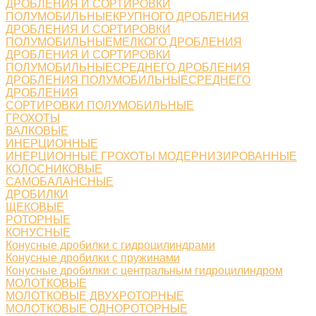
ДРОБЛЕНИЯ И СОРТИРОВКИ
ПОЛУМОБИЛЬНЫЕКРУПНОГО ДРОБЛЕНИЯ
ДРОБЛЕНИЯ И СОРТИРОВКИ
ПОЛУМОБИЛЬНЫЕМЕЛКОГО ДРОБЛЕНИЯ
ДРОБЛЕНИЯ И СОРТИРОВКИ
ПОЛУМОБИЛЬНЫЕСРЕДНЕГО ДРОБЛЕНИЯ
ДРОБЛЕНИЯ ПОЛУМОБИЛЬНЫЕСРЕДНЕГО
ДРОБЛЕНИЯ
СОРТИРОВКИ ПОЛУМОБИЛЬНЫЕ
ГРОХОТЫ
ВАЛКОВЫЕ
ИНЕРЦИОННЫЕ
ИНЕРЦИОННЫЕ ГРОХОТЫ МОДЕРНИЗИРОВАННЫЕ
КОЛОСНИКОВЫЕ
САМОБАЛАНСНЫЕ
ДРОБИЛКИ
ЩЕКОВЫЕ
РОТОРНЫЕ
КОНУСНЫЕ
Конусные дробилки с гидроцилиндрами
Конусные дробилки с пружинами
Конусные дробилки с центральным гидроцилиндром
МОЛОТКОВЫЕ
МОЛОТКОВЫЕ ДВУХРОТОРНЫЕ
МОЛОТКОВЫЕ ОДНОРОТОРНЫЕ