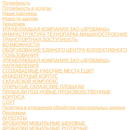
Потребность
Потребность в услугах
Наши партнеры
Новости закупки
Технопарк
УПРАВЛЯЮЩАЯ КОМПАНИЯ ЗАО «ДРОБМАШ»
ИНФРАСТРУКТУРА ТЕХНОПАРКА МАШИНОСТРОЕНИЕ
ТРАНСПОРТНАЯ ДОСТУПНОСТЬ
ВОЗМОЖНОСТИ
ОБОРУДОВАНИЕ ЕДИНОГО ЦЕНТРА КОЛЛЕКТИВНОГО
ПОЛЬЗОВАНИЯ
УПРАВЛЯЮЩАЯ КОМПАНИЯ ЗАО «ДРОБМАШ»
НАПРАВЛЕНИЯ
СОЗДАВАЕМЫЕ РАБОЧИЕ МЕСТА ЕЦКП
ИНЖЕНЕРНЫЙ КОРПУС
СКЛАДСКОЙ КОМПЛЕКС
ОТКРЫТЫЕ СКЛАДСКИЕ ПЛОЩАДИ
ПЛОЩАДИ ПОД НОВЫЕ ПРОИЗВОДСТВЕННЫЕ
КОРПУСА
СОУТ
Политика в отношении обработки персональных данных
Продукция
АГРЕГАТЫ
ДРОБИЛКИ МОБИЛЬНЫЕ ЩЕКОВЫЕ
ДРОБИЛКИ МОБИЛЬНЫЕ РОТОРНЫЕ