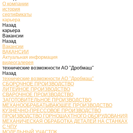
О компании
история
сертификаты
карьера
Назад
карьера
Вакансии
Назад
Вакансии
ВАКАНСИИ
Актуальная информация
видеогалерея
технические возможности АО "Дробмаш"
Назад
технические возможности АО "Дробмаш"
СБОРОЧНОЕ ПРОИЗВОДСТВО
ЛИТЕЙНОЕ ПРОИЗВОДСТВО
СВАРОЧНОЕ ПРОИЗВОДСТВО
ЗАГОТОВИТЕЛЬНОЕ ПРОИЗВОДСТВО
МЕХАНООБРАБАТЫВАЮЩЕЕ ПРОИЗВОДСТВО
КУЗНЕЧНО-ПРЕССОВОЕ ПРОИЗВОДСТВО
ПРОИЗВОДСТВО ГОРНОШАХТНОГО ОБОРУДОВАНИЯ
МЕХАНИЧЕСКАЯ ОБРАБОТКА ДЕТАЛЕЙ НА СТАНКАХ
С ЧПУ
МОДЕЛЬНЫЙ УЧАСТОК