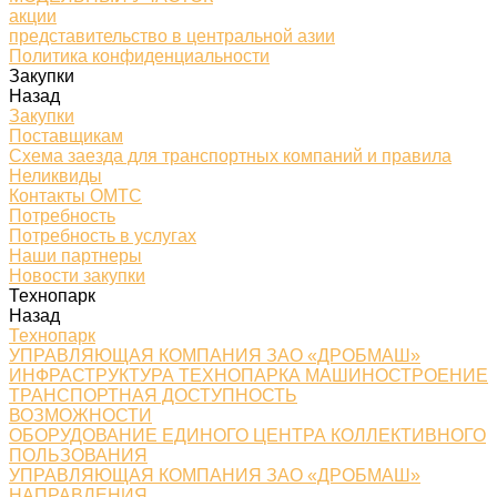
акции
представительство в центральной азии
Политика конфиденциальности
Закупки
Назад
Закупки
Поставщикам
Схема заезда для транспортных компаний и правила
Неликвиды
Контакты ОМТС
Потребность
Потребность в услугах
Наши партнеры
Новости закупки
Технопарк
Назад
Технопарк
УПРАВЛЯЮЩАЯ КОМПАНИЯ ЗАО «ДРОБМАШ»
ИНФРАСТРУКТУРА ТЕХНОПАРКА МАШИНОСТРОЕНИЕ
ТРАНСПОРТНАЯ ДОСТУПНОСТЬ
ВОЗМОЖНОСТИ
ОБОРУДОВАНИЕ ЕДИНОГО ЦЕНТРА КОЛЛЕКТИВНОГО
ПОЛЬЗОВАНИЯ
УПРАВЛЯЮЩАЯ КОМПАНИЯ ЗАО «ДРОБМАШ»
НАПРАВЛЕНИЯ