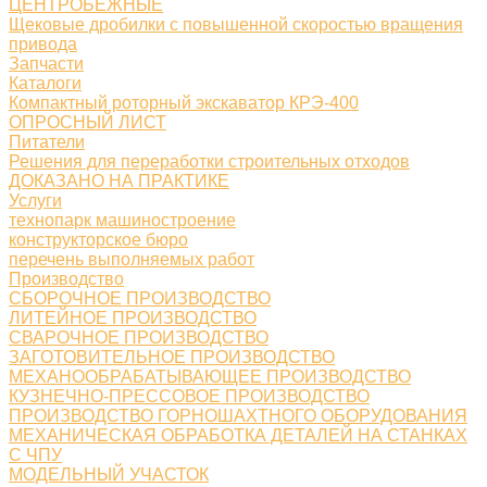
ЦЕНТРОБЕЖНЫЕ
Щековые дробилки с повышенной скоростью вращения
привода
Запчасти
Каталоги
Компактный роторный экскаватор КРЭ-400
ОПРОСНЫЙ ЛИСТ
Питатели
Решения для переработки строительных отходов
ДОКАЗАНО НА ПРАКТИКЕ
Услуги
технопарк машиностроение
конструкторское бюро
перечень выполняемых работ
Производство
СБОРОЧНОЕ ПРОИЗВОДСТВО
ЛИТЕЙНОЕ ПРОИЗВОДСТВО
СВАРОЧНОЕ ПРОИЗВОДСТВО
ЗАГОТОВИТЕЛЬНОЕ ПРОИЗВОДСТВО
МЕХАНООБРАБАТЫВАЮЩЕЕ ПРОИЗВОДСТВО
КУЗНЕЧНО-ПРЕССОВОЕ ПРОИЗВОДСТВО
ПРОИЗВОДСТВО ГОРНОШАХТНОГО ОБОРУДОВАНИЯ
МЕХАНИЧЕСКАЯ ОБРАБОТКА ДЕТАЛЕЙ НА СТАНКАХ
С ЧПУ
МОДЕЛЬНЫЙ УЧАСТОК