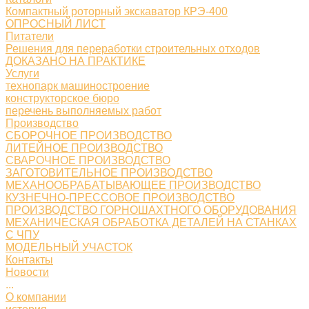
Компактный роторный экскаватор КРЭ-400
ОПРОСНЫЙ ЛИСТ
Питатели
Решения для переработки строительных отходов
ДОКАЗАНО НА ПРАКТИКЕ
Услуги
технопарк машиностроение
конструкторское бюро
перечень выполняемых работ
Производство
СБОРОЧНОЕ ПРОИЗВОДСТВО
ЛИТЕЙНОЕ ПРОИЗВОДСТВО
СВАРОЧНОЕ ПРОИЗВОДСТВО
ЗАГОТОВИТЕЛЬНОЕ ПРОИЗВОДСТВО
МЕХАНООБРАБАТЫВАЮЩЕЕ ПРОИЗВОДСТВО
КУЗНЕЧНО-ПРЕССОВОЕ ПРОИЗВОДСТВО
ПРОИЗВОДСТВО ГОРНОШАХТНОГО ОБОРУДОВАНИЯ
МЕХАНИЧЕСКАЯ ОБРАБОТКА ДЕТАЛЕЙ НА СТАНКАХ
С ЧПУ
МОДЕЛЬНЫЙ УЧАСТОК
Контакты
Новости
...
О компании