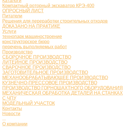
Каталоги
Компактный роторный экскаватор КРЭ-400
ОПРОСНЫЙ ЛИСТ
Питатели
Решения для переработки строительных отходов
ДОКАЗАНО НА ПРАКТИКЕ
Услуги
технопарк машиностроение
конструкторское бюро
перечень выполняемых работ
Производство
СБОРОЧНОЕ ПРОИЗВОДСТВО
ЛИТЕЙНОЕ ПРОИЗВОДСТВО
СВАРОЧНОЕ ПРОИЗВОДСТВО
ЗАГОТОВИТЕЛЬНОЕ ПРОИЗВОДСТВО
МЕХАНООБРАБАТЫВАЮЩЕЕ ПРОИЗВОДСТВО
КУЗНЕЧНО-ПРЕССОВОЕ ПРОИЗВОДСТВО
ПРОИЗВОДСТВО ГОРНОШАХТНОГО ОБОРУДОВАНИЯ
МЕХАНИЧЕСКАЯ ОБРАБОТКА ДЕТАЛЕЙ НА СТАНКАХ
С ЧПУ
МОДЕЛЬНЫЙ УЧАСТОК
Контакты
Новости
...
О компании