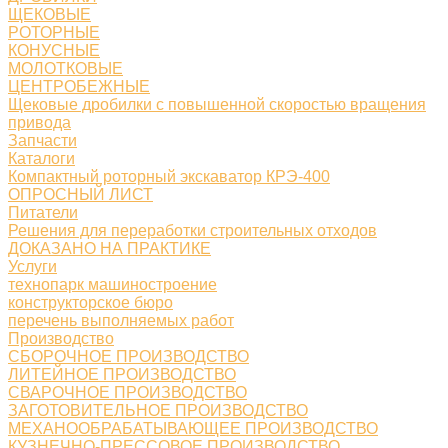
ЩЕКОВЫЕ
РОТОРНЫЕ
КОНУСНЫЕ
МОЛОТКОВЫЕ
ЦЕНТРОБЕЖНЫЕ
Щековые дробилки с повышенной скоростью вращения
привода
Запчасти
Каталоги
Компактный роторный экскаватор КРЭ-400
ОПРОСНЫЙ ЛИСТ
Питатели
Решения для переработки строительных отходов
ДОКАЗАНО НА ПРАКТИКЕ
Услуги
технопарк машиностроение
конструкторское бюро
перечень выполняемых работ
Производство
СБОРОЧНОЕ ПРОИЗВОДСТВО
ЛИТЕЙНОЕ ПРОИЗВОДСТВО
СВАРОЧНОЕ ПРОИЗВОДСТВО
ЗАГОТОВИТЕЛЬНОЕ ПРОИЗВОДСТВО
МЕХАНООБРАБАТЫВАЮЩЕЕ ПРОИЗВОДСТВО
КУЗНЕЧНО-ПРЕССОВОЕ ПРОИЗВОДСТВО