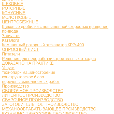
ЩЕКОВЫЕ
РОТОРНЫЕ
КОНУСНЫЕ
МОЛОТКОВЫЕ
ЦЕНТРОБЕЖНЫЕ
Щековые дробилки с повышенной скоростью вращения
привода
Запчасти
Каталоги
Компактный роторный экскаватор КРЭ-400
ОПРОСНЫЙ ЛИСТ
Питатели
Решения для переработки строительных отходов
ДОКАЗАНО НА ПРАКТИКЕ
Услуги
технопарк машиностроение
конструкторское бюро
перечень выполняемых работ
Производство
СБОРОЧНОЕ ПРОИЗВОДСТВО
ЛИТЕЙНОЕ ПРОИЗВОДСТВО
СВАРОЧНОЕ ПРОИЗВОДСТВО
ЗАГОТОВИТЕЛЬНОЕ ПРОИЗВОДСТВО
МЕХАНООБРАБАТЫВАЮЩЕЕ ПРОИЗВОДСТВО
КУЗНЕЧНО-ПРЕССОВОЕ ПРОИЗВОДСТВО