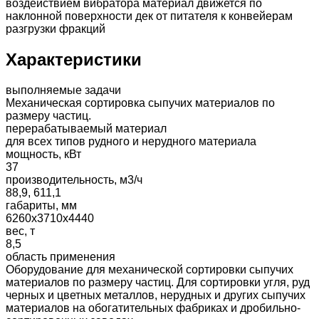
воздействием вибратора материал движется по
наклонной поверхности дек от питателя к конвейерам
разгрузки фракций
Характеристики
выполняемые задачи
Механическая сортировка сыпучих материалов по
размеру частиц.
перерабатываемый материал
для всех типов рудного и нерудного материала
мощность, кВт
37
производительность, м3/ч
88,9, 611,1
габариты, мм
6260х3710х4440
вес, т
8,5
область применения
Оборудование для механической сортировки сыпучих
материалов по размеру частиц. Для сортировки угля, руд
черных и цветных металлов, нерудных и других сыпучих
материалов на обогатительных фабриках и дробильно-