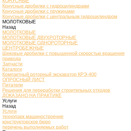
КОНУСНЫЕ
Конусные дробилки с гидроцилиндрами
Конусные дробилки с пружинами
Конусные дробилки с центральным гидроцилиндром
МОЛОТКОВЫЕ
Назад
МОЛОТКОВЫЕ
МОЛОТКОВЫЕ ДВУХРОТОРНЫЕ
МОЛОТКОВЫЕ ОДНОРОТОРНЫЕ
ЦЕНТРОБЕЖНЫЕ
Щековые дробилки с повышенной скоростью вращения
привода
Запчасти
Каталоги
Компактный роторный экскаватор КРЭ-400
ОПРОСНЫЙ ЛИСТ
Питатели
Решения для переработки строительных отходов
ДОКАЗАНО НА ПРАКТИКЕ
Услуги
Назад
Услуги
технопарк машиностроение
конструкторское бюро
перечень выполняемых работ