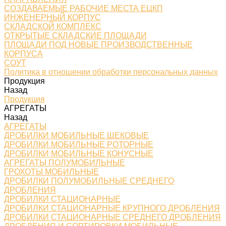
СОЗДАВАЕМЫЕ РАБОЧИЕ МЕСТА ЕЦКП
ИНЖЕНЕРНЫЙ КОРПУС
СКЛАДСКОЙ КОМПЛЕКС
ОТКРЫТЫЕ СКЛАДСКИЕ ПЛОЩАДИ
ПЛОЩАДИ ПОД НОВЫЕ ПРОИЗВОДСТВЕННЫЕ
КОРПУСА
СОУТ
Политика в отношении обработки персональных данных
Продукция
Назад
Продукция
АГРЕГАТЫ
Назад
АГРЕГАТЫ
ДРОБИЛКИ МОБИЛЬНЫЕ ЩЕКОВЫЕ
ДРОБИЛКИ МОБИЛЬНЫЕ РОТОРНЫЕ
ДРОБИЛКИ МОБИЛЬНЫЕ КОНУСНЫЕ
АГРЕГАТЫ ПОЛУМОБИЛЬНЫЕ
ГРОХОТЫ МОБИЛЬНЫЕ
ДРОБИЛКИ ПОЛУМОБИЛЬНЫЕ СРЕДНЕГО
ДРОБЛЕНИЯ
ДРОБИЛКИ СТАЦИОНАРНЫЕ
ДРОБИЛКИ СТАЦИОНАРНЫЕ КРУПНОГО ДРОБЛЕНИЯ
ДРОБИЛКИ СТАЦИОНАРНЫЕ СРЕДНЕГО ДРОБЛЕНИЯ