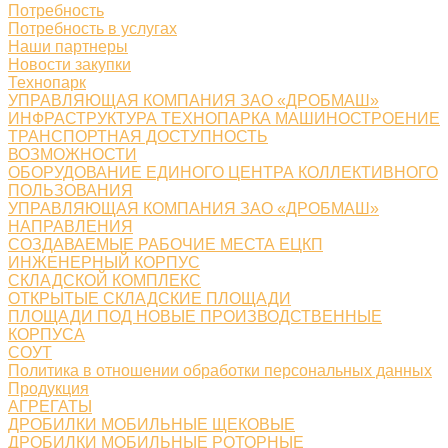
Потребность
Потребность в услугах
Наши партнеры
Новости закупки
Технопарк
УПРАВЛЯЮЩАЯ КОМПАНИЯ ЗАО «ДРОБМАШ»
ИНФРАСТРУКТУРА ТЕХНОПАРКА МАШИНОСТРОЕНИЕ
ТРАНСПОРТНАЯ ДОСТУПНОСТЬ
ВОЗМОЖНОСТИ
ОБОРУДОВАНИЕ ЕДИНОГО ЦЕНТРА КОЛЛЕКТИВНОГО
ПОЛЬЗОВАНИЯ
УПРАВЛЯЮЩАЯ КОМПАНИЯ ЗАО «ДРОБМАШ»
НАПРАВЛЕНИЯ
СОЗДАВАЕМЫЕ РАБОЧИЕ МЕСТА ЕЦКП
ИНЖЕНЕРНЫЙ КОРПУС
СКЛАДСКОЙ КОМПЛЕКС
ОТКРЫТЫЕ СКЛАДСКИЕ ПЛОЩАДИ
ПЛОЩАДИ ПОД НОВЫЕ ПРОИЗВОДСТВЕННЫЕ
КОРПУСА
СОУТ
Политика в отношении обработки персональных данных
Продукция
АГРЕГАТЫ
ДРОБИЛКИ МОБИЛЬНЫЕ ЩЕКОВЫЕ
ДРОБИЛКИ МОБИЛЬНЫЕ РОТОРНЫЕ