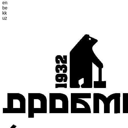
en
be
kk
uz