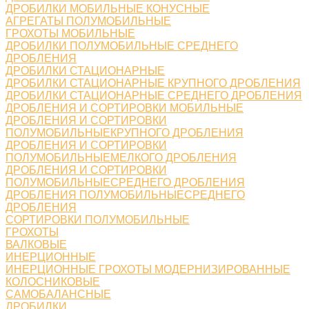
ДРОБИЛКИ МОБИЛЬНЫЕ КОНУСНЫЕ
АГРЕГАТЫ ПОЛУМОБИЛЬНЫЕ
ГРОХОТЫ МОБИЛЬНЫЕ
ДРОБИЛКИ ПОЛУМОБИЛЬНЫЕ СРЕДНЕГО
ДРОБЛЕНИЯ
ДРОБИЛКИ СТАЦИОНАРНЫЕ
ДРОБИЛКИ СТАЦИОНАРНЫЕ КРУПНОГО ДРОБЛЕНИЯ
ДРОБИЛКИ СТАЦИОНАРНЫЕ СРЕДНЕГО ДРОБЛЕНИЯ
ДРОБЛЕНИЯ И СОРТИРОВКИ МОБИЛЬНЫЕ
ДРОБЛЕНИЯ И СОРТИРОВКИ
ПОЛУМОБИЛЬНЫЕКРУПНОГО ДРОБЛЕНИЯ
ДРОБЛЕНИЯ И СОРТИРОВКИ
ПОЛУМОБИЛЬНЫЕМЕЛКОГО ДРОБЛЕНИЯ
ДРОБЛЕНИЯ И СОРТИРОВКИ
ПОЛУМОБИЛЬНЫЕСРЕДНЕГО ДРОБЛЕНИЯ
ДРОБЛЕНИЯ ПОЛУМОБИЛЬНЫЕСРЕДНЕГО
ДРОБЛЕНИЯ
СОРТИРОВКИ ПОЛУМОБИЛЬНЫЕ
ГРОХОТЫ
ВАЛКОВЫЕ
ИНЕРЦИОННЫЕ
ИНЕРЦИОННЫЕ ГРОХОТЫ МОДЕРНИЗИРОВАННЫЕ
КОЛОСНИКОВЫЕ
САМОБАЛАНСНЫЕ
ДРОБИЛКИ