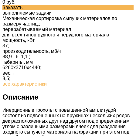
0 руб.
Заказать
выполняемые задачи
Механическая сортировка сыпучих материалов по
размеру частиц.;
перерабатываемый материал
для всех типов рудного и нерудного материала;
мощность, кВт
37;
производительность, м3/ч
88,9 - 611,1 ;
габариты, мм
6260х3710х4440;
вес, т
8,5;
все характеристики
Описание
Инерционные грохоты с повышенной амплитудой
состоят из подвешенных на пружинах нескольких рядов
дек расположенных друг над другом под определенным
углом с различными размерами ячеек для разделения
входного сыпучего материала на фракции при этом под