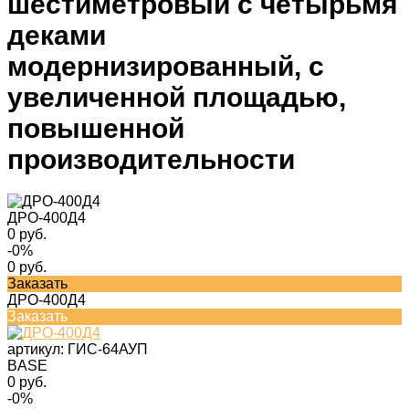
шестиметровый с четырьмя
деками
модернизированный, с
увеличенной площадью,
повышенной
производительности
ДРО-400Д4
0 руб.
-0%
0 руб.
Заказать
ДРО-400Д4
Заказать
артикул:
ГИС-64АУП
BASE
0 руб.
-0%