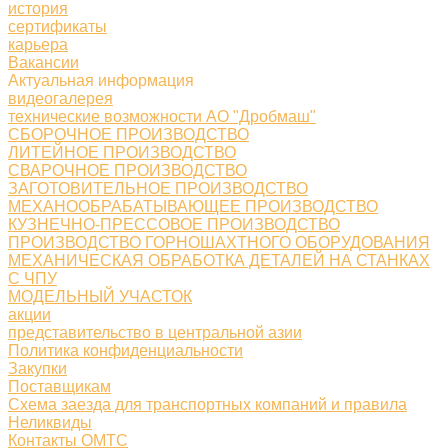
история
сертификаты
карьера
Вакансии
Актуальная информация
видеогалерея
технические возможности АО "Дробмаш"
СБОРОЧНОЕ ПРОИЗВОДСТВО
ЛИТЕЙНОЕ ПРОИЗВОДСТВО
СВАРОЧНОЕ ПРОИЗВОДСТВО
ЗАГОТОВИТЕЛЬНОЕ ПРОИЗВОДСТВО
МЕХАНООБРАБАТЫВАЮЩЕЕ ПРОИЗВОДСТВО
КУЗНЕЧНО-ПРЕССОВОЕ ПРОИЗВОДСТВО
ПРОИЗВОДСТВО ГОРНОШАХТНОГО ОБОРУДОВАНИЯ
МЕХАНИЧЕСКАЯ ОБРАБОТКА ДЕТАЛЕЙ НА СТАНКАХ
С ЧПУ
МОДЕЛЬНЫЙ УЧАСТОК
акции
представительство в центральной азии
Политика конфиденциальности
Закупки
Поставщикам
Схема заезда для транспортных компаний и правила
Неликвиды
Контакты ОМТС