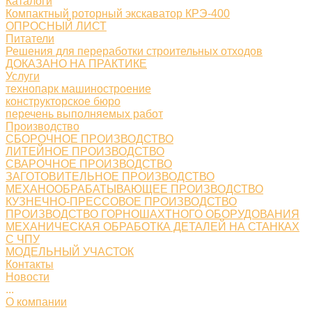
Каталоги
Компактный роторный экскаватор КРЭ-400
ОПРОСНЫЙ ЛИСТ
Питатели
Решения для переработки строительных отходов
ДОКАЗАНО НА ПРАКТИКЕ
Услуги
технопарк машиностроение
конструкторское бюро
перечень выполняемых работ
Производство
СБОРОЧНОЕ ПРОИЗВОДСТВО
ЛИТЕЙНОЕ ПРОИЗВОДСТВО
СВАРОЧНОЕ ПРОИЗВОДСТВО
ЗАГОТОВИТЕЛЬНОЕ ПРОИЗВОДСТВО
МЕХАНООБРАБАТЫВАЮЩЕЕ ПРОИЗВОДСТВО
КУЗНЕЧНО-ПРЕССОВОЕ ПРОИЗВОДСТВО
ПРОИЗВОДСТВО ГОРНОШАХТНОГО ОБОРУДОВАНИЯ
МЕХАНИЧЕСКАЯ ОБРАБОТКА ДЕТАЛЕЙ НА СТАНКАХ
С ЧПУ
МОДЕЛЬНЫЙ УЧАСТОК
Контакты
Новости
...
О компании