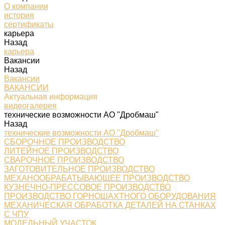
О компании
история
сертификаты
карьера
Назад
карьера
Вакансии
Назад
Вакансии
ВАКАНСИИ
Актуальная информация
видеогалерея
технические возможности АО "Дробмаш"
Назад
технические возможности АО "Дробмаш"
СБОРОЧНОЕ ПРОИЗВОДСТВО
ЛИТЕЙНОЕ ПРОИЗВОДСТВО
СВАРОЧНОЕ ПРОИЗВОДСТВО
ЗАГОТОВИТЕЛЬНОЕ ПРОИЗВОДСТВО
МЕХАНООБРАБАТЫВАЮЩЕЕ ПРОИЗВОДСТВО
КУЗНЕЧНО-ПРЕССОВОЕ ПРОИЗВОДСТВО
ПРОИЗВОДСТВО ГОРНОШАХТНОГО ОБОРУДОВАНИЯ
МЕХАНИЧЕСКАЯ ОБРАБОТКА ДЕТАЛЕЙ НА СТАНКАХ
С ЧПУ
МОДЕЛЬНЫЙ УЧАСТОК