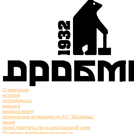
О компании
история
сертификаты
карьера
видеогалерея
технические возможности АО "Дробмаш"
акции
представительство в центральной азии
Политика конфиденциальности