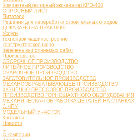
Компактный роторный экскаватор КРЭ-400
ОПРОСНЫЙ ЛИСТ
Питатели
Решения для переработки строительных отходов
ДОКАЗАНО НА ПРАКТИКЕ
Услуги
технопарк машиностроение
конструкторское бюро
перечень выполняемых работ
Производство
СБОРОЧНОЕ ПРОИЗВОДСТВО
ЛИТЕЙНОЕ ПРОИЗВОДСТВО
СВАРОЧНОЕ ПРОИЗВОДСТВО
ЗАГОТОВИТЕЛЬНОЕ ПРОИЗВОДСТВО
МЕХАНООБРАБАТЫВАЮЩЕЕ ПРОИЗВОДСТВО
КУЗНЕЧНО-ПРЕССОВОЕ ПРОИЗВОДСТВО
ПРОИЗВОДСТВО ГОРНОШАХТНОГО ОБОРУДОВАНИЯ
МЕХАНИЧЕСКАЯ ОБРАБОТКА ДЕТАЛЕЙ НА СТАНКАХ
С ЧПУ
МОДЕЛЬНЫЙ УЧАСТОК
Контакты
Новости
...
О компании