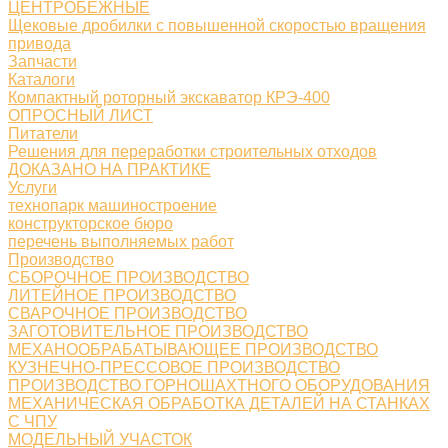
ЦЕНТРОБЕЖНЫЕ
Щековые дробилки с повышенной скоростью вращения
привода
Запчасти
Каталоги
Компактный роторный экскаватор КРЭ-400
ОПРОСНЫЙ ЛИСТ
Питатели
Решения для переработки строительных отходов
ДОКАЗАНО НА ПРАКТИКЕ
Услуги
технопарк машиностроение
конструкторское бюро
перечень выполняемых работ
Производство
СБОРОЧНОЕ ПРОИЗВОДСТВО
ЛИТЕЙНОЕ ПРОИЗВОДСТВО
СВАРОЧНОЕ ПРОИЗВОДСТВО
ЗАГОТОВИТЕЛЬНОЕ ПРОИЗВОДСТВО
МЕХАНООБРАБАТЫВАЮЩЕЕ ПРОИЗВОДСТВО
КУЗНЕЧНО-ПРЕССОВОЕ ПРОИЗВОДСТВО
ПРОИЗВОДСТВО ГОРНОШАХТНОГО ОБОРУДОВАНИЯ
МЕХАНИЧЕСКАЯ ОБРАБОТКА ДЕТАЛЕЙ НА СТАНКАХ
С ЧПУ
МОДЕЛЬНЫЙ УЧАСТОК