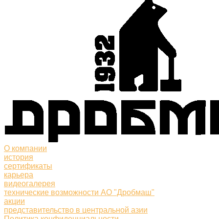
О компании
история
сертификаты
карьера
видеогалерея
технические возможности АО "Дробмаш"
акции
представительство в центральной азии
Политика конфиденциальности