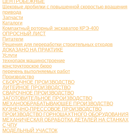
ЦЕНТРОБЕЖНЫЕ
Щековые дробилки с повышенной скоростью вращения
привода
Запчасти
Каталоги
Компактный роторный экскаватор КРЭ-400
ОПРОСНЫЙ ЛИСТ
Питатели
Решения для переработки строительных отходов
ДОКАЗАНО НА ПРАКТИКЕ
Услуги
технопарк машиностроение
конструкторское бюро
перечень выполняемых работ
Производство
СБОРОЧНОЕ ПРОИЗВОДСТВО
ЛИТЕЙНОЕ ПРОИЗВОДСТВО
СВАРОЧНОЕ ПРОИЗВОДСТВО
ЗАГОТОВИТЕЛЬНОЕ ПРОИЗВОДСТВО
МЕХАНООБРАБАТЫВАЮЩЕЕ ПРОИЗВОДСТВО
КУЗНЕЧНО-ПРЕССОВОЕ ПРОИЗВОДСТВО
ПРОИЗВОДСТВО ГОРНОШАХТНОГО ОБОРУДОВАНИЯ
МЕХАНИЧЕСКАЯ ОБРАБОТКА ДЕТАЛЕЙ НА СТАНКАХ
С ЧПУ
МОДЕЛЬНЫЙ УЧАСТОК