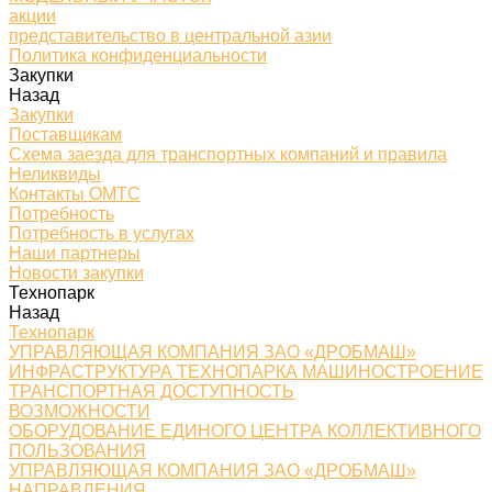
акции
представительство в центральной азии
Политика конфиденциальности
Закупки
Назад
Закупки
Поставщикам
Схема заезда для транспортных компаний и правила
Неликвиды
Контакты ОМТС
Потребность
Потребность в услугах
Наши партнеры
Новости закупки
Технопарк
Назад
Технопарк
УПРАВЛЯЮЩАЯ КОМПАНИЯ ЗАО «ДРОБМАШ»
ИНФРАСТРУКТУРА ТЕХНОПАРКА МАШИНОСТРОЕНИЕ
ТРАНСПОРТНАЯ ДОСТУПНОСТЬ
ВОЗМОЖНОСТИ
ОБОРУДОВАНИЕ ЕДИНОГО ЦЕНТРА КОЛЛЕКТИВНОГО
ПОЛЬЗОВАНИЯ
УПРАВЛЯЮЩАЯ КОМПАНИЯ ЗАО «ДРОБМАШ»
НАПРАВЛЕНИЯ