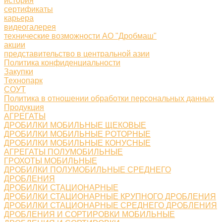
история
сертификаты
карьера
видеогалерея
технические возможности АО "Дробмаш"
акции
представительство в центральной азии
Политика конфиденциальности
Закупки
Технопарк
СОУТ
Политика в отношении обработки персональных данных
Продукция
АГРЕГАТЫ
ДРОБИЛКИ МОБИЛЬНЫЕ ЩЕКОВЫЕ
ДРОБИЛКИ МОБИЛЬНЫЕ РОТОРНЫЕ
ДРОБИЛКИ МОБИЛЬНЫЕ КОНУСНЫЕ
АГРЕГАТЫ ПОЛУМОБИЛЬНЫЕ
ГРОХОТЫ МОБИЛЬНЫЕ
ДРОБИЛКИ ПОЛУМОБИЛЬНЫЕ СРЕДНЕГО
ДРОБЛЕНИЯ
ДРОБИЛКИ СТАЦИОНАРНЫЕ
ДРОБИЛКИ СТАЦИОНАРНЫЕ КРУПНОГО ДРОБЛЕНИЯ
ДРОБИЛКИ СТАЦИОНАРНЫЕ СРЕДНЕГО ДРОБЛЕНИЯ
ДРОБЛЕНИЯ И СОРТИРОВКИ МОБИЛЬНЫЕ