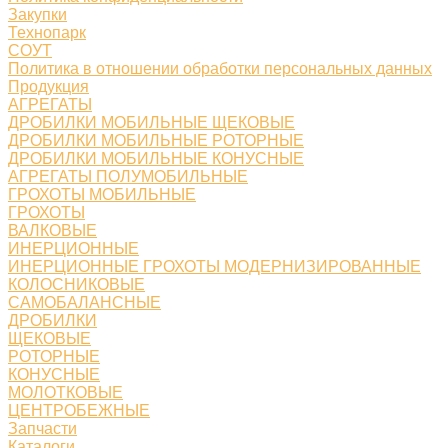
Закупки
Технопарк
СОУТ
Политика в отношении обработки персональных данных
Продукция
АГРЕГАТЫ
ДРОБИЛКИ МОБИЛЬНЫЕ ЩЕКОВЫЕ
ДРОБИЛКИ МОБИЛЬНЫЕ РОТОРНЫЕ
ДРОБИЛКИ МОБИЛЬНЫЕ КОНУСНЫЕ
АГРЕГАТЫ ПОЛУМОБИЛЬНЫЕ
ГРОХОТЫ МОБИЛЬНЫЕ
ГРОХОТЫ
ВАЛКОВЫЕ
ИНЕРЦИОННЫЕ
ИНЕРЦИОННЫЕ ГРОХОТЫ МОДЕРНИЗИРОВАННЫЕ
КОЛОСНИКОВЫЕ
САМОБАЛАНСНЫЕ
ДРОБИЛКИ
ЩЕКОВЫЕ
РОТОРНЫЕ
КОНУСНЫЕ
МОЛОТКОВЫЕ
ЦЕНТРОБЕЖНЫЕ
Запчасти
Каталоги