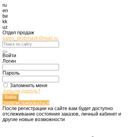
ru
en
be
kk
uz
Отдел продаж
sales_drobmash@mail.ru
Войти
Логин
Пароль
Запомнить меня
Забыли пароль?
Зарегистрироваться
После регистрации на сайте вам будет доступно
отслеживание состояния заказов, личный кабинет и
другие новые возможности