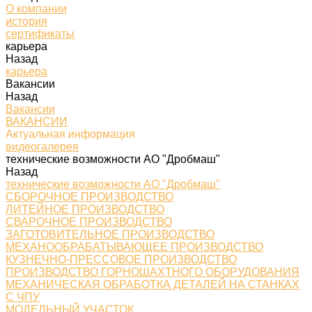
О компании
история
сертификаты
карьера
Назад
карьера
Вакансии
Назад
Вакансии
ВАКАНСИИ
Актуальная информация
видеогалерея
технические возможности АО "Дробмаш"
Назад
технические возможности АО "Дробмаш"
СБОРОЧНОЕ ПРОИЗВОДСТВО
ЛИТЕЙНОЕ ПРОИЗВОДСТВО
СВАРОЧНОЕ ПРОИЗВОДСТВО
ЗАГОТОВИТЕЛЬНОЕ ПРОИЗВОДСТВО
МЕХАНООБРАБАТЫВАЮЩЕЕ ПРОИЗВОДСТВО
КУЗНЕЧНО-ПРЕССОВОЕ ПРОИЗВОДСТВО
ПРОИЗВОДСТВО ГОРНОШАХТНОГО ОБОРУДОВАНИЯ
МЕХАНИЧЕСКАЯ ОБРАБОТКА ДЕТАЛЕЙ НА СТАНКАХ
С ЧПУ
МОДЕЛЬНЫЙ УЧАСТОК