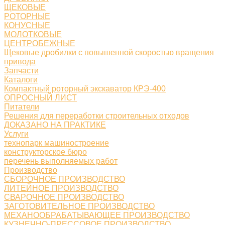
ЩЕКОВЫЕ
РОТОРНЫЕ
КОНУСНЫЕ
МОЛОТКОВЫЕ
ЦЕНТРОБЕЖНЫЕ
Щековые дробилки с повышенной скоростью вращения
привода
Запчасти
Каталоги
Компактный роторный экскаватор КРЭ-400
ОПРОСНЫЙ ЛИСТ
Питатели
Решения для переработки строительных отходов
ДОКАЗАНО НА ПРАКТИКЕ
Услуги
технопарк машиностроение
конструкторское бюро
перечень выполняемых работ
Производство
СБОРОЧНОЕ ПРОИЗВОДСТВО
ЛИТЕЙНОЕ ПРОИЗВОДСТВО
СВАРОЧНОЕ ПРОИЗВОДСТВО
ЗАГОТОВИТЕЛЬНОЕ ПРОИЗВОДСТВО
МЕХАНООБРАБАТЫВАЮЩЕЕ ПРОИЗВОДСТВО
КУЗНЕЧНО-ПРЕССОВОЕ ПРОИЗВОДСТВО