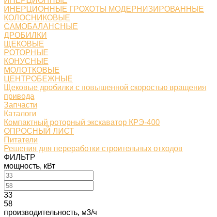
ИНЕРЦИОННЫЕ
ИНЕРЦИОННЫЕ ГРОХОТЫ МОДЕРНИЗИРОВАННЫЕ
КОЛОСНИКОВЫЕ
САМОБАЛАНСНЫЕ
ДРОБИЛКИ
ЩЕКОВЫЕ
РОТОРНЫЕ
КОНУСНЫЕ
МОЛОТКОВЫЕ
ЦЕНТРОБЕЖНЫЕ
Щековые дробилки с повышенной скоростью вращения
привода
Запчасти
Каталоги
Компактный роторный экскаватор КРЭ-400
ОПРОСНЫЙ ЛИСТ
Питатели
Решения для переработки строительных отходов
ФИЛЬТР
мощность, кВт
33
58
производительность, м3/ч