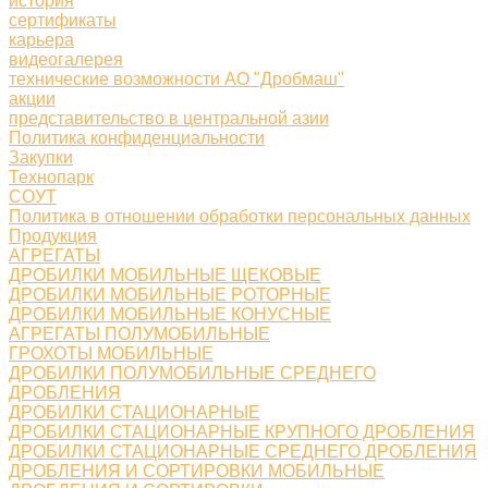
история
сертификаты
карьера
видеогалерея
технические возможности АО "Дробмаш"
акции
представительство в центральной азии
Политика конфиденциальности
Закупки
Технопарк
СОУТ
Политика в отношении обработки персональных данных
Продукция
АГРЕГАТЫ
ДРОБИЛКИ МОБИЛЬНЫЕ ЩЕКОВЫЕ
ДРОБИЛКИ МОБИЛЬНЫЕ РОТОРНЫЕ
ДРОБИЛКИ МОБИЛЬНЫЕ КОНУСНЫЕ
АГРЕГАТЫ ПОЛУМОБИЛЬНЫЕ
ГРОХОТЫ МОБИЛЬНЫЕ
ДРОБИЛКИ ПОЛУМОБИЛЬНЫЕ СРЕДНЕГО
ДРОБЛЕНИЯ
ДРОБИЛКИ СТАЦИОНАРНЫЕ
ДРОБИЛКИ СТАЦИОНАРНЫЕ КРУПНОГО ДРОБЛЕНИЯ
ДРОБИЛКИ СТАЦИОНАРНЫЕ СРЕДНЕГО ДРОБЛЕНИЯ
ДРОБЛЕНИЯ И СОРТИРОВКИ МОБИЛЬНЫЕ