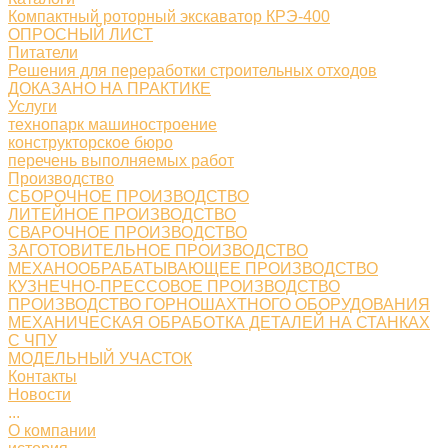
Компактный роторный экскаватор КРЭ-400
ОПРОСНЫЙ ЛИСТ
Питатели
Решения для переработки строительных отходов
ДОКАЗАНО НА ПРАКТИКЕ
Услуги
технопарк машиностроение
конструкторское бюро
перечень выполняемых работ
Производство
СБОРОЧНОЕ ПРОИЗВОДСТВО
ЛИТЕЙНОЕ ПРОИЗВОДСТВО
СВАРОЧНОЕ ПРОИЗВОДСТВО
ЗАГОТОВИТЕЛЬНОЕ ПРОИЗВОДСТВО
МЕХАНООБРАБАТЫВАЮЩЕЕ ПРОИЗВОДСТВО
КУЗНЕЧНО-ПРЕССОВОЕ ПРОИЗВОДСТВО
ПРОИЗВОДСТВО ГОРНОШАХТНОГО ОБОРУДОВАНИЯ
МЕХАНИЧЕСКАЯ ОБРАБОТКА ДЕТАЛЕЙ НА СТАНКАХ
С ЧПУ
МОДЕЛЬНЫЙ УЧАСТОК
Контакты
Новости
...
О компании