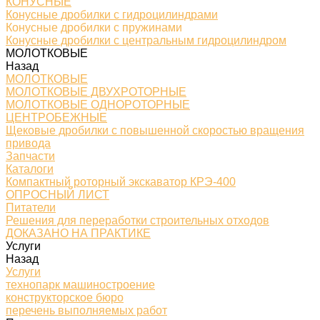
КОНУСНЫЕ
Конусные дробилки с гидроцилиндрами
Конусные дробилки с пружинами
Конусные дробилки с центральным гидроцилиндром
МОЛОТКОВЫЕ
Назад
МОЛОТКОВЫЕ
МОЛОТКОВЫЕ ДВУХРОТОРНЫЕ
МОЛОТКОВЫЕ ОДНОРОТОРНЫЕ
ЦЕНТРОБЕЖНЫЕ
Щековые дробилки с повышенной скоростью вращения
привода
Запчасти
Каталоги
Компактный роторный экскаватор КРЭ-400
ОПРОСНЫЙ ЛИСТ
Питатели
Решения для переработки строительных отходов
ДОКАЗАНО НА ПРАКТИКЕ
Услуги
Назад
Услуги
технопарк машиностроение
конструкторское бюро
перечень выполняемых работ