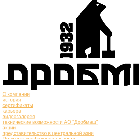
О компании
история
сертификаты
карьера
видеогалерея
технические возможности АО "Дробмаш"
акции
представительство в центральной азии
Политика конфиденциальности