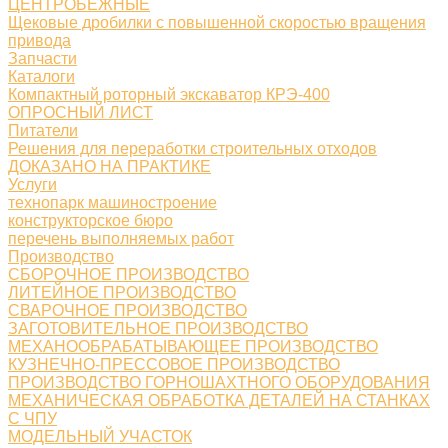
ЦЕНТРОБЕЖНЫЕ
Щековые дробилки с повышенной скоростью вращения
привода
Запчасти
Каталоги
Компактный роторный экскаватор КРЭ-400
ОПРОСНЫЙ ЛИСТ
Питатели
Решения для переработки строительных отходов
ДОКАЗАНО НА ПРАКТИКЕ
Услуги
технопарк машиностроение
конструкторское бюро
перечень выполняемых работ
Производство
СБОРОЧНОЕ ПРОИЗВОДСТВО
ЛИТЕЙНОЕ ПРОИЗВОДСТВО
СВАРОЧНОЕ ПРОИЗВОДСТВО
ЗАГОТОВИТЕЛЬНОЕ ПРОИЗВОДСТВО
МЕХАНООБРАБАТЫВАЮЩЕЕ ПРОИЗВОДСТВО
КУЗНЕЧНО-ПРЕССОВОЕ ПРОИЗВОДСТВО
ПРОИЗВОДСТВО ГОРНОШАХТНОГО ОБОРУДОВАНИЯ
МЕХАНИЧЕСКАЯ ОБРАБОТКА ДЕТАЛЕЙ НА СТАНКАХ
С ЧПУ
МОДЕЛЬНЫЙ УЧАСТОК