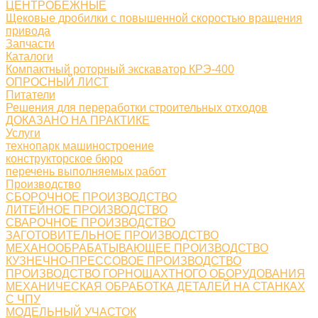
ЦЕНТРОБЕЖНЫЕ
Щековые дробилки с повышенной скоростью вращения
привода
Запчасти
Каталоги
Компактный роторный экскаватор КРЭ-400
ОПРОСНЫЙ ЛИСТ
Питатели
Решения для переработки строительных отходов
ДОКАЗАНО НА ПРАКТИКЕ
Услуги
технопарк машиностроение
конструкторское бюро
перечень выполняемых работ
Производство
СБОРОЧНОЕ ПРОИЗВОДСТВО
ЛИТЕЙНОЕ ПРОИЗВОДСТВО
СВАРОЧНОЕ ПРОИЗВОДСТВО
ЗАГОТОВИТЕЛЬНОЕ ПРОИЗВОДСТВО
МЕХАНООБРАБАТЫВАЮЩЕЕ ПРОИЗВОДСТВО
КУЗНЕЧНО-ПРЕССОВОЕ ПРОИЗВОДСТВО
ПРОИЗВОДСТВО ГОРНОШАХТНОГО ОБОРУДОВАНИЯ
МЕХАНИЧЕСКАЯ ОБРАБОТКА ДЕТАЛЕЙ НА СТАНКАХ
С ЧПУ
МОДЕЛЬНЫЙ УЧАСТОК