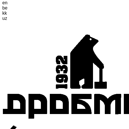
en
be
kk
uz