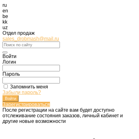
ru
en
be
kk
uz
Отдел продаж
sales_drobmash@mail.ru
Войти
Логин
Пароль
Запомнить меня
Забыли пароль?
Зарегистрироваться
После регистрации на сайте вам будет доступно
отслеживание состояния заказов, личный кабинет и
другие новые возможности