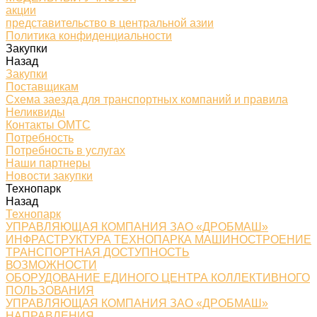
акции
представительство в центральной азии
Политика конфиденциальности
Закупки
Назад
Закупки
Поставщикам
Схема заезда для транспортных компаний и правила
Неликвиды
Контакты ОМТС
Потребность
Потребность в услугах
Наши партнеры
Новости закупки
Технопарк
Назад
Технопарк
УПРАВЛЯЮЩАЯ КОМПАНИЯ ЗАО «ДРОБМАШ»
ИНФРАСТРУКТУРА ТЕХНОПАРКА МАШИНОСТРОЕНИЕ
ТРАНСПОРТНАЯ ДОСТУПНОСТЬ
ВОЗМОЖНОСТИ
ОБОРУДОВАНИЕ ЕДИНОГО ЦЕНТРА КОЛЛЕКТИВНОГО
ПОЛЬЗОВАНИЯ
УПРАВЛЯЮЩАЯ КОМПАНИЯ ЗАО «ДРОБМАШ»
НАПРАВЛЕНИЯ