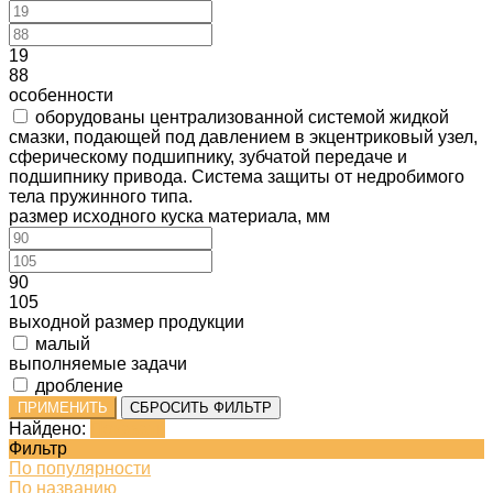
19
88
особенности
оборудованы централизованной системой жидкой
смазки, подающей под давлением в экцентриковый узел,
сферическому подшипнику, зубчатой передаче и
подшипнику привода. Система защиты от недробимого
тела пружинного типа.
размер исходного куска материала, мм
90
105
выходной размер продукции
малый
выполняемые задачи
дробление
ПРИМЕНИТЬ
СБРОСИТЬ ФИЛЬТР
Найдено:
Показать
Фильтр
По популярности
По названию