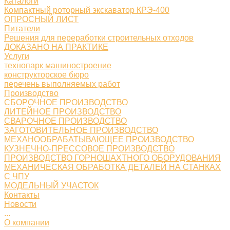
Каталоги
Компактный роторный экскаватор КРЭ-400
ОПРОСНЫЙ ЛИСТ
Питатели
Решения для переработки строительных отходов
ДОКАЗАНО НА ПРАКТИКЕ
Услуги
технопарк машиностроение
конструкторское бюро
перечень выполняемых работ
Производство
СБОРОЧНОЕ ПРОИЗВОДСТВО
ЛИТЕЙНОЕ ПРОИЗВОДСТВО
СВАРОЧНОЕ ПРОИЗВОДСТВО
ЗАГОТОВИТЕЛЬНОЕ ПРОИЗВОДСТВО
МЕХАНООБРАБАТЫВАЮЩЕЕ ПРОИЗВОДСТВО
КУЗНЕЧНО-ПРЕССОВОЕ ПРОИЗВОДСТВО
ПРОИЗВОДСТВО ГОРНОШАХТНОГО ОБОРУДОВАНИЯ
МЕХАНИЧЕСКАЯ ОБРАБОТКА ДЕТАЛЕЙ НА СТАНКАХ
С ЧПУ
МОДЕЛЬНЫЙ УЧАСТОК
Контакты
Новости
...
О компании