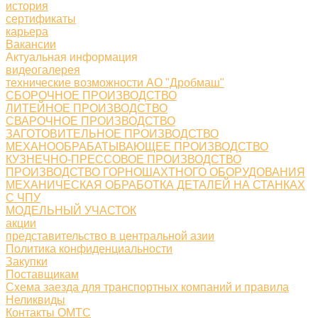
история
сертификаты
карьера
Вакансии
Актуальная информация
видеогалерея
технические возможности АО "Дробмаш"
СБОРОЧНОЕ ПРОИЗВОДСТВО
ЛИТЕЙНОЕ ПРОИЗВОДСТВО
СВАРОЧНОЕ ПРОИЗВОДСТВО
ЗАГОТОВИТЕЛЬНОЕ ПРОИЗВОДСТВО
МЕХАНООБРАБАТЫВАЮЩЕЕ ПРОИЗВОДСТВО
КУЗНЕЧНО-ПРЕССОВОЕ ПРОИЗВОДСТВО
ПРОИЗВОДСТВО ГОРНОШАХТНОГО ОБОРУДОВАНИЯ
МЕХАНИЧЕСКАЯ ОБРАБОТКА ДЕТАЛЕЙ НА СТАНКАХ
С ЧПУ
МОДЕЛЬНЫЙ УЧАСТОК
акции
представительство в центральной азии
Политика конфиденциальности
Закупки
Поставщикам
Схема заезда для транспортных компаний и правила
Неликвиды
Контакты ОМТС