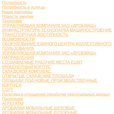
Потребность
Потребность в услугах
Наши партнеры
Новости закупки
Технопарк
УПРАВЛЯЮЩАЯ КОМПАНИЯ ЗАО «ДРОБМАШ»
ИНФРАСТРУКТУРА ТЕХНОПАРКА МАШИНОСТРОЕНИЕ
ТРАНСПОРТНАЯ ДОСТУПНОСТЬ
ВОЗМОЖНОСТИ
ОБОРУДОВАНИЕ ЕДИНОГО ЦЕНТРА КОЛЛЕКТИВНОГО
ПОЛЬЗОВАНИЯ
УПРАВЛЯЮЩАЯ КОМПАНИЯ ЗАО «ДРОБМАШ»
НАПРАВЛЕНИЯ
СОЗДАВАЕМЫЕ РАБОЧИЕ МЕСТА ЕЦКП
ИНЖЕНЕРНЫЙ КОРПУС
СКЛАДСКОЙ КОМПЛЕКС
ОТКРЫТЫЕ СКЛАДСКИЕ ПЛОЩАДИ
ПЛОЩАДИ ПОД НОВЫЕ ПРОИЗВОДСТВЕННЫЕ
КОРПУСА
СОУТ
Политика в отношении обработки персональных данных
Продукция
АГРЕГАТЫ
ДРОБИЛКИ МОБИЛЬНЫЕ ЩЕКОВЫЕ
ДРОБИЛКИ МОБИЛЬНЫЕ РОТОРНЫЕ