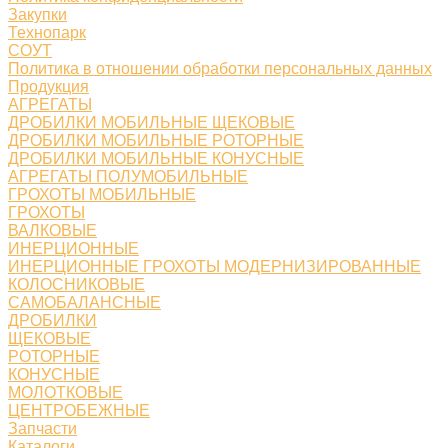
Закупки
Технопарк
СОУТ
Политика в отношении обработки персональных данных
Продукция
АГРЕГАТЫ
ДРОБИЛКИ МОБИЛЬНЫЕ ЩЕКОВЫЕ
ДРОБИЛКИ МОБИЛЬНЫЕ РОТОРНЫЕ
ДРОБИЛКИ МОБИЛЬНЫЕ КОНУСНЫЕ
АГРЕГАТЫ ПОЛУМОБИЛЬНЫЕ
ГРОХОТЫ МОБИЛЬНЫЕ
ГРОХОТЫ
ВАЛКОВЫЕ
ИНЕРЦИОННЫЕ
ИНЕРЦИОННЫЕ ГРОХОТЫ МОДЕРНИЗИРОВАННЫЕ
КОЛОСНИКОВЫЕ
САМОБАЛАНСНЫЕ
ДРОБИЛКИ
ЩЕКОВЫЕ
РОТОРНЫЕ
КОНУСНЫЕ
МОЛОТКОВЫЕ
ЦЕНТРОБЕЖНЫЕ
Запчасти
Каталоги