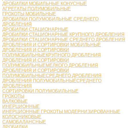
ДРОБИЛКИ МОБИЛЬНЫЕ КОНУСНЫЕ
АГРЕГАТЫ ПОЛУМОБИЛЬНЫЕ
ГРОХОТЫ МОБИЛЬНЫЕ
ДРОБИЛКИ ПОЛУМОБИЛЬНЫЕ СРЕДНЕГО
ДРОБЛЕНИЯ
ДРОБИЛКИ СТАЦИОНАРНЫЕ
ДРОБИЛКИ СТАЦИОНАРНЫЕ КРУПНОГО ДРОБЛЕНИЯ
ДРОБИЛКИ СТАЦИОНАРНЫЕ СРЕДНЕГО ДРОБЛЕНИЯ
ДРОБЛЕНИЯ И СОРТИРОВКИ МОБИЛЬНЫЕ
ДРОБЛЕНИЯ И СОРТИРОВКИ
ПОЛУМОБИЛЬНЫЕКРУПНОГО ДРОБЛЕНИЯ
ДРОБЛЕНИЯ И СОРТИРОВКИ
ПОЛУМОБИЛЬНЫЕМЕЛКОГО ДРОБЛЕНИЯ
ДРОБЛЕНИЯ И СОРТИРОВКИ
ПОЛУМОБИЛЬНЫЕСРЕДНЕГО ДРОБЛЕНИЯ
ДРОБЛЕНИЯ ПОЛУМОБИЛЬНЫЕСРЕДНЕГО
ДРОБЛЕНИЯ
СОРТИРОВКИ ПОЛУМОБИЛЬНЫЕ
ГРОХОТЫ
ВАЛКОВЫЕ
ИНЕРЦИОННЫЕ
ИНЕРЦИОННЫЕ ГРОХОТЫ МОДЕРНИЗИРОВАННЫЕ
КОЛОСНИКОВЫЕ
САМОБАЛАНСНЫЕ
ДРОБИЛКИ