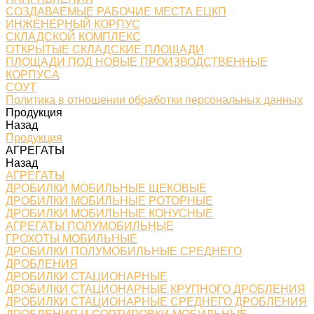
СОЗДАВАЕМЫЕ РАБОЧИЕ МЕСТА ЕЦКП
ИНЖЕНЕРНЫЙ КОРПУС
СКЛАДСКОЙ КОМПЛЕКС
ОТКРЫТЫЕ СКЛАДСКИЕ ПЛОЩАДИ
ПЛОЩАДИ ПОД НОВЫЕ ПРОИЗВОДСТВЕННЫЕ
КОРПУСА
СОУТ
Политика в отношении обработки персональных данных
Продукция
Назад
Продукция
АГРЕГАТЫ
Назад
АГРЕГАТЫ
ДРОБИЛКИ МОБИЛЬНЫЕ ЩЕКОВЫЕ
ДРОБИЛКИ МОБИЛЬНЫЕ РОТОРНЫЕ
ДРОБИЛКИ МОБИЛЬНЫЕ КОНУСНЫЕ
АГРЕГАТЫ ПОЛУМОБИЛЬНЫЕ
ГРОХОТЫ МОБИЛЬНЫЕ
ДРОБИЛКИ ПОЛУМОБИЛЬНЫЕ СРЕДНЕГО
ДРОБЛЕНИЯ
ДРОБИЛКИ СТАЦИОНАРНЫЕ
ДРОБИЛКИ СТАЦИОНАРНЫЕ КРУПНОГО ДРОБЛЕНИЯ
ДРОБИЛКИ СТАЦИОНАРНЫЕ СРЕДНЕГО ДРОБЛЕНИЯ