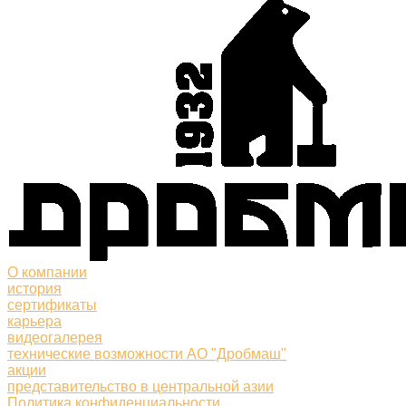
О компании
история
сертификаты
карьера
видеогалерея
технические возможности АО "Дробмаш"
акции
представительство в центральной азии
Политика конфиденциальности