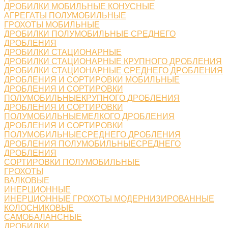
ДРОБИЛКИ МОБИЛЬНЫЕ КОНУСНЫЕ
АГРЕГАТЫ ПОЛУМОБИЛЬНЫЕ
ГРОХОТЫ МОБИЛЬНЫЕ
ДРОБИЛКИ ПОЛУМОБИЛЬНЫЕ СРЕДНЕГО
ДРОБЛЕНИЯ
ДРОБИЛКИ СТАЦИОНАРНЫЕ
ДРОБИЛКИ СТАЦИОНАРНЫЕ КРУПНОГО ДРОБЛЕНИЯ
ДРОБИЛКИ СТАЦИОНАРНЫЕ СРЕДНЕГО ДРОБЛЕНИЯ
ДРОБЛЕНИЯ И СОРТИРОВКИ МОБИЛЬНЫЕ
ДРОБЛЕНИЯ И СОРТИРОВКИ
ПОЛУМОБИЛЬНЫЕКРУПНОГО ДРОБЛЕНИЯ
ДРОБЛЕНИЯ И СОРТИРОВКИ
ПОЛУМОБИЛЬНЫЕМЕЛКОГО ДРОБЛЕНИЯ
ДРОБЛЕНИЯ И СОРТИРОВКИ
ПОЛУМОБИЛЬНЫЕСРЕДНЕГО ДРОБЛЕНИЯ
ДРОБЛЕНИЯ ПОЛУМОБИЛЬНЫЕСРЕДНЕГО
ДРОБЛЕНИЯ
СОРТИРОВКИ ПОЛУМОБИЛЬНЫЕ
ГРОХОТЫ
ВАЛКОВЫЕ
ИНЕРЦИОННЫЕ
ИНЕРЦИОННЫЕ ГРОХОТЫ МОДЕРНИЗИРОВАННЫЕ
КОЛОСНИКОВЫЕ
САМОБАЛАНСНЫЕ
ДРОБИЛКИ