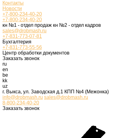
Контакты
Новости
+7-800-234-40-20
+7-800-234-40-20
кн №1 - отдел продаж кн №2 - отдел кадров
sales@drobmash.ru
+7-831-773-07-81
Бухгалтерия
+7-831-773-55-56
Центр обработки документов
Заказать звонок
ru
en
be
kk
uz
г. Выкса, ул. Заводская д.1 КПП №4 (Межонка)
info@drobmash.ru
sales@drobmash.ru
8-800-234-40-20
Заказать звонок