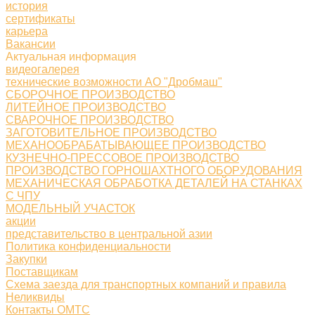
история
сертификаты
карьера
Вакансии
Актуальная информация
видеогалерея
технические возможности АО "Дробмаш"
СБОРОЧНОЕ ПРОИЗВОДСТВО
ЛИТЕЙНОЕ ПРОИЗВОДСТВО
СВАРОЧНОЕ ПРОИЗВОДСТВО
ЗАГОТОВИТЕЛЬНОЕ ПРОИЗВОДСТВО
МЕХАНООБРАБАТЫВАЮЩЕЕ ПРОИЗВОДСТВО
КУЗНЕЧНО-ПРЕССОВОЕ ПРОИЗВОДСТВО
ПРОИЗВОДСТВО ГОРНОШАХТНОГО ОБОРУДОВАНИЯ
МЕХАНИЧЕСКАЯ ОБРАБОТКА ДЕТАЛЕЙ НА СТАНКАХ
С ЧПУ
МОДЕЛЬНЫЙ УЧАСТОК
акции
представительство в центральной азии
Политика конфиденциальности
Закупки
Поставщикам
Схема заезда для транспортных компаний и правила
Неликвиды
Контакты ОМТС