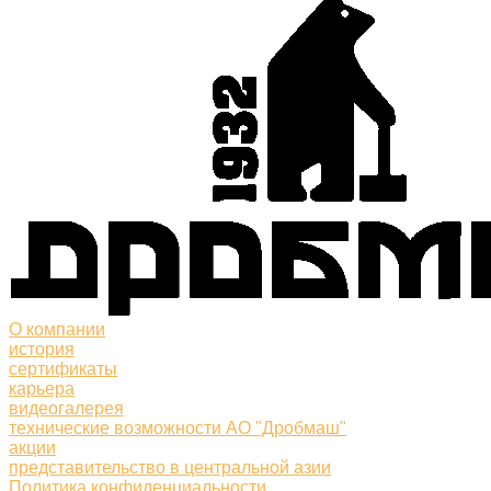
О компании
история
сертификаты
карьера
видеогалерея
технические возможности АО "Дробмаш"
акции
представительство в центральной азии
Политика конфиденциальности