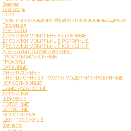
Закупки
Технопарк
СОУТ
Политика в отношении обработки персональных данных
Продукция
АГРЕГАТЫ
ДРОБИЛКИ МОБИЛЬНЫЕ ЩЕКОВЫЕ
ДРОБИЛКИ МОБИЛЬНЫЕ РОТОРНЫЕ
ДРОБИЛКИ МОБИЛЬНЫЕ КОНУСНЫЕ
АГРЕГАТЫ ПОЛУМОБИЛЬНЫЕ
ГРОХОТЫ МОБИЛЬНЫЕ
ГРОХОТЫ
ВАЛКОВЫЕ
ИНЕРЦИОННЫЕ
ИНЕРЦИОННЫЕ ГРОХОТЫ МОДЕРНИЗИРОВАННЫЕ
КОЛОСНИКОВЫЕ
САМОБАЛАНСНЫЕ
ДРОБИЛКИ
ЩЕКОВЫЕ
РОТОРНЫЕ
КОНУСНЫЕ
МОЛОТКОВЫЕ
ЦЕНТРОБЕЖНЫЕ
Запчасти
Каталоги