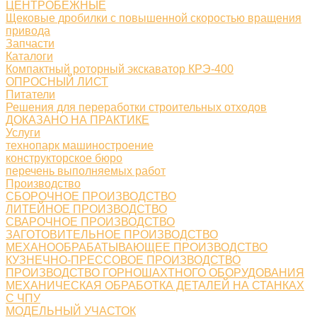
ЦЕНТРОБЕЖНЫЕ
Щековые дробилки с повышенной скоростью вращения
привода
Запчасти
Каталоги
Компактный роторный экскаватор КРЭ-400
ОПРОСНЫЙ ЛИСТ
Питатели
Решения для переработки строительных отходов
ДОКАЗАНО НА ПРАКТИКЕ
Услуги
технопарк машиностроение
конструкторское бюро
перечень выполняемых работ
Производство
СБОРОЧНОЕ ПРОИЗВОДСТВО
ЛИТЕЙНОЕ ПРОИЗВОДСТВО
СВАРОЧНОЕ ПРОИЗВОДСТВО
ЗАГОТОВИТЕЛЬНОЕ ПРОИЗВОДСТВО
МЕХАНООБРАБАТЫВАЮЩЕЕ ПРОИЗВОДСТВО
КУЗНЕЧНО-ПРЕССОВОЕ ПРОИЗВОДСТВО
ПРОИЗВОДСТВО ГОРНОШАХТНОГО ОБОРУДОВАНИЯ
МЕХАНИЧЕСКАЯ ОБРАБОТКА ДЕТАЛЕЙ НА СТАНКАХ
С ЧПУ
МОДЕЛЬНЫЙ УЧАСТОК