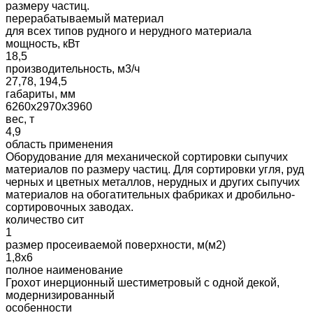
размеру частиц.
перерабатываемый материал
для всех типов рудного и нерудного материала
мощность, кВт
18,5
производительность, м3/ч
27,78, 194,5
габариты, мм
6260х2970х3960
вес, т
4,9
область применения
Оборудование для механической сортировки сыпучих
материалов по размеру частиц. Для сортировки угля, руд
черных и цветных металлов, нерудных и других сыпучих
материалов на обогатительных фабриках и дробильно-
сортировочных заводах.
количество сит
1
размер просеиваемой поверхности, м(м2)
1,8х6
полное наименование
Грохот инерционный шестиметровый с одной декой,
модернизированный
особенности