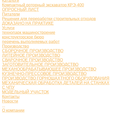
Каталоги
Компактный роторный экскаватор КРЭ-400
ОПРОСНЫЙ ЛИСТ
Питатели
Решения для переработки строительных отходов
ДОКАЗАНО НА ПРАКТИКЕ
Услуги
технопарк машиностроение
конструкторское бюро
перечень выполняемых работ
Производство
СБОРОЧНОЕ ПРОИЗВОДСТВО
ЛИТЕЙНОЕ ПРОИЗВОДСТВО
СВАРОЧНОЕ ПРОИЗВОДСТВО
ЗАГОТОВИТЕЛЬНОЕ ПРОИЗВОДСТВО
МЕХАНООБРАБАТЫВАЮЩЕЕ ПРОИЗВОДСТВО
КУЗНЕЧНО-ПРЕССОВОЕ ПРОИЗВОДСТВО
ПРОИЗВОДСТВО ГОРНОШАХТНОГО ОБОРУДОВАНИЯ
МЕХАНИЧЕСКАЯ ОБРАБОТКА ДЕТАЛЕЙ НА СТАНКАХ
С ЧПУ
МОДЕЛЬНЫЙ УЧАСТОК
Контакты
Новости
...
О компании