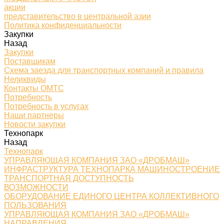
акции
представительство в центральной азии
Политика конфиденциальности
Закупки
Назад
Закупки
Поставщикам
Схема заезда для транспортных компаний и правила
Неликвиды
Контакты ОМТС
Потребность
Потребность в услугах
Наши партнеры
Новости закупки
Технопарк
Назад
Технопарк
УПРАВЛЯЮЩАЯ КОМПАНИЯ ЗАО «ДРОБМАШ»
ИНФРАСТРУКТУРА ТЕХНОПАРКА МАШИНОСТРОЕНИЕ
ТРАНСПОРТНАЯ ДОСТУПНОСТЬ
ВОЗМОЖНОСТИ
ОБОРУДОВАНИЕ ЕДИНОГО ЦЕНТРА КОЛЛЕКТИВНОГО
ПОЛЬЗОВАНИЯ
УПРАВЛЯЮЩАЯ КОМПАНИЯ ЗАО «ДРОБМАШ»
НАПРАВЛЕНИЯ