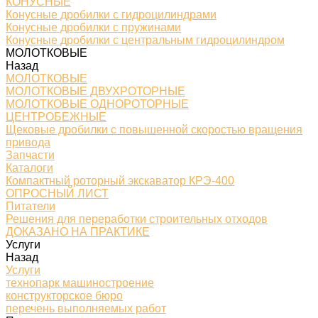
КОНУСНЫЕ
Конусные дробилки с гидроцилиндрами
Конусные дробилки с пружинами
Конусные дробилки с центральным гидроцилиндром
МОЛОТКОВЫЕ
Назад
МОЛОТКОВЫЕ
МОЛОТКОВЫЕ ДВУХРОТОРНЫЕ
МОЛОТКОВЫЕ ОДНОРОТОРНЫЕ
ЦЕНТРОБЕЖНЫЕ
Щековые дробилки с повышенной скоростью вращения
привода
Запчасти
Каталоги
Компактный роторный экскаватор КРЭ-400
ОПРОСНЫЙ ЛИСТ
Питатели
Решения для переработки строительных отходов
ДОКАЗАНО НА ПРАКТИКЕ
Услуги
Назад
Услуги
технопарк машиностроение
конструкторское бюро
перечень выполняемых работ