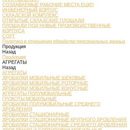
СОЗДАВАЕМЫЕ РАБОЧИЕ МЕСТА ЕЦКП
ИНЖЕНЕРНЫЙ КОРПУС
СКЛАДСКОЙ КОМПЛЕКС
ОТКРЫТЫЕ СКЛАДСКИЕ ПЛОЩАДИ
ПЛОЩАДИ ПОД НОВЫЕ ПРОИЗВОДСТВЕННЫЕ
КОРПУСА
СОУТ
Политика в отношении обработки персональных данных
Продукция
Назад
Продукция
АГРЕГАТЫ
Назад
АГРЕГАТЫ
ДРОБИЛКИ МОБИЛЬНЫЕ ЩЕКОВЫЕ
ДРОБИЛКИ МОБИЛЬНЫЕ РОТОРНЫЕ
ДРОБИЛКИ МОБИЛЬНЫЕ КОНУСНЫЕ
АГРЕГАТЫ ПОЛУМОБИЛЬНЫЕ
ГРОХОТЫ МОБИЛЬНЫЕ
ДРОБИЛКИ ПОЛУМОБИЛЬНЫЕ СРЕДНЕГО
ДРОБЛЕНИЯ
ДРОБИЛКИ СТАЦИОНАРНЫЕ
ДРОБИЛКИ СТАЦИОНАРНЫЕ КРУПНОГО ДРОБЛЕНИЯ
ДРОБИЛКИ СТАЦИОНАРНЫЕ СРЕДНЕГО ДРОБЛЕНИЯ