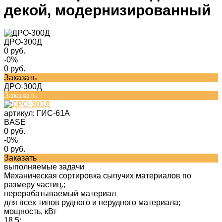
декой, модернизированный
ДРО-300Д
0 руб.
-0%
0 руб.
Заказать
ДРО-300Д
Заказать
артикул:
ГИС-61А
BASE
0 руб.
-0%
0 руб.
Заказать
выполняемые задачи
Механическая сортировка сыпучих материалов по
размеру частиц.;
перерабатываемый материал
для всех типов рудного и нерудного материала;
мощность, кВт
18,5;