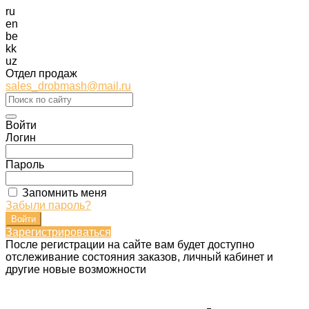
ru
en
be
kk
uz
Отдел продаж
sales_drobmash@mail.ru
Войти
Логин
Пароль
Запомнить меня
Забыли пароль?
Зарегистрироваться
После регистрации на сайте вам будет доступно
отслеживание состояния заказов, личный кабинет и
другие новые возможности