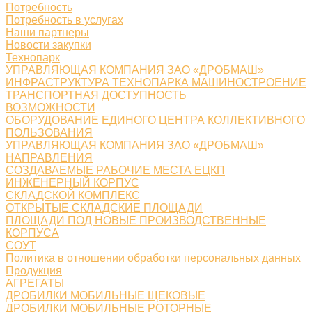
Потребность
Потребность в услугах
Наши партнеры
Новости закупки
Технопарк
УПРАВЛЯЮЩАЯ КОМПАНИЯ ЗАО «ДРОБМАШ»
ИНФРАСТРУКТУРА ТЕХНОПАРКА МАШИНОСТРОЕНИЕ
ТРАНСПОРТНАЯ ДОСТУПНОСТЬ
ВОЗМОЖНОСТИ
ОБОРУДОВАНИЕ ЕДИНОГО ЦЕНТРА КОЛЛЕКТИВНОГО
ПОЛЬЗОВАНИЯ
УПРАВЛЯЮЩАЯ КОМПАНИЯ ЗАО «ДРОБМАШ»
НАПРАВЛЕНИЯ
СОЗДАВАЕМЫЕ РАБОЧИЕ МЕСТА ЕЦКП
ИНЖЕНЕРНЫЙ КОРПУС
СКЛАДСКОЙ КОМПЛЕКС
ОТКРЫТЫЕ СКЛАДСКИЕ ПЛОЩАДИ
ПЛОЩАДИ ПОД НОВЫЕ ПРОИЗВОДСТВЕННЫЕ
КОРПУСА
СОУТ
Политика в отношении обработки персональных данных
Продукция
АГРЕГАТЫ
ДРОБИЛКИ МОБИЛЬНЫЕ ЩЕКОВЫЕ
ДРОБИЛКИ МОБИЛЬНЫЕ РОТОРНЫЕ