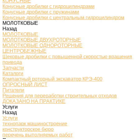
КОНУСНЫЕ
Конусные дробилки с гидроцилиндрами
Конусные дробилки с пружинами
Конусные дробилки с центральным гидроцилиндром
МОЛОТКОВЫЕ
Назад
МОЛОТКОВЫЕ
МОЛОТКОВЫЕ ДВУХРОТОРНЫЕ
МОЛОТКОВЫЕ ОДНОРОТОРНЫЕ
ЦЕНТРОБЕЖНЫЕ
Щековые дробилки с повышенной скоростью вращения
привода
Запчасти
Каталоги
Компактный роторный экскаватор КРЭ-400
ОПРОСНЫЙ ЛИСТ
Питатели
Решения для переработки строительных отходов
ДОКАЗАНО НА ПРАКТИКЕ
Услуги
Назад
Услуги
технопарк машиностроение
конструкторское бюро
перечень выполняемых работ