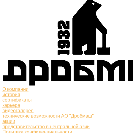
О компании
история
сертификаты
карьера
видеогалерея
технические возможности АО "Дробмаш"
акции
представительство в центральной азии
Политика конфиденциальности