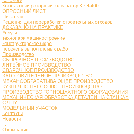
Каталоги
Компактный роторный экскаватор КРЭ-400
ОПРОСНЫЙ ЛИСТ
Питатели
Решения для переработки строительных отходов
ДОКАЗАНО НА ПРАКТИКЕ
Услуги
технопарк машиностроение
конструкторское бюро
перечень выполняемых работ
Производство
СБОРОЧНОЕ ПРОИЗВОДСТВО
ЛИТЕЙНОЕ ПРОИЗВОДСТВО
СВАРОЧНОЕ ПРОИЗВОДСТВО
ЗАГОТОВИТЕЛЬНОЕ ПРОИЗВОДСТВО
МЕХАНООБРАБАТЫВАЮЩЕЕ ПРОИЗВОДСТВО
КУЗНЕЧНО-ПРЕССОВОЕ ПРОИЗВОДСТВО
ПРОИЗВОДСТВО ГОРНОШАХТНОГО ОБОРУДОВАНИЯ
МЕХАНИЧЕСКАЯ ОБРАБОТКА ДЕТАЛЕЙ НА СТАНКАХ
С ЧПУ
МОДЕЛЬНЫЙ УЧАСТОК
Контакты
Новости
...
О компании