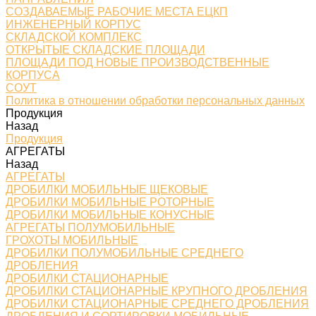
СОЗДАВАЕМЫЕ РАБОЧИЕ МЕСТА ЕЦКП
ИНЖЕНЕРНЫЙ КОРПУС
СКЛАДСКОЙ КОМПЛЕКС
ОТКРЫТЫЕ СКЛАДСКИЕ ПЛОЩАДИ
ПЛОЩАДИ ПОД НОВЫЕ ПРОИЗВОДСТВЕННЫЕ
КОРПУСА
СОУТ
Политика в отношении обработки персональных данных
Продукция
Назад
Продукция
АГРЕГАТЫ
Назад
АГРЕГАТЫ
ДРОБИЛКИ МОБИЛЬНЫЕ ЩЕКОВЫЕ
ДРОБИЛКИ МОБИЛЬНЫЕ РОТОРНЫЕ
ДРОБИЛКИ МОБИЛЬНЫЕ КОНУСНЫЕ
АГРЕГАТЫ ПОЛУМОБИЛЬНЫЕ
ГРОХОТЫ МОБИЛЬНЫЕ
ДРОБИЛКИ ПОЛУМОБИЛЬНЫЕ СРЕДНЕГО
ДРОБЛЕНИЯ
ДРОБИЛКИ СТАЦИОНАРНЫЕ
ДРОБИЛКИ СТАЦИОНАРНЫЕ КРУПНОГО ДРОБЛЕНИЯ
ДРОБИЛКИ СТАЦИОНАРНЫЕ СРЕДНЕГО ДРОБЛЕНИЯ