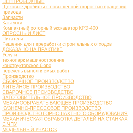
ЦЕНТРОБЕЖНЫЕ
Щековые дробилки с повышенной скоростью вращения
привода
Запчасти
Каталоги
Компактный роторный экскаватор КРЭ-400
ОПРОСНЫЙ ЛИСТ
Питатели
Решения для переработки строительных отходов
ДОКАЗАНО НА ПРАКТИКЕ
Услуги
технопарк машиностроение
конструкторское бюро
перечень выполняемых работ
Производство
СБОРОЧНОЕ ПРОИЗВОДСТВО
ЛИТЕЙНОЕ ПРОИЗВОДСТВО
СВАРОЧНОЕ ПРОИЗВОДСТВО
ЗАГОТОВИТЕЛЬНОЕ ПРОИЗВОДСТВО
МЕХАНООБРАБАТЫВАЮЩЕЕ ПРОИЗВОДСТВО
КУЗНЕЧНО-ПРЕССОВОЕ ПРОИЗВОДСТВО
ПРОИЗВОДСТВО ГОРНОШАХТНОГО ОБОРУДОВАНИЯ
МЕХАНИЧЕСКАЯ ОБРАБОТКА ДЕТАЛЕЙ НА СТАНКАХ
С ЧПУ
МОДЕЛЬНЫЙ УЧАСТОК