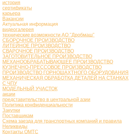
история
сертификаты
карьера
Вакансии
Актуальная информация
видеогалерея
технические возможности АО "Дробмаш"
СБОРОЧНОЕ ПРОИЗВОДСТВО
ЛИТЕЙНОЕ ПРОИЗВОДСТВО
СВАРОЧНОЕ ПРОИЗВОДСТВО
ЗАГОТОВИТЕЛЬНОЕ ПРОИЗВОДСТВО
МЕХАНООБРАБАТЫВАЮЩЕЕ ПРОИЗВОДСТВО
КУЗНЕЧНО-ПРЕССОВОЕ ПРОИЗВОДСТВО
ПРОИЗВОДСТВО ГОРНОШАХТНОГО ОБОРУДОВАНИЯ
МЕХАНИЧЕСКАЯ ОБРАБОТКА ДЕТАЛЕЙ НА СТАНКАХ
С ЧПУ
МОДЕЛЬНЫЙ УЧАСТОК
акции
представительство в центральной азии
Политика конфиденциальности
Закупки
Поставщикам
Схема заезда для транспортных компаний и правила
Неликвиды
Контакты ОМТС