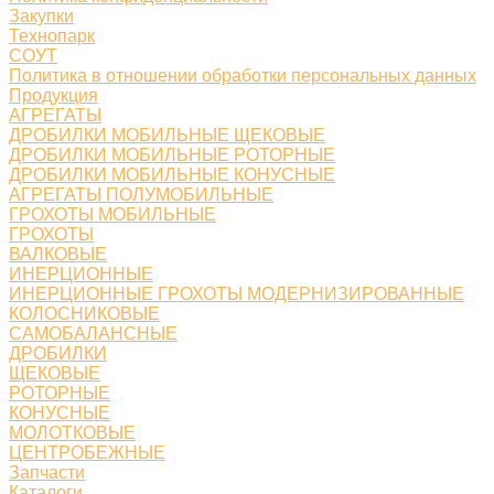
Закупки
Технопарк
СОУТ
Политика в отношении обработки персональных данных
Продукция
АГРЕГАТЫ
ДРОБИЛКИ МОБИЛЬНЫЕ ЩЕКОВЫЕ
ДРОБИЛКИ МОБИЛЬНЫЕ РОТОРНЫЕ
ДРОБИЛКИ МОБИЛЬНЫЕ КОНУСНЫЕ
АГРЕГАТЫ ПОЛУМОБИЛЬНЫЕ
ГРОХОТЫ МОБИЛЬНЫЕ
ГРОХОТЫ
ВАЛКОВЫЕ
ИНЕРЦИОННЫЕ
ИНЕРЦИОННЫЕ ГРОХОТЫ МОДЕРНИЗИРОВАННЫЕ
КОЛОСНИКОВЫЕ
САМОБАЛАНСНЫЕ
ДРОБИЛКИ
ЩЕКОВЫЕ
РОТОРНЫЕ
КОНУСНЫЕ
МОЛОТКОВЫЕ
ЦЕНТРОБЕЖНЫЕ
Запчасти
Каталоги