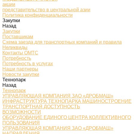
акции
представительство в центральной азии
Политика конфиденциальности
Закупки
Назад
Закупки
Поставщикам
Схема заезда для транспортных компаний и правила
Неликвиды
Контакты ОМТС
Потребность
Потребность в услугах
Наши партнеры
Новости закупки
Технопарк
Назад
Технопарк
УПРАВЛЯЮЩАЯ КОМПАНИЯ ЗАО «ДРОБМАШ»
ИНФРАСТРУКТУРА ТЕХНОПАРКА МАШИНОСТРОЕНИЕ
ТРАНСПОРТНАЯ ДОСТУПНОСТЬ
ВОЗМОЖНОСТИ
ОБОРУДОВАНИЕ ЕДИНОГО ЦЕНТРА КОЛЛЕКТИВНОГО
ПОЛЬЗОВАНИЯ
УПРАВЛЯЮЩАЯ КОМПАНИЯ ЗАО «ДРОБМАШ»
НАПРАВЛЕНИЯ