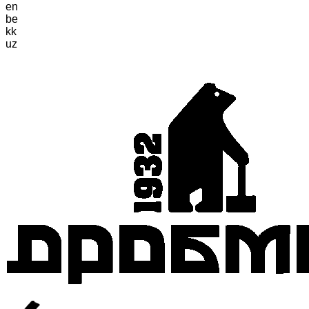
en
be
kk
uz