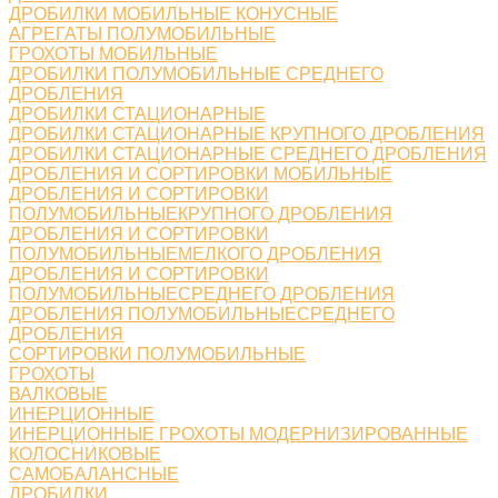
ДРОБИЛКИ МОБИЛЬНЫЕ КОНУСНЫЕ
АГРЕГАТЫ ПОЛУМОБИЛЬНЫЕ
ГРОХОТЫ МОБИЛЬНЫЕ
ДРОБИЛКИ ПОЛУМОБИЛЬНЫЕ СРЕДНЕГО
ДРОБЛЕНИЯ
ДРОБИЛКИ СТАЦИОНАРНЫЕ
ДРОБИЛКИ СТАЦИОНАРНЫЕ КРУПНОГО ДРОБЛЕНИЯ
ДРОБИЛКИ СТАЦИОНАРНЫЕ СРЕДНЕГО ДРОБЛЕНИЯ
ДРОБЛЕНИЯ И СОРТИРОВКИ МОБИЛЬНЫЕ
ДРОБЛЕНИЯ И СОРТИРОВКИ
ПОЛУМОБИЛЬНЫЕКРУПНОГО ДРОБЛЕНИЯ
ДРОБЛЕНИЯ И СОРТИРОВКИ
ПОЛУМОБИЛЬНЫЕМЕЛКОГО ДРОБЛЕНИЯ
ДРОБЛЕНИЯ И СОРТИРОВКИ
ПОЛУМОБИЛЬНЫЕСРЕДНЕГО ДРОБЛЕНИЯ
ДРОБЛЕНИЯ ПОЛУМОБИЛЬНЫЕСРЕДНЕГО
ДРОБЛЕНИЯ
СОРТИРОВКИ ПОЛУМОБИЛЬНЫЕ
ГРОХОТЫ
ВАЛКОВЫЕ
ИНЕРЦИОННЫЕ
ИНЕРЦИОННЫЕ ГРОХОТЫ МОДЕРНИЗИРОВАННЫЕ
КОЛОСНИКОВЫЕ
САМОБАЛАНСНЫЕ
ДРОБИЛКИ