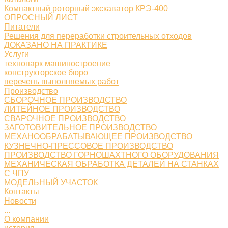
Компактный роторный экскаватор КРЭ-400
ОПРОСНЫЙ ЛИСТ
Питатели
Решения для переработки строительных отходов
ДОКАЗАНО НА ПРАКТИКЕ
Услуги
технопарк машиностроение
конструкторское бюро
перечень выполняемых работ
Производство
СБОРОЧНОЕ ПРОИЗВОДСТВО
ЛИТЕЙНОЕ ПРОИЗВОДСТВО
СВАРОЧНОЕ ПРОИЗВОДСТВО
ЗАГОТОВИТЕЛЬНОЕ ПРОИЗВОДСТВО
МЕХАНООБРАБАТЫВАЮЩЕЕ ПРОИЗВОДСТВО
КУЗНЕЧНО-ПРЕССОВОЕ ПРОИЗВОДСТВО
ПРОИЗВОДСТВО ГОРНОШАХТНОГО ОБОРУДОВАНИЯ
МЕХАНИЧЕСКАЯ ОБРАБОТКА ДЕТАЛЕЙ НА СТАНКАХ
С ЧПУ
МОДЕЛЬНЫЙ УЧАСТОК
Контакты
Новости
...
О компании