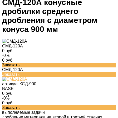
СМД-120А конусные
дробилки среднего
дробления с диаметром
конуса 900 мм
СМД-120А
0 руб.
-0%
0 руб.
Заказать
СМД-120А
Заказать
артикул:
КСД-900
BASE
0 руб.
-0%
0 руб.
Заказать
выполняемые задачи
дробление материала на второй и третьей стадиях