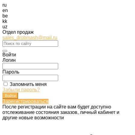
ru
en
be
kk
uz
Отдел продаж
sales_drobmash@mail.ru
Войти
Логин
Пароль
Запомнить меня
Забыли пароль?
Зарегистрироваться
После регистрации на сайте вам будет доступно
отслеживание состояния заказов, личный кабинет и
другие новые возможности