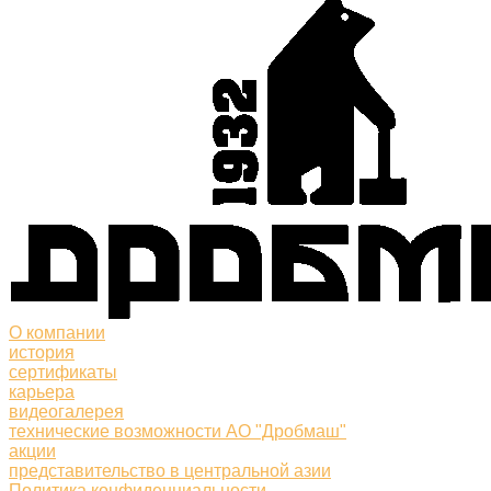
О компании
история
сертификаты
карьера
видеогалерея
технические возможности АО "Дробмаш"
акции
представительство в центральной азии
Политика конфиденциальности