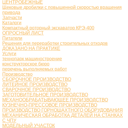
ЦЕНТРОБЕЖНЫЕ
Щековые дробилки с повышенной скоростью вращения
привода
Запчасти
Каталоги
Компактный роторный экскаватор КРЭ-400
ОПРОСНЫЙ ЛИСТ
Питатели
Решения для переработки строительных отходов
ДОКАЗАНО НА ПРАКТИКЕ
Услуги
технопарк машиностроение
конструкторское бюро
перечень выполняемых работ
Производство
СБОРОЧНОЕ ПРОИЗВОДСТВО
ЛИТЕЙНОЕ ПРОИЗВОДСТВО
СВАРОЧНОЕ ПРОИЗВОДСТВО
ЗАГОТОВИТЕЛЬНОЕ ПРОИЗВОДСТВО
МЕХАНООБРАБАТЫВАЮЩЕЕ ПРОИЗВОДСТВО
КУЗНЕЧНО-ПРЕССОВОЕ ПРОИЗВОДСТВО
ПРОИЗВОДСТВО ГОРНОШАХТНОГО ОБОРУДОВАНИЯ
МЕХАНИЧЕСКАЯ ОБРАБОТКА ДЕТАЛЕЙ НА СТАНКАХ
С ЧПУ
МОДЕЛЬНЫЙ УЧАСТОК