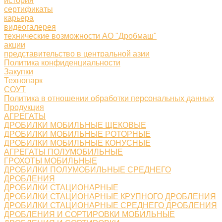
история
сертификаты
карьера
видеогалерея
технические возможности АО "Дробмаш"
акции
представительство в центральной азии
Политика конфиденциальности
Закупки
Технопарк
СОУТ
Политика в отношении обработки персональных данных
Продукция
АГРЕГАТЫ
ДРОБИЛКИ МОБИЛЬНЫЕ ЩЕКОВЫЕ
ДРОБИЛКИ МОБИЛЬНЫЕ РОТОРНЫЕ
ДРОБИЛКИ МОБИЛЬНЫЕ КОНУСНЫЕ
АГРЕГАТЫ ПОЛУМОБИЛЬНЫЕ
ГРОХОТЫ МОБИЛЬНЫЕ
ДРОБИЛКИ ПОЛУМОБИЛЬНЫЕ СРЕДНЕГО
ДРОБЛЕНИЯ
ДРОБИЛКИ СТАЦИОНАРНЫЕ
ДРОБИЛКИ СТАЦИОНАРНЫЕ КРУПНОГО ДРОБЛЕНИЯ
ДРОБИЛКИ СТАЦИОНАРНЫЕ СРЕДНЕГО ДРОБЛЕНИЯ
ДРОБЛЕНИЯ И СОРТИРОВКИ МОБИЛЬНЫЕ