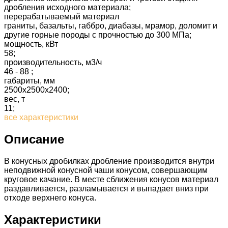
дробления исходного материала;
перерабатываемый материал
граниты, базальты, габбро, диабазы, мрамор, доломит и
другие горные породы с прочностью до 300 МПа;
мощность, кВт
58;
производительность, м3/ч
46 - 88 ;
габариты, мм
2500х2500х2400;
вес, т
11;
все характеристики
Описание
В конусных дробилках дробление производится внутри
неподвижной конусной чаши конусом, совершающим
круговое качание. В месте сближения конусов материал
раздавливается, разламывается и выпадает вниз при
отходе верхнего конуса.
Характеристики