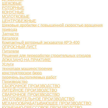
ЩЕКОВЫЕ
РОТОРНЫЕ
КОНУСНЫЕ
МОЛОТКОВЫЕ
ЦЕНТРОБЕЖНЫЕ
Щековые дробилки с повышенной скоростью вращения
привода
Запчасти
Каталоги
Компактный роторный экскаватор КРЭ-400
ОПРОСНЫЙ ЛИСТ
Питатели
Решения для переработки строительных отходов
ДОКАЗАНО НА ПРАКТИКЕ
Услуги
технопарк машиностроение
конструкторское бюро
перечень выполняемых работ
Производство
СБОРОЧНОЕ ПРОИЗВОДСТВО
ЛИТЕЙНОЕ ПРОИЗВОДСТВО
СВАРОЧНОЕ ПРОИЗВОДСТВО
ЗАГОТОВИТЕЛЬНОЕ ПРОИЗВОДСТВО
МЕХАНООБРАБАТЫВАЮЩЕЕ ПРОИЗВОДСТВО
КУЗНЕЧНО-ПРЕССОВОЕ ПРОИЗВОДСТВО