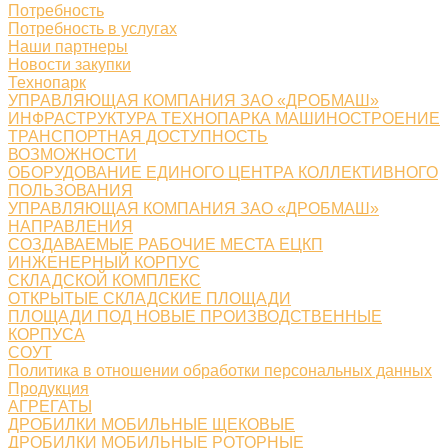
Потребность
Потребность в услугах
Наши партнеры
Новости закупки
Технопарк
УПРАВЛЯЮЩАЯ КОМПАНИЯ ЗАО «ДРОБМАШ»
ИНФРАСТРУКТУРА ТЕХНОПАРКА МАШИНОСТРОЕНИЕ
ТРАНСПОРТНАЯ ДОСТУПНОСТЬ
ВОЗМОЖНОСТИ
ОБОРУДОВАНИЕ ЕДИНОГО ЦЕНТРА КОЛЛЕКТИВНОГО
ПОЛЬЗОВАНИЯ
УПРАВЛЯЮЩАЯ КОМПАНИЯ ЗАО «ДРОБМАШ»
НАПРАВЛЕНИЯ
СОЗДАВАЕМЫЕ РАБОЧИЕ МЕСТА ЕЦКП
ИНЖЕНЕРНЫЙ КОРПУС
СКЛАДСКОЙ КОМПЛЕКС
ОТКРЫТЫЕ СКЛАДСКИЕ ПЛОЩАДИ
ПЛОЩАДИ ПОД НОВЫЕ ПРОИЗВОДСТВЕННЫЕ
КОРПУСА
СОУТ
Политика в отношении обработки персональных данных
Продукция
АГРЕГАТЫ
ДРОБИЛКИ МОБИЛЬНЫЕ ЩЕКОВЫЕ
ДРОБИЛКИ МОБИЛЬНЫЕ РОТОРНЫЕ