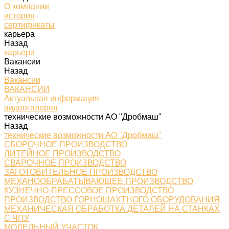
О компании
история
сертификаты
карьера
Назад
карьера
Вакансии
Назад
Вакансии
ВАКАНСИИ
Актуальная информация
видеогалерея
технические возможности АО "Дробмаш"
Назад
технические возможности АО "Дробмаш"
СБОРОЧНОЕ ПРОИЗВОДСТВО
ЛИТЕЙНОЕ ПРОИЗВОДСТВО
СВАРОЧНОЕ ПРОИЗВОДСТВО
ЗАГОТОВИТЕЛЬНОЕ ПРОИЗВОДСТВО
МЕХАНООБРАБАТЫВАЮЩЕЕ ПРОИЗВОДСТВО
КУЗНЕЧНО-ПРЕССОВОЕ ПРОИЗВОДСТВО
ПРОИЗВОДСТВО ГОРНОШАХТНОГО ОБОРУДОВАНИЯ
МЕХАНИЧЕСКАЯ ОБРАБОТКА ДЕТАЛЕЙ НА СТАНКАХ
С ЧПУ
МОДЕЛЬНЫЙ УЧАСТОК