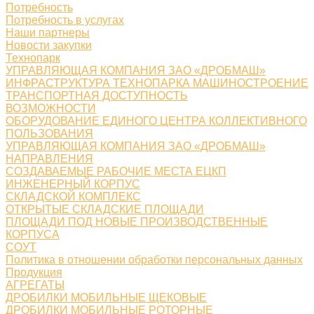
Потребность
Потребность в услугах
Наши партнеры
Новости закупки
Технопарк
УПРАВЛЯЮЩАЯ КОМПАНИЯ ЗАО «ДРОБМАШ»
ИНФРАСТРУКТУРА ТЕХНОПАРКА МАШИНОСТРОЕНИЕ
ТРАНСПОРТНАЯ ДОСТУПНОСТЬ
ВОЗМОЖНОСТИ
ОБОРУДОВАНИЕ ЕДИНОГО ЦЕНТРА КОЛЛЕКТИВНОГО
ПОЛЬЗОВАНИЯ
УПРАВЛЯЮЩАЯ КОМПАНИЯ ЗАО «ДРОБМАШ»
НАПРАВЛЕНИЯ
СОЗДАВАЕМЫЕ РАБОЧИЕ МЕСТА ЕЦКП
ИНЖЕНЕРНЫЙ КОРПУС
СКЛАДСКОЙ КОМПЛЕКС
ОТКРЫТЫЕ СКЛАДСКИЕ ПЛОЩАДИ
ПЛОЩАДИ ПОД НОВЫЕ ПРОИЗВОДСТВЕННЫЕ
КОРПУСА
СОУТ
Политика в отношении обработки персональных данных
Продукция
АГРЕГАТЫ
ДРОБИЛКИ МОБИЛЬНЫЕ ЩЕКОВЫЕ
ДРОБИЛКИ МОБИЛЬНЫЕ РОТОРНЫЕ