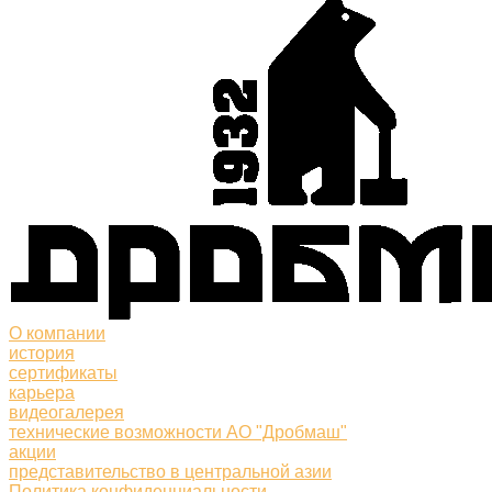
О компании
история
сертификаты
карьера
видеогалерея
технические возможности АО "Дробмаш"
акции
представительство в центральной азии
Политика конфиденциальности