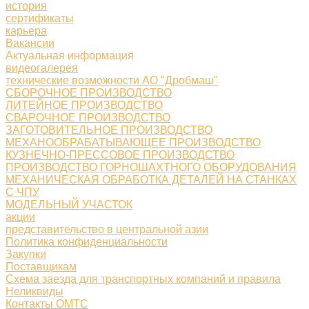
история
сертификаты
карьера
Вакансии
Актуальная информация
видеогалерея
технические возможности АО "Дробмаш"
СБОРОЧНОЕ ПРОИЗВОДСТВО
ЛИТЕЙНОЕ ПРОИЗВОДСТВО
СВАРОЧНОЕ ПРОИЗВОДСТВО
ЗАГОТОВИТЕЛЬНОЕ ПРОИЗВОДСТВО
МЕХАНООБРАБАТЫВАЮЩЕЕ ПРОИЗВОДСТВО
КУЗНЕЧНО-ПРЕССОВОЕ ПРОИЗВОДСТВО
ПРОИЗВОДСТВО ГОРНОШАХТНОГО ОБОРУДОВАНИЯ
МЕХАНИЧЕСКАЯ ОБРАБОТКА ДЕТАЛЕЙ НА СТАНКАХ
С ЧПУ
МОДЕЛЬНЫЙ УЧАСТОК
акции
представительство в центральной азии
Политика конфиденциальности
Закупки
Поставщикам
Схема заезда для транспортных компаний и правила
Неликвиды
Контакты ОМТС