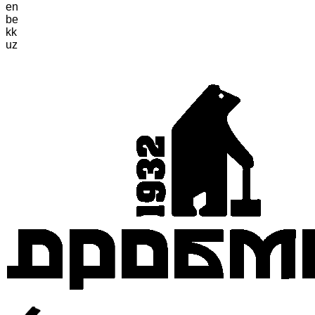
en
be
kk
uz