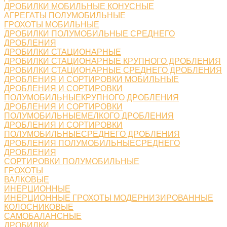
ДРОБИЛКИ МОБИЛЬНЫЕ КОНУСНЫЕ
АГРЕГАТЫ ПОЛУМОБИЛЬНЫЕ
ГРОХОТЫ МОБИЛЬНЫЕ
ДРОБИЛКИ ПОЛУМОБИЛЬНЫЕ СРЕДНЕГО
ДРОБЛЕНИЯ
ДРОБИЛКИ СТАЦИОНАРНЫЕ
ДРОБИЛКИ СТАЦИОНАРНЫЕ КРУПНОГО ДРОБЛЕНИЯ
ДРОБИЛКИ СТАЦИОНАРНЫЕ СРЕДНЕГО ДРОБЛЕНИЯ
ДРОБЛЕНИЯ И СОРТИРОВКИ МОБИЛЬНЫЕ
ДРОБЛЕНИЯ И СОРТИРОВКИ
ПОЛУМОБИЛЬНЫЕКРУПНОГО ДРОБЛЕНИЯ
ДРОБЛЕНИЯ И СОРТИРОВКИ
ПОЛУМОБИЛЬНЫЕМЕЛКОГО ДРОБЛЕНИЯ
ДРОБЛЕНИЯ И СОРТИРОВКИ
ПОЛУМОБИЛЬНЫЕСРЕДНЕГО ДРОБЛЕНИЯ
ДРОБЛЕНИЯ ПОЛУМОБИЛЬНЫЕСРЕДНЕГО
ДРОБЛЕНИЯ
СОРТИРОВКИ ПОЛУМОБИЛЬНЫЕ
ГРОХОТЫ
ВАЛКОВЫЕ
ИНЕРЦИОННЫЕ
ИНЕРЦИОННЫЕ ГРОХОТЫ МОДЕРНИЗИРОВАННЫЕ
КОЛОСНИКОВЫЕ
САМОБАЛАНСНЫЕ
ДРОБИЛКИ