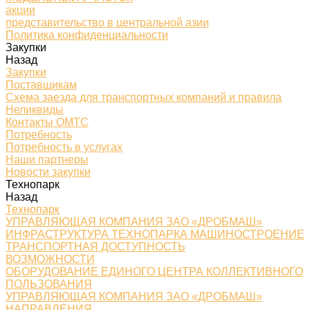
акции
представительство в центральной азии
Политика конфиденциальности
Закупки
Назад
Закупки
Поставщикам
Схема заезда для транспортных компаний и правила
Неликвиды
Контакты ОМТС
Потребность
Потребность в услугах
Наши партнеры
Новости закупки
Технопарк
Назад
Технопарк
УПРАВЛЯЮЩАЯ КОМПАНИЯ ЗАО «ДРОБМАШ»
ИНФРАСТРУКТУРА ТЕХНОПАРКА МАШИНОСТРОЕНИЕ
ТРАНСПОРТНАЯ ДОСТУПНОСТЬ
ВОЗМОЖНОСТИ
ОБОРУДОВАНИЕ ЕДИНОГО ЦЕНТРА КОЛЛЕКТИВНОГО
ПОЛЬЗОВАНИЯ
УПРАВЛЯЮЩАЯ КОМПАНИЯ ЗАО «ДРОБМАШ»
НАПРАВЛЕНИЯ