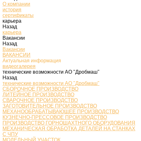
О компании
история
сертификаты
карьера
Назад
карьера
Вакансии
Назад
Вакансии
ВАКАНСИИ
Актуальная информация
видеогалерея
технические возможности АО "Дробмаш"
Назад
технические возможности АО "Дробмаш"
СБОРОЧНОЕ ПРОИЗВОДСТВО
ЛИТЕЙНОЕ ПРОИЗВОДСТВО
СВАРОЧНОЕ ПРОИЗВОДСТВО
ЗАГОТОВИТЕЛЬНОЕ ПРОИЗВОДСТВО
МЕХАНООБРАБАТЫВАЮЩЕЕ ПРОИЗВОДСТВО
КУЗНЕЧНО-ПРЕССОВОЕ ПРОИЗВОДСТВО
ПРОИЗВОДСТВО ГОРНОШАХТНОГО ОБОРУДОВАНИЯ
МЕХАНИЧЕСКАЯ ОБРАБОТКА ДЕТАЛЕЙ НА СТАНКАХ
С ЧПУ
МОДЕЛЬНЫЙ УЧАСТОК