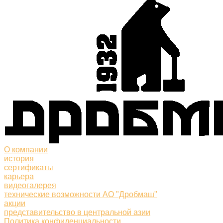
О компании
история
сертификаты
карьера
видеогалерея
технические возможности АО "Дробмаш"
акции
представительство в центральной азии
Политика конфиденциальности