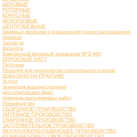
ЩЕКОВЫЕ
РОТОРНЫЕ
КОНУСНЫЕ
МОЛОТКОВЫЕ
ЦЕНТРОБЕЖНЫЕ
Щековые дробилки с повышенной скоростью вращения
привода
Запчасти
Каталоги
Компактный роторный экскаватор КРЭ-400
ОПРОСНЫЙ ЛИСТ
Питатели
Решения для переработки строительных отходов
ДОКАЗАНО НА ПРАКТИКЕ
Услуги
технопарк машиностроение
конструкторское бюро
перечень выполняемых работ
Производство
СБОРОЧНОЕ ПРОИЗВОДСТВО
ЛИТЕЙНОЕ ПРОИЗВОДСТВО
СВАРОЧНОЕ ПРОИЗВОДСТВО
ЗАГОТОВИТЕЛЬНОЕ ПРОИЗВОДСТВО
МЕХАНООБРАБАТЫВАЮЩЕЕ ПРОИЗВОДСТВО
КУЗНЕЧНО-ПРЕССОВОЕ ПРОИЗВОДСТВО