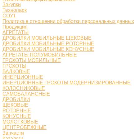
Закупки
Технопарк
СОУТ
Политика в отношении обработки персональных данных
Продукция
АГРЕГАТЫ
ДРОБИЛКИ МОБИЛЬНЫЕ ЩЕКОВЫЕ
ДРОБИЛКИ МОБИЛЬНЫЕ РОТОРНЫЕ
ДРОБИЛКИ МОБИЛЬНЫЕ КОНУСНЫЕ
АГРЕГАТЫ ПОЛУМОБИЛЬНЫЕ
ГРОХОТЫ МОБИЛЬНЫЕ
ГРОХОТЫ
ВАЛКОВЫЕ
ИНЕРЦИОННЫЕ
ИНЕРЦИОННЫЕ ГРОХОТЫ МОДЕРНИЗИРОВАННЫЕ
КОЛОСНИКОВЫЕ
САМОБАЛАНСНЫЕ
ДРОБИЛКИ
ЩЕКОВЫЕ
РОТОРНЫЕ
КОНУСНЫЕ
МОЛОТКОВЫЕ
ЦЕНТРОБЕЖНЫЕ
Запчасти
Каталоги