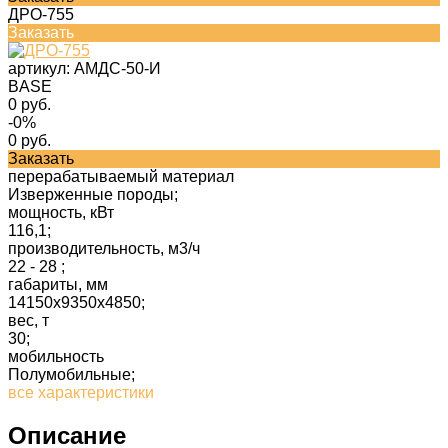
ДРО-755
Заказать
артикул:
АМДС-50-И
BASE
0 руб.
-0%
0 руб.
Заказать
перерабатываемый материал
Изверженные породы;
мощность, кВт
116,1;
производительность, м3/ч
22 - 28 ;
габариты, мм
14150х9350х4850;
вес, т
30;
мобильность
Полумобильные;
все характеристики
Описание