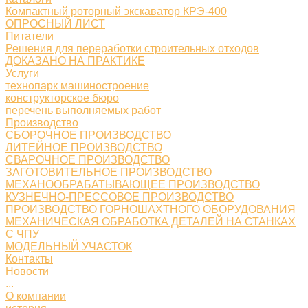
Компактный роторный экскаватор КРЭ-400
ОПРОСНЫЙ ЛИСТ
Питатели
Решения для переработки строительных отходов
ДОКАЗАНО НА ПРАКТИКЕ
Услуги
технопарк машиностроение
конструкторское бюро
перечень выполняемых работ
Производство
СБОРОЧНОЕ ПРОИЗВОДСТВО
ЛИТЕЙНОЕ ПРОИЗВОДСТВО
СВАРОЧНОЕ ПРОИЗВОДСТВО
ЗАГОТОВИТЕЛЬНОЕ ПРОИЗВОДСТВО
МЕХАНООБРАБАТЫВАЮЩЕЕ ПРОИЗВОДСТВО
КУЗНЕЧНО-ПРЕССОВОЕ ПРОИЗВОДСТВО
ПРОИЗВОДСТВО ГОРНОШАХТНОГО ОБОРУДОВАНИЯ
МЕХАНИЧЕСКАЯ ОБРАБОТКА ДЕТАЛЕЙ НА СТАНКАХ
С ЧПУ
МОДЕЛЬНЫЙ УЧАСТОК
Контакты
Новости
...
О компании