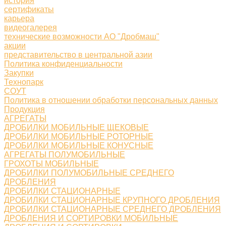
история
сертификаты
карьера
видеогалерея
технические возможности АО "Дробмаш"
акции
представительство в центральной азии
Политика конфиденциальности
Закупки
Технопарк
СОУТ
Политика в отношении обработки персональных данных
Продукция
АГРЕГАТЫ
ДРОБИЛКИ МОБИЛЬНЫЕ ЩЕКОВЫЕ
ДРОБИЛКИ МОБИЛЬНЫЕ РОТОРНЫЕ
ДРОБИЛКИ МОБИЛЬНЫЕ КОНУСНЫЕ
АГРЕГАТЫ ПОЛУМОБИЛЬНЫЕ
ГРОХОТЫ МОБИЛЬНЫЕ
ДРОБИЛКИ ПОЛУМОБИЛЬНЫЕ СРЕДНЕГО
ДРОБЛЕНИЯ
ДРОБИЛКИ СТАЦИОНАРНЫЕ
ДРОБИЛКИ СТАЦИОНАРНЫЕ КРУПНОГО ДРОБЛЕНИЯ
ДРОБИЛКИ СТАЦИОНАРНЫЕ СРЕДНЕГО ДРОБЛЕНИЯ
ДРОБЛЕНИЯ И СОРТИРОВКИ МОБИЛЬНЫЕ