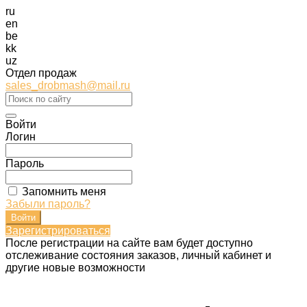
ru
en
be
kk
uz
Отдел продаж
sales_drobmash@mail.ru
Войти
Логин
Пароль
Запомнить меня
Забыли пароль?
Зарегистрироваться
После регистрации на сайте вам будет доступно
отслеживание состояния заказов, личный кабинет и
другие новые возможности