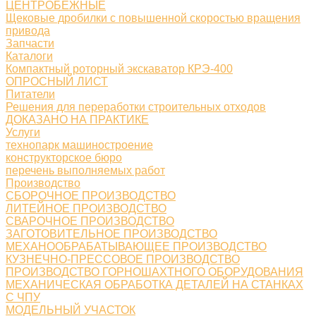
ЦЕНТРОБЕЖНЫЕ
Щековые дробилки с повышенной скоростью вращения
привода
Запчасти
Каталоги
Компактный роторный экскаватор КРЭ-400
ОПРОСНЫЙ ЛИСТ
Питатели
Решения для переработки строительных отходов
ДОКАЗАНО НА ПРАКТИКЕ
Услуги
технопарк машиностроение
конструкторское бюро
перечень выполняемых работ
Производство
СБОРОЧНОЕ ПРОИЗВОДСТВО
ЛИТЕЙНОЕ ПРОИЗВОДСТВО
СВАРОЧНОЕ ПРОИЗВОДСТВО
ЗАГОТОВИТЕЛЬНОЕ ПРОИЗВОДСТВО
МЕХАНООБРАБАТЫВАЮЩЕЕ ПРОИЗВОДСТВО
КУЗНЕЧНО-ПРЕССОВОЕ ПРОИЗВОДСТВО
ПРОИЗВОДСТВО ГОРНОШАХТНОГО ОБОРУДОВАНИЯ
МЕХАНИЧЕСКАЯ ОБРАБОТКА ДЕТАЛЕЙ НА СТАНКАХ
С ЧПУ
МОДЕЛЬНЫЙ УЧАСТОК