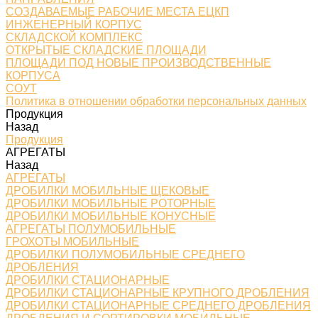
СОЗДАВАЕМЫЕ РАБОЧИЕ МЕСТА ЕЦКП
ИНЖЕНЕРНЫЙ КОРПУС
СКЛАДСКОЙ КОМПЛЕКС
ОТКРЫТЫЕ СКЛАДСКИЕ ПЛОЩАДИ
ПЛОЩАДИ ПОД НОВЫЕ ПРОИЗВОДСТВЕННЫЕ
КОРПУСА
СОУТ
Политика в отношении обработки персональных данных
Продукция
Назад
Продукция
АГРЕГАТЫ
Назад
АГРЕГАТЫ
ДРОБИЛКИ МОБИЛЬНЫЕ ЩЕКОВЫЕ
ДРОБИЛКИ МОБИЛЬНЫЕ РОТОРНЫЕ
ДРОБИЛКИ МОБИЛЬНЫЕ КОНУСНЫЕ
АГРЕГАТЫ ПОЛУМОБИЛЬНЫЕ
ГРОХОТЫ МОБИЛЬНЫЕ
ДРОБИЛКИ ПОЛУМОБИЛЬНЫЕ СРЕДНЕГО
ДРОБЛЕНИЯ
ДРОБИЛКИ СТАЦИОНАРНЫЕ
ДРОБИЛКИ СТАЦИОНАРНЫЕ КРУПНОГО ДРОБЛЕНИЯ
ДРОБИЛКИ СТАЦИОНАРНЫЕ СРЕДНЕГО ДРОБЛЕНИЯ