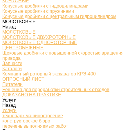
КОНУСНЫЕ
Конусные дробилки с гидроцилиндрами
Конусные дробилки с пружинами
Конусные дробилки с центральным гидроцилиндром
МОЛОТКОВЫЕ
Назад
МОЛОТКОВЫЕ
МОЛОТКОВЫЕ ДВУХРОТОРНЫЕ
МОЛОТКОВЫЕ ОДНОРОТОРНЫЕ
ЦЕНТРОБЕЖНЫЕ
Щековые дробилки с повышенной скоростью вращения
привода
Запчасти
Каталоги
Компактный роторный экскаватор КРЭ-400
ОПРОСНЫЙ ЛИСТ
Питатели
Решения для переработки строительных отходов
ДОКАЗАНО НА ПРАКТИКЕ
Услуги
Назад
Услуги
технопарк машиностроение
конструкторское бюро
перечень выполняемых работ