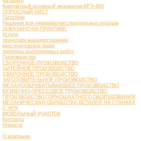
Каталоги
Компактный роторный экскаватор КРЭ-400
ОПРОСНЫЙ ЛИСТ
Питатели
Решения для переработки строительных отходов
ДОКАЗАНО НА ПРАКТИКЕ
Услуги
технопарк машиностроение
конструкторское бюро
перечень выполняемых работ
Производство
СБОРОЧНОЕ ПРОИЗВОДСТВО
ЛИТЕЙНОЕ ПРОИЗВОДСТВО
СВАРОЧНОЕ ПРОИЗВОДСТВО
ЗАГОТОВИТЕЛЬНОЕ ПРОИЗВОДСТВО
МЕХАНООБРАБАТЫВАЮЩЕЕ ПРОИЗВОДСТВО
КУЗНЕЧНО-ПРЕССОВОЕ ПРОИЗВОДСТВО
ПРОИЗВОДСТВО ГОРНОШАХТНОГО ОБОРУДОВАНИЯ
МЕХАНИЧЕСКАЯ ОБРАБОТКА ДЕТАЛЕЙ НА СТАНКАХ
С ЧПУ
МОДЕЛЬНЫЙ УЧАСТОК
Контакты
Новости
...
О компании