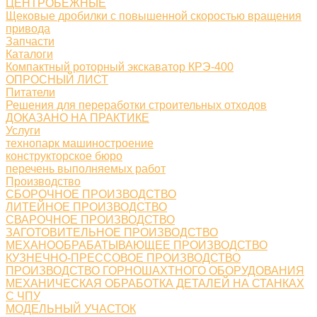
ЦЕНТРОБЕЖНЫЕ
Щековые дробилки с повышенной скоростью вращения
привода
Запчасти
Каталоги
Компактный роторный экскаватор КРЭ-400
ОПРОСНЫЙ ЛИСТ
Питатели
Решения для переработки строительных отходов
ДОКАЗАНО НА ПРАКТИКЕ
Услуги
технопарк машиностроение
конструкторское бюро
перечень выполняемых работ
Производство
СБОРОЧНОЕ ПРОИЗВОДСТВО
ЛИТЕЙНОЕ ПРОИЗВОДСТВО
СВАРОЧНОЕ ПРОИЗВОДСТВО
ЗАГОТОВИТЕЛЬНОЕ ПРОИЗВОДСТВО
МЕХАНООБРАБАТЫВАЮЩЕЕ ПРОИЗВОДСТВО
КУЗНЕЧНО-ПРЕССОВОЕ ПРОИЗВОДСТВО
ПРОИЗВОДСТВО ГОРНОШАХТНОГО ОБОРУДОВАНИЯ
МЕХАНИЧЕСКАЯ ОБРАБОТКА ДЕТАЛЕЙ НА СТАНКАХ
С ЧПУ
МОДЕЛЬНЫЙ УЧАСТОК