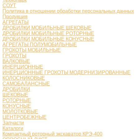
СОУТ
Политика в отношении обработки персональных данных
Продукция
АГРЕГАТЫ
ДРОБИЛКИ МОБИЛЬНЫЕ ЩЕКОВЫЕ
ДРОБИЛКИ МОБИЛЬНЫЕ РОТОРНЫЕ
ДРОБИЛКИ МОБИЛЬНЫЕ КОНУСНЫЕ
АГРЕГАТЫ ПОЛУМОБИЛЬНЫЕ
ГРОХОТЫ МОБИЛЬНЫЕ
ГРОХОТЫ
ВАЛКОВЫЕ
ИНЕРЦИОННЫЕ
ИНЕРЦИОННЫЕ ГРОХОТЫ МОДЕРНИЗИРОВАННЫЕ
КОЛОСНИКОВЫЕ
САМОБАЛАНСНЫЕ
ДРОБИЛКИ
ЩЕКОВЫЕ
РОТОРНЫЕ
КОНУСНЫЕ
МОЛОТКОВЫЕ
ЦЕНТРОБЕЖНЫЕ
Запчасти
Каталоги
Компактный роторный экскаватор КРЭ-400