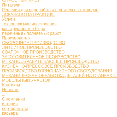
ОПРОСНЫЙ ЛИСТ
Питатели
Решения для переработки строительных отходов
ДОКАЗАНО НА ПРАКТИКЕ
Услуги
технопарк машиностроение
конструкторское бюро
перечень выполняемых работ
Производство
СБОРОЧНОЕ ПРОИЗВОДСТВО
ЛИТЕЙНОЕ ПРОИЗВОДСТВО
СВАРОЧНОЕ ПРОИЗВОДСТВО
ЗАГОТОВИТЕЛЬНОЕ ПРОИЗВОДСТВО
МЕХАНООБРАБАТЫВАЮЩЕЕ ПРОИЗВОДСТВО
КУЗНЕЧНО-ПРЕССОВОЕ ПРОИЗВОДСТВО
ПРОИЗВОДСТВО ГОРНОШАХТНОГО ОБОРУДОВАНИЯ
МЕХАНИЧЕСКАЯ ОБРАБОТКА ДЕТАЛЕЙ НА СТАНКАХ С
МОДЕЛЬНЫЙ УЧАСТОК
Контакты
Новости
...
О компании
история
сертификаты
карьера