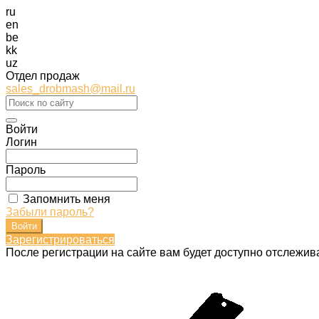
ru
en
be
kk
uz
Отдел продаж
sales_drobmash@mail.ru
Войти
Логин
Пароль
Запомнить меня
Забыли пароль?
Зарегистрироваться
После регистрации на сайте вам будет доступно отслежив