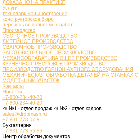
ДОКАЗАНО НА ПРАКТИКЕ
Услуги
технопарк машиностроение
конструкторское бюро
перечень выполняемых работ
Производство
СБОРОЧНОЕ ПРОИЗВОДСТВО
ЛИТЕЙНОЕ ПРОИЗВОДСТВО
СВАРОЧНОЕ ПРОИЗВОДСТВО
ЗАГОТОВИТЕЛЬНОЕ ПРОИЗВОДСТВО
МЕХАНООБРАБАТЫВАЮЩЕЕ ПРОИЗВОДСТВО
КУЗНЕЧНО-ПРЕССОВОЕ ПРОИЗВОДСТВО
ПРОИЗВОДСТВО ГОРНОШАХТНОГО ОБОРУДОВАНИЯ
МЕХАНИЧЕСКАЯ ОБРАБОТКА ДЕТАЛЕЙ НА СТАНКАХ С
МОДЕЛЬНЫЙ УЧАСТОК
Контакты
Новости
+7-800-234-40-20
+7-800-234-40-20
кн №1 - отдел продаж кн №2 - отдел кадров
sales@drobmash.ru
+7-831-773-07-81
Бухгалтерия
+7-831-773-55-56
Центр обработки документов