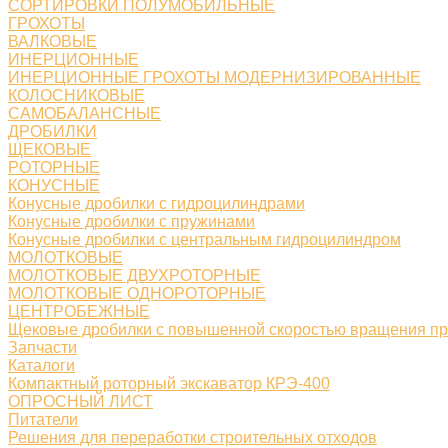
СОРТИРОВКИ ПОЛУМОБИЛЬНЫЕ
ГРОХОТЫ
ВАЛКОВЫЕ
ИНЕРЦИОННЫЕ
ИНЕРЦИОННЫЕ ГРОХОТЫ МОДЕРНИЗИРОВАННЫЕ
КОЛОСНИКОВЫЕ
САМОБАЛАНСНЫЕ
ДРОБИЛКИ
ЩЕКОВЫЕ
РОТОРНЫЕ
КОНУСНЫЕ
Конусные дробилки с гидроцилиндрами
Конусные дробилки с пружинами
Конусные дробилки с центральным гидроцилиндром
МОЛОТКОВЫЕ
МОЛОТКОВЫЕ ДВУХРОТОРНЫЕ
МОЛОТКОВЫЕ ОДНОРОТОРНЫЕ
ЦЕНТРОБЕЖНЫЕ
Щековые дробилки с повышенной скоростью вращения п
Запчасти
Каталоги
Компактный роторный экскаватор КРЭ-400
ОПРОСНЫЙ ЛИСТ
Питатели
Решения для переработки строительных отходов