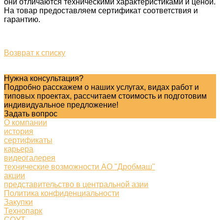
они отличаются техническими характеристиками и ценой.
На товар предоставляем сертификат соответствия и
гарантию.
Возврат к списку
Нужна консультация?
Подробно расскажем о наших услугах, видах работ и
типовых проектах, рассчитаем стоимость и подготовим
индивидуальное предложение!
Задать вопрос
О компании
история
сертификаты
карьера
видеогалерея
технические возможности АО "Дробмаш"
акции
представительство в центральной азии
Политика конфиденциальности
Закупки
Технопарк
СОУТ