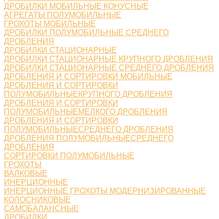
ДРОБИЛКИ МОБИЛЬНЫЕ КОНУСНЫЕ
АГРЕГАТЫ ПОЛУМОБИЛЬНЫЕ
ГРОХОТЫ МОБИЛЬНЫЕ
ДРОБИЛКИ ПОЛУМОБИЛЬНЫЕ СРЕДНЕГО
ДРОБЛЕНИЯ
ДРОБИЛКИ СТАЦИОНАРНЫЕ
ДРОБИЛКИ СТАЦИОНАРНЫЕ КРУПНОГО ДРОБЛЕНИЯ
ДРОБИЛКИ СТАЦИОНАРНЫЕ СРЕДНЕГО ДРОБЛЕНИЯ
ДРОБЛЕНИЯ И СОРТИРОВКИ МОБИЛЬНЫЕ
ДРОБЛЕНИЯ И СОРТИРОВКИ
ПОЛУМОБИЛЬНЫЕКРУПНОГО ДРОБЛЕНИЯ
ДРОБЛЕНИЯ И СОРТИРОВКИ
ПОЛУМОБИЛЬНЫЕМЕЛКОГО ДРОБЛЕНИЯ
ДРОБЛЕНИЯ И СОРТИРОВКИ
ПОЛУМОБИЛЬНЫЕСРЕДНЕГО ДРОБЛЕНИЯ
ДРОБЛЕНИЯ ПОЛУМОБИЛЬНЫЕСРЕДНЕГО
ДРОБЛЕНИЯ
СОРТИРОВКИ ПОЛУМОБИЛЬНЫЕ
ГРОХОТЫ
ВАЛКОВЫЕ
ИНЕРЦИОННЫЕ
ИНЕРЦИОННЫЕ ГРОХОТЫ МОДЕРНИЗИРОВАННЫЕ
КОЛОСНИКОВЫЕ
САМОБАЛАНСНЫЕ
ДРОБИЛКИ