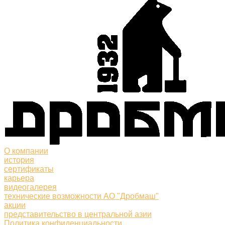
О компании
история
сертификаты
карьера
видеогалерея
технические возможности АО "Дробмаш"
акции
представительство в центральной азии
Политика конфиденциальности