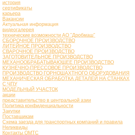
история
сертификаты
карьера
Вакансии
Актуальная информация
видеогалерея
технические возможности АО "Дробмаш"
СБОРОЧНОЕ ПРОИЗВОДСТВО
ЛИТЕЙНОЕ ПРОИЗВОДСТВО
СВАРОЧНОЕ ПРОИЗВОДСТВО
ЗАГОТОВИТЕЛЬНОЕ ПРОИЗВОДСТВО
МЕХАНООБРАБАТЫВАЮЩЕЕ ПРОИЗВОДСТВО
КУЗНЕЧНО-ПРЕССОВОЕ ПРОИЗВОДСТВО
ПРОИЗВОДСТВО ГОРНОШАХТНОГО ОБОРУДОВАНИЯ
МЕХАНИЧЕСКАЯ ОБРАБОТКА ДЕТАЛЕЙ НА СТАНКАХ
С ЧПУ
МОДЕЛЬНЫЙ УЧАСТОК
акции
представительство в центральной азии
Политика конфиденциальности
Закупки
Поставщикам
Схема заезда для транспортных компаний и правила
Неликвиды
Контакты ОМТС