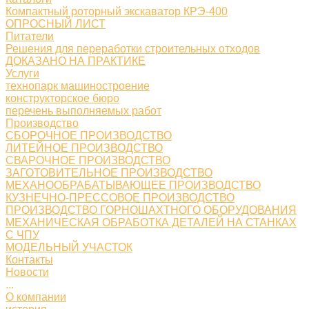
Компактный роторный экскаватор КРЭ-400
ОПРОСНЫЙ ЛИСТ
Питатели
Решения для переработки строительных отходов
ДОКАЗАНО НА ПРАКТИКЕ
Услуги
технопарк машиностроение
конструкторское бюро
перечень выполняемых работ
Производство
СБОРОЧНОЕ ПРОИЗВОДСТВО
ЛИТЕЙНОЕ ПРОИЗВОДСТВО
СВАРОЧНОЕ ПРОИЗВОДСТВО
ЗАГОТОВИТЕЛЬНОЕ ПРОИЗВОДСТВО
МЕХАНООБРАБАТЫВАЮЩЕЕ ПРОИЗВОДСТВО
КУЗНЕЧНО-ПРЕССОВОЕ ПРОИЗВОДСТВО
ПРОИЗВОДСТВО ГОРНОШАХТНОГО ОБОРУДОВАНИЯ
МЕХАНИЧЕСКАЯ ОБРАБОТКА ДЕТАЛЕЙ НА СТАНКАХ
С ЧПУ
МОДЕЛЬНЫЙ УЧАСТОК
Контакты
Новости
...
О компании