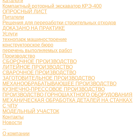
Каталоги
Компактный роторный экскаватор КРЭ-400
ОПРОСНЫЙ ЛИСТ
Питатели
Решения для переработки строительных отходов
ДОКАЗАНО НА ПРАКТИКЕ
Услуги
технопарк машиностроение
конструкторское бюро
перечень выполняемых работ
Производство
СБОРОЧНОЕ ПРОИЗВОДСТВО
ЛИТЕЙНОЕ ПРОИЗВОДСТВО
СВАРОЧНОЕ ПРОИЗВОДСТВО
ЗАГОТОВИТЕЛЬНОЕ ПРОИЗВОДСТВО
МЕХАНООБРАБАТЫВАЮЩЕЕ ПРОИЗВОДСТВО
КУЗНЕЧНО-ПРЕССОВОЕ ПРОИЗВОДСТВО
ПРОИЗВОДСТВО ГОРНОШАХТНОГО ОБОРУДОВАНИЯ
МЕХАНИЧЕСКАЯ ОБРАБОТКА ДЕТАЛЕЙ НА СТАНКАХ
С ЧПУ
МОДЕЛЬНЫЙ УЧАСТОК
Контакты
Новости
...
О компании