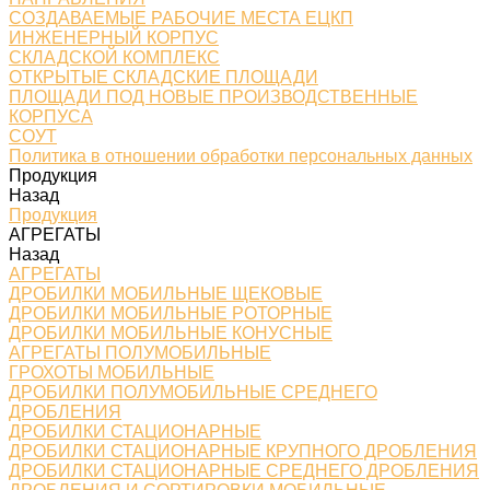
СОЗДАВАЕМЫЕ РАБОЧИЕ МЕСТА ЕЦКП
ИНЖЕНЕРНЫЙ КОРПУС
СКЛАДСКОЙ КОМПЛЕКС
ОТКРЫТЫЕ СКЛАДСКИЕ ПЛОЩАДИ
ПЛОЩАДИ ПОД НОВЫЕ ПРОИЗВОДСТВЕННЫЕ
КОРПУСА
СОУТ
Политика в отношении обработки персональных данных
Продукция
Назад
Продукция
АГРЕГАТЫ
Назад
АГРЕГАТЫ
ДРОБИЛКИ МОБИЛЬНЫЕ ЩЕКОВЫЕ
ДРОБИЛКИ МОБИЛЬНЫЕ РОТОРНЫЕ
ДРОБИЛКИ МОБИЛЬНЫЕ КОНУСНЫЕ
АГРЕГАТЫ ПОЛУМОБИЛЬНЫЕ
ГРОХОТЫ МОБИЛЬНЫЕ
ДРОБИЛКИ ПОЛУМОБИЛЬНЫЕ СРЕДНЕГО
ДРОБЛЕНИЯ
ДРОБИЛКИ СТАЦИОНАРНЫЕ
ДРОБИЛКИ СТАЦИОНАРНЫЕ КРУПНОГО ДРОБЛЕНИЯ
ДРОБИЛКИ СТАЦИОНАРНЫЕ СРЕДНЕГО ДРОБЛЕНИЯ