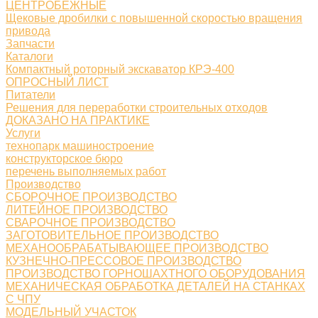
ЦЕНТРОБЕЖНЫЕ
Щековые дробилки с повышенной скоростью вращения
привода
Запчасти
Каталоги
Компактный роторный экскаватор КРЭ-400
ОПРОСНЫЙ ЛИСТ
Питатели
Решения для переработки строительных отходов
ДОКАЗАНО НА ПРАКТИКЕ
Услуги
технопарк машиностроение
конструкторское бюро
перечень выполняемых работ
Производство
СБОРОЧНОЕ ПРОИЗВОДСТВО
ЛИТЕЙНОЕ ПРОИЗВОДСТВО
СВАРОЧНОЕ ПРОИЗВОДСТВО
ЗАГОТОВИТЕЛЬНОЕ ПРОИЗВОДСТВО
МЕХАНООБРАБАТЫВАЮЩЕЕ ПРОИЗВОДСТВО
КУЗНЕЧНО-ПРЕССОВОЕ ПРОИЗВОДСТВО
ПРОИЗВОДСТВО ГОРНОШАХТНОГО ОБОРУДОВАНИЯ
МЕХАНИЧЕСКАЯ ОБРАБОТКА ДЕТАЛЕЙ НА СТАНКАХ
С ЧПУ
МОДЕЛЬНЫЙ УЧАСТОК