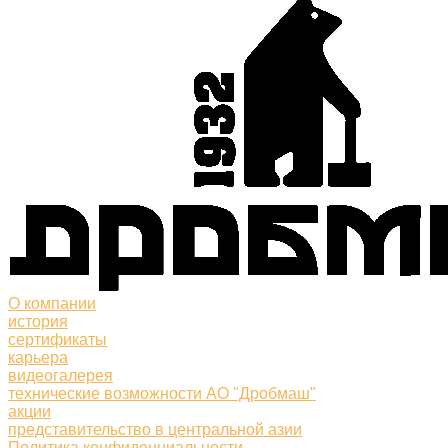
О компании
история
сертификаты
карьера
видеогалерея
технические возможности АО "Дробмаш"
акции
представительство в центральной азии
Политика конфиденциальности