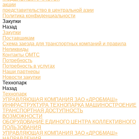
акции
представительство в центральной азии
Политика конфиденциальности
Закупки
Назад
Закупки
Поставщикам
Схема заезда для транспортных компаний и правила
Неликвиды
Контакты ОМТС
Потребность
Потребность в услугах
Наши партнеры
Новости закупки
Технопарк
Назад
Технопарк
УПРАВЛЯЮЩАЯ КОМПАНИЯ ЗАО «ДРОБМАШ»
ИНФРАСТРУКТУРА ТЕХНОПАРКА МАШИНОСТРОЕНИЕ
ТРАНСПОРТНАЯ ДОСТУПНОСТЬ
ВОЗМОЖНОСТИ
ОБОРУДОВАНИЕ ЕДИНОГО ЦЕНТРА КОЛЛЕКТИВНОГО
ПОЛЬЗОВАНИЯ
УПРАВЛЯЮЩАЯ КОМПАНИЯ ЗАО «ДРОБМАШ»
НАПРАВЛЕНИЯ