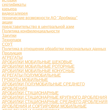
история
сертификаты
карьера
видеогалерея
технические возможности АО "Дробмаш"
акции
представительство в центральной азии
Политика конфиденциальности
Закупки
Технопарк
СОУТ
Политика в отношении обработки персональных данных
Продукция
АГРЕГАТЫ
ДРОБИЛКИ МОБИЛЬНЫЕ ЩЕКОВЫЕ
ДРОБИЛКИ МОБИЛЬНЫЕ РОТОРНЫЕ
ДРОБИЛКИ МОБИЛЬНЫЕ КОНУСНЫЕ
АГРЕГАТЫ ПОЛУМОБИЛЬНЫЕ
ГРОХОТЫ МОБИЛЬНЫЕ
ДРОБИЛКИ ПОЛУМОБИЛЬНЫЕ СРЕДНЕГО
ДРОБЛЕНИЯ
ДРОБИЛКИ СТАЦИОНАРНЫЕ
ДРОБИЛКИ СТАЦИОНАРНЫЕ КРУПНОГО ДРОБЛЕНИЯ
ДРОБИЛКИ СТАЦИОНАРНЫЕ СРЕДНЕГО ДРОБЛЕНИЯ
ДРОБЛЕНИЯ И СОРТИРОВКИ МОБИЛЬНЫЕ