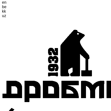
en
be
kk
uz