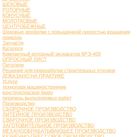
ЩЕКОВЫЕ
РОТОРНЫЕ
КОНУСНЫЕ
МОЛОТКОВЫЕ
ЦЕНТРОБЕЖНЫЕ
Щековые дробилки с повышенной скоростью вращения
привода
Запчасти
Каталоги
Компактный роторный экскаватор КРЭ-400
ОПРОСНЫЙ ЛИСТ
Питатели
Решения для переработки строительных отходов
ДОКАЗАНО НА ПРАКТИКЕ
Услуги
технопарк машиностроение
конструкторское бюро
перечень выполняемых работ
Производство
СБОРОЧНОЕ ПРОИЗВОДСТВО
ЛИТЕЙНОЕ ПРОИЗВОДСТВО
СВАРОЧНОЕ ПРОИЗВОДСТВО
ЗАГОТОВИТЕЛЬНОЕ ПРОИЗВОДСТВО
МЕХАНООБРАБАТЫВАЮЩЕЕ ПРОИЗВОДСТВО
КУЗНЕЧНО-ПРЕССОВОЕ ПРОИЗВОДСТВО