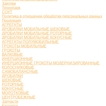
Закупки
Технопарк
СОУТ
Политика в отношении обработки персональных данных
Продукция
АГРЕГАТЫ
ДРОБИЛКИ МОБИЛЬНЫЕ ЩЕКОВЫЕ
ДРОБИЛКИ МОБИЛЬНЫЕ РОТОРНЫЕ
ДРОБИЛКИ МОБИЛЬНЫЕ КОНУСНЫЕ
АГРЕГАТЫ ПОЛУМОБИЛЬНЫЕ
ГРОХОТЫ МОБИЛЬНЫЕ
ГРОХОТЫ
ВАЛКОВЫЕ
ИНЕРЦИОННЫЕ
ИНЕРЦИОННЫЕ ГРОХОТЫ МОДЕРНИЗИРОВАННЫЕ
КОЛОСНИКОВЫЕ
САМОБАЛАНСНЫЕ
ДРОБИЛКИ
ЩЕКОВЫЕ
РОТОРНЫЕ
КОНУСНЫЕ
МОЛОТКОВЫЕ
ЦЕНТРОБЕЖНЫЕ
Запчасти
Каталоги