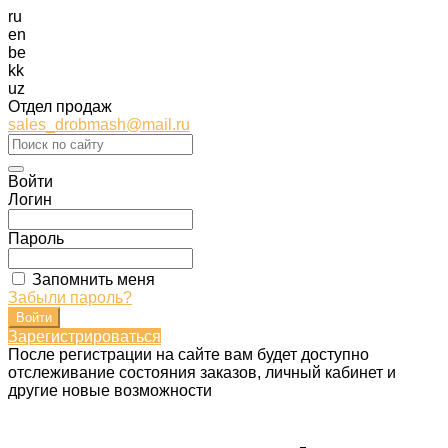
ru
en
be
kk
uz
Отдел продаж
sales_drobmash@mail.ru
Войти
Логин
Пароль
Запомнить меня
Забыли пароль?
Зарегистрироваться
После регистрации на сайте вам будет доступно
отслеживание состояния заказов, личный кабинет и
другие новые возможности