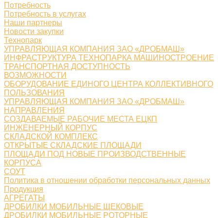
Потребность
Потребность в услугах
Наши партнеры
Новости закупки
Технопарк
УПРАВЛЯЮЩАЯ КОМПАНИЯ ЗАО «ДРОБМАШ»
ИНФРАСТРУКТУРА ТЕХНОПАРКА МАШИНОСТРОЕНИЕ
ТРАНСПОРТНАЯ ДОСТУПНОСТЬ
ВОЗМОЖНОСТИ
ОБОРУДОВАНИЕ ЕДИНОГО ЦЕНТРА КОЛЛЕКТИВНОГО
ПОЛЬЗОВАНИЯ
УПРАВЛЯЮЩАЯ КОМПАНИЯ ЗАО «ДРОБМАШ»
НАПРАВЛЕНИЯ
СОЗДАВАЕМЫЕ РАБОЧИЕ МЕСТА ЕЦКП
ИНЖЕНЕРНЫЙ КОРПУС
СКЛАДСКОЙ КОМПЛЕКС
ОТКРЫТЫЕ СКЛАДСКИЕ ПЛОЩАДИ
ПЛОЩАДИ ПОД НОВЫЕ ПРОИЗВОДСТВЕННЫЕ
КОРПУСА
СОУТ
Политика в отношении обработки персональных данных
Продукция
АГРЕГАТЫ
ДРОБИЛКИ МОБИЛЬНЫЕ ЩЕКОВЫЕ
ДРОБИЛКИ МОБИЛЬНЫЕ РОТОРНЫЕ