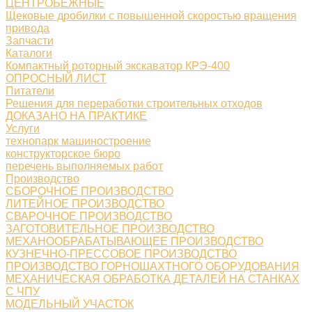
ЦЕНТРОБЕЖНЫЕ
Щековые дробилки с повышенной скоростью вращения
привода
Запчасти
Каталоги
Компактный роторный экскаватор КРЭ-400
ОПРОСНЫЙ ЛИСТ
Питатели
Решения для переработки строительных отходов
ДОКАЗАНО НА ПРАКТИКЕ
Услуги
технопарк машиностроение
конструкторское бюро
перечень выполняемых работ
Производство
СБОРОЧНОЕ ПРОИЗВОДСТВО
ЛИТЕЙНОЕ ПРОИЗВОДСТВО
СВАРОЧНОЕ ПРОИЗВОДСТВО
ЗАГОТОВИТЕЛЬНОЕ ПРОИЗВОДСТВО
МЕХАНООБРАБАТЫВАЮЩЕЕ ПРОИЗВОДСТВО
КУЗНЕЧНО-ПРЕССОВОЕ ПРОИЗВОДСТВО
ПРОИЗВОДСТВО ГОРНОШАХТНОГО ОБОРУДОВАНИЯ
МЕХАНИЧЕСКАЯ ОБРАБОТКА ДЕТАЛЕЙ НА СТАНКАХ
С ЧПУ
МОДЕЛЬНЫЙ УЧАСТОК