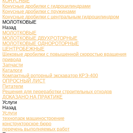
КОНУСНЫЕ
Конусные дробилки с гидроцилиндрами
Конусные дробилки с пружинами
Конусные дробилки с центральным гидроцилиндром
МОЛОТКОВЫЕ
Назад
МОЛОТКОВЫЕ
МОЛОТКОВЫЕ ДВУХРОТОРНЫЕ
МОЛОТКОВЫЕ ОДНОРОТОРНЫЕ
ЦЕНТРОБЕЖНЫЕ
Щековые дробилки с повышенной скоростью вращения
привода
Запчасти
Каталоги
Компактный роторный экскаватор КРЭ-400
ОПРОСНЫЙ ЛИСТ
Питатели
Решения для переработки строительных отходов
ДОКАЗАНО НА ПРАКТИКЕ
Услуги
Назад
Услуги
технопарк машиностроение
конструкторское бюро
перечень выполняемых работ