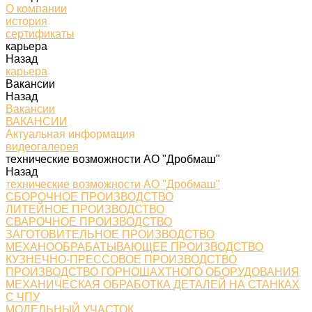
О компании
история
сертификаты
карьера
Назад
карьера
Вакансии
Назад
Вакансии
ВАКАНСИИ
Актуальная информация
видеогалерея
технические возможности АО "Дробмаш"
Назад
технические возможности АО "Дробмаш"
СБОРОЧНОЕ ПРОИЗВОДСТВО
ЛИТЕЙНОЕ ПРОИЗВОДСТВО
СВАРОЧНОЕ ПРОИЗВОДСТВО
ЗАГОТОВИТЕЛЬНОЕ ПРОИЗВОДСТВО
МЕХАНООБРАБАТЫВАЮЩЕЕ ПРОИЗВОДСТВО
КУЗНЕЧНО-ПРЕССОВОЕ ПРОИЗВОДСТВО
ПРОИЗВОДСТВО ГОРНОШАХТНОГО ОБОРУДОВАНИЯ
МЕХАНИЧЕСКАЯ ОБРАБОТКА ДЕТАЛЕЙ НА СТАНКАХ
С ЧПУ
МОДЕЛЬНЫЙ УЧАСТОК