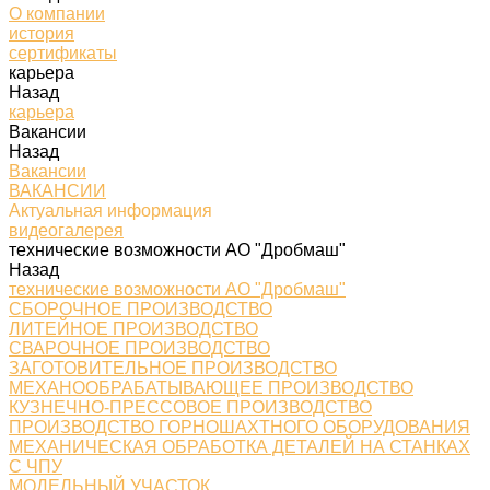
О компании
история
сертификаты
карьера
Назад
карьера
Вакансии
Назад
Вакансии
ВАКАНСИИ
Актуальная информация
видеогалерея
технические возможности АО "Дробмаш"
Назад
технические возможности АО "Дробмаш"
СБОРОЧНОЕ ПРОИЗВОДСТВО
ЛИТЕЙНОЕ ПРОИЗВОДСТВО
СВАРОЧНОЕ ПРОИЗВОДСТВО
ЗАГОТОВИТЕЛЬНОЕ ПРОИЗВОДСТВО
МЕХАНООБРАБАТЫВАЮЩЕЕ ПРОИЗВОДСТВО
КУЗНЕЧНО-ПРЕССОВОЕ ПРОИЗВОДСТВО
ПРОИЗВОДСТВО ГОРНОШАХТНОГО ОБОРУДОВАНИЯ
МЕХАНИЧЕСКАЯ ОБРАБОТКА ДЕТАЛЕЙ НА СТАНКАХ
С ЧПУ
МОДЕЛЬНЫЙ УЧАСТОК