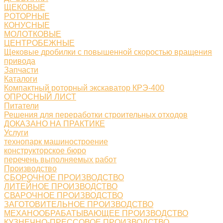
ЩЕКОВЫЕ
РОТОРНЫЕ
КОНУСНЫЕ
МОЛОТКОВЫЕ
ЦЕНТРОБЕЖНЫЕ
Щековые дробилки с повышенной скоростью вращения
привода
Запчасти
Каталоги
Компактный роторный экскаватор КРЭ-400
ОПРОСНЫЙ ЛИСТ
Питатели
Решения для переработки строительных отходов
ДОКАЗАНО НА ПРАКТИКЕ
Услуги
технопарк машиностроение
конструкторское бюро
перечень выполняемых работ
Производство
СБОРОЧНОЕ ПРОИЗВОДСТВО
ЛИТЕЙНОЕ ПРОИЗВОДСТВО
СВАРОЧНОЕ ПРОИЗВОДСТВО
ЗАГОТОВИТЕЛЬНОЕ ПРОИЗВОДСТВО
МЕХАНООБРАБАТЫВАЮЩЕЕ ПРОИЗВОДСТВО
КУЗНЕЧНО-ПРЕССОВОЕ ПРОИЗВОДСТВО