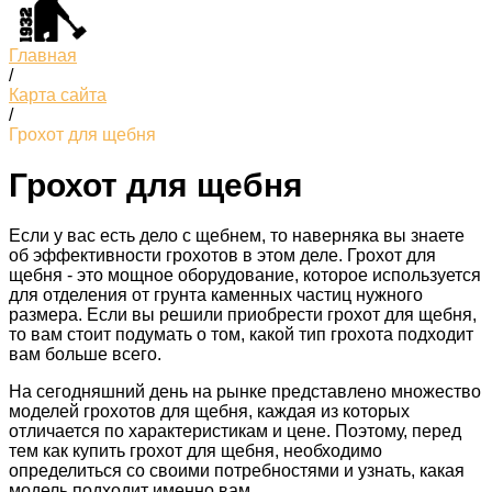
Главная
/
Карта сайта
/
Грохот для щебня
Грохот для щебня
Если у вас есть дело с щебнем, то наверняка вы знаете
об эффективности грохотов в этом деле. Грохот для
щебня - это мощное оборудование, которое используется
для отделения от грунта каменных частиц нужного
размера. Если вы решили приобрести грохот для щебня,
то вам стоит подумать о том, какой тип грохота подходит
вам больше всего.
На сегодняшний день на рынке представлено множество
моделей грохотов для щебня, каждая из которых
отличается по характеристикам и цене. Поэтому, перед
тем как купить грохот для щебня, необходимо
определиться со своими потребностями и узнать, какая
модель подходит именно вам.