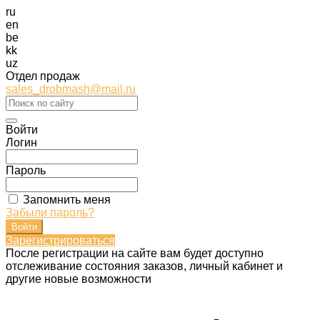
ru
en
be
kk
uz
Отдел продаж
sales_drobmash@mail.ru
Войти
Логин
Пароль
Запомнить меня
Забыли пароль?
Зарегистрироваться
После регистрации на сайте вам будет доступно
отслеживание состояния заказов, личный кабинет и
другие новые возможности