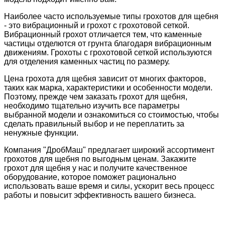
Наиболее часто используемые типы грохотов для щебня
- это вибрационный и грохот с грохотовой сеткой.
Вибрационный грохот отличается тем, что каменные
частицы отделются от грунта благодаря вибрационным
движениям. Грохоты с грохотовой сеткой используются
для отделения каменных частиц по размеру.
Цена грохота для щебня зависит от многих факторов,
таких как марка, характеристики и особенности модели.
Поэтому, прежде чем заказать грохот для щебня,
необходимо тщательно изучить все параметры
выбранной модели и ознакомиться со стоимостью, чтобы
сделать правильный выбор и не переплатить за
ненужные функции.
Компания "ДробМаш" предлагает широкий ассортимент
грохотов для щебня по выгодным ценам. Закажите
грохот для щебня у нас и получите качественное
оборудование, которое поможет рационально
использовать ваше время и силы, ускорит весь процесс
работы и повысит эффективность вашего бизнеса.