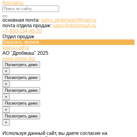
Контакты
основная почта:
sales_drobmash@mail.ru
почта отдела продаж:
sales@drobmash.ru
+7-800-234-40-20
Отдел продаж
Заказать звонок
карта сайта
АО "Дробмаш" 2025
www.simpo.biz
Посмотреть демо
×
Посмотреть демо
×
Посмотреть демо
×
Посмотреть демо
×
Посмотреть демо
×
Используя данный сайт, вы даете согласие на