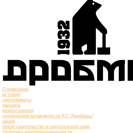
О компании
история
сертификаты
карьера
видеогалерея
технические возможности АО "Дробмаш"
акции
представительство в центральной азии
Политика конфиденциальности