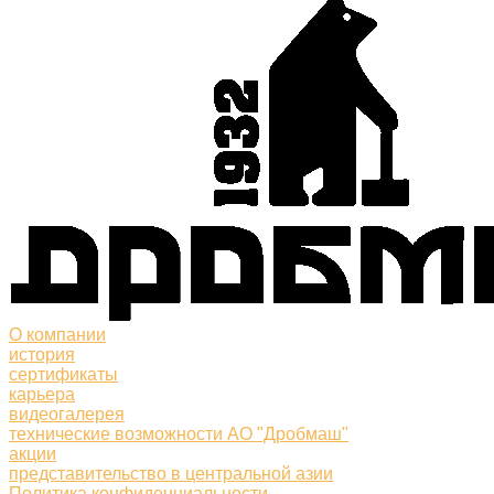
О компании
история
сертификаты
карьера
видеогалерея
технические возможности АО "Дробмаш"
акции
представительство в центральной азии
Политика конфиденциальности