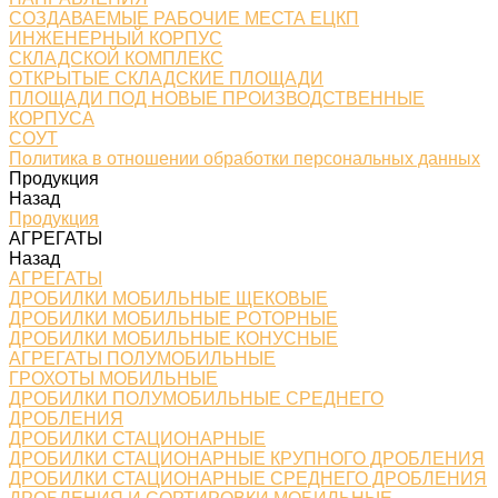
СОЗДАВАЕМЫЕ РАБОЧИЕ МЕСТА ЕЦКП
ИНЖЕНЕРНЫЙ КОРПУС
СКЛАДСКОЙ КОМПЛЕКС
ОТКРЫТЫЕ СКЛАДСКИЕ ПЛОЩАДИ
ПЛОЩАДИ ПОД НОВЫЕ ПРОИЗВОДСТВЕННЫЕ
КОРПУСА
СОУТ
Политика в отношении обработки персональных данных
Продукция
Назад
Продукция
АГРЕГАТЫ
Назад
АГРЕГАТЫ
ДРОБИЛКИ МОБИЛЬНЫЕ ЩЕКОВЫЕ
ДРОБИЛКИ МОБИЛЬНЫЕ РОТОРНЫЕ
ДРОБИЛКИ МОБИЛЬНЫЕ КОНУСНЫЕ
АГРЕГАТЫ ПОЛУМОБИЛЬНЫЕ
ГРОХОТЫ МОБИЛЬНЫЕ
ДРОБИЛКИ ПОЛУМОБИЛЬНЫЕ СРЕДНЕГО
ДРОБЛЕНИЯ
ДРОБИЛКИ СТАЦИОНАРНЫЕ
ДРОБИЛКИ СТАЦИОНАРНЫЕ КРУПНОГО ДРОБЛЕНИЯ
ДРОБИЛКИ СТАЦИОНАРНЫЕ СРЕДНЕГО ДРОБЛЕНИЯ