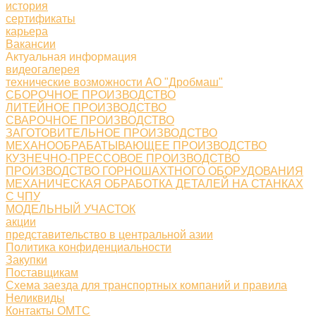
история
сертификаты
карьера
Вакансии
Актуальная информация
видеогалерея
технические возможности АО "Дробмаш"
СБОРОЧНОЕ ПРОИЗВОДСТВО
ЛИТЕЙНОЕ ПРОИЗВОДСТВО
СВАРОЧНОЕ ПРОИЗВОДСТВО
ЗАГОТОВИТЕЛЬНОЕ ПРОИЗВОДСТВО
МЕХАНООБРАБАТЫВАЮЩЕЕ ПРОИЗВОДСТВО
КУЗНЕЧНО-ПРЕССОВОЕ ПРОИЗВОДСТВО
ПРОИЗВОДСТВО ГОРНОШАХТНОГО ОБОРУДОВАНИЯ
МЕХАНИЧЕСКАЯ ОБРАБОТКА ДЕТАЛЕЙ НА СТАНКАХ
С ЧПУ
МОДЕЛЬНЫЙ УЧАСТОК
акции
представительство в центральной азии
Политика конфиденциальности
Закупки
Поставщикам
Схема заезда для транспортных компаний и правила
Неликвиды
Контакты ОМТС