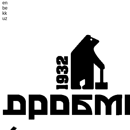
en
be
kk
uz