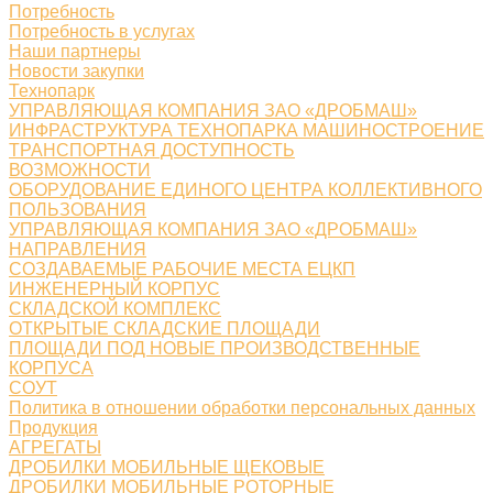
Потребность
Потребность в услугах
Наши партнеры
Новости закупки
Технопарк
УПРАВЛЯЮЩАЯ КОМПАНИЯ ЗАО «ДРОБМАШ»
ИНФРАСТРУКТУРА ТЕХНОПАРКА МАШИНОСТРОЕНИЕ
ТРАНСПОРТНАЯ ДОСТУПНОСТЬ
ВОЗМОЖНОСТИ
ОБОРУДОВАНИЕ ЕДИНОГО ЦЕНТРА КОЛЛЕКТИВНОГО
ПОЛЬЗОВАНИЯ
УПРАВЛЯЮЩАЯ КОМПАНИЯ ЗАО «ДРОБМАШ»
НАПРАВЛЕНИЯ
СОЗДАВАЕМЫЕ РАБОЧИЕ МЕСТА ЕЦКП
ИНЖЕНЕРНЫЙ КОРПУС
СКЛАДСКОЙ КОМПЛЕКС
ОТКРЫТЫЕ СКЛАДСКИЕ ПЛОЩАДИ
ПЛОЩАДИ ПОД НОВЫЕ ПРОИЗВОДСТВЕННЫЕ
КОРПУСА
СОУТ
Политика в отношении обработки персональных данных
Продукция
АГРЕГАТЫ
ДРОБИЛКИ МОБИЛЬНЫЕ ЩЕКОВЫЕ
ДРОБИЛКИ МОБИЛЬНЫЕ РОТОРНЫЕ