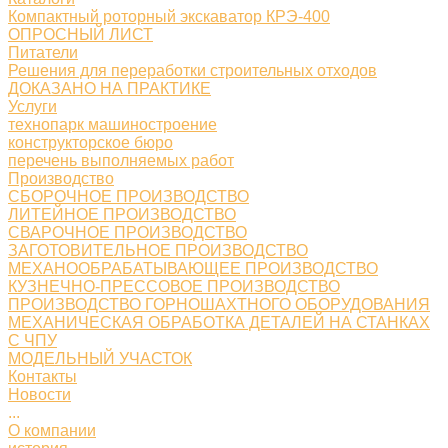
Компактный роторный экскаватор КРЭ-400
ОПРОСНЫЙ ЛИСТ
Питатели
Решения для переработки строительных отходов
ДОКАЗАНО НА ПРАКТИКЕ
Услуги
технопарк машиностроение
конструкторское бюро
перечень выполняемых работ
Производство
СБОРОЧНОЕ ПРОИЗВОДСТВО
ЛИТЕЙНОЕ ПРОИЗВОДСТВО
СВАРОЧНОЕ ПРОИЗВОДСТВО
ЗАГОТОВИТЕЛЬНОЕ ПРОИЗВОДСТВО
МЕХАНООБРАБАТЫВАЮЩЕЕ ПРОИЗВОДСТВО
КУЗНЕЧНО-ПРЕССОВОЕ ПРОИЗВОДСТВО
ПРОИЗВОДСТВО ГОРНОШАХТНОГО ОБОРУДОВАНИЯ
МЕХАНИЧЕСКАЯ ОБРАБОТКА ДЕТАЛЕЙ НА СТАНКАХ
С ЧПУ
МОДЕЛЬНЫЙ УЧАСТОК
Контакты
Новости
...
О компании