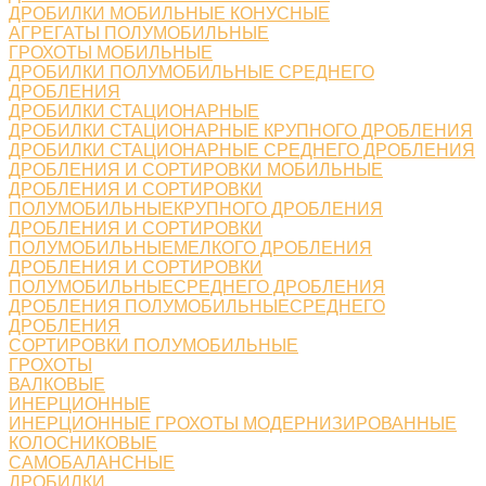
ДРОБИЛКИ МОБИЛЬНЫЕ КОНУСНЫЕ
АГРЕГАТЫ ПОЛУМОБИЛЬНЫЕ
ГРОХОТЫ МОБИЛЬНЫЕ
ДРОБИЛКИ ПОЛУМОБИЛЬНЫЕ СРЕДНЕГО
ДРОБЛЕНИЯ
ДРОБИЛКИ СТАЦИОНАРНЫЕ
ДРОБИЛКИ СТАЦИОНАРНЫЕ КРУПНОГО ДРОБЛЕНИЯ
ДРОБИЛКИ СТАЦИОНАРНЫЕ СРЕДНЕГО ДРОБЛЕНИЯ
ДРОБЛЕНИЯ И СОРТИРОВКИ МОБИЛЬНЫЕ
ДРОБЛЕНИЯ И СОРТИРОВКИ
ПОЛУМОБИЛЬНЫЕКРУПНОГО ДРОБЛЕНИЯ
ДРОБЛЕНИЯ И СОРТИРОВКИ
ПОЛУМОБИЛЬНЫЕМЕЛКОГО ДРОБЛЕНИЯ
ДРОБЛЕНИЯ И СОРТИРОВКИ
ПОЛУМОБИЛЬНЫЕСРЕДНЕГО ДРОБЛЕНИЯ
ДРОБЛЕНИЯ ПОЛУМОБИЛЬНЫЕСРЕДНЕГО
ДРОБЛЕНИЯ
СОРТИРОВКИ ПОЛУМОБИЛЬНЫЕ
ГРОХОТЫ
ВАЛКОВЫЕ
ИНЕРЦИОННЫЕ
ИНЕРЦИОННЫЕ ГРОХОТЫ МОДЕРНИЗИРОВАННЫЕ
КОЛОСНИКОВЫЕ
САМОБАЛАНСНЫЕ
ДРОБИЛКИ