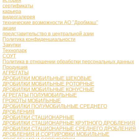
история
сертификаты
карьера
видеогалерея
технические возможности АО "Дробмаш"
акции
представительство в центральной азии
Политика конфиденциальности
Закупки
Технопарк
СОУТ
Политика в отношении обработки персональных данных
Продукция
АГРЕГАТЫ
ДРОБИЛКИ МОБИЛЬНЫЕ ЩЕКОВЫЕ
ДРОБИЛКИ МОБИЛЬНЫЕ РОТОРНЫЕ
ДРОБИЛКИ МОБИЛЬНЫЕ КОНУСНЫЕ
АГРЕГАТЫ ПОЛУМОБИЛЬНЫЕ
ГРОХОТЫ МОБИЛЬНЫЕ
ДРОБИЛКИ ПОЛУМОБИЛЬНЫЕ СРЕДНЕГО
ДРОБЛЕНИЯ
ДРОБИЛКИ СТАЦИОНАРНЫЕ
ДРОБИЛКИ СТАЦИОНАРНЫЕ КРУПНОГО ДРОБЛЕНИЯ
ДРОБИЛКИ СТАЦИОНАРНЫЕ СРЕДНЕГО ДРОБЛЕНИЯ
ДРОБЛЕНИЯ И СОРТИРОВКИ МОБИЛЬНЫЕ