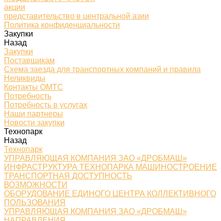
акции
представительство в центральной азии
Политика конфиденциальности
Закупки
Назад
Закупки
Поставщикам
Схема заезда для транспортных компаний и правила
Неликвиды
Контакты ОМТС
Потребность
Потребность в услугах
Наши партнеры
Новости закупки
Технопарк
Назад
Технопарк
УПРАВЛЯЮЩАЯ КОМПАНИЯ ЗАО «ДРОБМАШ»
ИНФРАСТРУКТУРА ТЕХНОПАРКА МАШИНОСТРОЕНИЕ
ТРАНСПОРТНАЯ ДОСТУПНОСТЬ
ВОЗМОЖНОСТИ
ОБОРУДОВАНИЕ ЕДИНОГО ЦЕНТРА КОЛЛЕКТИВНОГО
ПОЛЬЗОВАНИЯ
УПРАВЛЯЮЩАЯ КОМПАНИЯ ЗАО «ДРОБМАШ»
НАПРАВЛЕНИЯ