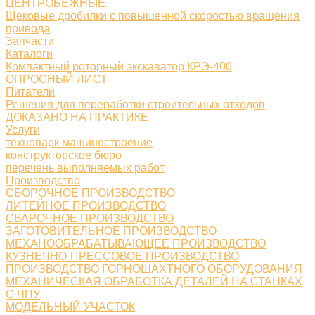
ЦЕНТРОБЕЖНЫЕ
Щековые дробилки с повышенной скоростью вращения
привода
Запчасти
Каталоги
Компактный роторный экскаватор КРЭ-400
ОПРОСНЫЙ ЛИСТ
Питатели
Решения для переработки строительных отходов
ДОКАЗАНО НА ПРАКТИКЕ
Услуги
технопарк машиностроение
конструкторское бюро
перечень выполняемых работ
Производство
СБОРОЧНОЕ ПРОИЗВОДСТВО
ЛИТЕЙНОЕ ПРОИЗВОДСТВО
СВАРОЧНОЕ ПРОИЗВОДСТВО
ЗАГОТОВИТЕЛЬНОЕ ПРОИЗВОДСТВО
МЕХАНООБРАБАТЫВАЮЩЕЕ ПРОИЗВОДСТВО
КУЗНЕЧНО-ПРЕССОВОЕ ПРОИЗВОДСТВО
ПРОИЗВОДСТВО ГОРНОШАХТНОГО ОБОРУДОВАНИЯ
МЕХАНИЧЕСКАЯ ОБРАБОТКА ДЕТАЛЕЙ НА СТАНКАХ
С ЧПУ
МОДЕЛЬНЫЙ УЧАСТОК