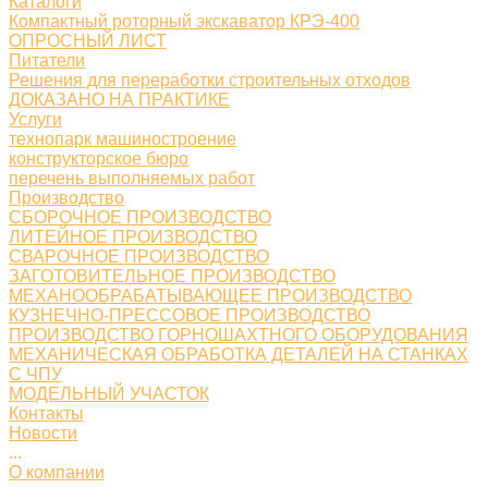
Каталоги
Компактный роторный экскаватор КРЭ-400
ОПРОСНЫЙ ЛИСТ
Питатели
Решения для переработки строительных отходов
ДОКАЗАНО НА ПРАКТИКЕ
Услуги
технопарк машиностроение
конструкторское бюро
перечень выполняемых работ
Производство
СБОРОЧНОЕ ПРОИЗВОДСТВО
ЛИТЕЙНОЕ ПРОИЗВОДСТВО
СВАРОЧНОЕ ПРОИЗВОДСТВО
ЗАГОТОВИТЕЛЬНОЕ ПРОИЗВОДСТВО
МЕХАНООБРАБАТЫВАЮЩЕЕ ПРОИЗВОДСТВО
КУЗНЕЧНО-ПРЕССОВОЕ ПРОИЗВОДСТВО
ПРОИЗВОДСТВО ГОРНОШАХТНОГО ОБОРУДОВАНИЯ
МЕХАНИЧЕСКАЯ ОБРАБОТКА ДЕТАЛЕЙ НА СТАНКАХ
С ЧПУ
МОДЕЛЬНЫЙ УЧАСТОК
Контакты
Новости
...
О компании