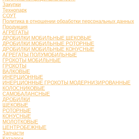
Закупки
Технопарк
СОУТ
Политика в отношении обработки персональных данных
Продукция
АГРЕГАТЫ
ДРОБИЛКИ МОБИЛЬНЫЕ ЩЕКОВЫЕ
ДРОБИЛКИ МОБИЛЬНЫЕ РОТОРНЫЕ
ДРОБИЛКИ МОБИЛЬНЫЕ КОНУСНЫЕ
АГРЕГАТЫ ПОЛУМОБИЛЬНЫЕ
ГРОХОТЫ МОБИЛЬНЫЕ
ГРОХОТЫ
ВАЛКОВЫЕ
ИНЕРЦИОННЫЕ
ИНЕРЦИОННЫЕ ГРОХОТЫ МОДЕРНИЗИРОВАННЫЕ
КОЛОСНИКОВЫЕ
САМОБАЛАНСНЫЕ
ДРОБИЛКИ
ЩЕКОВЫЕ
РОТОРНЫЕ
КОНУСНЫЕ
МОЛОТКОВЫЕ
ЦЕНТРОБЕЖНЫЕ
Запчасти
Каталоги