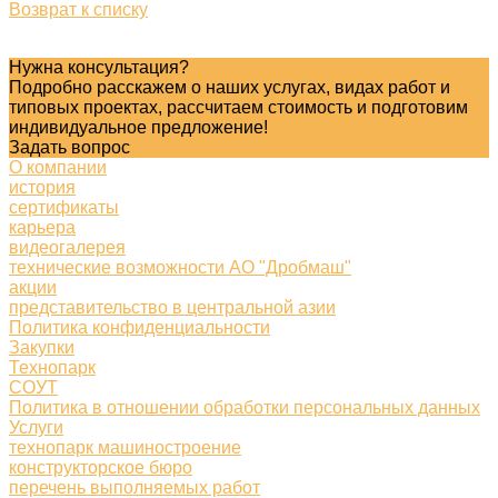
Возврат к списку
Нужна консультация?
Подробно расскажем о наших услугах, видах работ и
типовых проектах, рассчитаем стоимость и подготовим
индивидуальное предложение!
Задать вопрос
О компании
история
сертификаты
карьера
видеогалерея
технические возможности АО "Дробмаш"
акции
представительство в центральной азии
Политика конфиденциальности
Закупки
Технопарк
СОУТ
Политика в отношении обработки персональных данных
Услуги
технопарк машиностроение
конструкторское бюро
перечень выполняемых работ