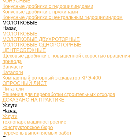
КОНУСНЫЕ
Конусные дробилки с гидроцилиндрами
Конусные дробилки с пружинами
Конусные дробилки с центральным гидроцилиндром
МОЛОТКОВЫЕ
Назад
МОЛОТКОВЫЕ
МОЛОТКОВЫЕ ДВУХРОТОРНЫЕ
МОЛОТКОВЫЕ ОДНОРОТОРНЫЕ
ЦЕНТРОБЕЖНЫЕ
Щековые дробилки с повышенной скоростью вращения
привода
Запчасти
Каталоги
Компактный роторный экскаватор КРЭ-400
ОПРОСНЫЙ ЛИСТ
Питатели
Решения для переработки строительных отходов
ДОКАЗАНО НА ПРАКТИКЕ
Услуги
Назад
Услуги
технопарк машиностроение
конструкторское бюро
перечень выполняемых работ