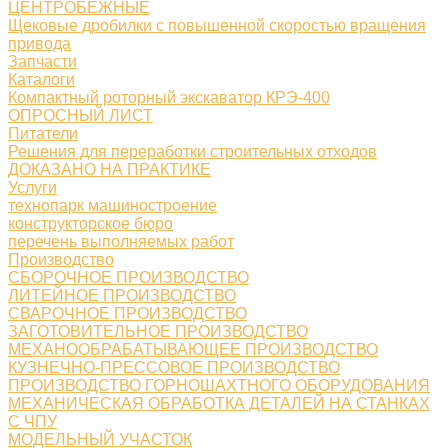
ЦЕНТРОБЕЖНЫЕ
Щековые дробилки с повышенной скоростью вращения
привода
Запчасти
Каталоги
Компактный роторный экскаватор КРЭ-400
ОПРОСНЫЙ ЛИСТ
Питатели
Решения для переработки строительных отходов
ДОКАЗАНО НА ПРАКТИКЕ
Услуги
технопарк машиностроение
конструкторское бюро
перечень выполняемых работ
Производство
СБОРОЧНОЕ ПРОИЗВОДСТВО
ЛИТЕЙНОЕ ПРОИЗВОДСТВО
СВАРОЧНОЕ ПРОИЗВОДСТВО
ЗАГОТОВИТЕЛЬНОЕ ПРОИЗВОДСТВО
МЕХАНООБРАБАТЫВАЮЩЕЕ ПРОИЗВОДСТВО
КУЗНЕЧНО-ПРЕССОВОЕ ПРОИЗВОДСТВО
ПРОИЗВОДСТВО ГОРНОШАХТНОГО ОБОРУДОВАНИЯ
МЕХАНИЧЕСКАЯ ОБРАБОТКА ДЕТАЛЕЙ НА СТАНКАХ
С ЧПУ
МОДЕЛЬНЫЙ УЧАСТОК