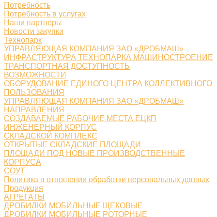
Потребность
Потребность в услугах
Наши партнеры
Новости закупки
Технопарк
УПРАВЛЯЮЩАЯ КОМПАНИЯ ЗАО «ДРОБМАШ»
ИНФРАСТРУКТУРА ТЕХНОПАРКА МАШИНОСТРОЕНИЕ
ТРАНСПОРТНАЯ ДОСТУПНОСТЬ
ВОЗМОЖНОСТИ
ОБОРУДОВАНИЕ ЕДИНОГО ЦЕНТРА КОЛЛЕКТИВНОГО
ПОЛЬЗОВАНИЯ
УПРАВЛЯЮЩАЯ КОМПАНИЯ ЗАО «ДРОБМАШ»
НАПРАВЛЕНИЯ
СОЗДАВАЕМЫЕ РАБОЧИЕ МЕСТА ЕЦКП
ИНЖЕНЕРНЫЙ КОРПУС
СКЛАДСКОЙ КОМПЛЕКС
ОТКРЫТЫЕ СКЛАДСКИЕ ПЛОЩАДИ
ПЛОЩАДИ ПОД НОВЫЕ ПРОИЗВОДСТВЕННЫЕ
КОРПУСА
СОУТ
Политика в отношении обработки персональных данных
Продукция
АГРЕГАТЫ
ДРОБИЛКИ МОБИЛЬНЫЕ ЩЕКОВЫЕ
ДРОБИЛКИ МОБИЛЬНЫЕ РОТОРНЫЕ