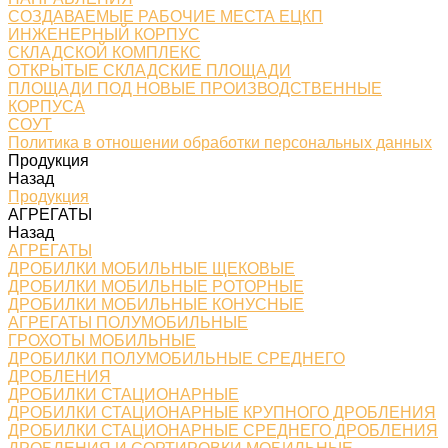
СОЗДАВАЕМЫЕ РАБОЧИЕ МЕСТА ЕЦКП
ИНЖЕНЕРНЫЙ КОРПУС
СКЛАДСКОЙ КОМПЛЕКС
ОТКРЫТЫЕ СКЛАДСКИЕ ПЛОЩАДИ
ПЛОЩАДИ ПОД НОВЫЕ ПРОИЗВОДСТВЕННЫЕ
КОРПУСА
СОУТ
Политика в отношении обработки персональных данных
Продукция
Назад
Продукция
АГРЕГАТЫ
Назад
АГРЕГАТЫ
ДРОБИЛКИ МОБИЛЬНЫЕ ЩЕКОВЫЕ
ДРОБИЛКИ МОБИЛЬНЫЕ РОТОРНЫЕ
ДРОБИЛКИ МОБИЛЬНЫЕ КОНУСНЫЕ
АГРЕГАТЫ ПОЛУМОБИЛЬНЫЕ
ГРОХОТЫ МОБИЛЬНЫЕ
ДРОБИЛКИ ПОЛУМОБИЛЬНЫЕ СРЕДНЕГО
ДРОБЛЕНИЯ
ДРОБИЛКИ СТАЦИОНАРНЫЕ
ДРОБИЛКИ СТАЦИОНАРНЫЕ КРУПНОГО ДРОБЛЕНИЯ
ДРОБИЛКИ СТАЦИОНАРНЫЕ СРЕДНЕГО ДРОБЛЕНИЯ