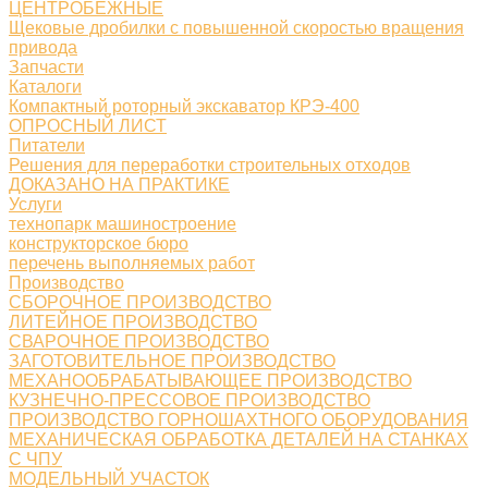
ЦЕНТРОБЕЖНЫЕ
Щековые дробилки с повышенной скоростью вращения
привода
Запчасти
Каталоги
Компактный роторный экскаватор КРЭ-400
ОПРОСНЫЙ ЛИСТ
Питатели
Решения для переработки строительных отходов
ДОКАЗАНО НА ПРАКТИКЕ
Услуги
технопарк машиностроение
конструкторское бюро
перечень выполняемых работ
Производство
СБОРОЧНОЕ ПРОИЗВОДСТВО
ЛИТЕЙНОЕ ПРОИЗВОДСТВО
СВАРОЧНОЕ ПРОИЗВОДСТВО
ЗАГОТОВИТЕЛЬНОЕ ПРОИЗВОДСТВО
МЕХАНООБРАБАТЫВАЮЩЕЕ ПРОИЗВОДСТВО
КУЗНЕЧНО-ПРЕССОВОЕ ПРОИЗВОДСТВО
ПРОИЗВОДСТВО ГОРНОШАХТНОГО ОБОРУДОВАНИЯ
МЕХАНИЧЕСКАЯ ОБРАБОТКА ДЕТАЛЕЙ НА СТАНКАХ
С ЧПУ
МОДЕЛЬНЫЙ УЧАСТОК