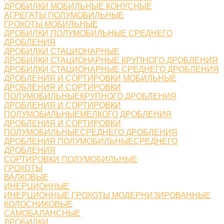
ДРОБИЛКИ МОБИЛЬНЫЕ КОНУСНЫЕ
АГРЕГАТЫ ПОЛУМОБИЛЬНЫЕ
ГРОХОТЫ МОБИЛЬНЫЕ
ДРОБИЛКИ ПОЛУМОБИЛЬНЫЕ СРЕДНЕГО
ДРОБЛЕНИЯ
ДРОБИЛКИ СТАЦИОНАРНЫЕ
ДРОБИЛКИ СТАЦИОНАРНЫЕ КРУПНОГО ДРОБЛЕНИЯ
ДРОБИЛКИ СТАЦИОНАРНЫЕ СРЕДНЕГО ДРОБЛЕНИЯ
ДРОБЛЕНИЯ И СОРТИРОВКИ МОБИЛЬНЫЕ
ДРОБЛЕНИЯ И СОРТИРОВКИ
ПОЛУМОБИЛЬНЫЕКРУПНОГО ДРОБЛЕНИЯ
ДРОБЛЕНИЯ И СОРТИРОВКИ
ПОЛУМОБИЛЬНЫЕМЕЛКОГО ДРОБЛЕНИЯ
ДРОБЛЕНИЯ И СОРТИРОВКИ
ПОЛУМОБИЛЬНЫЕСРЕДНЕГО ДРОБЛЕНИЯ
ДРОБЛЕНИЯ ПОЛУМОБИЛЬНЫЕСРЕДНЕГО
ДРОБЛЕНИЯ
СОРТИРОВКИ ПОЛУМОБИЛЬНЫЕ
ГРОХОТЫ
ВАЛКОВЫЕ
ИНЕРЦИОННЫЕ
ИНЕРЦИОННЫЕ ГРОХОТЫ МОДЕРНИЗИРОВАННЫЕ
КОЛОСНИКОВЫЕ
САМОБАЛАНСНЫЕ
ДРОБИЛКИ