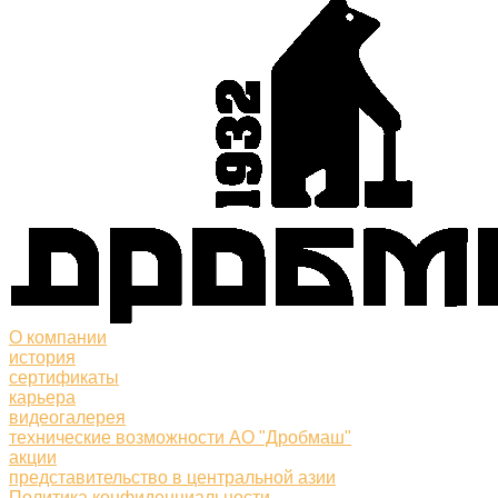
О компании
история
сертификаты
карьера
видеогалерея
технические возможности АО "Дробмаш"
акции
представительство в центральной азии
Политика конфиденциальности