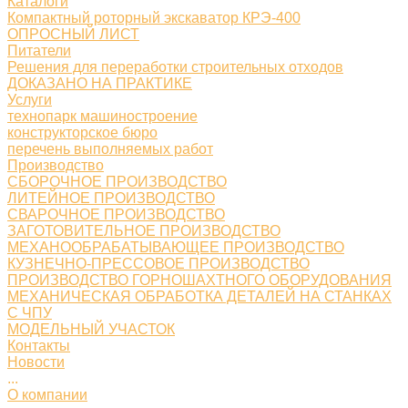
Каталоги
Компактный роторный экскаватор КРЭ-400
ОПРОСНЫЙ ЛИСТ
Питатели
Решения для переработки строительных отходов
ДОКАЗАНО НА ПРАКТИКЕ
Услуги
технопарк машиностроение
конструкторское бюро
перечень выполняемых работ
Производство
СБОРОЧНОЕ ПРОИЗВОДСТВО
ЛИТЕЙНОЕ ПРОИЗВОДСТВО
СВАРОЧНОЕ ПРОИЗВОДСТВО
ЗАГОТОВИТЕЛЬНОЕ ПРОИЗВОДСТВО
МЕХАНООБРАБАТЫВАЮЩЕЕ ПРОИЗВОДСТВО
КУЗНЕЧНО-ПРЕССОВОЕ ПРОИЗВОДСТВО
ПРОИЗВОДСТВО ГОРНОШАХТНОГО ОБОРУДОВАНИЯ
МЕХАНИЧЕСКАЯ ОБРАБОТКА ДЕТАЛЕЙ НА СТАНКАХ
С ЧПУ
МОДЕЛЬНЫЙ УЧАСТОК
Контакты
Новости
...
О компании