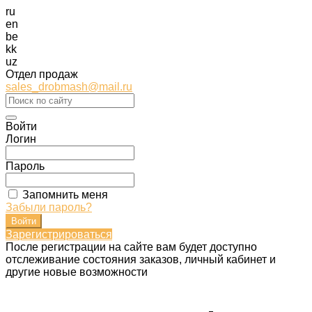
ru
en
be
kk
uz
Отдел продаж
sales_drobmash@mail.ru
Войти
Логин
Пароль
Запомнить меня
Забыли пароль?
Зарегистрироваться
После регистрации на сайте вам будет доступно
отслеживание состояния заказов, личный кабинет и
другие новые возможности