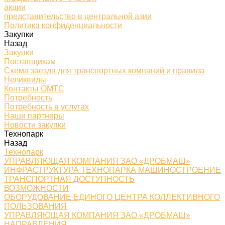
акции
представительство в центральной азии
Политика конфиденциальности
Закупки
Назад
Закупки
Поставщикам
Схема заезда для транспортных компаний и правила
Неликвиды
Контакты ОМТС
Потребность
Потребность в услугах
Наши партнеры
Новости закупки
Технопарк
Назад
Технопарк
УПРАВЛЯЮЩАЯ КОМПАНИЯ ЗАО «ДРОБМАШ»
ИНФРАСТРУКТУРА ТЕХНОПАРКА МАШИНОСТРОЕНИЕ
ТРАНСПОРТНАЯ ДОСТУПНОСТЬ
ВОЗМОЖНОСТИ
ОБОРУДОВАНИЕ ЕДИНОГО ЦЕНТРА КОЛЛЕКТИВНОГО
ПОЛЬЗОВАНИЯ
УПРАВЛЯЮЩАЯ КОМПАНИЯ ЗАО «ДРОБМАШ»
НАПРАВЛЕНИЯ