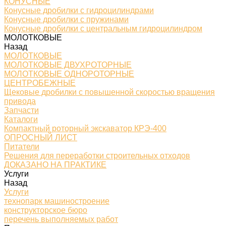
КОНУСНЫЕ
Конусные дробилки с гидроцилиндрами
Конусные дробилки с пружинами
Конусные дробилки с центральным гидроцилиндром
МОЛОТКОВЫЕ
Назад
МОЛОТКОВЫЕ
МОЛОТКОВЫЕ ДВУХРОТОРНЫЕ
МОЛОТКОВЫЕ ОДНОРОТОРНЫЕ
ЦЕНТРОБЕЖНЫЕ
Щековые дробилки с повышенной скоростью вращения
привода
Запчасти
Каталоги
Компактный роторный экскаватор КРЭ-400
ОПРОСНЫЙ ЛИСТ
Питатели
Решения для переработки строительных отходов
ДОКАЗАНО НА ПРАКТИКЕ
Услуги
Назад
Услуги
технопарк машиностроение
конструкторское бюро
перечень выполняемых работ