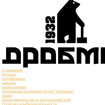
О компании
история
сертификаты
карьера
видеогалерея
технические возможности АО "Дробмаш"
акции
представительство в центральной азии
Политика конфиденциальности