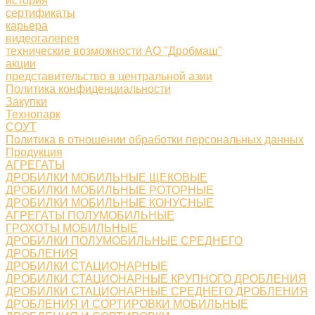
история
сертификаты
карьера
видеогалерея
технические возможности АО "Дробмаш"
акции
представительство в центральной азии
Политика конфиденциальности
Закупки
Технопарк
СОУТ
Политика в отношении обработки персональных данных
Продукция
АГРЕГАТЫ
ДРОБИЛКИ МОБИЛЬНЫЕ ЩЕКОВЫЕ
ДРОБИЛКИ МОБИЛЬНЫЕ РОТОРНЫЕ
ДРОБИЛКИ МОБИЛЬНЫЕ КОНУСНЫЕ
АГРЕГАТЫ ПОЛУМОБИЛЬНЫЕ
ГРОХОТЫ МОБИЛЬНЫЕ
ДРОБИЛКИ ПОЛУМОБИЛЬНЫЕ СРЕДНЕГО
ДРОБЛЕНИЯ
ДРОБИЛКИ СТАЦИОНАРНЫЕ
ДРОБИЛКИ СТАЦИОНАРНЫЕ КРУПНОГО ДРОБЛЕНИЯ
ДРОБИЛКИ СТАЦИОНАРНЫЕ СРЕДНЕГО ДРОБЛЕНИЯ
ДРОБЛЕНИЯ И СОРТИРОВКИ МОБИЛЬНЫЕ