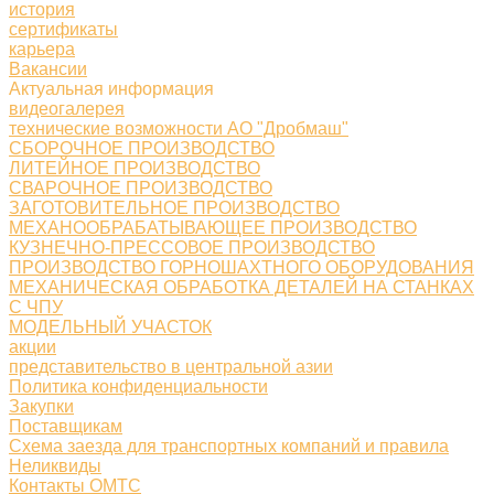
история
сертификаты
карьера
Вакансии
Актуальная информация
видеогалерея
технические возможности АО "Дробмаш"
СБОРОЧНОЕ ПРОИЗВОДСТВО
ЛИТЕЙНОЕ ПРОИЗВОДСТВО
СВАРОЧНОЕ ПРОИЗВОДСТВО
ЗАГОТОВИТЕЛЬНОЕ ПРОИЗВОДСТВО
МЕХАНООБРАБАТЫВАЮЩЕЕ ПРОИЗВОДСТВО
КУЗНЕЧНО-ПРЕССОВОЕ ПРОИЗВОДСТВО
ПРОИЗВОДСТВО ГОРНОШАХТНОГО ОБОРУДОВАНИЯ
МЕХАНИЧЕСКАЯ ОБРАБОТКА ДЕТАЛЕЙ НА СТАНКАХ
С ЧПУ
МОДЕЛЬНЫЙ УЧАСТОК
акции
представительство в центральной азии
Политика конфиденциальности
Закупки
Поставщикам
Схема заезда для транспортных компаний и правила
Неликвиды
Контакты ОМТС