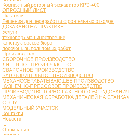
Компактный роторный экскаватор КРЭ-400
ОПРОСНЫЙ ЛИСТ
Питатели
Решения для переработки строительных отходов
ДОКАЗАНО НА ПРАКТИКЕ
Услуги
технопарк машиностроение
конструкторское бюро
перечень выполняемых работ
Производство
СБОРОЧНОЕ ПРОИЗВОДСТВО
ЛИТЕЙНОЕ ПРОИЗВОДСТВО
СВАРОЧНОЕ ПРОИЗВОДСТВО
ЗАГОТОВИТЕЛЬНОЕ ПРОИЗВОДСТВО
МЕХАНООБРАБАТЫВАЮЩЕЕ ПРОИЗВОДСТВО
КУЗНЕЧНО-ПРЕССОВОЕ ПРОИЗВОДСТВО
ПРОИЗВОДСТВО ГОРНОШАХТНОГО ОБОРУДОВАНИЯ
МЕХАНИЧЕСКАЯ ОБРАБОТКА ДЕТАЛЕЙ НА СТАНКАХ
С ЧПУ
МОДЕЛЬНЫЙ УЧАСТОК
Контакты
Новости
...
О компании