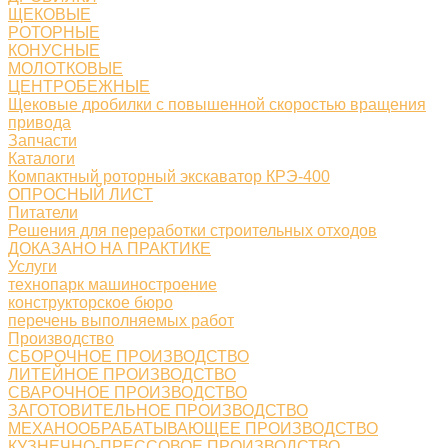
ЩЕКОВЫЕ
РОТОРНЫЕ
КОНУСНЫЕ
МОЛОТКОВЫЕ
ЦЕНТРОБЕЖНЫЕ
Щековые дробилки с повышенной скоростью вращения
привода
Запчасти
Каталоги
Компактный роторный экскаватор КРЭ-400
ОПРОСНЫЙ ЛИСТ
Питатели
Решения для переработки строительных отходов
ДОКАЗАНО НА ПРАКТИКЕ
Услуги
технопарк машиностроение
конструкторское бюро
перечень выполняемых работ
Производство
СБОРОЧНОЕ ПРОИЗВОДСТВО
ЛИТЕЙНОЕ ПРОИЗВОДСТВО
СВАРОЧНОЕ ПРОИЗВОДСТВО
ЗАГОТОВИТЕЛЬНОЕ ПРОИЗВОДСТВО
МЕХАНООБРАБАТЫВАЮЩЕЕ ПРОИЗВОДСТВО
КУЗНЕЧНО-ПРЕССОВОЕ ПРОИЗВОДСТВО