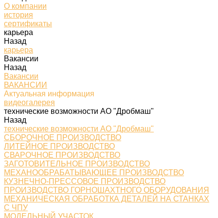
О компании
история
сертификаты
карьера
Назад
карьера
Вакансии
Назад
Вакансии
ВАКАНСИИ
Актуальная информация
видеогалерея
технические возможности АО "Дробмаш"
Назад
технические возможности АО "Дробмаш"
СБОРОЧНОЕ ПРОИЗВОДСТВО
ЛИТЕЙНОЕ ПРОИЗВОДСТВО
СВАРОЧНОЕ ПРОИЗВОДСТВО
ЗАГОТОВИТЕЛЬНОЕ ПРОИЗВОДСТВО
МЕХАНООБРАБАТЫВАЮЩЕЕ ПРОИЗВОДСТВО
КУЗНЕЧНО-ПРЕССОВОЕ ПРОИЗВОДСТВО
ПРОИЗВОДСТВО ГОРНОШАХТНОГО ОБОРУДОВАНИЯ
МЕХАНИЧЕСКАЯ ОБРАБОТКА ДЕТАЛЕЙ НА СТАНКАХ
С ЧПУ
МОДЕЛЬНЫЙ УЧАСТОК