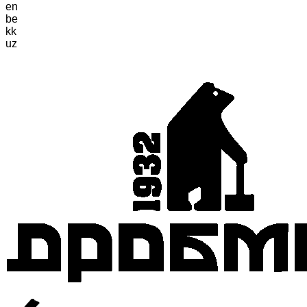
en
be
kk
uz