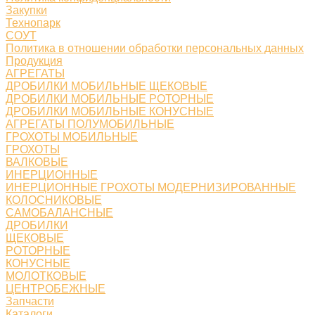
Закупки
Технопарк
СОУТ
Политика в отношении обработки персональных данных
Продукция
АГРЕГАТЫ
ДРОБИЛКИ МОБИЛЬНЫЕ ЩЕКОВЫЕ
ДРОБИЛКИ МОБИЛЬНЫЕ РОТОРНЫЕ
ДРОБИЛКИ МОБИЛЬНЫЕ КОНУСНЫЕ
АГРЕГАТЫ ПОЛУМОБИЛЬНЫЕ
ГРОХОТЫ МОБИЛЬНЫЕ
ГРОХОТЫ
ВАЛКОВЫЕ
ИНЕРЦИОННЫЕ
ИНЕРЦИОННЫЕ ГРОХОТЫ МОДЕРНИЗИРОВАННЫЕ
КОЛОСНИКОВЫЕ
САМОБАЛАНСНЫЕ
ДРОБИЛКИ
ЩЕКОВЫЕ
РОТОРНЫЕ
КОНУСНЫЕ
МОЛОТКОВЫЕ
ЦЕНТРОБЕЖНЫЕ
Запчасти
Каталоги