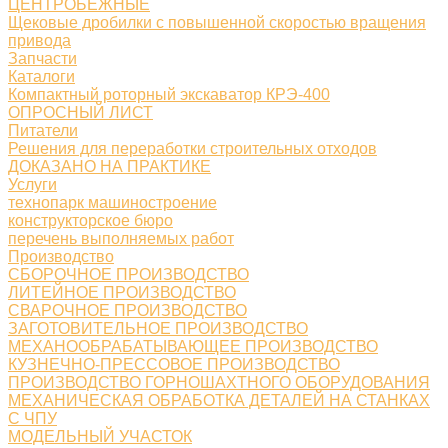
ЦЕНТРОБЕЖНЫЕ
Щековые дробилки с повышенной скоростью вращения
привода
Запчасти
Каталоги
Компактный роторный экскаватор КРЭ-400
ОПРОСНЫЙ ЛИСТ
Питатели
Решения для переработки строительных отходов
ДОКАЗАНО НА ПРАКТИКЕ
Услуги
технопарк машиностроение
конструкторское бюро
перечень выполняемых работ
Производство
СБОРОЧНОЕ ПРОИЗВОДСТВО
ЛИТЕЙНОЕ ПРОИЗВОДСТВО
СВАРОЧНОЕ ПРОИЗВОДСТВО
ЗАГОТОВИТЕЛЬНОЕ ПРОИЗВОДСТВО
МЕХАНООБРАБАТЫВАЮЩЕЕ ПРОИЗВОДСТВО
КУЗНЕЧНО-ПРЕССОВОЕ ПРОИЗВОДСТВО
ПРОИЗВОДСТВО ГОРНОШАХТНОГО ОБОРУДОВАНИЯ
МЕХАНИЧЕСКАЯ ОБРАБОТКА ДЕТАЛЕЙ НА СТАНКАХ
С ЧПУ
МОДЕЛЬНЫЙ УЧАСТОК