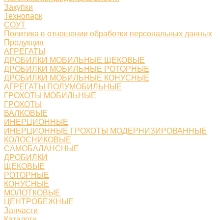
Закупки
Технопарк
СОУТ
Политика в отношении обработки персональных данных
Продукция
АГРЕГАТЫ
ДРОБИЛКИ МОБИЛЬНЫЕ ЩЕКОВЫЕ
ДРОБИЛКИ МОБИЛЬНЫЕ РОТОРНЫЕ
ДРОБИЛКИ МОБИЛЬНЫЕ КОНУСНЫЕ
АГРЕГАТЫ ПОЛУМОБИЛЬНЫЕ
ГРОХОТЫ МОБИЛЬНЫЕ
ГРОХОТЫ
ВАЛКОВЫЕ
ИНЕРЦИОННЫЕ
ИНЕРЦИОННЫЕ ГРОХОТЫ МОДЕРНИЗИРОВАННЫЕ
КОЛОСНИКОВЫЕ
САМОБАЛАНСНЫЕ
ДРОБИЛКИ
ЩЕКОВЫЕ
РОТОРНЫЕ
КОНУСНЫЕ
МОЛОТКОВЫЕ
ЦЕНТРОБЕЖНЫЕ
Запчасти
Каталоги