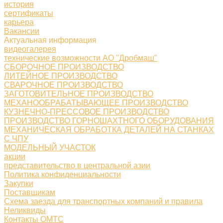
история
сертификаты
карьера
Вакансии
Актуальная информация
видеогалерея
технические возможности АО "Дробмаш"
СБОРОЧНОЕ ПРОИЗВОДСТВО
ЛИТЕЙНОЕ ПРОИЗВОДСТВО
СВАРОЧНОЕ ПРОИЗВОДСТВО
ЗАГОТОВИТЕЛЬНОЕ ПРОИЗВОДСТВО
МЕХАНООБРАБАТЫВАЮЩЕЕ ПРОИЗВОДСТВО
КУЗНЕЧНО-ПРЕССОВОЕ ПРОИЗВОДСТВО
ПРОИЗВОДСТВО ГОРНОШАХТНОГО ОБОРУДОВАНИЯ
МЕХАНИЧЕСКАЯ ОБРАБОТКА ДЕТАЛЕЙ НА СТАНКАХ
С ЧПУ
МОДЕЛЬНЫЙ УЧАСТОК
акции
представительство в центральной азии
Политика конфиденциальности
Закупки
Поставщикам
Схема заезда для транспортных компаний и правила
Неликвиды
Контакты ОМТС