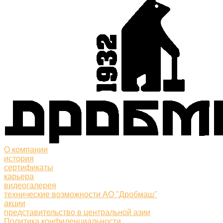
О компании
история
сертификаты
карьера
видеогалерея
технические возможности АО "Дробмаш"
акции
представительство в центральной азии
Политика конфиденциальности