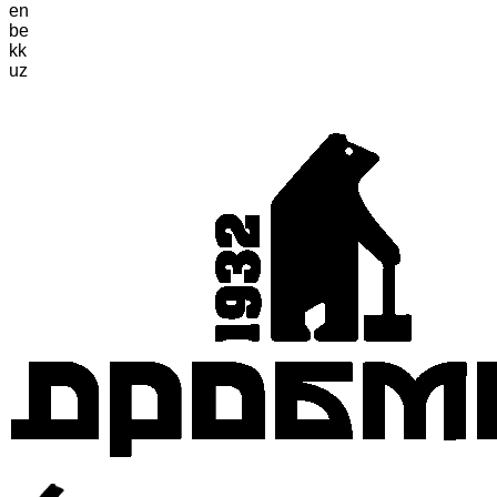
en
be
kk
uz