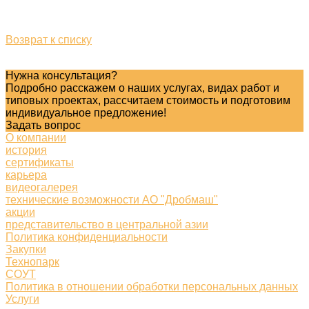
Возврат к списку
Нужна консультация?
Подробно расскажем о наших услугах, видах работ и
типовых проектах, рассчитаем стоимость и подготовим
индивидуальное предложение!
Задать вопрос
О компании
история
сертификаты
карьера
видеогалерея
технические возможности АО "Дробмаш"
акции
представительство в центральной азии
Политика конфиденциальности
Закупки
Технопарк
СОУТ
Политика в отношении обработки персональных данных
Услуги