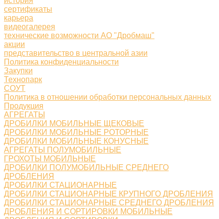
история
сертификаты
карьера
видеогалерея
технические возможности АО "Дробмаш"
акции
представительство в центральной азии
Политика конфиденциальности
Закупки
Технопарк
СОУТ
Политика в отношении обработки персональных данных
Продукция
АГРЕГАТЫ
ДРОБИЛКИ МОБИЛЬНЫЕ ЩЕКОВЫЕ
ДРОБИЛКИ МОБИЛЬНЫЕ РОТОРНЫЕ
ДРОБИЛКИ МОБИЛЬНЫЕ КОНУСНЫЕ
АГРЕГАТЫ ПОЛУМОБИЛЬНЫЕ
ГРОХОТЫ МОБИЛЬНЫЕ
ДРОБИЛКИ ПОЛУМОБИЛЬНЫЕ СРЕДНЕГО
ДРОБЛЕНИЯ
ДРОБИЛКИ СТАЦИОНАРНЫЕ
ДРОБИЛКИ СТАЦИОНАРНЫЕ КРУПНОГО ДРОБЛЕНИЯ
ДРОБИЛКИ СТАЦИОНАРНЫЕ СРЕДНЕГО ДРОБЛЕНИЯ
ДРОБЛЕНИЯ И СОРТИРОВКИ МОБИЛЬНЫЕ