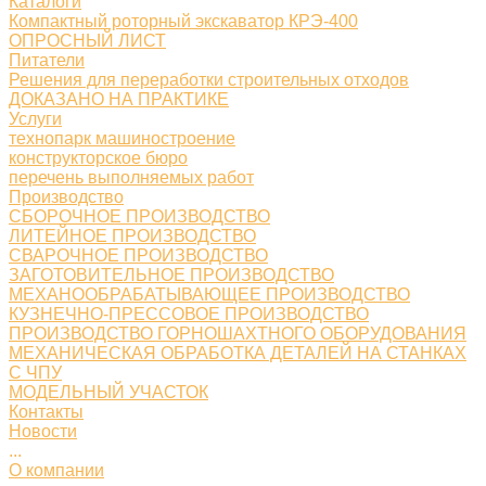
Каталоги
Компактный роторный экскаватор КРЭ-400
ОПРОСНЫЙ ЛИСТ
Питатели
Решения для переработки строительных отходов
ДОКАЗАНО НА ПРАКТИКЕ
Услуги
технопарк машиностроение
конструкторское бюро
перечень выполняемых работ
Производство
СБОРОЧНОЕ ПРОИЗВОДСТВО
ЛИТЕЙНОЕ ПРОИЗВОДСТВО
СВАРОЧНОЕ ПРОИЗВОДСТВО
ЗАГОТОВИТЕЛЬНОЕ ПРОИЗВОДСТВО
МЕХАНООБРАБАТЫВАЮЩЕЕ ПРОИЗВОДСТВО
КУЗНЕЧНО-ПРЕССОВОЕ ПРОИЗВОДСТВО
ПРОИЗВОДСТВО ГОРНОШАХТНОГО ОБОРУДОВАНИЯ
МЕХАНИЧЕСКАЯ ОБРАБОТКА ДЕТАЛЕЙ НА СТАНКАХ
С ЧПУ
МОДЕЛЬНЫЙ УЧАСТОК
Контакты
Новости
...
О компании