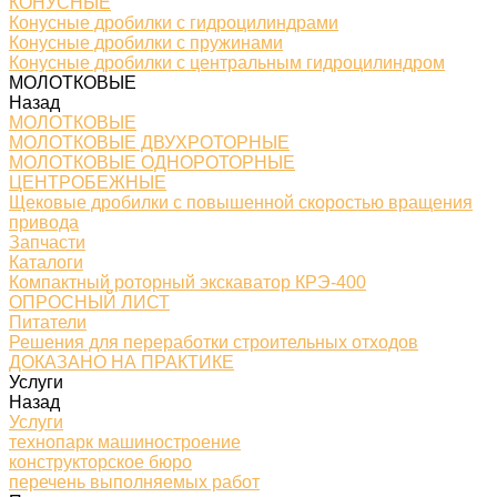
КОНУСНЫЕ
Конусные дробилки с гидроцилиндрами
Конусные дробилки с пружинами
Конусные дробилки с центральным гидроцилиндром
МОЛОТКОВЫЕ
Назад
МОЛОТКОВЫЕ
МОЛОТКОВЫЕ ДВУХРОТОРНЫЕ
МОЛОТКОВЫЕ ОДНОРОТОРНЫЕ
ЦЕНТРОБЕЖНЫЕ
Щековые дробилки с повышенной скоростью вращения
привода
Запчасти
Каталоги
Компактный роторный экскаватор КРЭ-400
ОПРОСНЫЙ ЛИСТ
Питатели
Решения для переработки строительных отходов
ДОКАЗАНО НА ПРАКТИКЕ
Услуги
Назад
Услуги
технопарк машиностроение
конструкторское бюро
перечень выполняемых работ