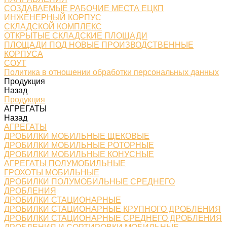
СОЗДАВАЕМЫЕ РАБОЧИЕ МЕСТА ЕЦКП
ИНЖЕНЕРНЫЙ КОРПУС
СКЛАДСКОЙ КОМПЛЕКС
ОТКРЫТЫЕ СКЛАДСКИЕ ПЛОЩАДИ
ПЛОЩАДИ ПОД НОВЫЕ ПРОИЗВОДСТВЕННЫЕ
КОРПУСА
СОУТ
Политика в отношении обработки персональных данных
Продукция
Назад
Продукция
АГРЕГАТЫ
Назад
АГРЕГАТЫ
ДРОБИЛКИ МОБИЛЬНЫЕ ЩЕКОВЫЕ
ДРОБИЛКИ МОБИЛЬНЫЕ РОТОРНЫЕ
ДРОБИЛКИ МОБИЛЬНЫЕ КОНУСНЫЕ
АГРЕГАТЫ ПОЛУМОБИЛЬНЫЕ
ГРОХОТЫ МОБИЛЬНЫЕ
ДРОБИЛКИ ПОЛУМОБИЛЬНЫЕ СРЕДНЕГО
ДРОБЛЕНИЯ
ДРОБИЛКИ СТАЦИОНАРНЫЕ
ДРОБИЛКИ СТАЦИОНАРНЫЕ КРУПНОГО ДРОБЛЕНИЯ
ДРОБИЛКИ СТАЦИОНАРНЫЕ СРЕДНЕГО ДРОБЛЕНИЯ