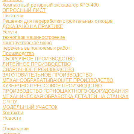
Компактный роторный экскаватор КРЭ-400
ОПРОСНЫЙ ЛИСТ
Питатели
Решения для переработки строительных отходов
ДОКАЗАНО НА ПРАКТИКЕ
Услуги
технопарк машиностроение
конструкторское бюро
перечень выполняемых работ
Производство
СБОРОЧНОЕ ПРОИЗВОДСТВО
ЛИТЕЙНОЕ ПРОИЗВОДСТВО
СВАРОЧНОЕ ПРОИЗВОДСТВО
ЗАГОТОВИТЕЛЬНОЕ ПРОИЗВОДСТВО
МЕХАНООБРАБАТЫВАЮЩЕЕ ПРОИЗВОДСТВО
КУЗНЕЧНО-ПРЕССОВОЕ ПРОИЗВОДСТВО
ПРОИЗВОДСТВО ГОРНОШАХТНОГО ОБОРУДОВАНИЯ
МЕХАНИЧЕСКАЯ ОБРАБОТКА ДЕТАЛЕЙ НА СТАНКАХ
С ЧПУ
МОДЕЛЬНЫЙ УЧАСТОК
Контакты
Новости
...
О компании