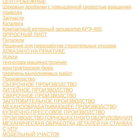
ЦЕНТРОБЕЖНЫЕ
Щековые дробилки с повышенной скоростью вращения
привода
Запчасти
Каталоги
Компактный роторный экскаватор КРЭ-400
ОПРОСНЫЙ ЛИСТ
Питатели
Решения для переработки строительных отходов
ДОКАЗАНО НА ПРАКТИКЕ
Услуги
технопарк машиностроение
конструкторское бюро
перечень выполняемых работ
Производство
СБОРОЧНОЕ ПРОИЗВОДСТВО
ЛИТЕЙНОЕ ПРОИЗВОДСТВО
СВАРОЧНОЕ ПРОИЗВОДСТВО
ЗАГОТОВИТЕЛЬНОЕ ПРОИЗВОДСТВО
МЕХАНООБРАБАТЫВАЮЩЕЕ ПРОИЗВОДСТВО
КУЗНЕЧНО-ПРЕССОВОЕ ПРОИЗВОДСТВО
ПРОИЗВОДСТВО ГОРНОШАХТНОГО ОБОРУДОВАНИЯ
МЕХАНИЧЕСКАЯ ОБРАБОТКА ДЕТАЛЕЙ НА СТАНКАХ
С ЧПУ
МОДЕЛЬНЫЙ УЧАСТОК