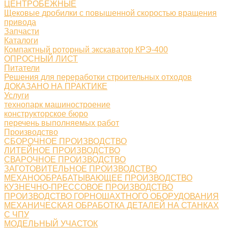
ЦЕНТРОБЕЖНЫЕ
Щековые дробилки с повышенной скоростью вращения
привода
Запчасти
Каталоги
Компактный роторный экскаватор КРЭ-400
ОПРОСНЫЙ ЛИСТ
Питатели
Решения для переработки строительных отходов
ДОКАЗАНО НА ПРАКТИКЕ
Услуги
технопарк машиностроение
конструкторское бюро
перечень выполняемых работ
Производство
СБОРОЧНОЕ ПРОИЗВОДСТВО
ЛИТЕЙНОЕ ПРОИЗВОДСТВО
СВАРОЧНОЕ ПРОИЗВОДСТВО
ЗАГОТОВИТЕЛЬНОЕ ПРОИЗВОДСТВО
МЕХАНООБРАБАТЫВАЮЩЕЕ ПРОИЗВОДСТВО
КУЗНЕЧНО-ПРЕССОВОЕ ПРОИЗВОДСТВО
ПРОИЗВОДСТВО ГОРНОШАХТНОГО ОБОРУДОВАНИЯ
МЕХАНИЧЕСКАЯ ОБРАБОТКА ДЕТАЛЕЙ НА СТАНКАХ
С ЧПУ
МОДЕЛЬНЫЙ УЧАСТОК