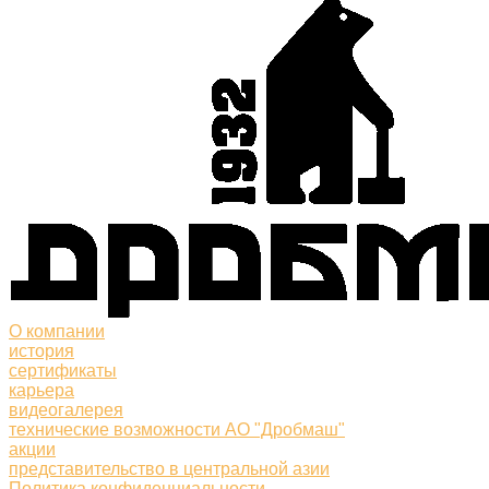
О компании
история
сертификаты
карьера
видеогалерея
технические возможности АО "Дробмаш"
акции
представительство в центральной азии
Политика конфиденциальности