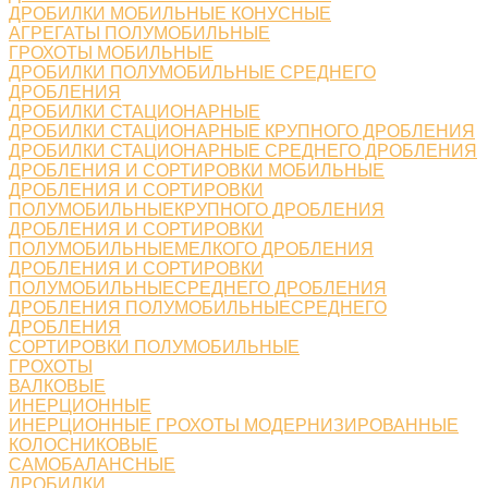
ДРОБИЛКИ МОБИЛЬНЫЕ КОНУСНЫЕ
АГРЕГАТЫ ПОЛУМОБИЛЬНЫЕ
ГРОХОТЫ МОБИЛЬНЫЕ
ДРОБИЛКИ ПОЛУМОБИЛЬНЫЕ СРЕДНЕГО
ДРОБЛЕНИЯ
ДРОБИЛКИ СТАЦИОНАРНЫЕ
ДРОБИЛКИ СТАЦИОНАРНЫЕ КРУПНОГО ДРОБЛЕНИЯ
ДРОБИЛКИ СТАЦИОНАРНЫЕ СРЕДНЕГО ДРОБЛЕНИЯ
ДРОБЛЕНИЯ И СОРТИРОВКИ МОБИЛЬНЫЕ
ДРОБЛЕНИЯ И СОРТИРОВКИ
ПОЛУМОБИЛЬНЫЕКРУПНОГО ДРОБЛЕНИЯ
ДРОБЛЕНИЯ И СОРТИРОВКИ
ПОЛУМОБИЛЬНЫЕМЕЛКОГО ДРОБЛЕНИЯ
ДРОБЛЕНИЯ И СОРТИРОВКИ
ПОЛУМОБИЛЬНЫЕСРЕДНЕГО ДРОБЛЕНИЯ
ДРОБЛЕНИЯ ПОЛУМОБИЛЬНЫЕСРЕДНЕГО
ДРОБЛЕНИЯ
СОРТИРОВКИ ПОЛУМОБИЛЬНЫЕ
ГРОХОТЫ
ВАЛКОВЫЕ
ИНЕРЦИОННЫЕ
ИНЕРЦИОННЫЕ ГРОХОТЫ МОДЕРНИЗИРОВАННЫЕ
КОЛОСНИКОВЫЕ
САМОБАЛАНСНЫЕ
ДРОБИЛКИ