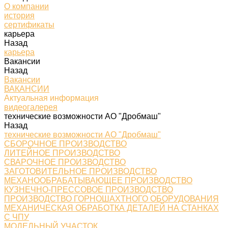
О компании
история
сертификаты
карьера
Назад
карьера
Вакансии
Назад
Вакансии
ВАКАНСИИ
Актуальная информация
видеогалерея
технические возможности АО "Дробмаш"
Назад
технические возможности АО "Дробмаш"
СБОРОЧНОЕ ПРОИЗВОДСТВО
ЛИТЕЙНОЕ ПРОИЗВОДСТВО
СВАРОЧНОЕ ПРОИЗВОДСТВО
ЗАГОТОВИТЕЛЬНОЕ ПРОИЗВОДСТВО
МЕХАНООБРАБАТЫВАЮЩЕЕ ПРОИЗВОДСТВО
КУЗНЕЧНО-ПРЕССОВОЕ ПРОИЗВОДСТВО
ПРОИЗВОДСТВО ГОРНОШАХТНОГО ОБОРУДОВАНИЯ
МЕХАНИЧЕСКАЯ ОБРАБОТКА ДЕТАЛЕЙ НА СТАНКАХ
С ЧПУ
МОДЕЛЬНЫЙ УЧАСТОК