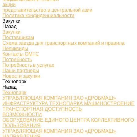
акции
представительство в центральной азии
Политика конфиденциальности
Закупки
Назад
Закупки
Поставщикам
Схема заезда для транспортных компаний и правила
Неликвиды
Контакты ОМТС
Потребность
Потребность в услугах
Наши партнеры
Новости закупки
Технопарк
Назад
Технопарк
УПРАВЛЯЮЩАЯ КОМПАНИЯ ЗАО «ДРОБМАШ»
ИНФРАСТРУКТУРА ТЕХНОПАРКА МАШИНОСТРОЕНИЕ
ТРАНСПОРТНАЯ ДОСТУПНОСТЬ
ВОЗМОЖНОСТИ
ОБОРУДОВАНИЕ ЕДИНОГО ЦЕНТРА КОЛЛЕКТИВНОГО
ПОЛЬЗОВАНИЯ
УПРАВЛЯЮЩАЯ КОМПАНИЯ ЗАО «ДРОБМАШ»
НАПРАВЛЕНИЯ