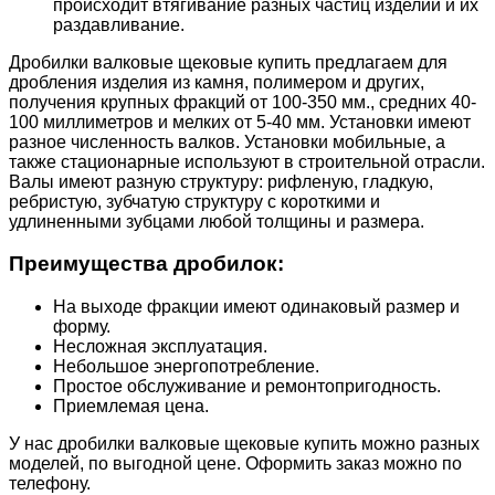
происходит втягивание разных частиц изделий и их
раздавливание.
Дробилки валковые щековые купить предлагаем для
дробления изделия из камня, полимером и других,
получения крупных фракций от 100-350 мм., средних 40-
100 миллиметров и мелких от 5-40 мм. Установки имеют
разное численность валков. Установки мобильные, а
также стационарные используют в строительной отрасли.
Валы имеют разную структуру: рифленую, гладкую,
ребристую, зубчатую структуру с короткими и
удлиненными зубцами любой толщины и размера.
Преимущества дробилок:
На выходе фракции имеют одинаковый размер и
форму.
Несложная эксплуатация.
Небольшое энергопотребление.
Простое обслуживание и ремонтопригодность.
Приемлемая цена.
У нас дробилки валковые щековые купить можно разных
моделей, по выгодной цене. Оформить заказ можно по
телефону.