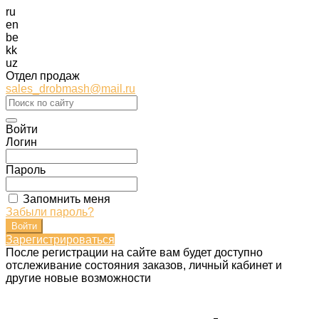
ru
en
be
kk
uz
Отдел продаж
sales_drobmash@mail.ru
Войти
Логин
Пароль
Запомнить меня
Забыли пароль?
Зарегистрироваться
После регистрации на сайте вам будет доступно
отслеживание состояния заказов, личный кабинет и
другие новые возможности