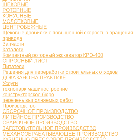
ЩЕКОВЫЕ
РОТОРНЫЕ
КОНУСНЫЕ
МОЛОТКОВЫЕ
ЦЕНТРОБЕЖНЫЕ
Щековые дробилки с повышенной скоростью вращения
привода
Запчасти
Каталоги
Компактный роторный экскаватор КРЭ-400
ОПРОСНЫЙ ЛИСТ
Питатели
Решения для переработки строительных отходов
ДОКАЗАНО НА ПРАКТИКЕ
Услуги
технопарк машиностроение
конструкторское бюро
перечень выполняемых работ
Производство
СБОРОЧНОЕ ПРОИЗВОДСТВО
ЛИТЕЙНОЕ ПРОИЗВОДСТВО
СВАРОЧНОЕ ПРОИЗВОДСТВО
ЗАГОТОВИТЕЛЬНОЕ ПРОИЗВОДСТВО
МЕХАНООБРАБАТЫВАЮЩЕЕ ПРОИЗВОДСТВО
КУЗНЕЧНО-ПРЕССОВОЕ ПРОИЗВОДСТВО