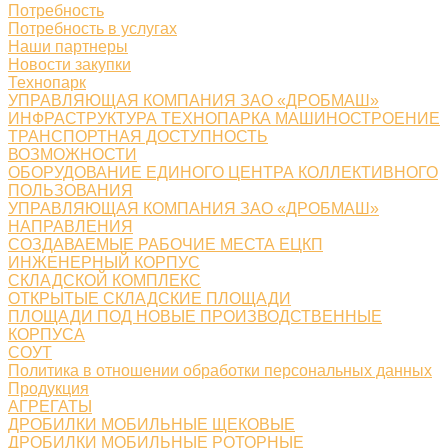
Потребность
Потребность в услугах
Наши партнеры
Новости закупки
Технопарк
УПРАВЛЯЮЩАЯ КОМПАНИЯ ЗАО «ДРОБМАШ»
ИНФРАСТРУКТУРА ТЕХНОПАРКА МАШИНОСТРОЕНИЕ
ТРАНСПОРТНАЯ ДОСТУПНОСТЬ
ВОЗМОЖНОСТИ
ОБОРУДОВАНИЕ ЕДИНОГО ЦЕНТРА КОЛЛЕКТИВНОГО
ПОЛЬЗОВАНИЯ
УПРАВЛЯЮЩАЯ КОМПАНИЯ ЗАО «ДРОБМАШ»
НАПРАВЛЕНИЯ
СОЗДАВАЕМЫЕ РАБОЧИЕ МЕСТА ЕЦКП
ИНЖЕНЕРНЫЙ КОРПУС
СКЛАДСКОЙ КОМПЛЕКС
ОТКРЫТЫЕ СКЛАДСКИЕ ПЛОЩАДИ
ПЛОЩАДИ ПОД НОВЫЕ ПРОИЗВОДСТВЕННЫЕ
КОРПУСА
СОУТ
Политика в отношении обработки персональных данных
Продукция
АГРЕГАТЫ
ДРОБИЛКИ МОБИЛЬНЫЕ ЩЕКОВЫЕ
ДРОБИЛКИ МОБИЛЬНЫЕ РОТОРНЫЕ