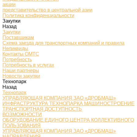
акции
представительство в центральной азии
Политика конфиденциальности
Закупки
Назад
Закупки
Поставщикам
Схема заезда для транспортных компаний и правила
Неликвиды
Контакты ОМТС
Потребность
Потребность в услугах
Наши партнеры
Новости закупки
Технопарк
Назад
Технопарк
УПРАВЛЯЮЩАЯ КОМПАНИЯ ЗАО «ДРОБМАШ»
ИНФРАСТРУКТУРА ТЕХНОПАРКА МАШИНОСТРОЕНИЕ
ТРАНСПОРТНАЯ ДОСТУПНОСТЬ
ВОЗМОЖНОСТИ
ОБОРУДОВАНИЕ ЕДИНОГО ЦЕНТРА КОЛЛЕКТИВНОГО
ПОЛЬЗОВАНИЯ
УПРАВЛЯЮЩАЯ КОМПАНИЯ ЗАО «ДРОБМАШ»
НАПРАВЛЕНИЯ