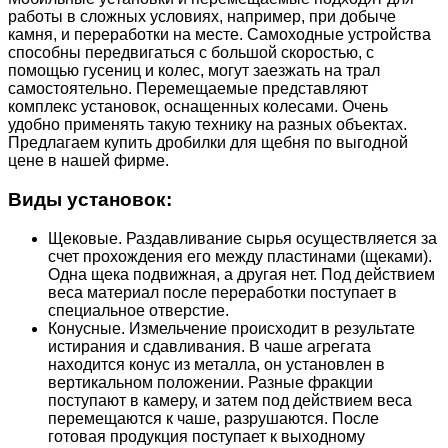
работы в сложных условиях, например, при добыче
камня, и переработки на месте. Самоходные устройства
способны передвигаться с большой скоростью, с
помощью гусениц и колес, могут заезжать на трал
самостоятельно. Перемещаемые представляют
комплекс установок, оснащенных колесами. Очень
удобно применять такую технику на разных объектах.
Предлагаем купить дробилки для щебня по выгодной
цене в нашей фирме.
Виды установок:
Щековые. Раздавливание сырья осуществляется за
счет прохождения его между пластинами (щеками).
Одна щека подвижная, а другая нет. Под действием
веса материал после переработки поступает в
специальное отверстие.
Конусные. Измельчение происходит в результате
истирания и сдавливания. В чаше агрегата
находится конус из металла, он установлен в
вертикальном положении. Разные фракции
поступают в камеру, и затем под действием веса
перемещаются к чаше, разрушаются. После
готовая продукция поступает к выходному