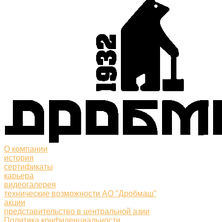
О компании
история
сертификаты
карьера
видеогалерея
технические возможности АО "Дробмаш"
акции
представительство в центральной азии
Политика конфиденциальности