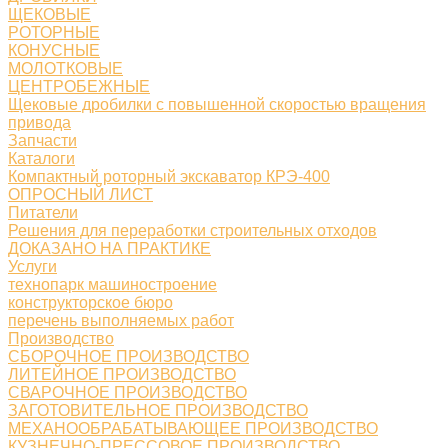
ЩЕКОВЫЕ
РОТОРНЫЕ
КОНУСНЫЕ
МОЛОТКОВЫЕ
ЦЕНТРОБЕЖНЫЕ
Щековые дробилки с повышенной скоростью вращения
привода
Запчасти
Каталоги
Компактный роторный экскаватор КРЭ-400
ОПРОСНЫЙ ЛИСТ
Питатели
Решения для переработки строительных отходов
ДОКАЗАНО НА ПРАКТИКЕ
Услуги
технопарк машиностроение
конструкторское бюро
перечень выполняемых работ
Производство
СБОРОЧНОЕ ПРОИЗВОДСТВО
ЛИТЕЙНОЕ ПРОИЗВОДСТВО
СВАРОЧНОЕ ПРОИЗВОДСТВО
ЗАГОТОВИТЕЛЬНОЕ ПРОИЗВОДСТВО
МЕХАНООБРАБАТЫВАЮЩЕЕ ПРОИЗВОДСТВО
КУЗНЕЧНО-ПРЕССОВОЕ ПРОИЗВОДСТВО