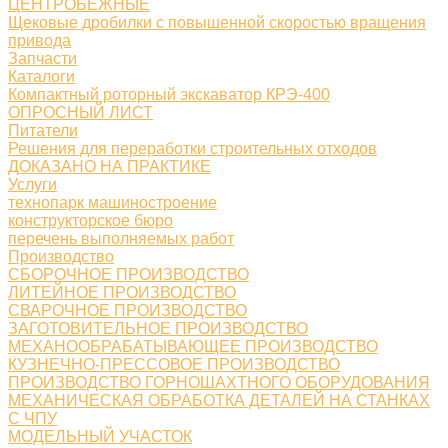
ЦЕНТРОБЕЖНЫЕ
Щековые дробилки с повышенной скоростью вращения
привода
Запчасти
Каталоги
Компактный роторный экскаватор КРЭ-400
ОПРОСНЫЙ ЛИСТ
Питатели
Решения для переработки строительных отходов
ДОКАЗАНО НА ПРАКТИКЕ
Услуги
технопарк машиностроение
конструкторское бюро
перечень выполняемых работ
Производство
СБОРОЧНОЕ ПРОИЗВОДСТВО
ЛИТЕЙНОЕ ПРОИЗВОДСТВО
СВАРОЧНОЕ ПРОИЗВОДСТВО
ЗАГОТОВИТЕЛЬНОЕ ПРОИЗВОДСТВО
МЕХАНООБРАБАТЫВАЮЩЕЕ ПРОИЗВОДСТВО
КУЗНЕЧНО-ПРЕССОВОЕ ПРОИЗВОДСТВО
ПРОИЗВОДСТВО ГОРНОШАХТНОГО ОБОРУДОВАНИЯ
МЕХАНИЧЕСКАЯ ОБРАБОТКА ДЕТАЛЕЙ НА СТАНКАХ
С ЧПУ
МОДЕЛЬНЫЙ УЧАСТОК