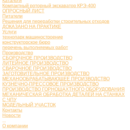
Каталоги
Компактный роторный экскаватор КРЭ-400
ОПРОСНЫЙ ЛИСТ
Питатели
Решения для переработки строительных отходов
ДОКАЗАНО НА ПРАКТИКЕ
Услуги
технопарк машиностроение
конструкторское бюро
перечень выполняемых работ
Производство
СБОРОЧНОЕ ПРОИЗВОДСТВО
ЛИТЕЙНОЕ ПРОИЗВОДСТВО
СВАРОЧНОЕ ПРОИЗВОДСТВО
ЗАГОТОВИТЕЛЬНОЕ ПРОИЗВОДСТВО
МЕХАНООБРАБАТЫВАЮЩЕЕ ПРОИЗВОДСТВО
КУЗНЕЧНО-ПРЕССОВОЕ ПРОИЗВОДСТВО
ПРОИЗВОДСТВО ГОРНОШАХТНОГО ОБОРУДОВАНИЯ
МЕХАНИЧЕСКАЯ ОБРАБОТКА ДЕТАЛЕЙ НА СТАНКАХ
С ЧПУ
МОДЕЛЬНЫЙ УЧАСТОК
Контакты
Новости
...
О компании