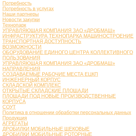
Потребность
Потребность в услугах
Наши партнеры
Новости закупки
Технопарк
УПРАВЛЯЮЩАЯ КОМПАНИЯ ЗАО «ДРОБМАШ»
ИНФРАСТРУКТУРА ТЕХНОПАРКА МАШИНОСТРОЕНИЕ
ТРАНСПОРТНАЯ ДОСТУПНОСТЬ
ВОЗМОЖНОСТИ
ОБОРУДОВАНИЕ ЕДИНОГО ЦЕНТРА КОЛЛЕКТИВНОГО
ПОЛЬЗОВАНИЯ
УПРАВЛЯЮЩАЯ КОМПАНИЯ ЗАО «ДРОБМАШ»
НАПРАВЛЕНИЯ
СОЗДАВАЕМЫЕ РАБОЧИЕ МЕСТА ЕЦКП
ИНЖЕНЕРНЫЙ КОРПУС
СКЛАДСКОЙ КОМПЛЕКС
ОТКРЫТЫЕ СКЛАДСКИЕ ПЛОЩАДИ
ПЛОЩАДИ ПОД НОВЫЕ ПРОИЗВОДСТВЕННЫЕ
КОРПУСА
СОУТ
Политика в отношении обработки персональных данных
Продукция
АГРЕГАТЫ
ДРОБИЛКИ МОБИЛЬНЫЕ ЩЕКОВЫЕ
ДРОБИЛКИ МОБИЛЬНЫЕ РОТОРНЫЕ