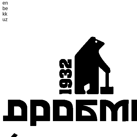
en
be
kk
uz