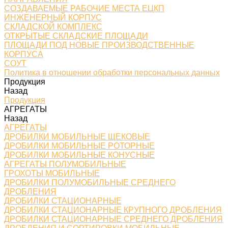
СОЗДАВАЕМЫЕ РАБОЧИЕ МЕСТА ЕЦКП
ИНЖЕНЕРНЫЙ КОРПУС
СКЛАДСКОЙ КОМПЛЕКС
ОТКРЫТЫЕ СКЛАДСКИЕ ПЛОЩАДИ
ПЛОЩАДИ ПОД НОВЫЕ ПРОИЗВОДСТВЕННЫЕ
КОРПУСА
СОУТ
Политика в отношении обработки персональных данных
Продукция
Назад
Продукция
АГРЕГАТЫ
Назад
АГРЕГАТЫ
ДРОБИЛКИ МОБИЛЬНЫЕ ЩЕКОВЫЕ
ДРОБИЛКИ МОБИЛЬНЫЕ РОТОРНЫЕ
ДРОБИЛКИ МОБИЛЬНЫЕ КОНУСНЫЕ
АГРЕГАТЫ ПОЛУМОБИЛЬНЫЕ
ГРОХОТЫ МОБИЛЬНЫЕ
ДРОБИЛКИ ПОЛУМОБИЛЬНЫЕ СРЕДНЕГО
ДРОБЛЕНИЯ
ДРОБИЛКИ СТАЦИОНАРНЫЕ
ДРОБИЛКИ СТАЦИОНАРНЫЕ КРУПНОГО ДРОБЛЕНИЯ
ДРОБИЛКИ СТАЦИОНАРНЫЕ СРЕДНЕГО ДРОБЛЕНИЯ