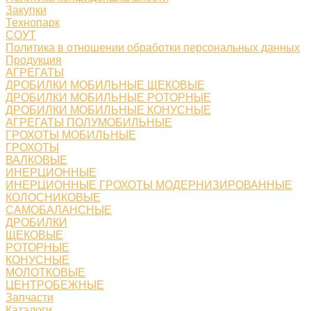
Закупки
Технопарк
СОУТ
Политика в отношении обработки персональных данных
Продукция
АГРЕГАТЫ
ДРОБИЛКИ МОБИЛЬНЫЕ ЩЕКОВЫЕ
ДРОБИЛКИ МОБИЛЬНЫЕ РОТОРНЫЕ
ДРОБИЛКИ МОБИЛЬНЫЕ КОНУСНЫЕ
АГРЕГАТЫ ПОЛУМОБИЛЬНЫЕ
ГРОХОТЫ МОБИЛЬНЫЕ
ГРОХОТЫ
ВАЛКОВЫЕ
ИНЕРЦИОННЫЕ
ИНЕРЦИОННЫЕ ГРОХОТЫ МОДЕРНИЗИРОВАННЫЕ
КОЛОСНИКОВЫЕ
САМОБАЛАНСНЫЕ
ДРОБИЛКИ
ЩЕКОВЫЕ
РОТОРНЫЕ
КОНУСНЫЕ
МОЛОТКОВЫЕ
ЦЕНТРОБЕЖНЫЕ
Запчасти
Каталоги