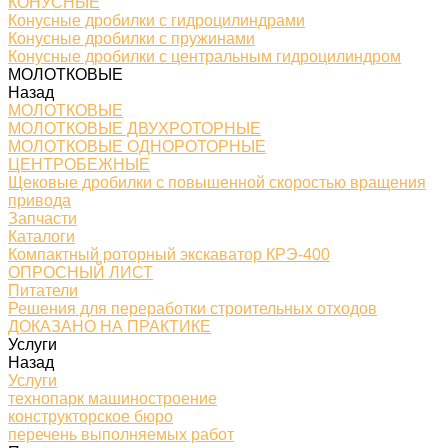
КОНУСНЫЕ
Конусные дробилки с гидроцилиндрами
Конусные дробилки с пружинами
Конусные дробилки с центральным гидроцилиндром
МОЛОТКОВЫЕ
Назад
МОЛОТКОВЫЕ
МОЛОТКОВЫЕ ДВУХРОТОРНЫЕ
МОЛОТКОВЫЕ ОДНОРОТОРНЫЕ
ЦЕНТРОБЕЖНЫЕ
Щековые дробилки с повышенной скоростью вращения
привода
Запчасти
Каталоги
Компактный роторный экскаватор КРЭ-400
ОПРОСНЫЙ ЛИСТ
Питатели
Решения для переработки строительных отходов
ДОКАЗАНО НА ПРАКТИКЕ
Услуги
Назад
Услуги
технопарк машиностроение
конструкторское бюро
перечень выполняемых работ