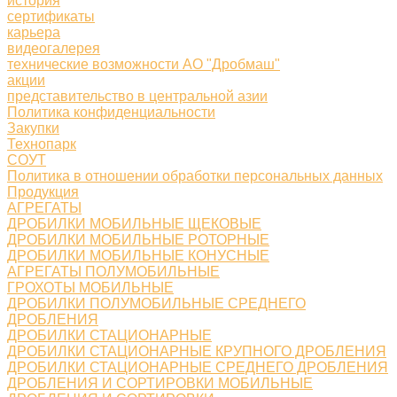
история
сертификаты
карьера
видеогалерея
технические возможности АО "Дробмаш"
акции
представительство в центральной азии
Политика конфиденциальности
Закупки
Технопарк
СОУТ
Политика в отношении обработки персональных данных
Продукция
АГРЕГАТЫ
ДРОБИЛКИ МОБИЛЬНЫЕ ЩЕКОВЫЕ
ДРОБИЛКИ МОБИЛЬНЫЕ РОТОРНЫЕ
ДРОБИЛКИ МОБИЛЬНЫЕ КОНУСНЫЕ
АГРЕГАТЫ ПОЛУМОБИЛЬНЫЕ
ГРОХОТЫ МОБИЛЬНЫЕ
ДРОБИЛКИ ПОЛУМОБИЛЬНЫЕ СРЕДНЕГО
ДРОБЛЕНИЯ
ДРОБИЛКИ СТАЦИОНАРНЫЕ
ДРОБИЛКИ СТАЦИОНАРНЫЕ КРУПНОГО ДРОБЛЕНИЯ
ДРОБИЛКИ СТАЦИОНАРНЫЕ СРЕДНЕГО ДРОБЛЕНИЯ
ДРОБЛЕНИЯ И СОРТИРОВКИ МОБИЛЬНЫЕ