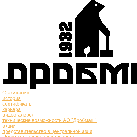
О компании
история
сертификаты
карьера
видеогалерея
технические возможности АО "Дробмаш"
акции
представительство в центральной азии
Политика конфиденциальности