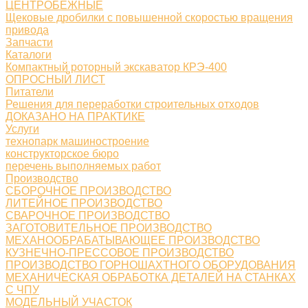
ЦЕНТРОБЕЖНЫЕ
Щековые дробилки с повышенной скоростью вращения
привода
Запчасти
Каталоги
Компактный роторный экскаватор КРЭ-400
ОПРОСНЫЙ ЛИСТ
Питатели
Решения для переработки строительных отходов
ДОКАЗАНО НА ПРАКТИКЕ
Услуги
технопарк машиностроение
конструкторское бюро
перечень выполняемых работ
Производство
СБОРОЧНОЕ ПРОИЗВОДСТВО
ЛИТЕЙНОЕ ПРОИЗВОДСТВО
СВАРОЧНОЕ ПРОИЗВОДСТВО
ЗАГОТОВИТЕЛЬНОЕ ПРОИЗВОДСТВО
МЕХАНООБРАБАТЫВАЮЩЕЕ ПРОИЗВОДСТВО
КУЗНЕЧНО-ПРЕССОВОЕ ПРОИЗВОДСТВО
ПРОИЗВОДСТВО ГОРНОШАХТНОГО ОБОРУДОВАНИЯ
МЕХАНИЧЕСКАЯ ОБРАБОТКА ДЕТАЛЕЙ НА СТАНКАХ
С ЧПУ
МОДЕЛЬНЫЙ УЧАСТОК