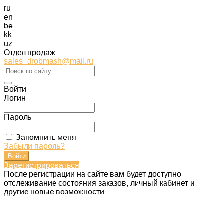
ru
en
be
kk
uz
Отдел продаж
sales_drobmash@mail.ru
Войти
Логин
Пароль
Запомнить меня
Забыли пароль?
Зарегистрироваться
После регистрации на сайте вам будет доступно
отслеживание состояния заказов, личный кабинет и
другие новые возможности