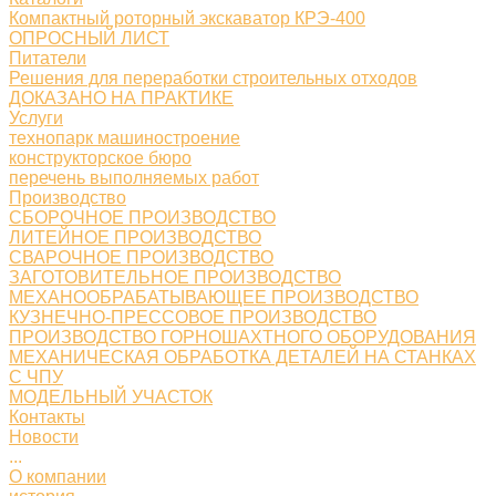
Компактный роторный экскаватор КРЭ-400
ОПРОСНЫЙ ЛИСТ
Питатели
Решения для переработки строительных отходов
ДОКАЗАНО НА ПРАКТИКЕ
Услуги
технопарк машиностроение
конструкторское бюро
перечень выполняемых работ
Производство
СБОРОЧНОЕ ПРОИЗВОДСТВО
ЛИТЕЙНОЕ ПРОИЗВОДСТВО
СВАРОЧНОЕ ПРОИЗВОДСТВО
ЗАГОТОВИТЕЛЬНОЕ ПРОИЗВОДСТВО
МЕХАНООБРАБАТЫВАЮЩЕЕ ПРОИЗВОДСТВО
КУЗНЕЧНО-ПРЕССОВОЕ ПРОИЗВОДСТВО
ПРОИЗВОДСТВО ГОРНОШАХТНОГО ОБОРУДОВАНИЯ
МЕХАНИЧЕСКАЯ ОБРАБОТКА ДЕТАЛЕЙ НА СТАНКАХ
С ЧПУ
МОДЕЛЬНЫЙ УЧАСТОК
Контакты
Новости
...
О компании