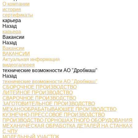
О компании
история
сертификаты
карьера
Назад
карьера
Вакансии
Назад
Вакансии
ВАКАНСИИ
Актуальная информация
видеогалерея
технические возможности АО "Дробмаш"
Назад
технические возможности АО "Дробмаш"
СБОРОЧНОЕ ПРОИЗВОДСТВО
ЛИТЕЙНОЕ ПРОИЗВОДСТВО
СВАРОЧНОЕ ПРОИЗВОДСТВО
ЗАГОТОВИТЕЛЬНОЕ ПРОИЗВОДСТВО
МЕХАНООБРАБАТЫВАЮЩЕЕ ПРОИЗВОДСТВО
КУЗНЕЧНО-ПРЕССОВОЕ ПРОИЗВОДСТВО
ПРОИЗВОДСТВО ГОРНОШАХТНОГО ОБОРУДОВАНИЯ
МЕХАНИЧЕСКАЯ ОБРАБОТКА ДЕТАЛЕЙ НА СТАНКАХ
С ЧПУ
МОДЕЛЬНЫЙ УЧАСТОК