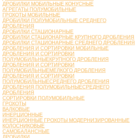
ДРОБИЛКИ МОБИЛЬНЫЕ КОНУСНЫЕ
АГРЕГАТЫ ПОЛУМОБИЛЬНЫЕ
ГРОХОТЫ МОБИЛЬНЫЕ
ДРОБИЛКИ ПОЛУМОБИЛЬНЫЕ СРЕДНЕГО
ДРОБЛЕНИЯ
ДРОБИЛКИ СТАЦИОНАРНЫЕ
ДРОБИЛКИ СТАЦИОНАРНЫЕ КРУПНОГО ДРОБЛЕНИЯ
ДРОБИЛКИ СТАЦИОНАРНЫЕ СРЕДНЕГО ДРОБЛЕНИЯ
ДРОБЛЕНИЯ И СОРТИРОВКИ МОБИЛЬНЫЕ
ДРОБЛЕНИЯ И СОРТИРОВКИ
ПОЛУМОБИЛЬНЫЕКРУПНОГО ДРОБЛЕНИЯ
ДРОБЛЕНИЯ И СОРТИРОВКИ
ПОЛУМОБИЛЬНЫЕМЕЛКОГО ДРОБЛЕНИЯ
ДРОБЛЕНИЯ И СОРТИРОВКИ
ПОЛУМОБИЛЬНЫЕСРЕДНЕГО ДРОБЛЕНИЯ
ДРОБЛЕНИЯ ПОЛУМОБИЛЬНЫЕСРЕДНЕГО
ДРОБЛЕНИЯ
СОРТИРОВКИ ПОЛУМОБИЛЬНЫЕ
ГРОХОТЫ
ВАЛКОВЫЕ
ИНЕРЦИОННЫЕ
ИНЕРЦИОННЫЕ ГРОХОТЫ МОДЕРНИЗИРОВАННЫЕ
КОЛОСНИКОВЫЕ
САМОБАЛАНСНЫЕ
ДРОБИЛКИ