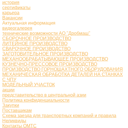
история
сертификаты
карьера
Вакансии
Актуальная информация
видеогалерея
технические возможности АО "Дробмаш"
СБОРОЧНОЕ ПРОИЗВОДСТВО
ЛИТЕЙНОЕ ПРОИЗВОДСТВО
СВАРОЧНОЕ ПРОИЗВОДСТВО
ЗАГОТОВИТЕЛЬНОЕ ПРОИЗВОДСТВО
МЕХАНООБРАБАТЫВАЮЩЕЕ ПРОИЗВОДСТВО
КУЗНЕЧНО-ПРЕССОВОЕ ПРОИЗВОДСТВО
ПРОИЗВОДСТВО ГОРНОШАХТНОГО ОБОРУДОВАНИЯ
МЕХАНИЧЕСКАЯ ОБРАБОТКА ДЕТАЛЕЙ НА СТАНКАХ
С ЧПУ
МОДЕЛЬНЫЙ УЧАСТОК
акции
представительство в центральной азии
Политика конфиденциальности
Закупки
Поставщикам
Схема заезда для транспортных компаний и правила
Неликвиды
Контакты ОМТС