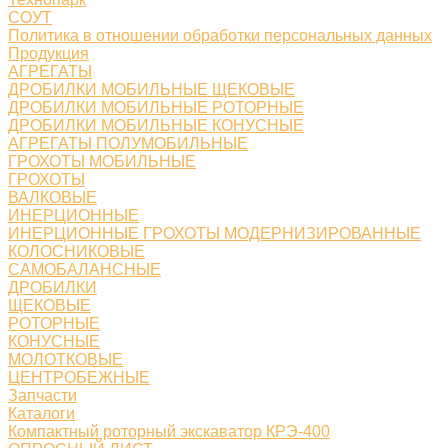
СОУТ
Политика в отношении обработки персональных данных
Продукция
АГРЕГАТЫ
ДРОБИЛКИ МОБИЛЬНЫЕ ЩЕКОВЫЕ
ДРОБИЛКИ МОБИЛЬНЫЕ РОТОРНЫЕ
ДРОБИЛКИ МОБИЛЬНЫЕ КОНУСНЫЕ
АГРЕГАТЫ ПОЛУМОБИЛЬНЫЕ
ГРОХОТЫ МОБИЛЬНЫЕ
ГРОХОТЫ
ВАЛКОВЫЕ
ИНЕРЦИОННЫЕ
ИНЕРЦИОННЫЕ ГРОХОТЫ МОДЕРНИЗИРОВАННЫЕ
КОЛОСНИКОВЫЕ
САМОБАЛАНСНЫЕ
ДРОБИЛКИ
ЩЕКОВЫЕ
РОТОРНЫЕ
КОНУСНЫЕ
МОЛОТКОВЫЕ
ЦЕНТРОБЕЖНЫЕ
Запчасти
Каталоги
Компактный роторный экскаватор КРЭ-400