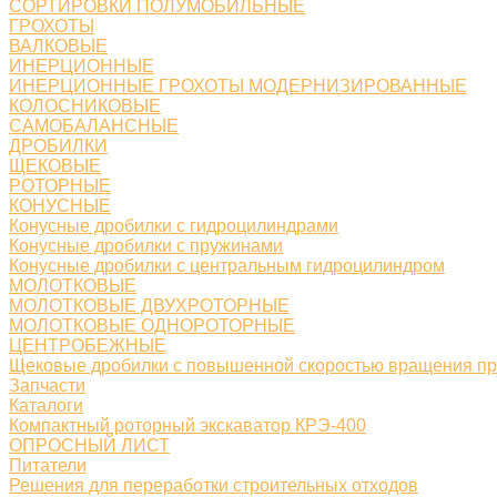
СОРТИРОВКИ ПОЛУМОБИЛЬНЫЕ
ГРОХОТЫ
ВАЛКОВЫЕ
ИНЕРЦИОННЫЕ
ИНЕРЦИОННЫЕ ГРОХОТЫ МОДЕРНИЗИРОВАННЫЕ
КОЛОСНИКОВЫЕ
САМОБАЛАНСНЫЕ
ДРОБИЛКИ
ЩЕКОВЫЕ
РОТОРНЫЕ
КОНУСНЫЕ
Конусные дробилки с гидроцилиндрами
Конусные дробилки с пружинами
Конусные дробилки с центральным гидроцилиндром
МОЛОТКОВЫЕ
МОЛОТКОВЫЕ ДВУХРОТОРНЫЕ
МОЛОТКОВЫЕ ОДНОРОТОРНЫЕ
ЦЕНТРОБЕЖНЫЕ
Щековые дробилки с повышенной скоростью вращения п
Запчасти
Каталоги
Компактный роторный экскаватор КРЭ-400
ОПРОСНЫЙ ЛИСТ
Питатели
Решения для переработки строительных отходов