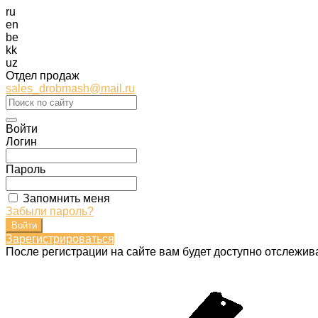
ru
en
be
kk
uz
Отдел продаж
sales_drobmash@mail.ru
Войти
Логин
Пароль
Запомнить меня
Забыли пароль?
Зарегистрироваться
После регистрации на сайте вам будет доступно отслежив