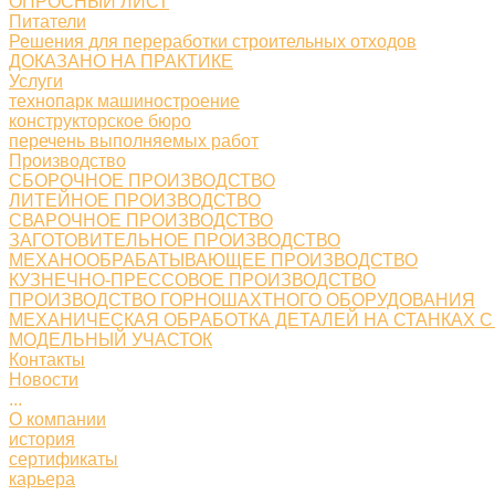
ОПРОСНЫЙ ЛИСТ
Питатели
Решения для переработки строительных отходов
ДОКАЗАНО НА ПРАКТИКЕ
Услуги
технопарк машиностроение
конструкторское бюро
перечень выполняемых работ
Производство
СБОРОЧНОЕ ПРОИЗВОДСТВО
ЛИТЕЙНОЕ ПРОИЗВОДСТВО
СВАРОЧНОЕ ПРОИЗВОДСТВО
ЗАГОТОВИТЕЛЬНОЕ ПРОИЗВОДСТВО
МЕХАНООБРАБАТЫВАЮЩЕЕ ПРОИЗВОДСТВО
КУЗНЕЧНО-ПРЕССОВОЕ ПРОИЗВОДСТВО
ПРОИЗВОДСТВО ГОРНОШАХТНОГО ОБОРУДОВАНИЯ
МЕХАНИЧЕСКАЯ ОБРАБОТКА ДЕТАЛЕЙ НА СТАНКАХ С
МОДЕЛЬНЫЙ УЧАСТОК
Контакты
Новости
...
О компании
история
сертификаты
карьера