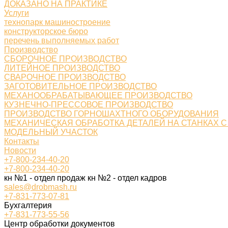
ДОКАЗАНО НА ПРАКТИКЕ
Услуги
технопарк машиностроение
конструкторское бюро
перечень выполняемых работ
Производство
СБОРОЧНОЕ ПРОИЗВОДСТВО
ЛИТЕЙНОЕ ПРОИЗВОДСТВО
СВАРОЧНОЕ ПРОИЗВОДСТВО
ЗАГОТОВИТЕЛЬНОЕ ПРОИЗВОДСТВО
МЕХАНООБРАБАТЫВАЮЩЕЕ ПРОИЗВОДСТВО
КУЗНЕЧНО-ПРЕССОВОЕ ПРОИЗВОДСТВО
ПРОИЗВОДСТВО ГОРНОШАХТНОГО ОБОРУДОВАНИЯ
МЕХАНИЧЕСКАЯ ОБРАБОТКА ДЕТАЛЕЙ НА СТАНКАХ С
МОДЕЛЬНЫЙ УЧАСТОК
Контакты
Новости
+7-800-234-40-20
+7-800-234-40-20
кн №1 - отдел продаж кн №2 - отдел кадров
sales@drobmash.ru
+7-831-773-07-81
Бухгалтерия
+7-831-773-55-56
Центр обработки документов