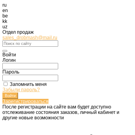
ru
en
be
kk
uz
Отдел продаж
sales_drobmash@mail.ru
Войти
Логин
Пароль
Запомнить меня
Забыли пароль?
Зарегистрироваться
После регистрации на сайте вам будет доступно
отслеживание состояния заказов, личный кабинет и
другие новые возможности