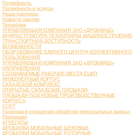
Потребность
Потребность в услугах
Наши партнеры
Новости закупки
Технопарк
УПРАВЛЯЮЩАЯ КОМПАНИЯ ЗАО «ДРОБМАШ»
ИНФРАСТРУКТУРА ТЕХНОПАРКА МАШИНОСТРОЕНИЕ
ТРАНСПОРТНАЯ ДОСТУПНОСТЬ
ВОЗМОЖНОСТИ
ОБОРУДОВАНИЕ ЕДИНОГО ЦЕНТРА КОЛЛЕКТИВНОГО
ПОЛЬЗОВАНИЯ
УПРАВЛЯЮЩАЯ КОМПАНИЯ ЗАО «ДРОБМАШ»
НАПРАВЛЕНИЯ
СОЗДАВАЕМЫЕ РАБОЧИЕ МЕСТА ЕЦКП
ИНЖЕНЕРНЫЙ КОРПУС
СКЛАДСКОЙ КОМПЛЕКС
ОТКРЫТЫЕ СКЛАДСКИЕ ПЛОЩАДИ
ПЛОЩАДИ ПОД НОВЫЕ ПРОИЗВОДСТВЕННЫЕ
КОРПУСА
СОУТ
Политика в отношении обработки персональных данных
Продукция
АГРЕГАТЫ
ДРОБИЛКИ МОБИЛЬНЫЕ ЩЕКОВЫЕ
ДРОБИЛКИ МОБИЛЬНЫЕ РОТОРНЫЕ