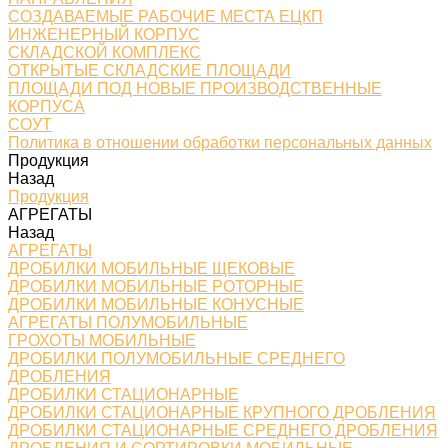
СОЗДАВАЕМЫЕ РАБОЧИЕ МЕСТА ЕЦКП
ИНЖЕНЕРНЫЙ КОРПУС
СКЛАДСКОЙ КОМПЛЕКС
ОТКРЫТЫЕ СКЛАДСКИЕ ПЛОЩАДИ
ПЛОЩАДИ ПОД НОВЫЕ ПРОИЗВОДСТВЕННЫЕ
КОРПУСА
СОУТ
Политика в отношении обработки персональных данных
Продукция
Назад
Продукция
АГРЕГАТЫ
Назад
АГРЕГАТЫ
ДРОБИЛКИ МОБИЛЬНЫЕ ЩЕКОВЫЕ
ДРОБИЛКИ МОБИЛЬНЫЕ РОТОРНЫЕ
ДРОБИЛКИ МОБИЛЬНЫЕ КОНУСНЫЕ
АГРЕГАТЫ ПОЛУМОБИЛЬНЫЕ
ГРОХОТЫ МОБИЛЬНЫЕ
ДРОБИЛКИ ПОЛУМОБИЛЬНЫЕ СРЕДНЕГО
ДРОБЛЕНИЯ
ДРОБИЛКИ СТАЦИОНАРНЫЕ
ДРОБИЛКИ СТАЦИОНАРНЫЕ КРУПНОГО ДРОБЛЕНИЯ
ДРОБИЛКИ СТАЦИОНАРНЫЕ СРЕДНЕГО ДРОБЛЕНИЯ