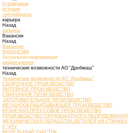
О компании
история
сертификаты
карьера
Назад
карьера
Вакансии
Назад
Вакансии
ВАКАНСИИ
Актуальная информация
видеогалерея
технические возможности АО "Дробмаш"
Назад
технические возможности АО "Дробмаш"
СБОРОЧНОЕ ПРОИЗВОДСТВО
ЛИТЕЙНОЕ ПРОИЗВОДСТВО
СВАРОЧНОЕ ПРОИЗВОДСТВО
ЗАГОТОВИТЕЛЬНОЕ ПРОИЗВОДСТВО
МЕХАНООБРАБАТЫВАЮЩЕЕ ПРОИЗВОДСТВО
КУЗНЕЧНО-ПРЕССОВОЕ ПРОИЗВОДСТВО
ПРОИЗВОДСТВО ГОРНОШАХТНОГО ОБОРУДОВАНИЯ
МЕХАНИЧЕСКАЯ ОБРАБОТКА ДЕТАЛЕЙ НА СТАНКАХ
С ЧПУ
МОДЕЛЬНЫЙ УЧАСТОК