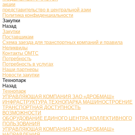
акции
представительство в центральной азии
Политика конфиденциальности
Закупки
Назад
Закупки
Поставщикам
Схема заезда для транспортных компаний и правила
Неликвиды
Контакты ОМТС
Потребность
Потребность в услугах
Наши партнеры
Новости закупки
Технопарк
Назад
Технопарк
УПРАВЛЯЮЩАЯ КОМПАНИЯ ЗАО «ДРОБМАШ»
ИНФРАСТРУКТУРА ТЕХНОПАРКА МАШИНОСТРОЕНИЕ
ТРАНСПОРТНАЯ ДОСТУПНОСТЬ
ВОЗМОЖНОСТИ
ОБОРУДОВАНИЕ ЕДИНОГО ЦЕНТРА КОЛЛЕКТИВНОГО
ПОЛЬЗОВАНИЯ
УПРАВЛЯЮЩАЯ КОМПАНИЯ ЗАО «ДРОБМАШ»
НАПРАВЛЕНИЯ