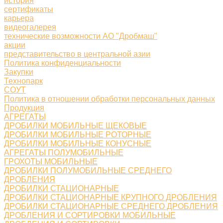
история
сертификаты
карьера
видеогалерея
технические возможности АО "Дробмаш"
акции
представительство в центральной азии
Политика конфиденциальности
Закупки
Технопарк
СОУТ
Политика в отношении обработки персональных данных
Продукция
АГРЕГАТЫ
ДРОБИЛКИ МОБИЛЬНЫЕ ЩЕКОВЫЕ
ДРОБИЛКИ МОБИЛЬНЫЕ РОТОРНЫЕ
ДРОБИЛКИ МОБИЛЬНЫЕ КОНУСНЫЕ
АГРЕГАТЫ ПОЛУМОБИЛЬНЫЕ
ГРОХОТЫ МОБИЛЬНЫЕ
ДРОБИЛКИ ПОЛУМОБИЛЬНЫЕ СРЕДНЕГО
ДРОБЛЕНИЯ
ДРОБИЛКИ СТАЦИОНАРНЫЕ
ДРОБИЛКИ СТАЦИОНАРНЫЕ КРУПНОГО ДРОБЛЕНИЯ
ДРОБИЛКИ СТАЦИОНАРНЫЕ СРЕДНЕГО ДРОБЛЕНИЯ
ДРОБЛЕНИЯ И СОРТИРОВКИ МОБИЛЬНЫЕ