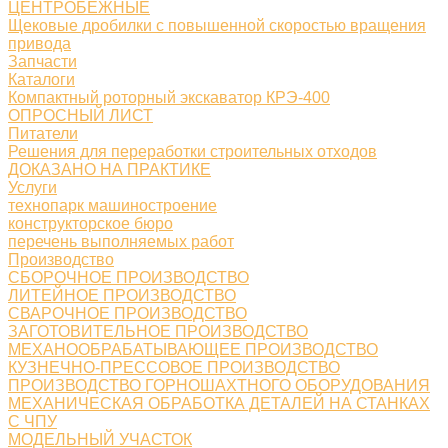
ЦЕНТРОБЕЖНЫЕ
Щековые дробилки с повышенной скоростью вращения
привода
Запчасти
Каталоги
Компактный роторный экскаватор КРЭ-400
ОПРОСНЫЙ ЛИСТ
Питатели
Решения для переработки строительных отходов
ДОКАЗАНО НА ПРАКТИКЕ
Услуги
технопарк машиностроение
конструкторское бюро
перечень выполняемых работ
Производство
СБОРОЧНОЕ ПРОИЗВОДСТВО
ЛИТЕЙНОЕ ПРОИЗВОДСТВО
СВАРОЧНОЕ ПРОИЗВОДСТВО
ЗАГОТОВИТЕЛЬНОЕ ПРОИЗВОДСТВО
МЕХАНООБРАБАТЫВАЮЩЕЕ ПРОИЗВОДСТВО
КУЗНЕЧНО-ПРЕССОВОЕ ПРОИЗВОДСТВО
ПРОИЗВОДСТВО ГОРНОШАХТНОГО ОБОРУДОВАНИЯ
МЕХАНИЧЕСКАЯ ОБРАБОТКА ДЕТАЛЕЙ НА СТАНКАХ
С ЧПУ
МОДЕЛЬНЫЙ УЧАСТОК