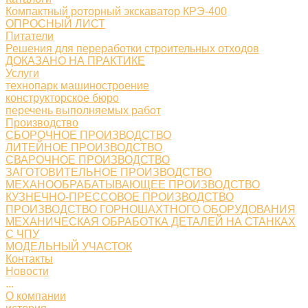
Компактный роторный экскаватор КРЭ-400
ОПРОСНЫЙ ЛИСТ
Питатели
Решения для переработки строительных отходов
ДОКАЗАНО НА ПРАКТИКЕ
Услуги
технопарк машиностроение
конструкторское бюро
перечень выполняемых работ
Производство
СБОРОЧНОЕ ПРОИЗВОДСТВО
ЛИТЕЙНОЕ ПРОИЗВОДСТВО
СВАРОЧНОЕ ПРОИЗВОДСТВО
ЗАГОТОВИТЕЛЬНОЕ ПРОИЗВОДСТВО
МЕХАНООБРАБАТЫВАЮЩЕЕ ПРОИЗВОДСТВО
КУЗНЕЧНО-ПРЕССОВОЕ ПРОИЗВОДСТВО
ПРОИЗВОДСТВО ГОРНОШАХТНОГО ОБОРУДОВАНИЯ
МЕХАНИЧЕСКАЯ ОБРАБОТКА ДЕТАЛЕЙ НА СТАНКАХ
С ЧПУ
МОДЕЛЬНЫЙ УЧАСТОК
Контакты
Новости
...
О компании