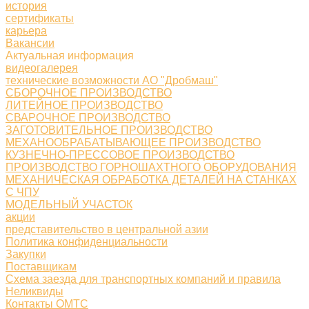
история
сертификаты
карьера
Вакансии
Актуальная информация
видеогалерея
технические возможности АО "Дробмаш"
СБОРОЧНОЕ ПРОИЗВОДСТВО
ЛИТЕЙНОЕ ПРОИЗВОДСТВО
СВАРОЧНОЕ ПРОИЗВОДСТВО
ЗАГОТОВИТЕЛЬНОЕ ПРОИЗВОДСТВО
МЕХАНООБРАБАТЫВАЮЩЕЕ ПРОИЗВОДСТВО
КУЗНЕЧНО-ПРЕССОВОЕ ПРОИЗВОДСТВО
ПРОИЗВОДСТВО ГОРНОШАХТНОГО ОБОРУДОВАНИЯ
МЕХАНИЧЕСКАЯ ОБРАБОТКА ДЕТАЛЕЙ НА СТАНКАХ
С ЧПУ
МОДЕЛЬНЫЙ УЧАСТОК
акции
представительство в центральной азии
Политика конфиденциальности
Закупки
Поставщикам
Схема заезда для транспортных компаний и правила
Неликвиды
Контакты ОМТС