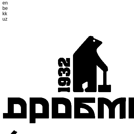
en
be
kk
uz