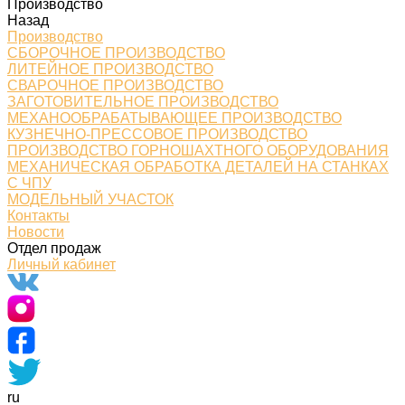
Производство
Назад
Производство
СБОРОЧНОЕ ПРОИЗВОДСТВО
ЛИТЕЙНОЕ ПРОИЗВОДСТВО
СВАРОЧНОЕ ПРОИЗВОДСТВО
ЗАГОТОВИТЕЛЬНОЕ ПРОИЗВОДСТВО
МЕХАНООБРАБАТЫВАЮЩЕЕ ПРОИЗВОДСТВО
КУЗНЕЧНО-ПРЕССОВОЕ ПРОИЗВОДСТВО
ПРОИЗВОДСТВО ГОРНОШАХТНОГО ОБОРУДОВАНИЯ
МЕХАНИЧЕСКАЯ ОБРАБОТКА ДЕТАЛЕЙ НА СТАНКАХ
С ЧПУ
МОДЕЛЬНЫЙ УЧАСТОК
Контакты
Новости
Отдел продаж
Личный кабинет
ru