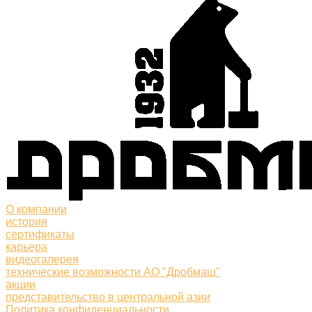
О компании
история
сертификаты
карьера
видеогалерея
технические возможности АО "Дробмаш"
акции
представительство в центральной азии
Политика конфиденциальности