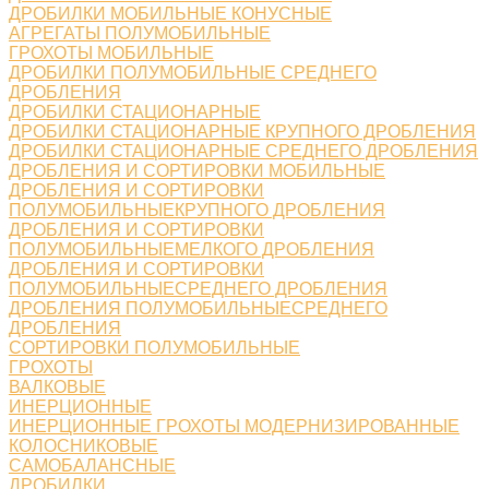
ДРОБИЛКИ МОБИЛЬНЫЕ КОНУСНЫЕ
АГРЕГАТЫ ПОЛУМОБИЛЬНЫЕ
ГРОХОТЫ МОБИЛЬНЫЕ
ДРОБИЛКИ ПОЛУМОБИЛЬНЫЕ СРЕДНЕГО
ДРОБЛЕНИЯ
ДРОБИЛКИ СТАЦИОНАРНЫЕ
ДРОБИЛКИ СТАЦИОНАРНЫЕ КРУПНОГО ДРОБЛЕНИЯ
ДРОБИЛКИ СТАЦИОНАРНЫЕ СРЕДНЕГО ДРОБЛЕНИЯ
ДРОБЛЕНИЯ И СОРТИРОВКИ МОБИЛЬНЫЕ
ДРОБЛЕНИЯ И СОРТИРОВКИ
ПОЛУМОБИЛЬНЫЕКРУПНОГО ДРОБЛЕНИЯ
ДРОБЛЕНИЯ И СОРТИРОВКИ
ПОЛУМОБИЛЬНЫЕМЕЛКОГО ДРОБЛЕНИЯ
ДРОБЛЕНИЯ И СОРТИРОВКИ
ПОЛУМОБИЛЬНЫЕСРЕДНЕГО ДРОБЛЕНИЯ
ДРОБЛЕНИЯ ПОЛУМОБИЛЬНЫЕСРЕДНЕГО
ДРОБЛЕНИЯ
СОРТИРОВКИ ПОЛУМОБИЛЬНЫЕ
ГРОХОТЫ
ВАЛКОВЫЕ
ИНЕРЦИОННЫЕ
ИНЕРЦИОННЫЕ ГРОХОТЫ МОДЕРНИЗИРОВАННЫЕ
КОЛОСНИКОВЫЕ
САМОБАЛАНСНЫЕ
ДРОБИЛКИ