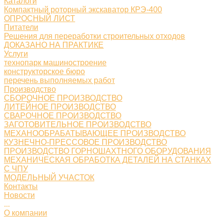
Каталоги
Компактный роторный экскаватор КРЭ-400
ОПРОСНЫЙ ЛИСТ
Питатели
Решения для переработки строительных отходов
ДОКАЗАНО НА ПРАКТИКЕ
Услуги
технопарк машиностроение
конструкторское бюро
перечень выполняемых работ
Производство
СБОРОЧНОЕ ПРОИЗВОДСТВО
ЛИТЕЙНОЕ ПРОИЗВОДСТВО
СВАРОЧНОЕ ПРОИЗВОДСТВО
ЗАГОТОВИТЕЛЬНОЕ ПРОИЗВОДСТВО
МЕХАНООБРАБАТЫВАЮЩЕЕ ПРОИЗВОДСТВО
КУЗНЕЧНО-ПРЕССОВОЕ ПРОИЗВОДСТВО
ПРОИЗВОДСТВО ГОРНОШАХТНОГО ОБОРУДОВАНИЯ
МЕХАНИЧЕСКАЯ ОБРАБОТКА ДЕТАЛЕЙ НА СТАНКАХ
С ЧПУ
МОДЕЛЬНЫЙ УЧАСТОК
Контакты
Новости
...
О компании