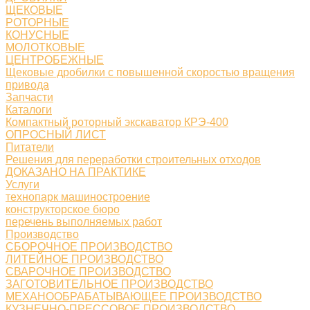
ЩЕКОВЫЕ
РОТОРНЫЕ
КОНУСНЫЕ
МОЛОТКОВЫЕ
ЦЕНТРОБЕЖНЫЕ
Щековые дробилки с повышенной скоростью вращения
привода
Запчасти
Каталоги
Компактный роторный экскаватор КРЭ-400
ОПРОСНЫЙ ЛИСТ
Питатели
Решения для переработки строительных отходов
ДОКАЗАНО НА ПРАКТИКЕ
Услуги
технопарк машиностроение
конструкторское бюро
перечень выполняемых работ
Производство
СБОРОЧНОЕ ПРОИЗВОДСТВО
ЛИТЕЙНОЕ ПРОИЗВОДСТВО
СВАРОЧНОЕ ПРОИЗВОДСТВО
ЗАГОТОВИТЕЛЬНОЕ ПРОИЗВОДСТВО
МЕХАНООБРАБАТЫВАЮЩЕЕ ПРОИЗВОДСТВО
КУЗНЕЧНО-ПРЕССОВОЕ ПРОИЗВОДСТВО