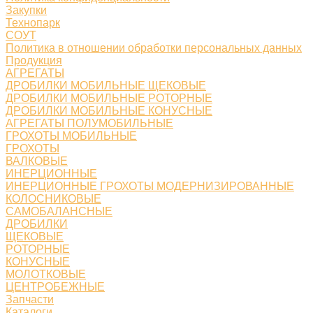
Закупки
Технопарк
СОУТ
Политика в отношении обработки персональных данных
Продукция
АГРЕГАТЫ
ДРОБИЛКИ МОБИЛЬНЫЕ ЩЕКОВЫЕ
ДРОБИЛКИ МОБИЛЬНЫЕ РОТОРНЫЕ
ДРОБИЛКИ МОБИЛЬНЫЕ КОНУСНЫЕ
АГРЕГАТЫ ПОЛУМОБИЛЬНЫЕ
ГРОХОТЫ МОБИЛЬНЫЕ
ГРОХОТЫ
ВАЛКОВЫЕ
ИНЕРЦИОННЫЕ
ИНЕРЦИОННЫЕ ГРОХОТЫ МОДЕРНИЗИРОВАННЫЕ
КОЛОСНИКОВЫЕ
САМОБАЛАНСНЫЕ
ДРОБИЛКИ
ЩЕКОВЫЕ
РОТОРНЫЕ
КОНУСНЫЕ
МОЛОТКОВЫЕ
ЦЕНТРОБЕЖНЫЕ
Запчасти
Каталоги