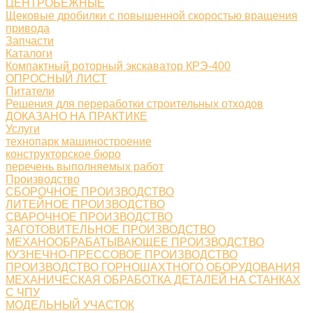
ЦЕНТРОБЕЖНЫЕ
Щековые дробилки с повышенной скоростью вращения
привода
Запчасти
Каталоги
Компактный роторный экскаватор КРЭ-400
ОПРОСНЫЙ ЛИСТ
Питатели
Решения для переработки строительных отходов
ДОКАЗАНО НА ПРАКТИКЕ
Услуги
технопарк машиностроение
конструкторское бюро
перечень выполняемых работ
Производство
СБОРОЧНОЕ ПРОИЗВОДСТВО
ЛИТЕЙНОЕ ПРОИЗВОДСТВО
СВАРОЧНОЕ ПРОИЗВОДСТВО
ЗАГОТОВИТЕЛЬНОЕ ПРОИЗВОДСТВО
МЕХАНООБРАБАТЫВАЮЩЕЕ ПРОИЗВОДСТВО
КУЗНЕЧНО-ПРЕССОВОЕ ПРОИЗВОДСТВО
ПРОИЗВОДСТВО ГОРНОШАХТНОГО ОБОРУДОВАНИЯ
МЕХАНИЧЕСКАЯ ОБРАБОТКА ДЕТАЛЕЙ НА СТАНКАХ
С ЧПУ
МОДЕЛЬНЫЙ УЧАСТОК