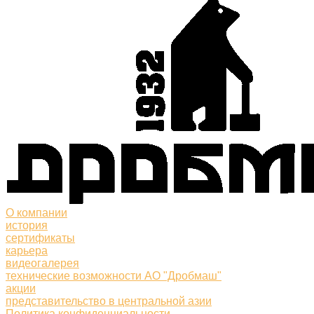
О компании
история
сертификаты
карьера
видеогалерея
технические возможности АО "Дробмаш"
акции
представительство в центральной азии
Политика конфиденциальности