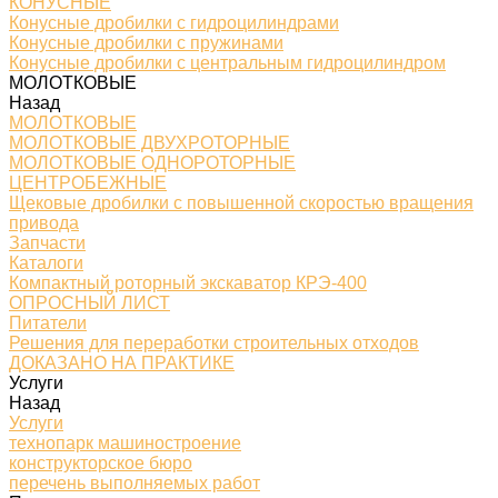
КОНУСНЫЕ
Конусные дробилки с гидроцилиндрами
Конусные дробилки с пружинами
Конусные дробилки с центральным гидроцилиндром
МОЛОТКОВЫЕ
Назад
МОЛОТКОВЫЕ
МОЛОТКОВЫЕ ДВУХРОТОРНЫЕ
МОЛОТКОВЫЕ ОДНОРОТОРНЫЕ
ЦЕНТРОБЕЖНЫЕ
Щековые дробилки с повышенной скоростью вращения
привода
Запчасти
Каталоги
Компактный роторный экскаватор КРЭ-400
ОПРОСНЫЙ ЛИСТ
Питатели
Решения для переработки строительных отходов
ДОКАЗАНО НА ПРАКТИКЕ
Услуги
Назад
Услуги
технопарк машиностроение
конструкторское бюро
перечень выполняемых работ