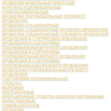
ДРОБИЛКИ МОБИЛЬНЫЕ КОНУСНЫЕ
АГРЕГАТЫ ПОЛУМОБИЛЬНЫЕ
ГРОХОТЫ МОБИЛЬНЫЕ
ДРОБИЛКИ ПОЛУМОБИЛЬНЫЕ СРЕДНЕГО
ДРОБЛЕНИЯ
ДРОБИЛКИ СТАЦИОНАРНЫЕ
ДРОБИЛКИ СТАЦИОНАРНЫЕ КРУПНОГО ДРОБЛЕНИЯ
ДРОБИЛКИ СТАЦИОНАРНЫЕ СРЕДНЕГО ДРОБЛЕНИЯ
ДРОБЛЕНИЯ И СОРТИРОВКИ МОБИЛЬНЫЕ
ДРОБЛЕНИЯ И СОРТИРОВКИ
ПОЛУМОБИЛЬНЫЕКРУПНОГО ДРОБЛЕНИЯ
ДРОБЛЕНИЯ И СОРТИРОВКИ
ПОЛУМОБИЛЬНЫЕМЕЛКОГО ДРОБЛЕНИЯ
ДРОБЛЕНИЯ И СОРТИРОВКИ
ПОЛУМОБИЛЬНЫЕСРЕДНЕГО ДРОБЛЕНИЯ
ДРОБЛЕНИЯ ПОЛУМОБИЛЬНЫЕСРЕДНЕГО
ДРОБЛЕНИЯ
СОРТИРОВКИ ПОЛУМОБИЛЬНЫЕ
ГРОХОТЫ
ВАЛКОВЫЕ
ИНЕРЦИОННЫЕ
ИНЕРЦИОННЫЕ ГРОХОТЫ МОДЕРНИЗИРОВАННЫЕ
КОЛОСНИКОВЫЕ
САМОБАЛАНСНЫЕ
ДРОБИЛКИ