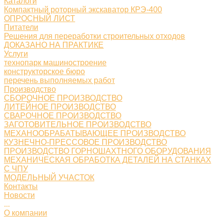
Каталоги
Компактный роторный экскаватор КРЭ-400
ОПРОСНЫЙ ЛИСТ
Питатели
Решения для переработки строительных отходов
ДОКАЗАНО НА ПРАКТИКЕ
Услуги
технопарк машиностроение
конструкторское бюро
перечень выполняемых работ
Производство
СБОРОЧНОЕ ПРОИЗВОДСТВО
ЛИТЕЙНОЕ ПРОИЗВОДСТВО
СВАРОЧНОЕ ПРОИЗВОДСТВО
ЗАГОТОВИТЕЛЬНОЕ ПРОИЗВОДСТВО
МЕХАНООБРАБАТЫВАЮЩЕЕ ПРОИЗВОДСТВО
КУЗНЕЧНО-ПРЕССОВОЕ ПРОИЗВОДСТВО
ПРОИЗВОДСТВО ГОРНОШАХТНОГО ОБОРУДОВАНИЯ
МЕХАНИЧЕСКАЯ ОБРАБОТКА ДЕТАЛЕЙ НА СТАНКАХ
С ЧПУ
МОДЕЛЬНЫЙ УЧАСТОК
Контакты
Новости
...
О компании