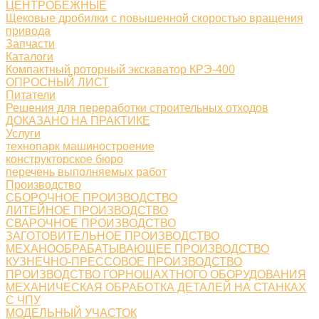
ЦЕНТРОБЕЖНЫЕ
Щековые дробилки с повышенной скоростью вращения
привода
Запчасти
Каталоги
Компактный роторный экскаватор КРЭ-400
ОПРОСНЫЙ ЛИСТ
Питатели
Решения для переработки строительных отходов
ДОКАЗАНО НА ПРАКТИКЕ
Услуги
технопарк машиностроение
конструкторское бюро
перечень выполняемых работ
Производство
СБОРОЧНОЕ ПРОИЗВОДСТВО
ЛИТЕЙНОЕ ПРОИЗВОДСТВО
СВАРОЧНОЕ ПРОИЗВОДСТВО
ЗАГОТОВИТЕЛЬНОЕ ПРОИЗВОДСТВО
МЕХАНООБРАБАТЫВАЮЩЕЕ ПРОИЗВОДСТВО
КУЗНЕЧНО-ПРЕССОВОЕ ПРОИЗВОДСТВО
ПРОИЗВОДСТВО ГОРНОШАХТНОГО ОБОРУДОВАНИЯ
МЕХАНИЧЕСКАЯ ОБРАБОТКА ДЕТАЛЕЙ НА СТАНКАХ
С ЧПУ
МОДЕЛЬНЫЙ УЧАСТОК