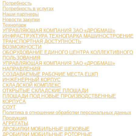
Потребность
Потребность в услугах
Наши партнеры
Новости закупки
Технопарк
УПРАВЛЯЮЩАЯ КОМПАНИЯ ЗАО «ДРОБМАШ»
ИНФРАСТРУКТУРА ТЕХНОПАРКА МАШИНОСТРОЕНИЕ
ТРАНСПОРТНАЯ ДОСТУПНОСТЬ
ВОЗМОЖНОСТИ
ОБОРУДОВАНИЕ ЕДИНОГО ЦЕНТРА КОЛЛЕКТИВНОГО
ПОЛЬЗОВАНИЯ
УПРАВЛЯЮЩАЯ КОМПАНИЯ ЗАО «ДРОБМАШ»
НАПРАВЛЕНИЯ
СОЗДАВАЕМЫЕ РАБОЧИЕ МЕСТА ЕЦКП
ИНЖЕНЕРНЫЙ КОРПУС
СКЛАДСКОЙ КОМПЛЕКС
ОТКРЫТЫЕ СКЛАДСКИЕ ПЛОЩАДИ
ПЛОЩАДИ ПОД НОВЫЕ ПРОИЗВОДСТВЕННЫЕ
КОРПУСА
СОУТ
Политика в отношении обработки персональных данных
Продукция
АГРЕГАТЫ
ДРОБИЛКИ МОБИЛЬНЫЕ ЩЕКОВЫЕ
ДРОБИЛКИ МОБИЛЬНЫЕ РОТОРНЫЕ