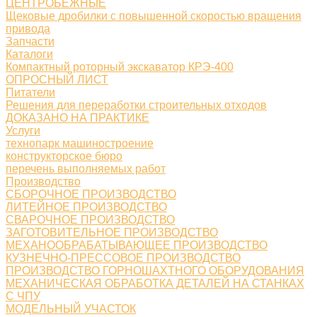
ЦЕНТРОБЕЖНЫЕ
Щековые дробилки с повышенной скоростью вращения
привода
Запчасти
Каталоги
Компактный роторный экскаватор КРЭ-400
ОПРОСНЫЙ ЛИСТ
Питатели
Решения для переработки строительных отходов
ДОКАЗАНО НА ПРАКТИКЕ
Услуги
технопарк машиностроение
конструкторское бюро
перечень выполняемых работ
Производство
СБОРОЧНОЕ ПРОИЗВОДСТВО
ЛИТЕЙНОЕ ПРОИЗВОДСТВО
СВАРОЧНОЕ ПРОИЗВОДСТВО
ЗАГОТОВИТЕЛЬНОЕ ПРОИЗВОДСТВО
МЕХАНООБРАБАТЫВАЮЩЕЕ ПРОИЗВОДСТВО
КУЗНЕЧНО-ПРЕССОВОЕ ПРОИЗВОДСТВО
ПРОИЗВОДСТВО ГОРНОШАХТНОГО ОБОРУДОВАНИЯ
МЕХАНИЧЕСКАЯ ОБРАБОТКА ДЕТАЛЕЙ НА СТАНКАХ
С ЧПУ
МОДЕЛЬНЫЙ УЧАСТОК