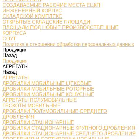
СОЗДАВАЕМЫЕ РАБОЧИЕ МЕСТА ЕЦКП
ИНЖЕНЕРНЫЙ КОРПУС
СКЛАДСКОЙ КОМПЛЕКС
ОТКРЫТЫЕ СКЛАДСКИЕ ПЛОЩАДИ
ПЛОЩАДИ ПОД НОВЫЕ ПРОИЗВОДСТВЕННЫЕ
КОРПУСА
СОУТ
Политика в отношении обработки персональных данных
Продукция
Назад
Продукция
АГРЕГАТЫ
Назад
АГРЕГАТЫ
ДРОБИЛКИ МОБИЛЬНЫЕ ЩЕКОВЫЕ
ДРОБИЛКИ МОБИЛЬНЫЕ РОТОРНЫЕ
ДРОБИЛКИ МОБИЛЬНЫЕ КОНУСНЫЕ
АГРЕГАТЫ ПОЛУМОБИЛЬНЫЕ
ГРОХОТЫ МОБИЛЬНЫЕ
ДРОБИЛКИ ПОЛУМОБИЛЬНЫЕ СРЕДНЕГО
ДРОБЛЕНИЯ
ДРОБИЛКИ СТАЦИОНАРНЫЕ
ДРОБИЛКИ СТАЦИОНАРНЫЕ КРУПНОГО ДРОБЛЕНИЯ
ДРОБИЛКИ СТАЦИОНАРНЫЕ СРЕДНЕГО ДРОБЛЕНИЯ