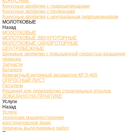
КОНУСНЫЕ
Конусные дробилки с гидроцилиндрами
Конусные дробилки с пружинами
Конусные дробилки с центральным гидроцилиндром
МОЛОТКОВЫЕ
Назад
МОЛОТКОВЫЕ
МОЛОТКОВЫЕ ДВУХРОТОРНЫЕ
МОЛОТКОВЫЕ ОДНОРОТОРНЫЕ
ЦЕНТРОБЕЖНЫЕ
Щековые дробилки с повышенной скоростью вращения
привода
Запчасти
Каталоги
Компактный роторный экскаватор КРЭ-400
ОПРОСНЫЙ ЛИСТ
Питатели
Решения для переработки строительных отходов
ДОКАЗАНО НА ПРАКТИКЕ
Услуги
Назад
Услуги
технопарк машиностроение
конструкторское бюро
перечень выполняемых работ