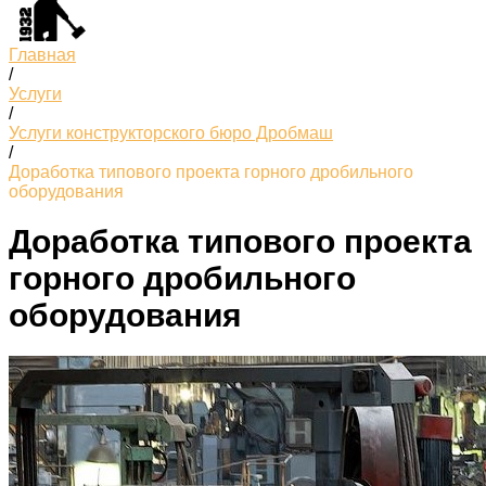
Главная
/
Услуги
/
Услуги конструкторского бюро Дробмаш
/
Доработка типового проекта горного дробильного
оборудования
Доработка типового проекта
горного дробильного
оборудования