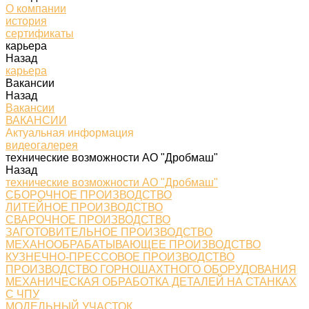
О компании
история
сертификаты
карьера
Назад
карьера
Вакансии
Назад
Вакансии
ВАКАНСИИ
Актуальная информация
видеогалерея
технические возможности АО "Дробмаш"
Назад
технические возможности АО "Дробмаш"
СБОРОЧНОЕ ПРОИЗВОДСТВО
ЛИТЕЙНОЕ ПРОИЗВОДСТВО
СВАРОЧНОЕ ПРОИЗВОДСТВО
ЗАГОТОВИТЕЛЬНОЕ ПРОИЗВОДСТВО
МЕХАНООБРАБАТЫВАЮЩЕЕ ПРОИЗВОДСТВО
КУЗНЕЧНО-ПРЕССОВОЕ ПРОИЗВОДСТВО
ПРОИЗВОДСТВО ГОРНОШАХТНОГО ОБОРУДОВАНИЯ
МЕХАНИЧЕСКАЯ ОБРАБОТКА ДЕТАЛЕЙ НА СТАНКАХ
С ЧПУ
МОДЕЛЬНЫЙ УЧАСТОК