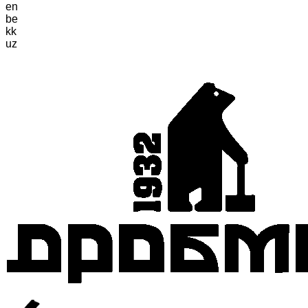
en
be
kk
uz