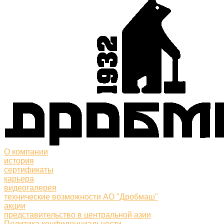
О компании
история
сертификаты
карьера
видеогалерея
технические возможности АО "Дробмаш"
акции
представительство в центральной азии
Политика конфиденциальности