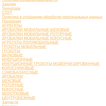
Закупки
Технопарк
СОУТ
Политика в отношении обработки персональных данных
Продукция
АГРЕГАТЫ
ДРОБИЛКИ МОБИЛЬНЫЕ ЩЕКОВЫЕ
ДРОБИЛКИ МОБИЛЬНЫЕ РОТОРНЫЕ
ДРОБИЛКИ МОБИЛЬНЫЕ КОНУСНЫЕ
АГРЕГАТЫ ПОЛУМОБИЛЬНЫЕ
ГРОХОТЫ МОБИЛЬНЫЕ
ГРОХОТЫ
ВАЛКОВЫЕ
ИНЕРЦИОННЫЕ
ИНЕРЦИОННЫЕ ГРОХОТЫ МОДЕРНИЗИРОВАННЫЕ
КОЛОСНИКОВЫЕ
САМОБАЛАНСНЫЕ
ДРОБИЛКИ
ЩЕКОВЫЕ
РОТОРНЫЕ
КОНУСНЫЕ
МОЛОТКОВЫЕ
ЦЕНТРОБЕЖНЫЕ
Запчасти