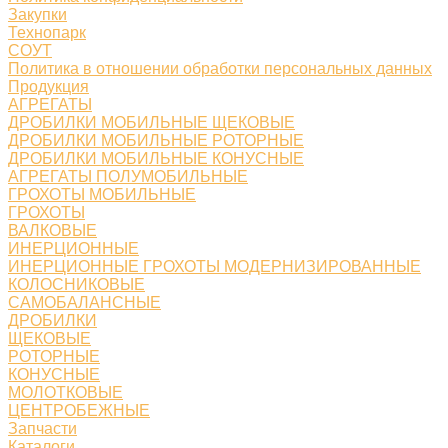
Закупки
Технопарк
СОУТ
Политика в отношении обработки персональных данных
Продукция
АГРЕГАТЫ
ДРОБИЛКИ МОБИЛЬНЫЕ ЩЕКОВЫЕ
ДРОБИЛКИ МОБИЛЬНЫЕ РОТОРНЫЕ
ДРОБИЛКИ МОБИЛЬНЫЕ КОНУСНЫЕ
АГРЕГАТЫ ПОЛУМОБИЛЬНЫЕ
ГРОХОТЫ МОБИЛЬНЫЕ
ГРОХОТЫ
ВАЛКОВЫЕ
ИНЕРЦИОННЫЕ
ИНЕРЦИОННЫЕ ГРОХОТЫ МОДЕРНИЗИРОВАННЫЕ
КОЛОСНИКОВЫЕ
САМОБАЛАНСНЫЕ
ДРОБИЛКИ
ЩЕКОВЫЕ
РОТОРНЫЕ
КОНУСНЫЕ
МОЛОТКОВЫЕ
ЦЕНТРОБЕЖНЫЕ
Запчасти
Каталоги