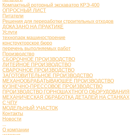
Компактный роторный экскаватор КРЭ-400
ОПРОСНЫЙ ЛИСТ
Питатели
Решения для переработки строительных отходов
ДОКАЗАНО НА ПРАКТИКЕ
Услуги
технопарк машиностроение
конструкторское бюро
перечень выполняемых работ
Производство
СБОРОЧНОЕ ПРОИЗВОДСТВО
ЛИТЕЙНОЕ ПРОИЗВОДСТВО
СВАРОЧНОЕ ПРОИЗВОДСТВО
ЗАГОТОВИТЕЛЬНОЕ ПРОИЗВОДСТВО
МЕХАНООБРАБАТЫВАЮЩЕЕ ПРОИЗВОДСТВО
КУЗНЕЧНО-ПРЕССОВОЕ ПРОИЗВОДСТВО
ПРОИЗВОДСТВО ГОРНОШАХТНОГО ОБОРУДОВАНИЯ
МЕХАНИЧЕСКАЯ ОБРАБОТКА ДЕТАЛЕЙ НА СТАНКАХ
С ЧПУ
МОДЕЛЬНЫЙ УЧАСТОК
Контакты
Новости
...
О компании