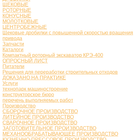
ЩЕКОВЫЕ
РОТОРНЫЕ
КОНУСНЫЕ
МОЛОТКОВЫЕ
ЦЕНТРОБЕЖНЫЕ
Щековые дробилки с повышенной скоростью вращения
привода
Запчасти
Каталоги
Компактный роторный экскаватор КРЭ-400
ОПРОСНЫЙ ЛИСТ
Питатели
Решения для переработки строительных отходов
ДОКАЗАНО НА ПРАКТИКЕ
Услуги
технопарк машиностроение
конструкторское бюро
перечень выполняемых работ
Производство
СБОРОЧНОЕ ПРОИЗВОДСТВО
ЛИТЕЙНОЕ ПРОИЗВОДСТВО
СВАРОЧНОЕ ПРОИЗВОДСТВО
ЗАГОТОВИТЕЛЬНОЕ ПРОИЗВОДСТВО
МЕХАНООБРАБАТЫВАЮЩЕЕ ПРОИЗВОДСТВО
КУЗНЕЧНО-ПРЕССОВОЕ ПРОИЗВОДСТВО