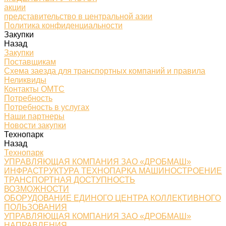
акции
представительство в центральной азии
Политика конфиденциальности
Закупки
Назад
Закупки
Поставщикам
Схема заезда для транспортных компаний и правила
Неликвиды
Контакты ОМТС
Потребность
Потребность в услугах
Наши партнеры
Новости закупки
Технопарк
Назад
Технопарк
УПРАВЛЯЮЩАЯ КОМПАНИЯ ЗАО «ДРОБМАШ»
ИНФРАСТРУКТУРА ТЕХНОПАРКА МАШИНОСТРОЕНИЕ
ТРАНСПОРТНАЯ ДОСТУПНОСТЬ
ВОЗМОЖНОСТИ
ОБОРУДОВАНИЕ ЕДИНОГО ЦЕНТРА КОЛЛЕКТИВНОГО
ПОЛЬЗОВАНИЯ
УПРАВЛЯЮЩАЯ КОМПАНИЯ ЗАО «ДРОБМАШ»
НАПРАВЛЕНИЯ