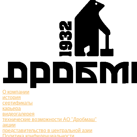
О компании
история
сертификаты
карьера
видеогалерея
технические возможности АО "Дробмаш"
акции
представительство в центральной азии
Политика конфиденциальности