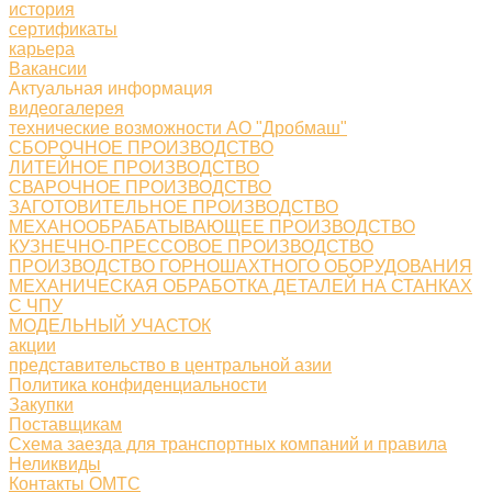
история
сертификаты
карьера
Вакансии
Актуальная информация
видеогалерея
технические возможности АО "Дробмаш"
СБОРОЧНОЕ ПРОИЗВОДСТВО
ЛИТЕЙНОЕ ПРОИЗВОДСТВО
СВАРОЧНОЕ ПРОИЗВОДСТВО
ЗАГОТОВИТЕЛЬНОЕ ПРОИЗВОДСТВО
МЕХАНООБРАБАТЫВАЮЩЕЕ ПРОИЗВОДСТВО
КУЗНЕЧНО-ПРЕССОВОЕ ПРОИЗВОДСТВО
ПРОИЗВОДСТВО ГОРНОШАХТНОГО ОБОРУДОВАНИЯ
МЕХАНИЧЕСКАЯ ОБРАБОТКА ДЕТАЛЕЙ НА СТАНКАХ
С ЧПУ
МОДЕЛЬНЫЙ УЧАСТОК
акции
представительство в центральной азии
Политика конфиденциальности
Закупки
Поставщикам
Схема заезда для транспортных компаний и правила
Неликвиды
Контакты ОМТС