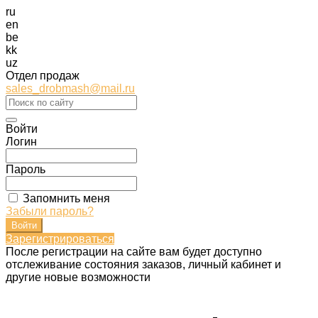
ru
en
be
kk
uz
Отдел продаж
sales_drobmash@mail.ru
Войти
Логин
Пароль
Запомнить меня
Забыли пароль?
Зарегистрироваться
После регистрации на сайте вам будет доступно
отслеживание состояния заказов, личный кабинет и
другие новые возможности