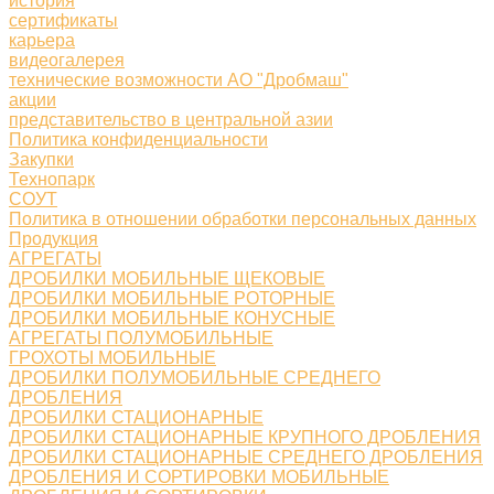
история
сертификаты
карьера
видеогалерея
технические возможности АО "Дробмаш"
акции
представительство в центральной азии
Политика конфиденциальности
Закупки
Технопарк
СОУТ
Политика в отношении обработки персональных данных
Продукция
АГРЕГАТЫ
ДРОБИЛКИ МОБИЛЬНЫЕ ЩЕКОВЫЕ
ДРОБИЛКИ МОБИЛЬНЫЕ РОТОРНЫЕ
ДРОБИЛКИ МОБИЛЬНЫЕ КОНУСНЫЕ
АГРЕГАТЫ ПОЛУМОБИЛЬНЫЕ
ГРОХОТЫ МОБИЛЬНЫЕ
ДРОБИЛКИ ПОЛУМОБИЛЬНЫЕ СРЕДНЕГО
ДРОБЛЕНИЯ
ДРОБИЛКИ СТАЦИОНАРНЫЕ
ДРОБИЛКИ СТАЦИОНАРНЫЕ КРУПНОГО ДРОБЛЕНИЯ
ДРОБИЛКИ СТАЦИОНАРНЫЕ СРЕДНЕГО ДРОБЛЕНИЯ
ДРОБЛЕНИЯ И СОРТИРОВКИ МОБИЛЬНЫЕ