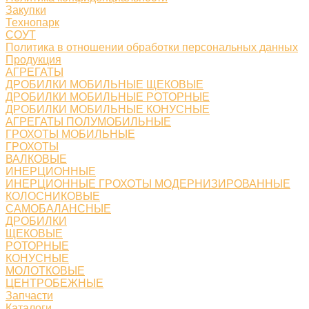
Закупки
Технопарк
СОУТ
Политика в отношении обработки персональных данных
Продукция
АГРЕГАТЫ
ДРОБИЛКИ МОБИЛЬНЫЕ ЩЕКОВЫЕ
ДРОБИЛКИ МОБИЛЬНЫЕ РОТОРНЫЕ
ДРОБИЛКИ МОБИЛЬНЫЕ КОНУСНЫЕ
АГРЕГАТЫ ПОЛУМОБИЛЬНЫЕ
ГРОХОТЫ МОБИЛЬНЫЕ
ГРОХОТЫ
ВАЛКОВЫЕ
ИНЕРЦИОННЫЕ
ИНЕРЦИОННЫЕ ГРОХОТЫ МОДЕРНИЗИРОВАННЫЕ
КОЛОСНИКОВЫЕ
САМОБАЛАНСНЫЕ
ДРОБИЛКИ
ЩЕКОВЫЕ
РОТОРНЫЕ
КОНУСНЫЕ
МОЛОТКОВЫЕ
ЦЕНТРОБЕЖНЫЕ
Запчасти
Каталоги