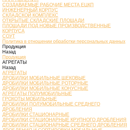
СОЗДАВАЕМЫЕ РАБОЧИЕ МЕСТА ЕЦКП
ИНЖЕНЕРНЫЙ КОРПУС
СКЛАДСКОЙ КОМПЛЕКС
ОТКРЫТЫЕ СКЛАДСКИЕ ПЛОЩАДИ
ПЛОЩАДИ ПОД НОВЫЕ ПРОИЗВОДСТВЕННЫЕ
КОРПУСА
СОУТ
Политика в отношении обработки персональных данных
Продукция
Назад
Продукция
АГРЕГАТЫ
Назад
АГРЕГАТЫ
ДРОБИЛКИ МОБИЛЬНЫЕ ЩЕКОВЫЕ
ДРОБИЛКИ МОБИЛЬНЫЕ РОТОРНЫЕ
ДРОБИЛКИ МОБИЛЬНЫЕ КОНУСНЫЕ
АГРЕГАТЫ ПОЛУМОБИЛЬНЫЕ
ГРОХОТЫ МОБИЛЬНЫЕ
ДРОБИЛКИ ПОЛУМОБИЛЬНЫЕ СРЕДНЕГО
ДРОБЛЕНИЯ
ДРОБИЛКИ СТАЦИОНАРНЫЕ
ДРОБИЛКИ СТАЦИОНАРНЫЕ КРУПНОГО ДРОБЛЕНИЯ
ДРОБИЛКИ СТАЦИОНАРНЫЕ СРЕДНЕГО ДРОБЛЕНИЯ