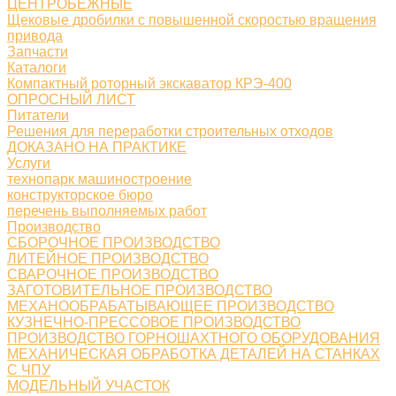
ЦЕНТРОБЕЖНЫЕ
Щековые дробилки с повышенной скоростью вращения
привода
Запчасти
Каталоги
Компактный роторный экскаватор КРЭ-400
ОПРОСНЫЙ ЛИСТ
Питатели
Решения для переработки строительных отходов
ДОКАЗАНО НА ПРАКТИКЕ
Услуги
технопарк машиностроение
конструкторское бюро
перечень выполняемых работ
Производство
СБОРОЧНОЕ ПРОИЗВОДСТВО
ЛИТЕЙНОЕ ПРОИЗВОДСТВО
СВАРОЧНОЕ ПРОИЗВОДСТВО
ЗАГОТОВИТЕЛЬНОЕ ПРОИЗВОДСТВО
МЕХАНООБРАБАТЫВАЮЩЕЕ ПРОИЗВОДСТВО
КУЗНЕЧНО-ПРЕССОВОЕ ПРОИЗВОДСТВО
ПРОИЗВОДСТВО ГОРНОШАХТНОГО ОБОРУДОВАНИЯ
МЕХАНИЧЕСКАЯ ОБРАБОТКА ДЕТАЛЕЙ НА СТАНКАХ
С ЧПУ
МОДЕЛЬНЫЙ УЧАСТОК