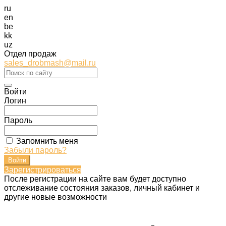
ru
en
be
kk
uz
Отдел продаж
sales_drobmash@mail.ru
Войти
Логин
Пароль
Запомнить меня
Забыли пароль?
Зарегистрироваться
После регистрации на сайте вам будет доступно
отслеживание состояния заказов, личный кабинет и
другие новые возможности