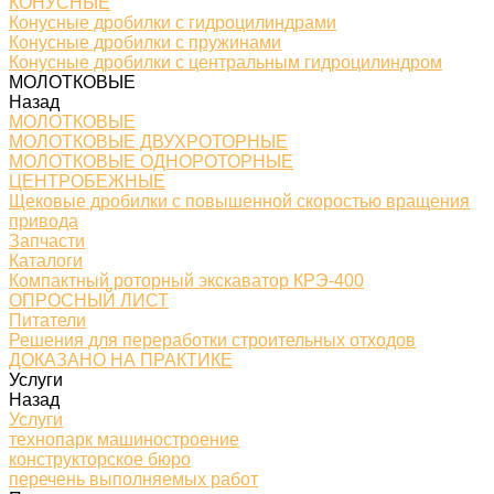
КОНУСНЫЕ
Конусные дробилки с гидроцилиндрами
Конусные дробилки с пружинами
Конусные дробилки с центральным гидроцилиндром
МОЛОТКОВЫЕ
Назад
МОЛОТКОВЫЕ
МОЛОТКОВЫЕ ДВУХРОТОРНЫЕ
МОЛОТКОВЫЕ ОДНОРОТОРНЫЕ
ЦЕНТРОБЕЖНЫЕ
Щековые дробилки с повышенной скоростью вращения
привода
Запчасти
Каталоги
Компактный роторный экскаватор КРЭ-400
ОПРОСНЫЙ ЛИСТ
Питатели
Решения для переработки строительных отходов
ДОКАЗАНО НА ПРАКТИКЕ
Услуги
Назад
Услуги
технопарк машиностроение
конструкторское бюро
перечень выполняемых работ