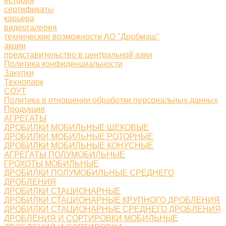
история
сертификаты
карьера
видеогалерея
технические возможности АО "Дробмаш"
акции
представительство в центральной азии
Политика конфиденциальности
Закупки
Технопарк
СОУТ
Политика в отношении обработки персональных данных
Продукция
АГРЕГАТЫ
ДРОБИЛКИ МОБИЛЬНЫЕ ЩЕКОВЫЕ
ДРОБИЛКИ МОБИЛЬНЫЕ РОТОРНЫЕ
ДРОБИЛКИ МОБИЛЬНЫЕ КОНУСНЫЕ
АГРЕГАТЫ ПОЛУМОБИЛЬНЫЕ
ГРОХОТЫ МОБИЛЬНЫЕ
ДРОБИЛКИ ПОЛУМОБИЛЬНЫЕ СРЕДНЕГО
ДРОБЛЕНИЯ
ДРОБИЛКИ СТАЦИОНАРНЫЕ
ДРОБИЛКИ СТАЦИОНАРНЫЕ КРУПНОГО ДРОБЛЕНИЯ
ДРОБИЛКИ СТАЦИОНАРНЫЕ СРЕДНЕГО ДРОБЛЕНИЯ
ДРОБЛЕНИЯ И СОРТИРОВКИ МОБИЛЬНЫЕ