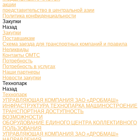
акции
представительство в центральной азии
Политика конфиденциальности
Закупки
Назад
Закупки
Поставщикам
Схема заезда для транспортных компаний и правила
Неликвиды
Контакты ОМТС
Потребность
Потребность в услугах
Наши партнеры
Новости закупки
Технопарк
Назад
Технопарк
УПРАВЛЯЮЩАЯ КОМПАНИЯ ЗАО «ДРОБМАШ»
ИНФРАСТРУКТУРА ТЕХНОПАРКА МАШИНОСТРОЕНИЕ
ТРАНСПОРТНАЯ ДОСТУПНОСТЬ
ВОЗМОЖНОСТИ
ОБОРУДОВАНИЕ ЕДИНОГО ЦЕНТРА КОЛЛЕКТИВНОГО
ПОЛЬЗОВАНИЯ
УПРАВЛЯЮЩАЯ КОМПАНИЯ ЗАО «ДРОБМАШ»
НАПРАВЛЕНИЯ