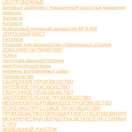
ЦЕНТРОБЕЖНЫЕ
Щековые дробилки с повышенной скоростью вращения
привода
Запчасти
Каталоги
Компактный роторный экскаватор КРЭ-400
ОПРОСНЫЙ ЛИСТ
Питатели
Решения для переработки строительных отходов
ДОКАЗАНО НА ПРАКТИКЕ
Услуги
технопарк машиностроение
конструкторское бюро
перечень выполняемых работ
Производство
СБОРОЧНОЕ ПРОИЗВОДСТВО
ЛИТЕЙНОЕ ПРОИЗВОДСТВО
СВАРОЧНОЕ ПРОИЗВОДСТВО
ЗАГОТОВИТЕЛЬНОЕ ПРОИЗВОДСТВО
МЕХАНООБРАБАТЫВАЮЩЕЕ ПРОИЗВОДСТВО
КУЗНЕЧНО-ПРЕССОВОЕ ПРОИЗВОДСТВО
ПРОИЗВОДСТВО ГОРНОШАХТНОГО ОБОРУДОВАНИЯ
МЕХАНИЧЕСКАЯ ОБРАБОТКА ДЕТАЛЕЙ НА СТАНКАХ
С ЧПУ
МОДЕЛЬНЫЙ УЧАСТОК