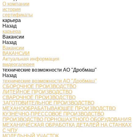
О компании
история
сертификаты
карьера
Назад
карьера
Вакансии
Назад
Вакансии
ВАКАНСИИ
Актуальная информация
видеогалерея
технические возможности АО "Дробмаш"
Назад
технические возможности АО "Дробмаш"
СБОРОЧНОЕ ПРОИЗВОДСТВО
ЛИТЕЙНОЕ ПРОИЗВОДСТВО
СВАРОЧНОЕ ПРОИЗВОДСТВО
ЗАГОТОВИТЕЛЬНОЕ ПРОИЗВОДСТВО
МЕХАНООБРАБАТЫВАЮЩЕЕ ПРОИЗВОДСТВО
КУЗНЕЧНО-ПРЕССОВОЕ ПРОИЗВОДСТВО
ПРОИЗВОДСТВО ГОРНОШАХТНОГО ОБОРУДОВАНИЯ
МЕХАНИЧЕСКАЯ ОБРАБОТКА ДЕТАЛЕЙ НА СТАНКАХ
С ЧПУ
МОДЕЛЬНЫЙ УЧАСТОК