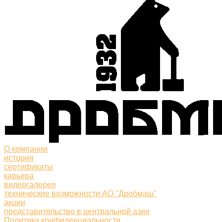
О компании
история
сертификаты
карьера
видеогалерея
технические возможности АО "Дробмаш"
акции
представительство в центральной азии
Политика конфиденциальности