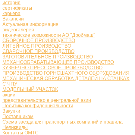
история
сертификаты
карьера
Вакансии
Актуальная информация
видеогалерея
технические возможности АО "Дробмаш"
СБОРОЧНОЕ ПРОИЗВОДСТВО
ЛИТЕЙНОЕ ПРОИЗВОДСТВО
СВАРОЧНОЕ ПРОИЗВОДСТВО
ЗАГОТОВИТЕЛЬНОЕ ПРОИЗВОДСТВО
МЕХАНООБРАБАТЫВАЮЩЕЕ ПРОИЗВОДСТВО
КУЗНЕЧНО-ПРЕССОВОЕ ПРОИЗВОДСТВО
ПРОИЗВОДСТВО ГОРНОШАХТНОГО ОБОРУДОВАНИЯ
МЕХАНИЧЕСКАЯ ОБРАБОТКА ДЕТАЛЕЙ НА СТАНКАХ
С ЧПУ
МОДЕЛЬНЫЙ УЧАСТОК
акции
представительство в центральной азии
Политика конфиденциальности
Закупки
Поставщикам
Схема заезда для транспортных компаний и правила
Неликвиды
Контакты ОМТС