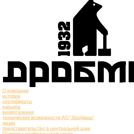
О компании
история
сертификаты
карьера
видеогалерея
технические возможности АО "Дробмаш"
акции
представительство в центральной азии
Политика конфиденциальности