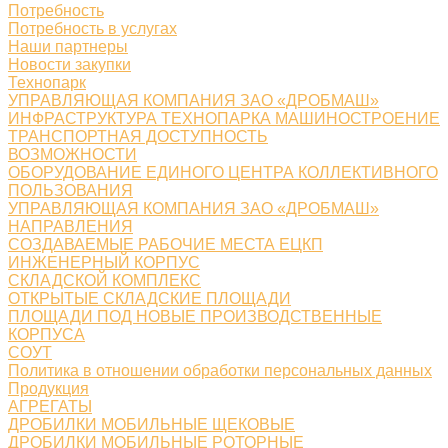
Потребность
Потребность в услугах
Наши партнеры
Новости закупки
Технопарк
УПРАВЛЯЮЩАЯ КОМПАНИЯ ЗАО «ДРОБМАШ»
ИНФРАСТРУКТУРА ТЕХНОПАРКА МАШИНОСТРОЕНИЕ
ТРАНСПОРТНАЯ ДОСТУПНОСТЬ
ВОЗМОЖНОСТИ
ОБОРУДОВАНИЕ ЕДИНОГО ЦЕНТРА КОЛЛЕКТИВНОГО
ПОЛЬЗОВАНИЯ
УПРАВЛЯЮЩАЯ КОМПАНИЯ ЗАО «ДРОБМАШ»
НАПРАВЛЕНИЯ
СОЗДАВАЕМЫЕ РАБОЧИЕ МЕСТА ЕЦКП
ИНЖЕНЕРНЫЙ КОРПУС
СКЛАДСКОЙ КОМПЛЕКС
ОТКРЫТЫЕ СКЛАДСКИЕ ПЛОЩАДИ
ПЛОЩАДИ ПОД НОВЫЕ ПРОИЗВОДСТВЕННЫЕ
КОРПУСА
СОУТ
Политика в отношении обработки персональных данных
Продукция
АГРЕГАТЫ
ДРОБИЛКИ МОБИЛЬНЫЕ ЩЕКОВЫЕ
ДРОБИЛКИ МОБИЛЬНЫЕ РОТОРНЫЕ