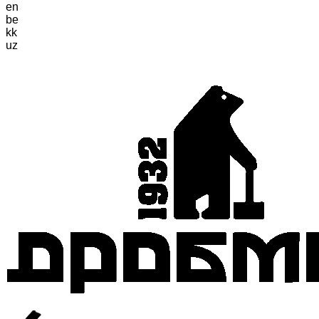
en
be
kk
uz