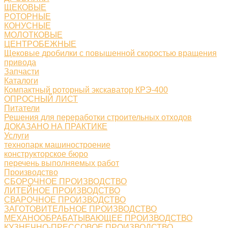
ЩЕКОВЫЕ
РОТОРНЫЕ
КОНУСНЫЕ
МОЛОТКОВЫЕ
ЦЕНТРОБЕЖНЫЕ
Щековые дробилки с повышенной скоростью вращения
привода
Запчасти
Каталоги
Компактный роторный экскаватор КРЭ-400
ОПРОСНЫЙ ЛИСТ
Питатели
Решения для переработки строительных отходов
ДОКАЗАНО НА ПРАКТИКЕ
Услуги
технопарк машиностроение
конструкторское бюро
перечень выполняемых работ
Производство
СБОРОЧНОЕ ПРОИЗВОДСТВО
ЛИТЕЙНОЕ ПРОИЗВОДСТВО
СВАРОЧНОЕ ПРОИЗВОДСТВО
ЗАГОТОВИТЕЛЬНОЕ ПРОИЗВОДСТВО
МЕХАНООБРАБАТЫВАЮЩЕЕ ПРОИЗВОДСТВО
КУЗНЕЧНО-ПРЕССОВОЕ ПРОИЗВОДСТВО