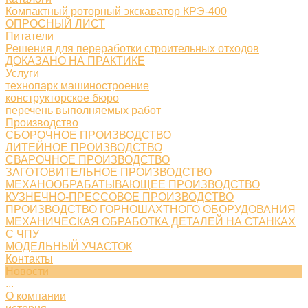
Компактный роторный экскаватор КРЭ-400
ОПРОСНЫЙ ЛИСТ
Питатели
Решения для переработки строительных отходов
ДОКАЗАНО НА ПРАКТИКЕ
Услуги
технопарк машиностроение
конструкторское бюро
перечень выполняемых работ
Производство
СБОРОЧНОЕ ПРОИЗВОДСТВО
ЛИТЕЙНОЕ ПРОИЗВОДСТВО
СВАРОЧНОЕ ПРОИЗВОДСТВО
ЗАГОТОВИТЕЛЬНОЕ ПРОИЗВОДСТВО
МЕХАНООБРАБАТЫВАЮЩЕЕ ПРОИЗВОДСТВО
КУЗНЕЧНО-ПРЕССОВОЕ ПРОИЗВОДСТВО
ПРОИЗВОДСТВО ГОРНОШАХТНОГО ОБОРУДОВАНИЯ
МЕХАНИЧЕСКАЯ ОБРАБОТКА ДЕТАЛЕЙ НА СТАНКАХ
С ЧПУ
МОДЕЛЬНЫЙ УЧАСТОК
Контакты
Новости
...
О компании