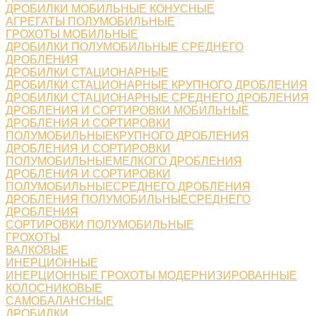
ДРОБИЛКИ МОБИЛЬНЫЕ КОНУСНЫЕ
АГРЕГАТЫ ПОЛУМОБИЛЬНЫЕ
ГРОХОТЫ МОБИЛЬНЫЕ
ДРОБИЛКИ ПОЛУМОБИЛЬНЫЕ СРЕДНЕГО
ДРОБЛЕНИЯ
ДРОБИЛКИ СТАЦИОНАРНЫЕ
ДРОБИЛКИ СТАЦИОНАРНЫЕ КРУПНОГО ДРОБЛЕНИЯ
ДРОБИЛКИ СТАЦИОНАРНЫЕ СРЕДНЕГО ДРОБЛЕНИЯ
ДРОБЛЕНИЯ И СОРТИРОВКИ МОБИЛЬНЫЕ
ДРОБЛЕНИЯ И СОРТИРОВКИ
ПОЛУМОБИЛЬНЫЕКРУПНОГО ДРОБЛЕНИЯ
ДРОБЛЕНИЯ И СОРТИРОВКИ
ПОЛУМОБИЛЬНЫЕМЕЛКОГО ДРОБЛЕНИЯ
ДРОБЛЕНИЯ И СОРТИРОВКИ
ПОЛУМОБИЛЬНЫЕСРЕДНЕГО ДРОБЛЕНИЯ
ДРОБЛЕНИЯ ПОЛУМОБИЛЬНЫЕСРЕДНЕГО
ДРОБЛЕНИЯ
СОРТИРОВКИ ПОЛУМОБИЛЬНЫЕ
ГРОХОТЫ
ВАЛКОВЫЕ
ИНЕРЦИОННЫЕ
ИНЕРЦИОННЫЕ ГРОХОТЫ МОДЕРНИЗИРОВАННЫЕ
КОЛОСНИКОВЫЕ
САМОБАЛАНСНЫЕ
ДРОБИЛКИ