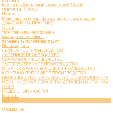
Каталоги
Компактный роторный экскаватор КРЭ-400
ОПРОСНЫЙ ЛИСТ
Питатели
Решения для переработки строительных отходов
ДОКАЗАНО НА ПРАКТИКЕ
Услуги
технопарк машиностроение
конструкторское бюро
перечень выполняемых работ
Производство
СБОРОЧНОЕ ПРОИЗВОДСТВО
ЛИТЕЙНОЕ ПРОИЗВОДСТВО
СВАРОЧНОЕ ПРОИЗВОДСТВО
ЗАГОТОВИТЕЛЬНОЕ ПРОИЗВОДСТВО
МЕХАНООБРАБАТЫВАЮЩЕЕ ПРОИЗВОДСТВО
КУЗНЕЧНО-ПРЕССОВОЕ ПРОИЗВОДСТВО
ПРОИЗВОДСТВО ГОРНОШАХТНОГО ОБОРУДОВАНИЯ
МЕХАНИЧЕСКАЯ ОБРАБОТКА ДЕТАЛЕЙ НА СТАНКАХ
С ЧПУ
МОДЕЛЬНЫЙ УЧАСТОК
Контакты
Новости
...
О компании