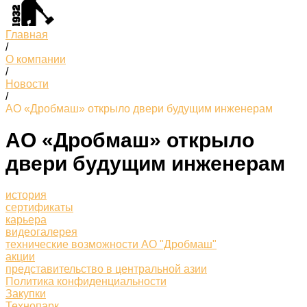
Главная
/
О компании
/
Новости
/
АО «Дробмаш» открыло двери будущим инженерам
АО «Дробмаш» открыло
двери будущим инженерам
история
сертификаты
карьера
видеогалерея
технические возможности АО "Дробмаш"
акции
представительство в центральной азии
Политика конфиденциальности
Закупки
Технопарк