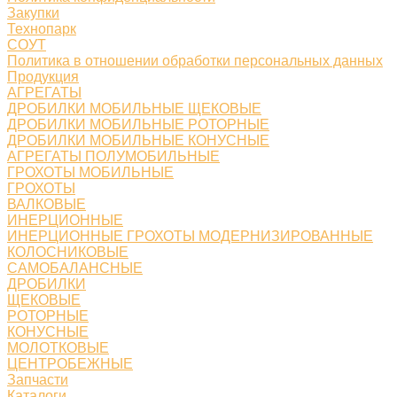
Закупки
Технопарк
СОУТ
Политика в отношении обработки персональных данных
Продукция
АГРЕГАТЫ
ДРОБИЛКИ МОБИЛЬНЫЕ ЩЕКОВЫЕ
ДРОБИЛКИ МОБИЛЬНЫЕ РОТОРНЫЕ
ДРОБИЛКИ МОБИЛЬНЫЕ КОНУСНЫЕ
АГРЕГАТЫ ПОЛУМОБИЛЬНЫЕ
ГРОХОТЫ МОБИЛЬНЫЕ
ГРОХОТЫ
ВАЛКОВЫЕ
ИНЕРЦИОННЫЕ
ИНЕРЦИОННЫЕ ГРОХОТЫ МОДЕРНИЗИРОВАННЫЕ
КОЛОСНИКОВЫЕ
САМОБАЛАНСНЫЕ
ДРОБИЛКИ
ЩЕКОВЫЕ
РОТОРНЫЕ
КОНУСНЫЕ
МОЛОТКОВЫЕ
ЦЕНТРОБЕЖНЫЕ
Запчасти
Каталоги