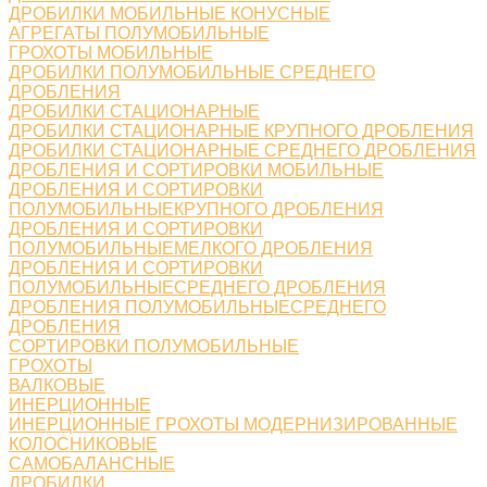
ДРОБИЛКИ МОБИЛЬНЫЕ КОНУСНЫЕ
АГРЕГАТЫ ПОЛУМОБИЛЬНЫЕ
ГРОХОТЫ МОБИЛЬНЫЕ
ДРОБИЛКИ ПОЛУМОБИЛЬНЫЕ СРЕДНЕГО
ДРОБЛЕНИЯ
ДРОБИЛКИ СТАЦИОНАРНЫЕ
ДРОБИЛКИ СТАЦИОНАРНЫЕ КРУПНОГО ДРОБЛЕНИЯ
ДРОБИЛКИ СТАЦИОНАРНЫЕ СРЕДНЕГО ДРОБЛЕНИЯ
ДРОБЛЕНИЯ И СОРТИРОВКИ МОБИЛЬНЫЕ
ДРОБЛЕНИЯ И СОРТИРОВКИ
ПОЛУМОБИЛЬНЫЕКРУПНОГО ДРОБЛЕНИЯ
ДРОБЛЕНИЯ И СОРТИРОВКИ
ПОЛУМОБИЛЬНЫЕМЕЛКОГО ДРОБЛЕНИЯ
ДРОБЛЕНИЯ И СОРТИРОВКИ
ПОЛУМОБИЛЬНЫЕСРЕДНЕГО ДРОБЛЕНИЯ
ДРОБЛЕНИЯ ПОЛУМОБИЛЬНЫЕСРЕДНЕГО
ДРОБЛЕНИЯ
СОРТИРОВКИ ПОЛУМОБИЛЬНЫЕ
ГРОХОТЫ
ВАЛКОВЫЕ
ИНЕРЦИОННЫЕ
ИНЕРЦИОННЫЕ ГРОХОТЫ МОДЕРНИЗИРОВАННЫЕ
КОЛОСНИКОВЫЕ
САМОБАЛАНСНЫЕ
ДРОБИЛКИ