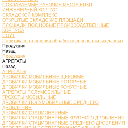
СОЗДАВАЕМЫЕ РАБОЧИЕ МЕСТА ЕЦКП
ИНЖЕНЕРНЫЙ КОРПУС
СКЛАДСКОЙ КОМПЛЕКС
ОТКРЫТЫЕ СКЛАДСКИЕ ПЛОЩАДИ
ПЛОЩАДИ ПОД НОВЫЕ ПРОИЗВОДСТВЕННЫЕ
КОРПУСА
СОУТ
Политика в отношении обработки персональных данных
Продукция
Назад
Продукция
АГРЕГАТЫ
Назад
АГРЕГАТЫ
ДРОБИЛКИ МОБИЛЬНЫЕ ЩЕКОВЫЕ
ДРОБИЛКИ МОБИЛЬНЫЕ РОТОРНЫЕ
ДРОБИЛКИ МОБИЛЬНЫЕ КОНУСНЫЕ
АГРЕГАТЫ ПОЛУМОБИЛЬНЫЕ
ГРОХОТЫ МОБИЛЬНЫЕ
ДРОБИЛКИ ПОЛУМОБИЛЬНЫЕ СРЕДНЕГО
ДРОБЛЕНИЯ
ДРОБИЛКИ СТАЦИОНАРНЫЕ
ДРОБИЛКИ СТАЦИОНАРНЫЕ КРУПНОГО ДРОБЛЕНИЯ
ДРОБИЛКИ СТАЦИОНАРНЫЕ СРЕДНЕГО ДРОБЛЕНИЯ