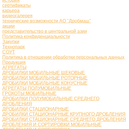
история
сертификаты
карьера
видеогалерея
технические возможности АО "Дробмаш"
акции
представительство в центральной азии
Политика конфиденциальности
Закупки
Технопарк
СОУТ
Политика в отношении обработки персональных данных
Продукция
АГРЕГАТЫ
ДРОБИЛКИ МОБИЛЬНЫЕ ЩЕКОВЫЕ
ДРОБИЛКИ МОБИЛЬНЫЕ РОТОРНЫЕ
ДРОБИЛКИ МОБИЛЬНЫЕ КОНУСНЫЕ
АГРЕГАТЫ ПОЛУМОБИЛЬНЫЕ
ГРОХОТЫ МОБИЛЬНЫЕ
ДРОБИЛКИ ПОЛУМОБИЛЬНЫЕ СРЕДНЕГО
ДРОБЛЕНИЯ
ДРОБИЛКИ СТАЦИОНАРНЫЕ
ДРОБИЛКИ СТАЦИОНАРНЫЕ КРУПНОГО ДРОБЛЕНИЯ
ДРОБИЛКИ СТАЦИОНАРНЫЕ СРЕДНЕГО ДРОБЛЕНИЯ
ДРОБЛЕНИЯ И СОРТИРОВКИ МОБИЛЬНЫЕ