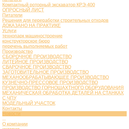
Компактный роторный экскаватор КРЭ-400
ОПРОСНЫЙ ЛИСТ
Питатели
Решения для переработки строительных отходов
ДОКАЗАНО НА ПРАКТИКЕ
Услуги
технопарк машиностроение
конструкторское бюро
перечень выполняемых работ
Производство
СБОРОЧНОЕ ПРОИЗВОДСТВО
ЛИТЕЙНОЕ ПРОИЗВОДСТВО
СВАРОЧНОЕ ПРОИЗВОДСТВО
ЗАГОТОВИТЕЛЬНОЕ ПРОИЗВОДСТВО
МЕХАНООБРАБАТЫВАЮЩЕЕ ПРОИЗВОДСТВО
КУЗНЕЧНО-ПРЕССОВОЕ ПРОИЗВОДСТВО
ПРОИЗВОДСТВО ГОРНОШАХТНОГО ОБОРУДОВАНИЯ
МЕХАНИЧЕСКАЯ ОБРАБОТКА ДЕТАЛЕЙ НА СТАНКАХ
С ЧПУ
МОДЕЛЬНЫЙ УЧАСТОК
Контакты
Новости
...
О компании