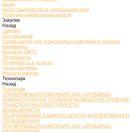
акции
представительство в центральной азии
Политика конфиденциальности
Закупки
Назад
Закупки
Поставщикам
Схема заезда для транспортных компаний и правила
Неликвиды
Контакты ОМТС
Потребность
Потребность в услугах
Наши партнеры
Новости закупки
Технопарк
Назад
Технопарк
УПРАВЛЯЮЩАЯ КОМПАНИЯ ЗАО «ДРОБМАШ»
ИНФРАСТРУКТУРА ТЕХНОПАРКА МАШИНОСТРОЕНИЕ
ТРАНСПОРТНАЯ ДОСТУПНОСТЬ
ВОЗМОЖНОСТИ
ОБОРУДОВАНИЕ ЕДИНОГО ЦЕНТРА КОЛЛЕКТИВНОГО
ПОЛЬЗОВАНИЯ
УПРАВЛЯЮЩАЯ КОМПАНИЯ ЗАО «ДРОБМАШ»
НАПРАВЛЕНИЯ