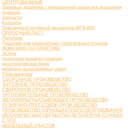
ЦЕНТРОБЕЖНЫЕ
Щековые дробилки с повышенной скоростью вращения
привода
Запчасти
Каталоги
Компактный роторный экскаватор КРЭ-400
ОПРОСНЫЙ ЛИСТ
Питатели
Решения для переработки строительных отходов
ДОКАЗАНО НА ПРАКТИКЕ
Услуги
технопарк машиностроение
конструкторское бюро
перечень выполняемых работ
Производство
СБОРОЧНОЕ ПРОИЗВОДСТВО
ЛИТЕЙНОЕ ПРОИЗВОДСТВО
СВАРОЧНОЕ ПРОИЗВОДСТВО
ЗАГОТОВИТЕЛЬНОЕ ПРОИЗВОДСТВО
МЕХАНООБРАБАТЫВАЮЩЕЕ ПРОИЗВОДСТВО
КУЗНЕЧНО-ПРЕССОВОЕ ПРОИЗВОДСТВО
ПРОИЗВОДСТВО ГОРНОШАХТНОГО ОБОРУДОВАНИЯ
МЕХАНИЧЕСКАЯ ОБРАБОТКА ДЕТАЛЕЙ НА СТАНКАХ
С ЧПУ
МОДЕЛЬНЫЙ УЧАСТОК