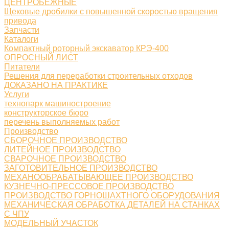
ЦЕНТРОБЕЖНЫЕ
Щековые дробилки с повышенной скоростью вращения
привода
Запчасти
Каталоги
Компактный роторный экскаватор КРЭ-400
ОПРОСНЫЙ ЛИСТ
Питатели
Решения для переработки строительных отходов
ДОКАЗАНО НА ПРАКТИКЕ
Услуги
технопарк машиностроение
конструкторское бюро
перечень выполняемых работ
Производство
СБОРОЧНОЕ ПРОИЗВОДСТВО
ЛИТЕЙНОЕ ПРОИЗВОДСТВО
СВАРОЧНОЕ ПРОИЗВОДСТВО
ЗАГОТОВИТЕЛЬНОЕ ПРОИЗВОДСТВО
МЕХАНООБРАБАТЫВАЮЩЕЕ ПРОИЗВОДСТВО
КУЗНЕЧНО-ПРЕССОВОЕ ПРОИЗВОДСТВО
ПРОИЗВОДСТВО ГОРНОШАХТНОГО ОБОРУДОВАНИЯ
МЕХАНИЧЕСКАЯ ОБРАБОТКА ДЕТАЛЕЙ НА СТАНКАХ
С ЧПУ
МОДЕЛЬНЫЙ УЧАСТОК