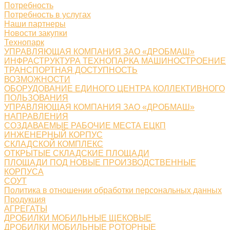
Потребность
Потребность в услугах
Наши партнеры
Новости закупки
Технопарк
УПРАВЛЯЮЩАЯ КОМПАНИЯ ЗАО «ДРОБМАШ»
ИНФРАСТРУКТУРА ТЕХНОПАРКА МАШИНОСТРОЕНИЕ
ТРАНСПОРТНАЯ ДОСТУПНОСТЬ
ВОЗМОЖНОСТИ
ОБОРУДОВАНИЕ ЕДИНОГО ЦЕНТРА КОЛЛЕКТИВНОГО
ПОЛЬЗОВАНИЯ
УПРАВЛЯЮЩАЯ КОМПАНИЯ ЗАО «ДРОБМАШ»
НАПРАВЛЕНИЯ
СОЗДАВАЕМЫЕ РАБОЧИЕ МЕСТА ЕЦКП
ИНЖЕНЕРНЫЙ КОРПУС
СКЛАДСКОЙ КОМПЛЕКС
ОТКРЫТЫЕ СКЛАДСКИЕ ПЛОЩАДИ
ПЛОЩАДИ ПОД НОВЫЕ ПРОИЗВОДСТВЕННЫЕ
КОРПУСА
СОУТ
Политика в отношении обработки персональных данных
Продукция
АГРЕГАТЫ
ДРОБИЛКИ МОБИЛЬНЫЕ ЩЕКОВЫЕ
ДРОБИЛКИ МОБИЛЬНЫЕ РОТОРНЫЕ