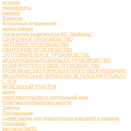
история
сертификаты
карьера
Вакансии
Актуальная информация
видеогалерея
технические возможности АО "Дробмаш"
СБОРОЧНОЕ ПРОИЗВОДСТВО
ЛИТЕЙНОЕ ПРОИЗВОДСТВО
СВАРОЧНОЕ ПРОИЗВОДСТВО
ЗАГОТОВИТЕЛЬНОЕ ПРОИЗВОДСТВО
МЕХАНООБРАБАТЫВАЮЩЕЕ ПРОИЗВОДСТВО
КУЗНЕЧНО-ПРЕССОВОЕ ПРОИЗВОДСТВО
ПРОИЗВОДСТВО ГОРНОШАХТНОГО ОБОРУДОВАНИЯ
МЕХАНИЧЕСКАЯ ОБРАБОТКА ДЕТАЛЕЙ НА СТАНКАХ
С ЧПУ
МОДЕЛЬНЫЙ УЧАСТОК
акции
представительство в центральной азии
Политика конфиденциальности
Закупки
Поставщикам
Схема заезда для транспортных компаний и правила
Неликвиды
Контакты ОМТС