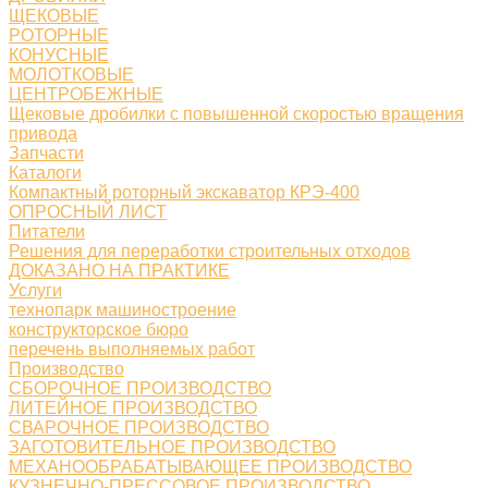
ЩЕКОВЫЕ
РОТОРНЫЕ
КОНУСНЫЕ
МОЛОТКОВЫЕ
ЦЕНТРОБЕЖНЫЕ
Щековые дробилки с повышенной скоростью вращения
привода
Запчасти
Каталоги
Компактный роторный экскаватор КРЭ-400
ОПРОСНЫЙ ЛИСТ
Питатели
Решения для переработки строительных отходов
ДОКАЗАНО НА ПРАКТИКЕ
Услуги
технопарк машиностроение
конструкторское бюро
перечень выполняемых работ
Производство
СБОРОЧНОЕ ПРОИЗВОДСТВО
ЛИТЕЙНОЕ ПРОИЗВОДСТВО
СВАРОЧНОЕ ПРОИЗВОДСТВО
ЗАГОТОВИТЕЛЬНОЕ ПРОИЗВОДСТВО
МЕХАНООБРАБАТЫВАЮЩЕЕ ПРОИЗВОДСТВО
КУЗНЕЧНО-ПРЕССОВОЕ ПРОИЗВОДСТВО