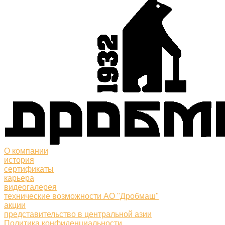
О компании
история
сертификаты
карьера
видеогалерея
технические возможности АО "Дробмаш"
акции
представительство в центральной азии
Политика конфиденциальности