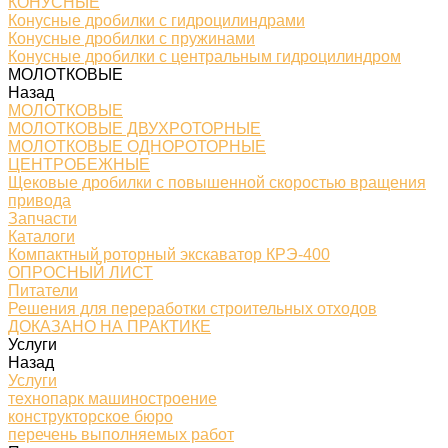
КОНУСНЫЕ
Конусные дробилки с гидроцилиндрами
Конусные дробилки с пружинами
Конусные дробилки с центральным гидроцилиндром
МОЛОТКОВЫЕ
Назад
МОЛОТКОВЫЕ
МОЛОТКОВЫЕ ДВУХРОТОРНЫЕ
МОЛОТКОВЫЕ ОДНОРОТОРНЫЕ
ЦЕНТРОБЕЖНЫЕ
Щековые дробилки с повышенной скоростью вращения
привода
Запчасти
Каталоги
Компактный роторный экскаватор КРЭ-400
ОПРОСНЫЙ ЛИСТ
Питатели
Решения для переработки строительных отходов
ДОКАЗАНО НА ПРАКТИКЕ
Услуги
Назад
Услуги
технопарк машиностроение
конструкторское бюро
перечень выполняемых работ