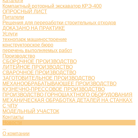
Каталоги
Компактный роторный экскаватор КРЭ-400
ОПРОСНЫЙ ЛИСТ
Питатели
Решения для переработки строительных отходов
ДОКАЗАНО НА ПРАКТИКЕ
Услуги
технопарк машиностроение
конструкторское бюро
перечень выполняемых работ
Производство
СБОРОЧНОЕ ПРОИЗВОДСТВО
ЛИТЕЙНОЕ ПРОИЗВОДСТВО
СВАРОЧНОЕ ПРОИЗВОДСТВО
ЗАГОТОВИТЕЛЬНОЕ ПРОИЗВОДСТВО
МЕХАНООБРАБАТЫВАЮЩЕЕ ПРОИЗВОДСТВО
КУЗНЕЧНО-ПРЕССОВОЕ ПРОИЗВОДСТВО
ПРОИЗВОДСТВО ГОРНОШАХТНОГО ОБОРУДОВАНИЯ
МЕХАНИЧЕСКАЯ ОБРАБОТКА ДЕТАЛЕЙ НА СТАНКАХ
С ЧПУ
МОДЕЛЬНЫЙ УЧАСТОК
Контакты
Новости
...
О компании