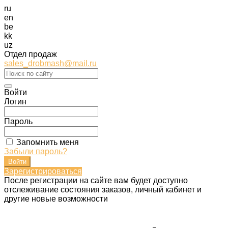
ru
en
be
kk
uz
Отдел продаж
sales_drobmash@mail.ru
Войти
Логин
Пароль
Запомнить меня
Забыли пароль?
Зарегистрироваться
После регистрации на сайте вам будет доступно
отслеживание состояния заказов, личный кабинет и
другие новые возможности