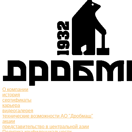
О компании
история
сертификаты
карьера
видеогалерея
технические возможности АО "Дробмаш"
акции
представительство в центральной азии
Политика конфиденциальности