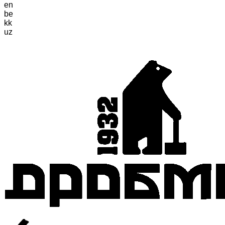
en
be
kk
uz