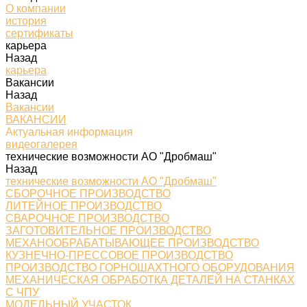
О компании
история
сертификаты
карьера
Назад
карьера
Вакансии
Назад
Вакансии
ВАКАНСИИ
Актуальная информация
видеогалерея
технические возможности АО "Дробмаш"
Назад
технические возможности АО "Дробмаш"
СБОРОЧНОЕ ПРОИЗВОДСТВО
ЛИТЕЙНОЕ ПРОИЗВОДСТВО
СВАРОЧНОЕ ПРОИЗВОДСТВО
ЗАГОТОВИТЕЛЬНОЕ ПРОИЗВОДСТВО
МЕХАНООБРАБАТЫВАЮЩЕЕ ПРОИЗВОДСТВО
КУЗНЕЧНО-ПРЕССОВОЕ ПРОИЗВОДСТВО
ПРОИЗВОДСТВО ГОРНОШАХТНОГО ОБОРУДОВАНИЯ
МЕХАНИЧЕСКАЯ ОБРАБОТКА ДЕТАЛЕЙ НА СТАНКАХ
С ЧПУ
МОДЕЛЬНЫЙ УЧАСТОК