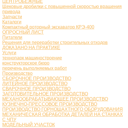
ЦЕНТРОБЕЖНЫЕ
Щековые дробилки с повышенной скоростью вращения
привода
Запчасти
Каталоги
Компактный роторный экскаватор КРЭ-400
ОПРОСНЫЙ ЛИСТ
Питатели
Решения для переработки строительных отходов
ДОКАЗАНО НА ПРАКТИКЕ
Услуги
технопарк машиностроение
конструкторское бюро
перечень выполняемых работ
Производство
СБОРОЧНОЕ ПРОИЗВОДСТВО
ЛИТЕЙНОЕ ПРОИЗВОДСТВО
СВАРОЧНОЕ ПРОИЗВОДСТВО
ЗАГОТОВИТЕЛЬНОЕ ПРОИЗВОДСТВО
МЕХАНООБРАБАТЫВАЮЩЕЕ ПРОИЗВОДСТВО
КУЗНЕЧНО-ПРЕССОВОЕ ПРОИЗВОДСТВО
ПРОИЗВОДСТВО ГОРНОШАХТНОГО ОБОРУДОВАНИЯ
МЕХАНИЧЕСКАЯ ОБРАБОТКА ДЕТАЛЕЙ НА СТАНКАХ
С ЧПУ
МОДЕЛЬНЫЙ УЧАСТОК