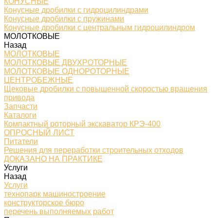
КОНУСНЫЕ
Конусные дробилки с гидроцилиндрами
Конусные дробилки с пружинами
Конусные дробилки с центральным гидроцилиндром
МОЛОТКОВЫЕ
Назад
МОЛОТКОВЫЕ
МОЛОТКОВЫЕ ДВУХРОТОРНЫЕ
МОЛОТКОВЫЕ ОДНОРОТОРНЫЕ
ЦЕНТРОБЕЖНЫЕ
Щековые дробилки с повышенной скоростью вращения
привода
Запчасти
Каталоги
Компактный роторный экскаватор КРЭ-400
ОПРОСНЫЙ ЛИСТ
Питатели
Решения для переработки строительных отходов
ДОКАЗАНО НА ПРАКТИКЕ
Услуги
Назад
Услуги
технопарк машиностроение
конструкторское бюро
перечень выполняемых работ