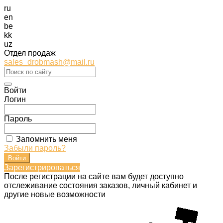
ru
en
be
kk
uz
Отдел продаж
sales_drobmash@mail.ru
Войти
Логин
Пароль
Запомнить меня
Забыли пароль?
Зарегистрироваться
После регистрации на сайте вам будет доступно
отслеживание состояния заказов, личный кабинет и
другие новые возможности