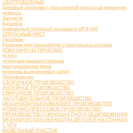
ЦЕНТРОБЕЖНЫЕ
Щековые дробилки с повышенной скоростью вращения
привода
Запчасти
Каталоги
Компактный роторный экскаватор КРЭ-400
ОПРОСНЫЙ ЛИСТ
Питатели
Решения для переработки строительных отходов
ДОКАЗАНО НА ПРАКТИКЕ
Услуги
технопарк машиностроение
конструкторское бюро
перечень выполняемых работ
Производство
СБОРОЧНОЕ ПРОИЗВОДСТВО
ЛИТЕЙНОЕ ПРОИЗВОДСТВО
СВАРОЧНОЕ ПРОИЗВОДСТВО
ЗАГОТОВИТЕЛЬНОЕ ПРОИЗВОДСТВО
МЕХАНООБРАБАТЫВАЮЩЕЕ ПРОИЗВОДСТВО
КУЗНЕЧНО-ПРЕССОВОЕ ПРОИЗВОДСТВО
ПРОИЗВОДСТВО ГОРНОШАХТНОГО ОБОРУДОВАНИЯ
МЕХАНИЧЕСКАЯ ОБРАБОТКА ДЕТАЛЕЙ НА СТАНКАХ
С ЧПУ
МОДЕЛЬНЫЙ УЧАСТОК