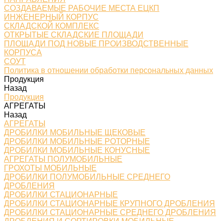
СОЗДАВАЕМЫЕ РАБОЧИЕ МЕСТА ЕЦКП
ИНЖЕНЕРНЫЙ КОРПУС
СКЛАДСКОЙ КОМПЛЕКС
ОТКРЫТЫЕ СКЛАДСКИЕ ПЛОЩАДИ
ПЛОЩАДИ ПОД НОВЫЕ ПРОИЗВОДСТВЕННЫЕ
КОРПУСА
СОУТ
Политика в отношении обработки персональных данных
Продукция
Назад
Продукция
АГРЕГАТЫ
Назад
АГРЕГАТЫ
ДРОБИЛКИ МОБИЛЬНЫЕ ЩЕКОВЫЕ
ДРОБИЛКИ МОБИЛЬНЫЕ РОТОРНЫЕ
ДРОБИЛКИ МОБИЛЬНЫЕ КОНУСНЫЕ
АГРЕГАТЫ ПОЛУМОБИЛЬНЫЕ
ГРОХОТЫ МОБИЛЬНЫЕ
ДРОБИЛКИ ПОЛУМОБИЛЬНЫЕ СРЕДНЕГО
ДРОБЛЕНИЯ
ДРОБИЛКИ СТАЦИОНАРНЫЕ
ДРОБИЛКИ СТАЦИОНАРНЫЕ КРУПНОГО ДРОБЛЕНИЯ
ДРОБИЛКИ СТАЦИОНАРНЫЕ СРЕДНЕГО ДРОБЛЕНИЯ