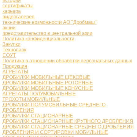
история
сертификаты
карьера
видеогалерея
технические возможности АО "Дробмаш"
акции
представительство в центральной азии
Политика конфиденциальности
Закупки
Технопарк
СОУТ
Политика в отношении обработки персональных данных
Продукция
АГРЕГАТЫ
ДРОБИЛКИ МОБИЛЬНЫЕ ЩЕКОВЫЕ
ДРОБИЛКИ МОБИЛЬНЫЕ РОТОРНЫЕ
ДРОБИЛКИ МОБИЛЬНЫЕ КОНУСНЫЕ
АГРЕГАТЫ ПОЛУМОБИЛЬНЫЕ
ГРОХОТЫ МОБИЛЬНЫЕ
ДРОБИЛКИ ПОЛУМОБИЛЬНЫЕ СРЕДНЕГО
ДРОБЛЕНИЯ
ДРОБИЛКИ СТАЦИОНАРНЫЕ
ДРОБИЛКИ СТАЦИОНАРНЫЕ КРУПНОГО ДРОБЛЕНИЯ
ДРОБИЛКИ СТАЦИОНАРНЫЕ СРЕДНЕГО ДРОБЛЕНИЯ
ДРОБЛЕНИЯ И СОРТИРОВКИ МОБИЛЬНЫЕ