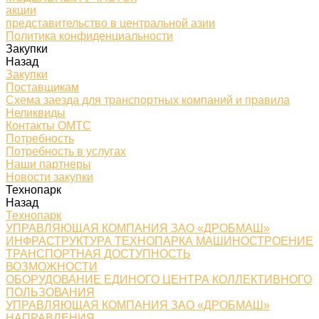
акции
представительство в центральной азии
Политика конфиденциальности
Закупки
Назад
Закупки
Поставщикам
Схема заезда для транспортных компаний и правила
Неликвиды
Контакты ОМТС
Потребность
Потребность в услугах
Наши партнеры
Новости закупки
Технопарк
Назад
Технопарк
УПРАВЛЯЮЩАЯ КОМПАНИЯ ЗАО «ДРОБМАШ»
ИНФРАСТРУКТУРА ТЕХНОПАРКА МАШИНОСТРОЕНИЕ
ТРАНСПОРТНАЯ ДОСТУПНОСТЬ
ВОЗМОЖНОСТИ
ОБОРУДОВАНИЕ ЕДИНОГО ЦЕНТРА КОЛЛЕКТИВНОГО
ПОЛЬЗОВАНИЯ
УПРАВЛЯЮЩАЯ КОМПАНИЯ ЗАО «ДРОБМАШ»
НАПРАВЛЕНИЯ