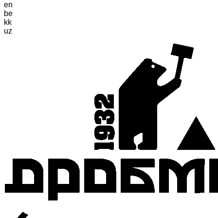
en
be
kk
uz