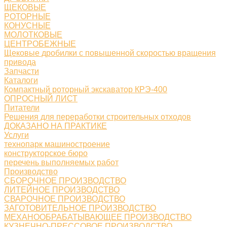
ЩЕКОВЫЕ
РОТОРНЫЕ
КОНУСНЫЕ
МОЛОТКОВЫЕ
ЦЕНТРОБЕЖНЫЕ
Щековые дробилки с повышенной скоростью вращения
привода
Запчасти
Каталоги
Компактный роторный экскаватор КРЭ-400
ОПРОСНЫЙ ЛИСТ
Питатели
Решения для переработки строительных отходов
ДОКАЗАНО НА ПРАКТИКЕ
Услуги
технопарк машиностроение
конструкторское бюро
перечень выполняемых работ
Производство
СБОРОЧНОЕ ПРОИЗВОДСТВО
ЛИТЕЙНОЕ ПРОИЗВОДСТВО
СВАРОЧНОЕ ПРОИЗВОДСТВО
ЗАГОТОВИТЕЛЬНОЕ ПРОИЗВОДСТВО
МЕХАНООБРАБАТЫВАЮЩЕЕ ПРОИЗВОДСТВО
КУЗНЕЧНО-ПРЕССОВОЕ ПРОИЗВОДСТВО