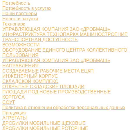
Потребность
Потребность в услугах
Наши партнеры
Новости закупки
Технопарк
УПРАВЛЯЮЩАЯ КОМПАНИЯ ЗАО «ДРОБМАШ»
ИНФРАСТРУКТУРА ТЕХНОПАРКА МАШИНОСТРОЕНИЕ
ТРАНСПОРТНАЯ ДОСТУПНОСТЬ
ВОЗМОЖНОСТИ
ОБОРУДОВАНИЕ ЕДИНОГО ЦЕНТРА КОЛЛЕКТИВНОГО
ПОЛЬЗОВАНИЯ
УПРАВЛЯЮЩАЯ КОМПАНИЯ ЗАО «ДРОБМАШ»
НАПРАВЛЕНИЯ
СОЗДАВАЕМЫЕ РАБОЧИЕ МЕСТА ЕЦКП
ИНЖЕНЕРНЫЙ КОРПУС
СКЛАДСКОЙ КОМПЛЕКС
ОТКРЫТЫЕ СКЛАДСКИЕ ПЛОЩАДИ
ПЛОЩАДИ ПОД НОВЫЕ ПРОИЗВОДСТВЕННЫЕ
КОРПУСА
СОУТ
Политика в отношении обработки персональных данных
Продукция
АГРЕГАТЫ
ДРОБИЛКИ МОБИЛЬНЫЕ ЩЕКОВЫЕ
ДРОБИЛКИ МОБИЛЬНЫЕ РОТОРНЫЕ