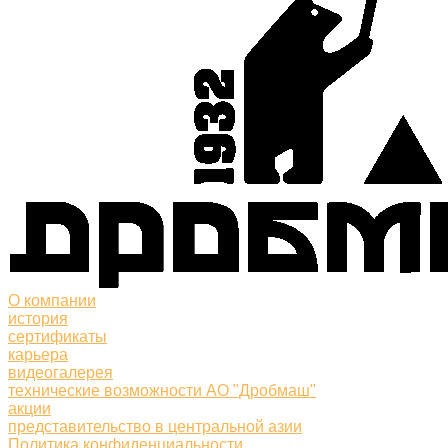
О компании
история
сертификаты
карьера
видеогалерея
технические возможности АО "Дробмаш"
акции
представительство в центральной азии
Политика конфиденциальности