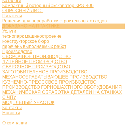
Каталоги
Компактный роторный экскаватор КРЭ-400
ОПРОСНЫЙ ЛИСТ
Питатели
Решения для переработки строительных отходов
ДОКАЗАНО НА ПРАКТИКЕ
Услуги
технопарк машиностроение
конструкторское бюро
перечень выполняемых работ
Производство
СБОРОЧНОЕ ПРОИЗВОДСТВО
ЛИТЕЙНОЕ ПРОИЗВОДСТВО
СВАРОЧНОЕ ПРОИЗВОДСТВО
ЗАГОТОВИТЕЛЬНОЕ ПРОИЗВОДСТВО
МЕХАНООБРАБАТЫВАЮЩЕЕ ПРОИЗВОДСТВО
КУЗНЕЧНО-ПРЕССОВОЕ ПРОИЗВОДСТВО
ПРОИЗВОДСТВО ГОРНОШАХТНОГО ОБОРУДОВАНИЯ
МЕХАНИЧЕСКАЯ ОБРАБОТКА ДЕТАЛЕЙ НА СТАНКАХ
С ЧПУ
МОДЕЛЬНЫЙ УЧАСТОК
Контакты
Новости
...
О компании