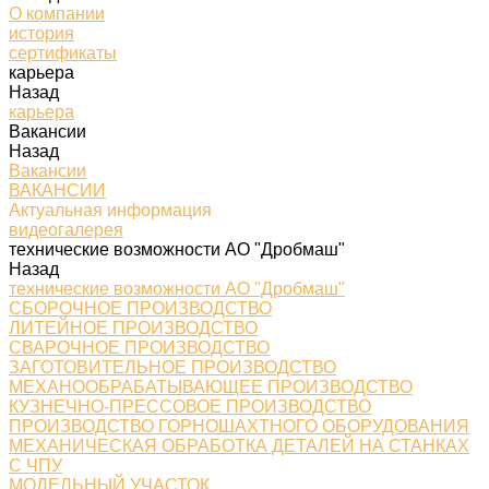
О компании
история
сертификаты
карьера
Назад
карьера
Вакансии
Назад
Вакансии
ВАКАНСИИ
Актуальная информация
видеогалерея
технические возможности АО "Дробмаш"
Назад
технические возможности АО "Дробмаш"
СБОРОЧНОЕ ПРОИЗВОДСТВО
ЛИТЕЙНОЕ ПРОИЗВОДСТВО
СВАРОЧНОЕ ПРОИЗВОДСТВО
ЗАГОТОВИТЕЛЬНОЕ ПРОИЗВОДСТВО
МЕХАНООБРАБАТЫВАЮЩЕЕ ПРОИЗВОДСТВО
КУЗНЕЧНО-ПРЕССОВОЕ ПРОИЗВОДСТВО
ПРОИЗВОДСТВО ГОРНОШАХТНОГО ОБОРУДОВАНИЯ
МЕХАНИЧЕСКАЯ ОБРАБОТКА ДЕТАЛЕЙ НА СТАНКАХ
С ЧПУ
МОДЕЛЬНЫЙ УЧАСТОК