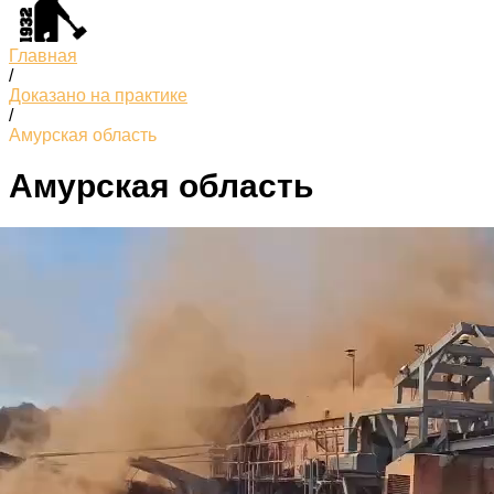
Главная
/
Доказано на практике
/
Амурская область
Амурская область