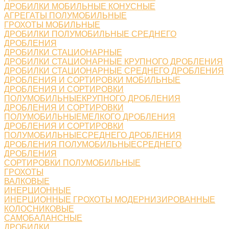
ДРОБИЛКИ МОБИЛЬНЫЕ КОНУСНЫЕ
АГРЕГАТЫ ПОЛУМОБИЛЬНЫЕ
ГРОХОТЫ МОБИЛЬНЫЕ
ДРОБИЛКИ ПОЛУМОБИЛЬНЫЕ СРЕДНЕГО
ДРОБЛЕНИЯ
ДРОБИЛКИ СТАЦИОНАРНЫЕ
ДРОБИЛКИ СТАЦИОНАРНЫЕ КРУПНОГО ДРОБЛЕНИЯ
ДРОБИЛКИ СТАЦИОНАРНЫЕ СРЕДНЕГО ДРОБЛЕНИЯ
ДРОБЛЕНИЯ И СОРТИРОВКИ МОБИЛЬНЫЕ
ДРОБЛЕНИЯ И СОРТИРОВКИ
ПОЛУМОБИЛЬНЫЕКРУПНОГО ДРОБЛЕНИЯ
ДРОБЛЕНИЯ И СОРТИРОВКИ
ПОЛУМОБИЛЬНЫЕМЕЛКОГО ДРОБЛЕНИЯ
ДРОБЛЕНИЯ И СОРТИРОВКИ
ПОЛУМОБИЛЬНЫЕСРЕДНЕГО ДРОБЛЕНИЯ
ДРОБЛЕНИЯ ПОЛУМОБИЛЬНЫЕСРЕДНЕГО
ДРОБЛЕНИЯ
СОРТИРОВКИ ПОЛУМОБИЛЬНЫЕ
ГРОХОТЫ
ВАЛКОВЫЕ
ИНЕРЦИОННЫЕ
ИНЕРЦИОННЫЕ ГРОХОТЫ МОДЕРНИЗИРОВАННЫЕ
КОЛОСНИКОВЫЕ
САМОБАЛАНСНЫЕ
ДРОБИЛКИ