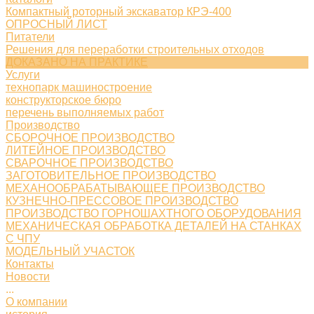
Компактный роторный экскаватор КРЭ-400
ОПРОСНЫЙ ЛИСТ
Питатели
Решения для переработки строительных отходов
ДОКАЗАНО НА ПРАКТИКЕ
Услуги
технопарк машиностроение
конструкторское бюро
перечень выполняемых работ
Производство
СБОРОЧНОЕ ПРОИЗВОДСТВО
ЛИТЕЙНОЕ ПРОИЗВОДСТВО
СВАРОЧНОЕ ПРОИЗВОДСТВО
ЗАГОТОВИТЕЛЬНОЕ ПРОИЗВОДСТВО
МЕХАНООБРАБАТЫВАЮЩЕЕ ПРОИЗВОДСТВО
КУЗНЕЧНО-ПРЕССОВОЕ ПРОИЗВОДСТВО
ПРОИЗВОДСТВО ГОРНОШАХТНОГО ОБОРУДОВАНИЯ
МЕХАНИЧЕСКАЯ ОБРАБОТКА ДЕТАЛЕЙ НА СТАНКАХ
С ЧПУ
МОДЕЛЬНЫЙ УЧАСТОК
Контакты
Новости
...
О компании