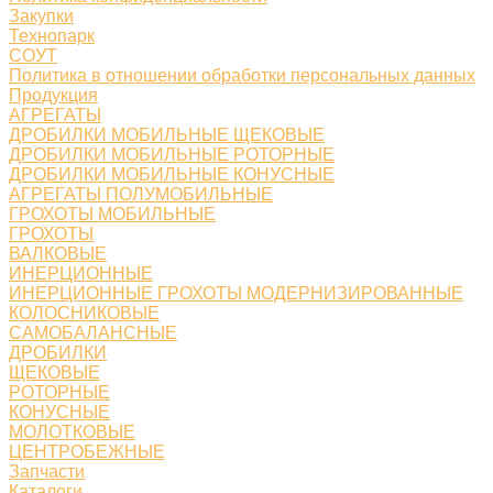
Закупки
Технопарк
СОУТ
Политика в отношении обработки персональных данных
Продукция
АГРЕГАТЫ
ДРОБИЛКИ МОБИЛЬНЫЕ ЩЕКОВЫЕ
ДРОБИЛКИ МОБИЛЬНЫЕ РОТОРНЫЕ
ДРОБИЛКИ МОБИЛЬНЫЕ КОНУСНЫЕ
АГРЕГАТЫ ПОЛУМОБИЛЬНЫЕ
ГРОХОТЫ МОБИЛЬНЫЕ
ГРОХОТЫ
ВАЛКОВЫЕ
ИНЕРЦИОННЫЕ
ИНЕРЦИОННЫЕ ГРОХОТЫ МОДЕРНИЗИРОВАННЫЕ
КОЛОСНИКОВЫЕ
САМОБАЛАНСНЫЕ
ДРОБИЛКИ
ЩЕКОВЫЕ
РОТОРНЫЕ
КОНУСНЫЕ
МОЛОТКОВЫЕ
ЦЕНТРОБЕЖНЫЕ
Запчасти
Каталоги