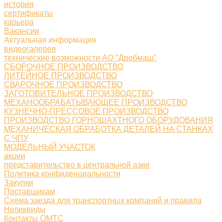
история
сертификаты
карьера
Вакансии
Актуальная информация
видеогалерея
технические возможности АО "Дробмаш"
СБОРОЧНОЕ ПРОИЗВОДСТВО
ЛИТЕЙНОЕ ПРОИЗВОДСТВО
СВАРОЧНОЕ ПРОИЗВОДСТВО
ЗАГОТОВИТЕЛЬНОЕ ПРОИЗВОДСТВО
МЕХАНООБРАБАТЫВАЮЩЕЕ ПРОИЗВОДСТВО
КУЗНЕЧНО-ПРЕССОВОЕ ПРОИЗВОДСТВО
ПРОИЗВОДСТВО ГОРНОШАХТНОГО ОБОРУДОВАНИЯ
МЕХАНИЧЕСКАЯ ОБРАБОТКА ДЕТАЛЕЙ НА СТАНКАХ
С ЧПУ
МОДЕЛЬНЫЙ УЧАСТОК
акции
представительство в центральной азии
Политика конфиденциальности
Закупки
Поставщикам
Схема заезда для транспортных компаний и правила
Неликвиды
Контакты ОМТС