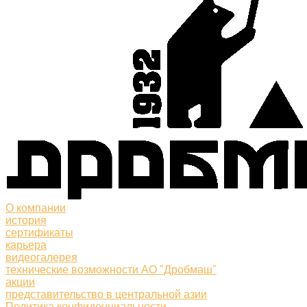
О компании
история
сертификаты
карьера
видеогалерея
технические возможности АО "Дробмаш"
акции
представительство в центральной азии
Политика конфиденциальности