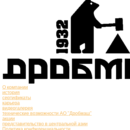
О компании
история
сертификаты
карьера
видеогалерея
технические возможности АО "Дробмаш"
акции
представительство в центральной азии
Политика конфиденциальности