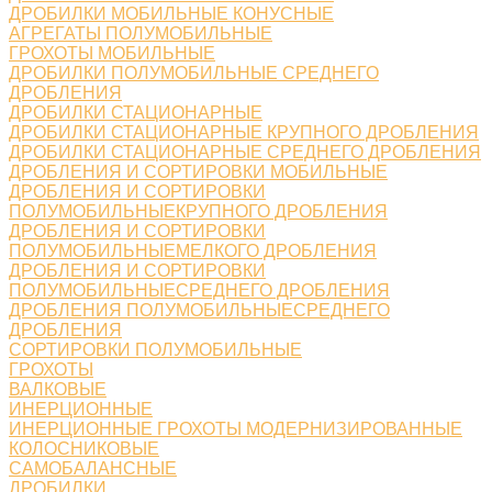
ДРОБИЛКИ МОБИЛЬНЫЕ КОНУСНЫЕ
АГРЕГАТЫ ПОЛУМОБИЛЬНЫЕ
ГРОХОТЫ МОБИЛЬНЫЕ
ДРОБИЛКИ ПОЛУМОБИЛЬНЫЕ СРЕДНЕГО
ДРОБЛЕНИЯ
ДРОБИЛКИ СТАЦИОНАРНЫЕ
ДРОБИЛКИ СТАЦИОНАРНЫЕ КРУПНОГО ДРОБЛЕНИЯ
ДРОБИЛКИ СТАЦИОНАРНЫЕ СРЕДНЕГО ДРОБЛЕНИЯ
ДРОБЛЕНИЯ И СОРТИРОВКИ МОБИЛЬНЫЕ
ДРОБЛЕНИЯ И СОРТИРОВКИ
ПОЛУМОБИЛЬНЫЕКРУПНОГО ДРОБЛЕНИЯ
ДРОБЛЕНИЯ И СОРТИРОВКИ
ПОЛУМОБИЛЬНЫЕМЕЛКОГО ДРОБЛЕНИЯ
ДРОБЛЕНИЯ И СОРТИРОВКИ
ПОЛУМОБИЛЬНЫЕСРЕДНЕГО ДРОБЛЕНИЯ
ДРОБЛЕНИЯ ПОЛУМОБИЛЬНЫЕСРЕДНЕГО
ДРОБЛЕНИЯ
СОРТИРОВКИ ПОЛУМОБИЛЬНЫЕ
ГРОХОТЫ
ВАЛКОВЫЕ
ИНЕРЦИОННЫЕ
ИНЕРЦИОННЫЕ ГРОХОТЫ МОДЕРНИЗИРОВАННЫЕ
КОЛОСНИКОВЫЕ
САМОБАЛАНСНЫЕ
ДРОБИЛКИ