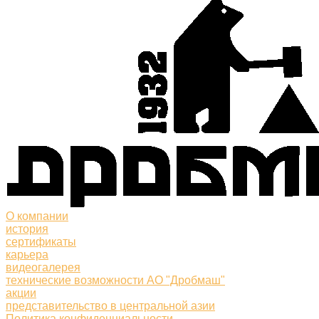
О компании
история
сертификаты
карьера
видеогалерея
технические возможности АО "Дробмаш"
акции
представительство в центральной азии
Политика конфиденциальности