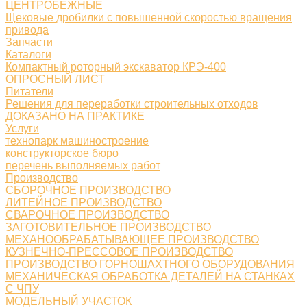
ЦЕНТРОБЕЖНЫЕ
Щековые дробилки с повышенной скоростью вращения
привода
Запчасти
Каталоги
Компактный роторный экскаватор КРЭ-400
ОПРОСНЫЙ ЛИСТ
Питатели
Решения для переработки строительных отходов
ДОКАЗАНО НА ПРАКТИКЕ
Услуги
технопарк машиностроение
конструкторское бюро
перечень выполняемых работ
Производство
СБОРОЧНОЕ ПРОИЗВОДСТВО
ЛИТЕЙНОЕ ПРОИЗВОДСТВО
СВАРОЧНОЕ ПРОИЗВОДСТВО
ЗАГОТОВИТЕЛЬНОЕ ПРОИЗВОДСТВО
МЕХАНООБРАБАТЫВАЮЩЕЕ ПРОИЗВОДСТВО
КУЗНЕЧНО-ПРЕССОВОЕ ПРОИЗВОДСТВО
ПРОИЗВОДСТВО ГОРНОШАХТНОГО ОБОРУДОВАНИЯ
МЕХАНИЧЕСКАЯ ОБРАБОТКА ДЕТАЛЕЙ НА СТАНКАХ
С ЧПУ
МОДЕЛЬНЫЙ УЧАСТОК