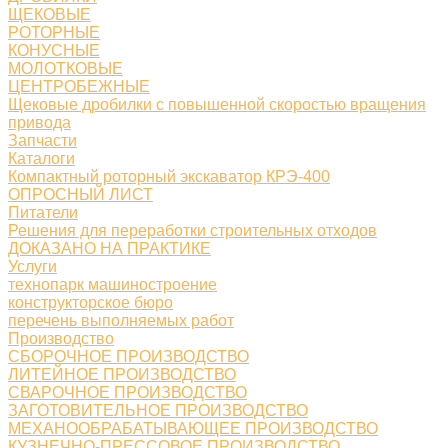
ЩЕКОВЫЕ
РОТОРНЫЕ
КОНУСНЫЕ
МОЛОТКОВЫЕ
ЦЕНТРОБЕЖНЫЕ
Щековые дробилки с повышенной скоростью вращения
привода
Запчасти
Каталоги
Компактный роторный экскаватор КРЭ-400
ОПРОСНЫЙ ЛИСТ
Питатели
Решения для переработки строительных отходов
ДОКАЗАНО НА ПРАКТИКЕ
Услуги
технопарк машиностроение
конструкторское бюро
перечень выполняемых работ
Производство
СБОРОЧНОЕ ПРОИЗВОДСТВО
ЛИТЕЙНОЕ ПРОИЗВОДСТВО
СВАРОЧНОЕ ПРОИЗВОДСТВО
ЗАГОТОВИТЕЛЬНОЕ ПРОИЗВОДСТВО
МЕХАНООБРАБАТЫВАЮЩЕЕ ПРОИЗВОДСТВО
КУЗНЕЧНО-ПРЕССОВОЕ ПРОИЗВОДСТВО