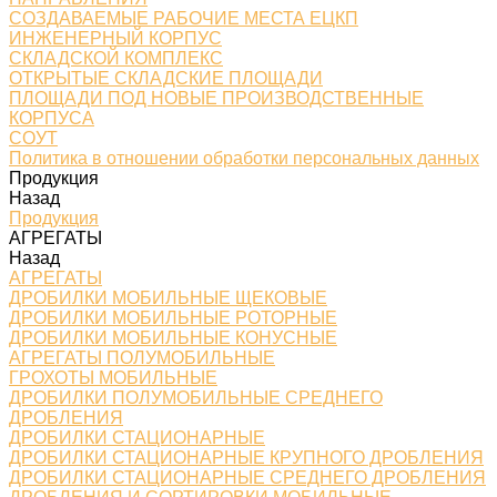
СОЗДАВАЕМЫЕ РАБОЧИЕ МЕСТА ЕЦКП
ИНЖЕНЕРНЫЙ КОРПУС
СКЛАДСКОЙ КОМПЛЕКС
ОТКРЫТЫЕ СКЛАДСКИЕ ПЛОЩАДИ
ПЛОЩАДИ ПОД НОВЫЕ ПРОИЗВОДСТВЕННЫЕ
КОРПУСА
СОУТ
Политика в отношении обработки персональных данных
Продукция
Назад
Продукция
АГРЕГАТЫ
Назад
АГРЕГАТЫ
ДРОБИЛКИ МОБИЛЬНЫЕ ЩЕКОВЫЕ
ДРОБИЛКИ МОБИЛЬНЫЕ РОТОРНЫЕ
ДРОБИЛКИ МОБИЛЬНЫЕ КОНУСНЫЕ
АГРЕГАТЫ ПОЛУМОБИЛЬНЫЕ
ГРОХОТЫ МОБИЛЬНЫЕ
ДРОБИЛКИ ПОЛУМОБИЛЬНЫЕ СРЕДНЕГО
ДРОБЛЕНИЯ
ДРОБИЛКИ СТАЦИОНАРНЫЕ
ДРОБИЛКИ СТАЦИОНАРНЫЕ КРУПНОГО ДРОБЛЕНИЯ
ДРОБИЛКИ СТАЦИОНАРНЫЕ СРЕДНЕГО ДРОБЛЕНИЯ