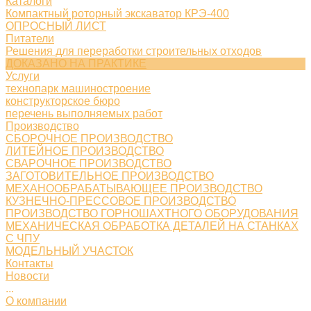
Каталоги
Компактный роторный экскаватор КРЭ-400
ОПРОСНЫЙ ЛИСТ
Питатели
Решения для переработки строительных отходов
ДОКАЗАНО НА ПРАКТИКЕ
Услуги
технопарк машиностроение
конструкторское бюро
перечень выполняемых работ
Производство
СБОРОЧНОЕ ПРОИЗВОДСТВО
ЛИТЕЙНОЕ ПРОИЗВОДСТВО
СВАРОЧНОЕ ПРОИЗВОДСТВО
ЗАГОТОВИТЕЛЬНОЕ ПРОИЗВОДСТВО
МЕХАНООБРАБАТЫВАЮЩЕЕ ПРОИЗВОДСТВО
КУЗНЕЧНО-ПРЕССОВОЕ ПРОИЗВОДСТВО
ПРОИЗВОДСТВО ГОРНОШАХТНОГО ОБОРУДОВАНИЯ
МЕХАНИЧЕСКАЯ ОБРАБОТКА ДЕТАЛЕЙ НА СТАНКАХ
С ЧПУ
МОДЕЛЬНЫЙ УЧАСТОК
Контакты
Новости
...
О компании