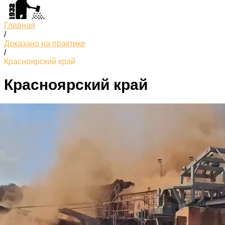
Главная
/
Доказано на практике
/
Красноярский край
Красноярский край