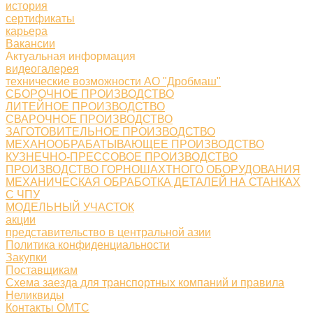
история
сертификаты
карьера
Вакансии
Актуальная информация
видеогалерея
технические возможности АО "Дробмаш"
СБОРОЧНОЕ ПРОИЗВОДСТВО
ЛИТЕЙНОЕ ПРОИЗВОДСТВО
СВАРОЧНОЕ ПРОИЗВОДСТВО
ЗАГОТОВИТЕЛЬНОЕ ПРОИЗВОДСТВО
МЕХАНООБРАБАТЫВАЮЩЕЕ ПРОИЗВОДСТВО
КУЗНЕЧНО-ПРЕССОВОЕ ПРОИЗВОДСТВО
ПРОИЗВОДСТВО ГОРНОШАХТНОГО ОБОРУДОВАНИЯ
МЕХАНИЧЕСКАЯ ОБРАБОТКА ДЕТАЛЕЙ НА СТАНКАХ
С ЧПУ
МОДЕЛЬНЫЙ УЧАСТОК
акции
представительство в центральной азии
Политика конфиденциальности
Закупки
Поставщикам
Схема заезда для транспортных компаний и правила
Неликвиды
Контакты ОМТС