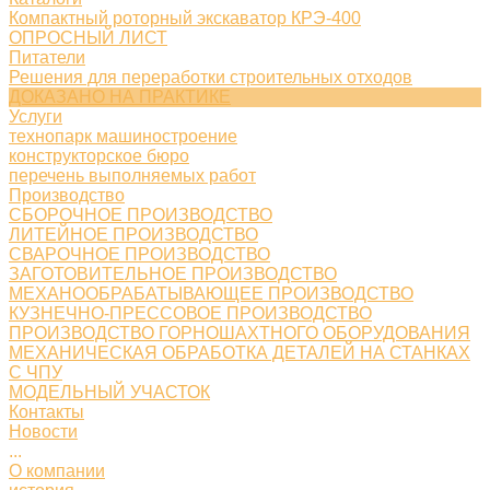
Компактный роторный экскаватор КРЭ-400
ОПРОСНЫЙ ЛИСТ
Питатели
Решения для переработки строительных отходов
ДОКАЗАНО НА ПРАКТИКЕ
Услуги
технопарк машиностроение
конструкторское бюро
перечень выполняемых работ
Производство
СБОРОЧНОЕ ПРОИЗВОДСТВО
ЛИТЕЙНОЕ ПРОИЗВОДСТВО
СВАРОЧНОЕ ПРОИЗВОДСТВО
ЗАГОТОВИТЕЛЬНОЕ ПРОИЗВОДСТВО
МЕХАНООБРАБАТЫВАЮЩЕЕ ПРОИЗВОДСТВО
КУЗНЕЧНО-ПРЕССОВОЕ ПРОИЗВОДСТВО
ПРОИЗВОДСТВО ГОРНОШАХТНОГО ОБОРУДОВАНИЯ
МЕХАНИЧЕСКАЯ ОБРАБОТКА ДЕТАЛЕЙ НА СТАНКАХ
С ЧПУ
МОДЕЛЬНЫЙ УЧАСТОК
Контакты
Новости
...
О компании