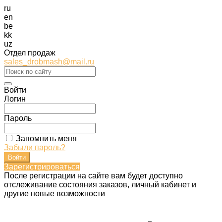
ru
en
be
kk
uz
Отдел продаж
sales_drobmash@mail.ru
Войти
Логин
Пароль
Запомнить меня
Забыли пароль?
Зарегистрироваться
После регистрации на сайте вам будет доступно
отслеживание состояния заказов, личный кабинет и
другие новые возможности