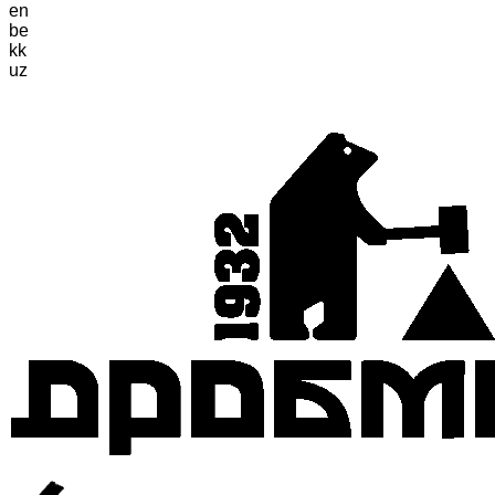
en
be
kk
uz