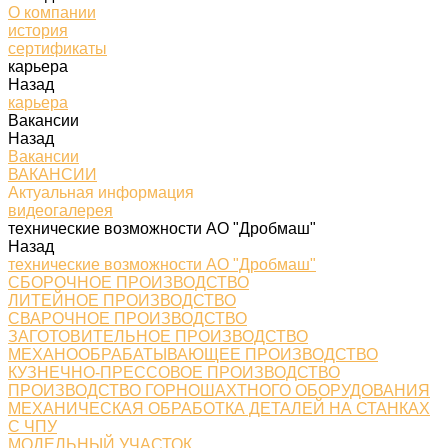
О компании
история
сертификаты
карьера
Назад
карьера
Вакансии
Назад
Вакансии
ВАКАНСИИ
Актуальная информация
видеогалерея
технические возможности АО "Дробмаш"
Назад
технические возможности АО "Дробмаш"
СБОРОЧНОЕ ПРОИЗВОДСТВО
ЛИТЕЙНОЕ ПРОИЗВОДСТВО
СВАРОЧНОЕ ПРОИЗВОДСТВО
ЗАГОТОВИТЕЛЬНОЕ ПРОИЗВОДСТВО
МЕХАНООБРАБАТЫВАЮЩЕЕ ПРОИЗВОДСТВО
КУЗНЕЧНО-ПРЕССОВОЕ ПРОИЗВОДСТВО
ПРОИЗВОДСТВО ГОРНОШАХТНОГО ОБОРУДОВАНИЯ
МЕХАНИЧЕСКАЯ ОБРАБОТКА ДЕТАЛЕЙ НА СТАНКАХ
С ЧПУ
МОДЕЛЬНЫЙ УЧАСТОК