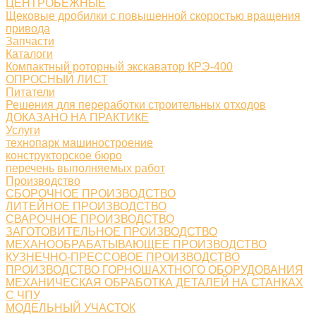
ЦЕНТРОБЕЖНЫЕ
Щековые дробилки с повышенной скоростью вращения
привода
Запчасти
Каталоги
Компактный роторный экскаватор КРЭ-400
ОПРОСНЫЙ ЛИСТ
Питатели
Решения для переработки строительных отходов
ДОКАЗАНО НА ПРАКТИКЕ
Услуги
технопарк машиностроение
конструкторское бюро
перечень выполняемых работ
Производство
СБОРОЧНОЕ ПРОИЗВОДСТВО
ЛИТЕЙНОЕ ПРОИЗВОДСТВО
СВАРОЧНОЕ ПРОИЗВОДСТВО
ЗАГОТОВИТЕЛЬНОЕ ПРОИЗВОДСТВО
МЕХАНООБРАБАТЫВАЮЩЕЕ ПРОИЗВОДСТВО
КУЗНЕЧНО-ПРЕССОВОЕ ПРОИЗВОДСТВО
ПРОИЗВОДСТВО ГОРНОШАХТНОГО ОБОРУДОВАНИЯ
МЕХАНИЧЕСКАЯ ОБРАБОТКА ДЕТАЛЕЙ НА СТАНКАХ
С ЧПУ
МОДЕЛЬНЫЙ УЧАСТОК