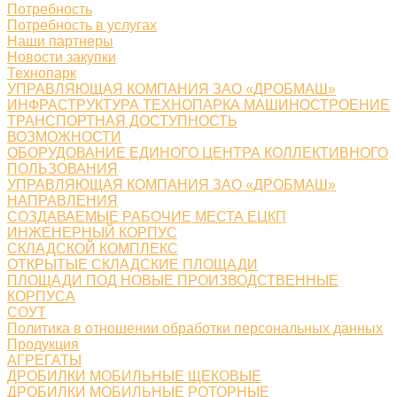
Потребность
Потребность в услугах
Наши партнеры
Новости закупки
Технопарк
УПРАВЛЯЮЩАЯ КОМПАНИЯ ЗАО «ДРОБМАШ»
ИНФРАСТРУКТУРА ТЕХНОПАРКА МАШИНОСТРОЕНИЕ
ТРАНСПОРТНАЯ ДОСТУПНОСТЬ
ВОЗМОЖНОСТИ
ОБОРУДОВАНИЕ ЕДИНОГО ЦЕНТРА КОЛЛЕКТИВНОГО
ПОЛЬЗОВАНИЯ
УПРАВЛЯЮЩАЯ КОМПАНИЯ ЗАО «ДРОБМАШ»
НАПРАВЛЕНИЯ
СОЗДАВАЕМЫЕ РАБОЧИЕ МЕСТА ЕЦКП
ИНЖЕНЕРНЫЙ КОРПУС
СКЛАДСКОЙ КОМПЛЕКС
ОТКРЫТЫЕ СКЛАДСКИЕ ПЛОЩАДИ
ПЛОЩАДИ ПОД НОВЫЕ ПРОИЗВОДСТВЕННЫЕ
КОРПУСА
СОУТ
Политика в отношении обработки персональных данных
Продукция
АГРЕГАТЫ
ДРОБИЛКИ МОБИЛЬНЫЕ ЩЕКОВЫЕ
ДРОБИЛКИ МОБИЛЬНЫЕ РОТОРНЫЕ