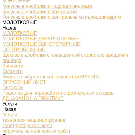
КОНУСНЫЕ
Конусные дробилки с гидроцилиндрами
Конусные дробилки с пружинами
Конусные дробилки с центральным гидроцилиндром
МОЛОТКОВЫЕ
Назад
МОЛОТКОВЫЕ
МОЛОТКОВЫЕ ДВУХРОТОРНЫЕ
МОЛОТКОВЫЕ ОДНОРОТОРНЫЕ
ЦЕНТРОБЕЖНЫЕ
Щековые дробилки с повышенной скоростью вращения
привода
Запчасти
Каталоги
Компактный роторный экскаватор КРЭ-400
ОПРОСНЫЙ ЛИСТ
Питатели
Решения для переработки строительных отходов
ДОКАЗАНО НА ПРАКТИКЕ
Услуги
Назад
Услуги
технопарк машиностроение
конструкторское бюро
перечень выполняемых работ