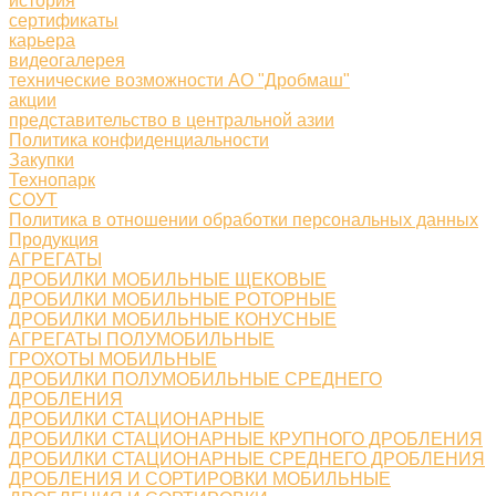
история
сертификаты
карьера
видеогалерея
технические возможности АО "Дробмаш"
акции
представительство в центральной азии
Политика конфиденциальности
Закупки
Технопарк
СОУТ
Политика в отношении обработки персональных данных
Продукция
АГРЕГАТЫ
ДРОБИЛКИ МОБИЛЬНЫЕ ЩЕКОВЫЕ
ДРОБИЛКИ МОБИЛЬНЫЕ РОТОРНЫЕ
ДРОБИЛКИ МОБИЛЬНЫЕ КОНУСНЫЕ
АГРЕГАТЫ ПОЛУМОБИЛЬНЫЕ
ГРОХОТЫ МОБИЛЬНЫЕ
ДРОБИЛКИ ПОЛУМОБИЛЬНЫЕ СРЕДНЕГО
ДРОБЛЕНИЯ
ДРОБИЛКИ СТАЦИОНАРНЫЕ
ДРОБИЛКИ СТАЦИОНАРНЫЕ КРУПНОГО ДРОБЛЕНИЯ
ДРОБИЛКИ СТАЦИОНАРНЫЕ СРЕДНЕГО ДРОБЛЕНИЯ
ДРОБЛЕНИЯ И СОРТИРОВКИ МОБИЛЬНЫЕ