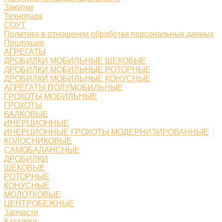
Закупки
Технопарк
СОУТ
Политика в отношении обработки персональных данных
Продукция
АГРЕГАТЫ
ДРОБИЛКИ МОБИЛЬНЫЕ ЩЕКОВЫЕ
ДРОБИЛКИ МОБИЛЬНЫЕ РОТОРНЫЕ
ДРОБИЛКИ МОБИЛЬНЫЕ КОНУСНЫЕ
АГРЕГАТЫ ПОЛУМОБИЛЬНЫЕ
ГРОХОТЫ МОБИЛЬНЫЕ
ГРОХОТЫ
ВАЛКОВЫЕ
ИНЕРЦИОННЫЕ
ИНЕРЦИОННЫЕ ГРОХОТЫ МОДЕРНИЗИРОВАННЫЕ
КОЛОСНИКОВЫЕ
САМОБАЛАНСНЫЕ
ДРОБИЛКИ
ЩЕКОВЫЕ
РОТОРНЫЕ
КОНУСНЫЕ
МОЛОТКОВЫЕ
ЦЕНТРОБЕЖНЫЕ
Запчасти
Каталоги