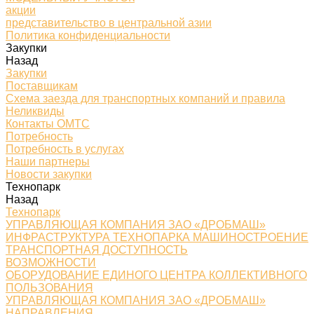
акции
представительство в центральной азии
Политика конфиденциальности
Закупки
Назад
Закупки
Поставщикам
Схема заезда для транспортных компаний и правила
Неликвиды
Контакты ОМТС
Потребность
Потребность в услугах
Наши партнеры
Новости закупки
Технопарк
Назад
Технопарк
УПРАВЛЯЮЩАЯ КОМПАНИЯ ЗАО «ДРОБМАШ»
ИНФРАСТРУКТУРА ТЕХНОПАРКА МАШИНОСТРОЕНИЕ
ТРАНСПОРТНАЯ ДОСТУПНОСТЬ
ВОЗМОЖНОСТИ
ОБОРУДОВАНИЕ ЕДИНОГО ЦЕНТРА КОЛЛЕКТИВНОГО
ПОЛЬЗОВАНИЯ
УПРАВЛЯЮЩАЯ КОМПАНИЯ ЗАО «ДРОБМАШ»
НАПРАВЛЕНИЯ