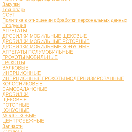
Закупки
Технопарк
СОУТ
Политика в отношении обработки персональных данных
Продукция
АГРЕГАТЫ
ДРОБИЛКИ МОБИЛЬНЫЕ ЩЕКОВЫЕ
ДРОБИЛКИ МОБИЛЬНЫЕ РОТОРНЫЕ
ДРОБИЛКИ МОБИЛЬНЫЕ КОНУСНЫЕ
АГРЕГАТЫ ПОЛУМОБИЛЬНЫЕ
ГРОХОТЫ МОБИЛЬНЫЕ
ГРОХОТЫ
ВАЛКОВЫЕ
ИНЕРЦИОННЫЕ
ИНЕРЦИОННЫЕ ГРОХОТЫ МОДЕРНИЗИРОВАННЫЕ
КОЛОСНИКОВЫЕ
САМОБАЛАНСНЫЕ
ДРОБИЛКИ
ЩЕКОВЫЕ
РОТОРНЫЕ
КОНУСНЫЕ
МОЛОТКОВЫЕ
ЦЕНТРОБЕЖНЫЕ
Запчасти
Каталоги