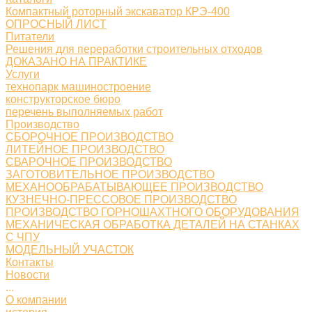
Компактный роторный экскаватор КРЭ-400
ОПРОСНЫЙ ЛИСТ
Питатели
Решения для переработки строительных отходов
ДОКАЗАНО НА ПРАКТИКЕ
Услуги
технопарк машиностроение
конструкторское бюро
перечень выполняемых работ
Производство
СБОРОЧНОЕ ПРОИЗВОДСТВО
ЛИТЕЙНОЕ ПРОИЗВОДСТВО
СВАРОЧНОЕ ПРОИЗВОДСТВО
ЗАГОТОВИТЕЛЬНОЕ ПРОИЗВОДСТВО
МЕХАНООБРАБАТЫВАЮЩЕЕ ПРОИЗВОДСТВО
КУЗНЕЧНО-ПРЕССОВОЕ ПРОИЗВОДСТВО
ПРОИЗВОДСТВО ГОРНОШАХТНОГО ОБОРУДОВАНИЯ
МЕХАНИЧЕСКАЯ ОБРАБОТКА ДЕТАЛЕЙ НА СТАНКАХ
С ЧПУ
МОДЕЛЬНЫЙ УЧАСТОК
Контакты
Новости
...
О компании