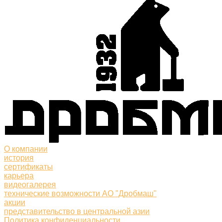
О компании
история
сертификаты
карьера
видеогалерея
технические возможности АО "Дробмаш"
акции
представительство в центральной азии
Политика конфиденциальности