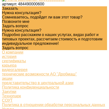
артикул:
484490000600
Заказать
Нужна консультация?
Сомневаетесь, подойдет ли вам этот товар?
Позвоните мне
Задать вопрос
Нужна консультация?
Подробно расскажем о наших услугах, видах работ и
типовых проектах, рассчитаем стоимость и подготовим
индивидуальное предложение!
Задать вопрос
О компании
история
сертификаты
карьера
видеогалерея
технические возможности АО "Дробмаш"
акции
представительство в центральной азии
Политика конфиденциальности
Закупки
Технопарк
СОУТ
Политика в отношении обработки персональных данных