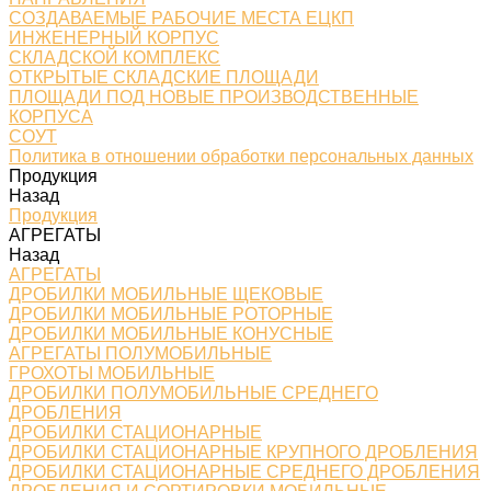
СОЗДАВАЕМЫЕ РАБОЧИЕ МЕСТА ЕЦКП
ИНЖЕНЕРНЫЙ КОРПУС
СКЛАДСКОЙ КОМПЛЕКС
ОТКРЫТЫЕ СКЛАДСКИЕ ПЛОЩАДИ
ПЛОЩАДИ ПОД НОВЫЕ ПРОИЗВОДСТВЕННЫЕ
КОРПУСА
СОУТ
Политика в отношении обработки персональных данных
Продукция
Назад
Продукция
АГРЕГАТЫ
Назад
АГРЕГАТЫ
ДРОБИЛКИ МОБИЛЬНЫЕ ЩЕКОВЫЕ
ДРОБИЛКИ МОБИЛЬНЫЕ РОТОРНЫЕ
ДРОБИЛКИ МОБИЛЬНЫЕ КОНУСНЫЕ
АГРЕГАТЫ ПОЛУМОБИЛЬНЫЕ
ГРОХОТЫ МОБИЛЬНЫЕ
ДРОБИЛКИ ПОЛУМОБИЛЬНЫЕ СРЕДНЕГО
ДРОБЛЕНИЯ
ДРОБИЛКИ СТАЦИОНАРНЫЕ
ДРОБИЛКИ СТАЦИОНАРНЫЕ КРУПНОГО ДРОБЛЕНИЯ
ДРОБИЛКИ СТАЦИОНАРНЫЕ СРЕДНЕГО ДРОБЛЕНИЯ