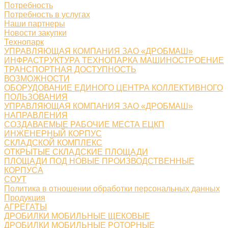
Потребность
Потребность в услугах
Наши партнеры
Новости закупки
Технопарк
УПРАВЛЯЮЩАЯ КОМПАНИЯ ЗАО «ДРОБМАШ»
ИНФРАСТРУКТУРА ТЕХНОПАРКА МАШИНОСТРОЕНИЕ
ТРАНСПОРТНАЯ ДОСТУПНОСТЬ
ВОЗМОЖНОСТИ
ОБОРУДОВАНИЕ ЕДИНОГО ЦЕНТРА КОЛЛЕКТИВНОГО
ПОЛЬЗОВАНИЯ
УПРАВЛЯЮЩАЯ КОМПАНИЯ ЗАО «ДРОБМАШ»
НАПРАВЛЕНИЯ
СОЗДАВАЕМЫЕ РАБОЧИЕ МЕСТА ЕЦКП
ИНЖЕНЕРНЫЙ КОРПУС
СКЛАДСКОЙ КОМПЛЕКС
ОТКРЫТЫЕ СКЛАДСКИЕ ПЛОЩАДИ
ПЛОЩАДИ ПОД НОВЫЕ ПРОИЗВОДСТВЕННЫЕ
КОРПУСА
СОУТ
Политика в отношении обработки персональных данных
Продукция
АГРЕГАТЫ
ДРОБИЛКИ МОБИЛЬНЫЕ ЩЕКОВЫЕ
ДРОБИЛКИ МОБИЛЬНЫЕ РОТОРНЫЕ