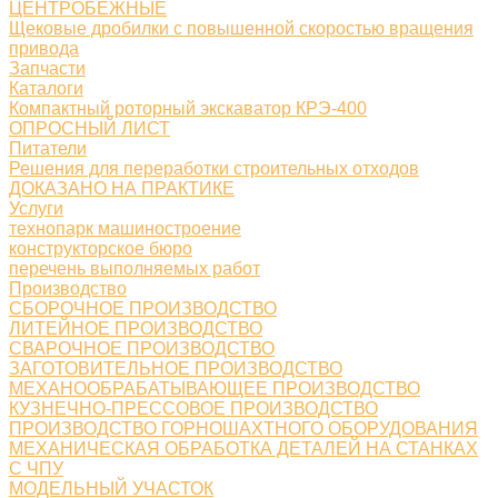
ЦЕНТРОБЕЖНЫЕ
Щековые дробилки с повышенной скоростью вращения
привода
Запчасти
Каталоги
Компактный роторный экскаватор КРЭ-400
ОПРОСНЫЙ ЛИСТ
Питатели
Решения для переработки строительных отходов
ДОКАЗАНО НА ПРАКТИКЕ
Услуги
технопарк машиностроение
конструкторское бюро
перечень выполняемых работ
Производство
СБОРОЧНОЕ ПРОИЗВОДСТВО
ЛИТЕЙНОЕ ПРОИЗВОДСТВО
СВАРОЧНОЕ ПРОИЗВОДСТВО
ЗАГОТОВИТЕЛЬНОЕ ПРОИЗВОДСТВО
МЕХАНООБРАБАТЫВАЮЩЕЕ ПРОИЗВОДСТВО
КУЗНЕЧНО-ПРЕССОВОЕ ПРОИЗВОДСТВО
ПРОИЗВОДСТВО ГОРНОШАХТНОГО ОБОРУДОВАНИЯ
МЕХАНИЧЕСКАЯ ОБРАБОТКА ДЕТАЛЕЙ НА СТАНКАХ
С ЧПУ
МОДЕЛЬНЫЙ УЧАСТОК