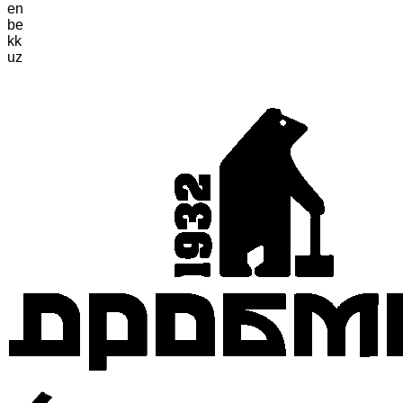
en
be
kk
uz