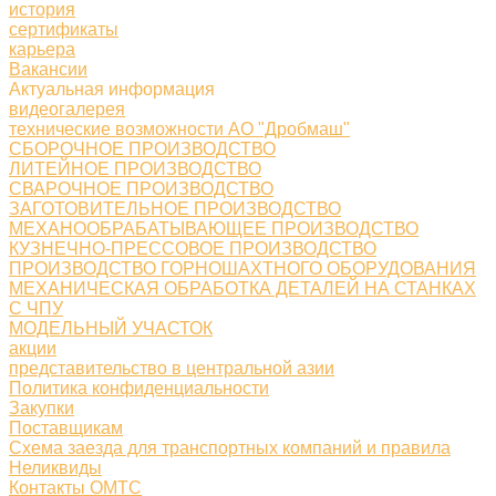
история
сертификаты
карьера
Вакансии
Актуальная информация
видеогалерея
технические возможности АО "Дробмаш"
СБОРОЧНОЕ ПРОИЗВОДСТВО
ЛИТЕЙНОЕ ПРОИЗВОДСТВО
СВАРОЧНОЕ ПРОИЗВОДСТВО
ЗАГОТОВИТЕЛЬНОЕ ПРОИЗВОДСТВО
МЕХАНООБРАБАТЫВАЮЩЕЕ ПРОИЗВОДСТВО
КУЗНЕЧНО-ПРЕССОВОЕ ПРОИЗВОДСТВО
ПРОИЗВОДСТВО ГОРНОШАХТНОГО ОБОРУДОВАНИЯ
МЕХАНИЧЕСКАЯ ОБРАБОТКА ДЕТАЛЕЙ НА СТАНКАХ
С ЧПУ
МОДЕЛЬНЫЙ УЧАСТОК
акции
представительство в центральной азии
Политика конфиденциальности
Закупки
Поставщикам
Схема заезда для транспортных компаний и правила
Неликвиды
Контакты ОМТС