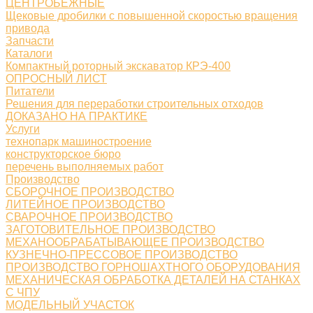
ЦЕНТРОБЕЖНЫЕ
Щековые дробилки с повышенной скоростью вращения
привода
Запчасти
Каталоги
Компактный роторный экскаватор КРЭ-400
ОПРОСНЫЙ ЛИСТ
Питатели
Решения для переработки строительных отходов
ДОКАЗАНО НА ПРАКТИКЕ
Услуги
технопарк машиностроение
конструкторское бюро
перечень выполняемых работ
Производство
СБОРОЧНОЕ ПРОИЗВОДСТВО
ЛИТЕЙНОЕ ПРОИЗВОДСТВО
СВАРОЧНОЕ ПРОИЗВОДСТВО
ЗАГОТОВИТЕЛЬНОЕ ПРОИЗВОДСТВО
МЕХАНООБРАБАТЫВАЮЩЕЕ ПРОИЗВОДСТВО
КУЗНЕЧНО-ПРЕССОВОЕ ПРОИЗВОДСТВО
ПРОИЗВОДСТВО ГОРНОШАХТНОГО ОБОРУДОВАНИЯ
МЕХАНИЧЕСКАЯ ОБРАБОТКА ДЕТАЛЕЙ НА СТАНКАХ
С ЧПУ
МОДЕЛЬНЫЙ УЧАСТОК