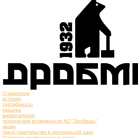
О компании
история
сертификаты
карьера
видеогалерея
технические возможности АО "Дробмаш"
акции
представительство в центральной азии
Политика конфиденциальности