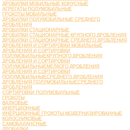
ДРОБИЛКИ МОБИЛЬНЫЕ КОНУСНЫЕ
АГРЕГАТЫ ПОЛУМОБИЛЬНЫЕ
ГРОХОТЫ МОБИЛЬНЫЕ
ДРОБИЛКИ ПОЛУМОБИЛЬНЫЕ СРЕДНЕГО
ДРОБЛЕНИЯ
ДРОБИЛКИ СТАЦИОНАРНЫЕ
ДРОБИЛКИ СТАЦИОНАРНЫЕ КРУПНОГО ДРОБЛЕНИЯ
ДРОБИЛКИ СТАЦИОНАРНЫЕ СРЕДНЕГО ДРОБЛЕНИЯ
ДРОБЛЕНИЯ И СОРТИРОВКИ МОБИЛЬНЫЕ
ДРОБЛЕНИЯ И СОРТИРОВКИ
ПОЛУМОБИЛЬНЫЕКРУПНОГО ДРОБЛЕНИЯ
ДРОБЛЕНИЯ И СОРТИРОВКИ
ПОЛУМОБИЛЬНЫЕМЕЛКОГО ДРОБЛЕНИЯ
ДРОБЛЕНИЯ И СОРТИРОВКИ
ПОЛУМОБИЛЬНЫЕСРЕДНЕГО ДРОБЛЕНИЯ
ДРОБЛЕНИЯ ПОЛУМОБИЛЬНЫЕСРЕДНЕГО
ДРОБЛЕНИЯ
СОРТИРОВКИ ПОЛУМОБИЛЬНЫЕ
ГРОХОТЫ
ВАЛКОВЫЕ
ИНЕРЦИОННЫЕ
ИНЕРЦИОННЫЕ ГРОХОТЫ МОДЕРНИЗИРОВАННЫЕ
КОЛОСНИКОВЫЕ
САМОБАЛАНСНЫЕ
ДРОБИЛКИ