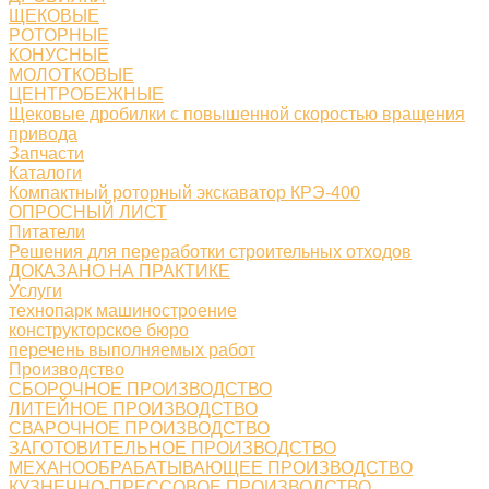
ЩЕКОВЫЕ
РОТОРНЫЕ
КОНУСНЫЕ
МОЛОТКОВЫЕ
ЦЕНТРОБЕЖНЫЕ
Щековые дробилки с повышенной скоростью вращения
привода
Запчасти
Каталоги
Компактный роторный экскаватор КРЭ-400
ОПРОСНЫЙ ЛИСТ
Питатели
Решения для переработки строительных отходов
ДОКАЗАНО НА ПРАКТИКЕ
Услуги
технопарк машиностроение
конструкторское бюро
перечень выполняемых работ
Производство
СБОРОЧНОЕ ПРОИЗВОДСТВО
ЛИТЕЙНОЕ ПРОИЗВОДСТВО
СВАРОЧНОЕ ПРОИЗВОДСТВО
ЗАГОТОВИТЕЛЬНОЕ ПРОИЗВОДСТВО
МЕХАНООБРАБАТЫВАЮЩЕЕ ПРОИЗВОДСТВО
КУЗНЕЧНО-ПРЕССОВОЕ ПРОИЗВОДСТВО