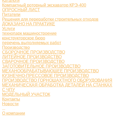
Каталоги
Компактный роторный экскаватор КРЭ-400
ОПРОСНЫЙ ЛИСТ
Питатели
Решения для переработки строительных отходов
ДОКАЗАНО НА ПРАКТИКЕ
Услуги
технопарк машиностроение
конструкторское бюро
перечень выполняемых работ
Производство
СБОРОЧНОЕ ПРОИЗВОДСТВО
ЛИТЕЙНОЕ ПРОИЗВОДСТВО
СВАРОЧНОЕ ПРОИЗВОДСТВО
ЗАГОТОВИТЕЛЬНОЕ ПРОИЗВОДСТВО
МЕХАНООБРАБАТЫВАЮЩЕЕ ПРОИЗВОДСТВО
КУЗНЕЧНО-ПРЕССОВОЕ ПРОИЗВОДСТВО
ПРОИЗВОДСТВО ГОРНОШАХТНОГО ОБОРУДОВАНИЯ
МЕХАНИЧЕСКАЯ ОБРАБОТКА ДЕТАЛЕЙ НА СТАНКАХ
С ЧПУ
МОДЕЛЬНЫЙ УЧАСТОК
Контакты
Новости
...
О компании