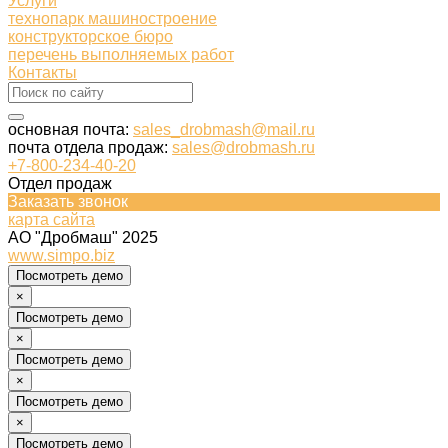
Услуги
технопарк машиностроение
конструкторское бюро
перечень выполняемых работ
Контакты
основная почта:
sales_drobmash@mail.ru
почта отдела продаж:
sales@drobmash.ru
+7-800-234-40-20
Отдел продаж
Заказать звонок
карта сайта
АО "Дробмаш" 2025
www.simpo.biz
Посмотреть демо
×
Посмотреть демо
×
Посмотреть демо
×
Посмотреть демо
×
Посмотреть демо