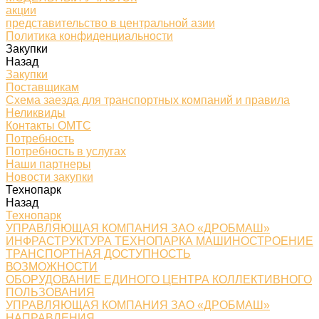
акции
представительство в центральной азии
Политика конфиденциальности
Закупки
Назад
Закупки
Поставщикам
Схема заезда для транспортных компаний и правила
Неликвиды
Контакты ОМТС
Потребность
Потребность в услугах
Наши партнеры
Новости закупки
Технопарк
Назад
Технопарк
УПРАВЛЯЮЩАЯ КОМПАНИЯ ЗАО «ДРОБМАШ»
ИНФРАСТРУКТУРА ТЕХНОПАРКА МАШИНОСТРОЕНИЕ
ТРАНСПОРТНАЯ ДОСТУПНОСТЬ
ВОЗМОЖНОСТИ
ОБОРУДОВАНИЕ ЕДИНОГО ЦЕНТРА КОЛЛЕКТИВНОГО
ПОЛЬЗОВАНИЯ
УПРАВЛЯЮЩАЯ КОМПАНИЯ ЗАО «ДРОБМАШ»
НАПРАВЛЕНИЯ