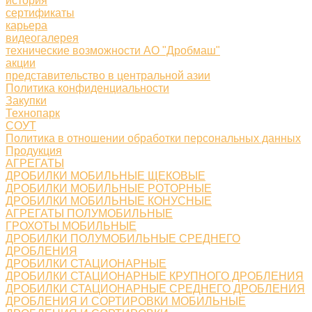
история
сертификаты
карьера
видеогалерея
технические возможности АО "Дробмаш"
акции
представительство в центральной азии
Политика конфиденциальности
Закупки
Технопарк
СОУТ
Политика в отношении обработки персональных данных
Продукция
АГРЕГАТЫ
ДРОБИЛКИ МОБИЛЬНЫЕ ЩЕКОВЫЕ
ДРОБИЛКИ МОБИЛЬНЫЕ РОТОРНЫЕ
ДРОБИЛКИ МОБИЛЬНЫЕ КОНУСНЫЕ
АГРЕГАТЫ ПОЛУМОБИЛЬНЫЕ
ГРОХОТЫ МОБИЛЬНЫЕ
ДРОБИЛКИ ПОЛУМОБИЛЬНЫЕ СРЕДНЕГО
ДРОБЛЕНИЯ
ДРОБИЛКИ СТАЦИОНАРНЫЕ
ДРОБИЛКИ СТАЦИОНАРНЫЕ КРУПНОГО ДРОБЛЕНИЯ
ДРОБИЛКИ СТАЦИОНАРНЫЕ СРЕДНЕГО ДРОБЛЕНИЯ
ДРОБЛЕНИЯ И СОРТИРОВКИ МОБИЛЬНЫЕ