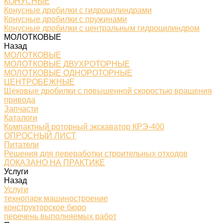
КОНУСНЫЕ
Конусные дробилки с гидроцилиндрами
Конусные дробилки с пружинами
Конусные дробилки с центральным гидроцилиндром
МОЛОТКОВЫЕ
Назад
МОЛОТКОВЫЕ
МОЛОТКОВЫЕ ДВУХРОТОРНЫЕ
МОЛОТКОВЫЕ ОДНОРОТОРНЫЕ
ЦЕНТРОБЕЖНЫЕ
Щековые дробилки с повышенной скоростью вращения
привода
Запчасти
Каталоги
Компактный роторный экскаватор КРЭ-400
ОПРОСНЫЙ ЛИСТ
Питатели
Решения для переработки строительных отходов
ДОКАЗАНО НА ПРАКТИКЕ
Услуги
Назад
Услуги
технопарк машиностроение
конструкторское бюро
перечень выполняемых работ