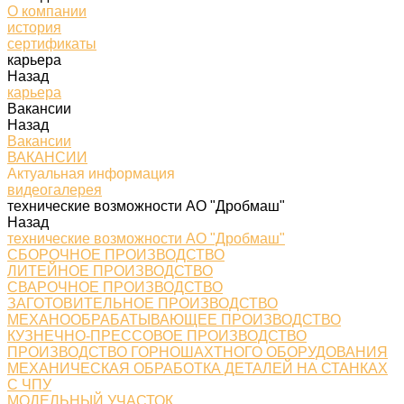
О компании
история
сертификаты
карьера
Назад
карьера
Вакансии
Назад
Вакансии
ВАКАНСИИ
Актуальная информация
видеогалерея
технические возможности АО "Дробмаш"
Назад
технические возможности АО "Дробмаш"
СБОРОЧНОЕ ПРОИЗВОДСТВО
ЛИТЕЙНОЕ ПРОИЗВОДСТВО
СВАРОЧНОЕ ПРОИЗВОДСТВО
ЗАГОТОВИТЕЛЬНОЕ ПРОИЗВОДСТВО
МЕХАНООБРАБАТЫВАЮЩЕЕ ПРОИЗВОДСТВО
КУЗНЕЧНО-ПРЕССОВОЕ ПРОИЗВОДСТВО
ПРОИЗВОДСТВО ГОРНОШАХТНОГО ОБОРУДОВАНИЯ
МЕХАНИЧЕСКАЯ ОБРАБОТКА ДЕТАЛЕЙ НА СТАНКАХ
С ЧПУ
МОДЕЛЬНЫЙ УЧАСТОК