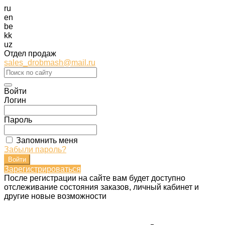
ru
en
be
kk
uz
Отдел продаж
sales_drobmash@mail.ru
Войти
Логин
Пароль
Запомнить меня
Забыли пароль?
Зарегистрироваться
После регистрации на сайте вам будет доступно
отслеживание состояния заказов, личный кабинет и
другие новые возможности