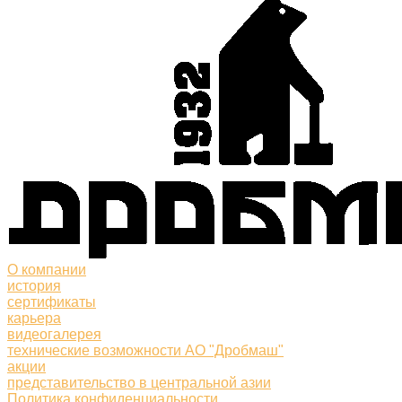
О компании
история
сертификаты
карьера
видеогалерея
технические возможности АО "Дробмаш"
акции
представительство в центральной азии
Политика конфиденциальности