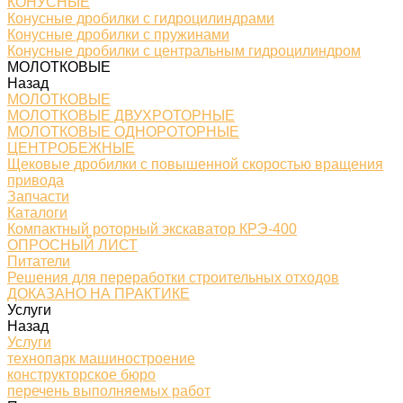
КОНУСНЫЕ
Конусные дробилки с гидроцилиндрами
Конусные дробилки с пружинами
Конусные дробилки с центральным гидроцилиндром
МОЛОТКОВЫЕ
Назад
МОЛОТКОВЫЕ
МОЛОТКОВЫЕ ДВУХРОТОРНЫЕ
МОЛОТКОВЫЕ ОДНОРОТОРНЫЕ
ЦЕНТРОБЕЖНЫЕ
Щековые дробилки с повышенной скоростью вращения
привода
Запчасти
Каталоги
Компактный роторный экскаватор КРЭ-400
ОПРОСНЫЙ ЛИСТ
Питатели
Решения для переработки строительных отходов
ДОКАЗАНО НА ПРАКТИКЕ
Услуги
Назад
Услуги
технопарк машиностроение
конструкторское бюро
перечень выполняемых работ