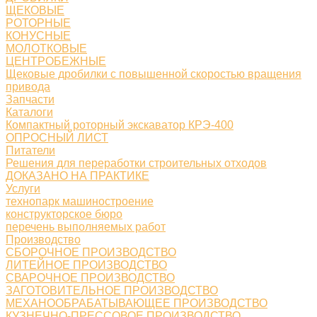
ЩЕКОВЫЕ
РОТОРНЫЕ
КОНУСНЫЕ
МОЛОТКОВЫЕ
ЦЕНТРОБЕЖНЫЕ
Щековые дробилки с повышенной скоростью вращения
привода
Запчасти
Каталоги
Компактный роторный экскаватор КРЭ-400
ОПРОСНЫЙ ЛИСТ
Питатели
Решения для переработки строительных отходов
ДОКАЗАНО НА ПРАКТИКЕ
Услуги
технопарк машиностроение
конструкторское бюро
перечень выполняемых работ
Производство
СБОРОЧНОЕ ПРОИЗВОДСТВО
ЛИТЕЙНОЕ ПРОИЗВОДСТВО
СВАРОЧНОЕ ПРОИЗВОДСТВО
ЗАГОТОВИТЕЛЬНОЕ ПРОИЗВОДСТВО
МЕХАНООБРАБАТЫВАЮЩЕЕ ПРОИЗВОДСТВО
КУЗНЕЧНО-ПРЕССОВОЕ ПРОИЗВОДСТВО