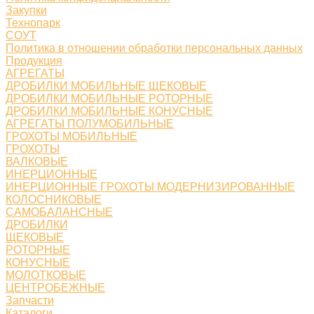
Закупки
Технопарк
СОУТ
Политика в отношении обработки персональных данных
Продукция
АГРЕГАТЫ
ДРОБИЛКИ МОБИЛЬНЫЕ ЩЕКОВЫЕ
ДРОБИЛКИ МОБИЛЬНЫЕ РОТОРНЫЕ
ДРОБИЛКИ МОБИЛЬНЫЕ КОНУСНЫЕ
АГРЕГАТЫ ПОЛУМОБИЛЬНЫЕ
ГРОХОТЫ МОБИЛЬНЫЕ
ГРОХОТЫ
ВАЛКОВЫЕ
ИНЕРЦИОННЫЕ
ИНЕРЦИОННЫЕ ГРОХОТЫ МОДЕРНИЗИРОВАННЫЕ
КОЛОСНИКОВЫЕ
САМОБАЛАНСНЫЕ
ДРОБИЛКИ
ЩЕКОВЫЕ
РОТОРНЫЕ
КОНУСНЫЕ
МОЛОТКОВЫЕ
ЦЕНТРОБЕЖНЫЕ
Запчасти
Каталоги