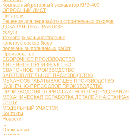
Компактный роторный экскаватор КРЭ-400
ОПРОСНЫЙ ЛИСТ
Питатели
Решения для переработки строительных отходов
ДОКАЗАНО НА ПРАКТИКЕ
Услуги
технопарк машиностроение
конструкторское бюро
перечень выполняемых работ
Производство
СБОРОЧНОЕ ПРОИЗВОДСТВО
ЛИТЕЙНОЕ ПРОИЗВОДСТВО
СВАРОЧНОЕ ПРОИЗВОДСТВО
ЗАГОТОВИТЕЛЬНОЕ ПРОИЗВОДСТВО
МЕХАНООБРАБАТЫВАЮЩЕЕ ПРОИЗВОДСТВО
КУЗНЕЧНО-ПРЕССОВОЕ ПРОИЗВОДСТВО
ПРОИЗВОДСТВО ГОРНОШАХТНОГО ОБОРУДОВАНИЯ
МЕХАНИЧЕСКАЯ ОБРАБОТКА ДЕТАЛЕЙ НА СТАНКАХ
С ЧПУ
МОДЕЛЬНЫЙ УЧАСТОК
Контакты
Новости
...
О компании