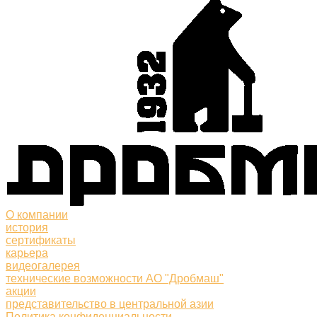
О компании
история
сертификаты
карьера
видеогалерея
технические возможности АО "Дробмаш"
акции
представительство в центральной азии
Политика конфиденциальности