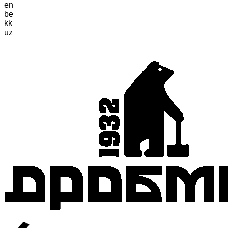
en
be
kk
uz