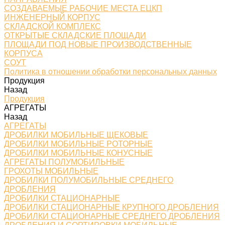
СОЗДАВАЕМЫЕ РАБОЧИЕ МЕСТА ЕЦКП
ИНЖЕНЕРНЫЙ КОРПУС
СКЛАДСКОЙ КОМПЛЕКС
ОТКРЫТЫЕ СКЛАДСКИЕ ПЛОЩАДИ
ПЛОЩАДИ ПОД НОВЫЕ ПРОИЗВОДСТВЕННЫЕ
КОРПУСА
СОУТ
Политика в отношении обработки персональных данных
Продукция
Назад
Продукция
АГРЕГАТЫ
Назад
АГРЕГАТЫ
ДРОБИЛКИ МОБИЛЬНЫЕ ЩЕКОВЫЕ
ДРОБИЛКИ МОБИЛЬНЫЕ РОТОРНЫЕ
ДРОБИЛКИ МОБИЛЬНЫЕ КОНУСНЫЕ
АГРЕГАТЫ ПОЛУМОБИЛЬНЫЕ
ГРОХОТЫ МОБИЛЬНЫЕ
ДРОБИЛКИ ПОЛУМОБИЛЬНЫЕ СРЕДНЕГО
ДРОБЛЕНИЯ
ДРОБИЛКИ СТАЦИОНАРНЫЕ
ДРОБИЛКИ СТАЦИОНАРНЫЕ КРУПНОГО ДРОБЛЕНИЯ
ДРОБИЛКИ СТАЦИОНАРНЫЕ СРЕДНЕГО ДРОБЛЕНИЯ