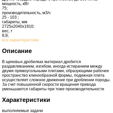
мощность, кВт
75;
производительность, м3/ч
25 - 103 ;
габариты, мм
2725х2040х1910;
вес, т
8,9;
все характеристики
Описание
В щековых дробилках материал дробится
раздавливанием, изгибом, иногда истиранием между
двумя прямоугольными плитами, образующими рабочее
пространство клинообразной формы, подижная плита
осуществляет сложное движение при дроблении породы.
За счет повышенной скорости вращения привода
уменьшаются габариты при тоже производительности
Характеристики
выполняемые задачи