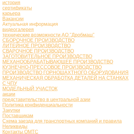
история
сертификаты
карьера
Вакансии
Актуальная информация
видеогалерея
технические возможности АО "Дробмаш"
СБОРОЧНОЕ ПРОИЗВОДСТВО
ЛИТЕЙНОЕ ПРОИЗВОДСТВО
СВАРОЧНОЕ ПРОИЗВОДСТВО
ЗАГОТОВИТЕЛЬНОЕ ПРОИЗВОДСТВО
МЕХАНООБРАБАТЫВАЮЩЕЕ ПРОИЗВОДСТВО
КУЗНЕЧНО-ПРЕССОВОЕ ПРОИЗВОДСТВО
ПРОИЗВОДСТВО ГОРНОШАХТНОГО ОБОРУДОВАНИЯ
МЕХАНИЧЕСКАЯ ОБРАБОТКА ДЕТАЛЕЙ НА СТАНКАХ
С ЧПУ
МОДЕЛЬНЫЙ УЧАСТОК
акции
представительство в центральной азии
Политика конфиденциальности
Закупки
Поставщикам
Схема заезда для транспортных компаний и правила
Неликвиды
Контакты ОМТС