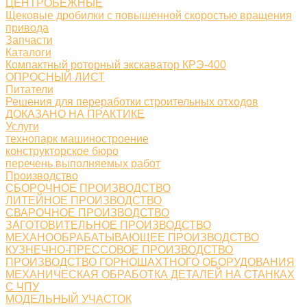
ЦЕНТРОБЕЖНЫЕ
Щековые дробилки с повышенной скоростью вращения
привода
Запчасти
Каталоги
Компактный роторный экскаватор КРЭ-400
ОПРОСНЫЙ ЛИСТ
Питатели
Решения для переработки строительных отходов
ДОКАЗАНО НА ПРАКТИКЕ
Услуги
технопарк машиностроение
конструкторское бюро
перечень выполняемых работ
Производство
СБОРОЧНОЕ ПРОИЗВОДСТВО
ЛИТЕЙНОЕ ПРОИЗВОДСТВО
СВАРОЧНОЕ ПРОИЗВОДСТВО
ЗАГОТОВИТЕЛЬНОЕ ПРОИЗВОДСТВО
МЕХАНООБРАБАТЫВАЮЩЕЕ ПРОИЗВОДСТВО
КУЗНЕЧНО-ПРЕССОВОЕ ПРОИЗВОДСТВО
ПРОИЗВОДСТВО ГОРНОШАХТНОГО ОБОРУДОВАНИЯ
МЕХАНИЧЕСКАЯ ОБРАБОТКА ДЕТАЛЕЙ НА СТАНКАХ
С ЧПУ
МОДЕЛЬНЫЙ УЧАСТОК