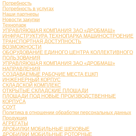
Потребность
Потребность в услугах
Наши партнеры
Новости закупки
Технопарк
УПРАВЛЯЮЩАЯ КОМПАНИЯ ЗАО «ДРОБМАШ»
ИНФРАСТРУКТУРА ТЕХНОПАРКА МАШИНОСТРОЕНИЕ
ТРАНСПОРТНАЯ ДОСТУПНОСТЬ
ВОЗМОЖНОСТИ
ОБОРУДОВАНИЕ ЕДИНОГО ЦЕНТРА КОЛЛЕКТИВНОГО
ПОЛЬЗОВАНИЯ
УПРАВЛЯЮЩАЯ КОМПАНИЯ ЗАО «ДРОБМАШ»
НАПРАВЛЕНИЯ
СОЗДАВАЕМЫЕ РАБОЧИЕ МЕСТА ЕЦКП
ИНЖЕНЕРНЫЙ КОРПУС
СКЛАДСКОЙ КОМПЛЕКС
ОТКРЫТЫЕ СКЛАДСКИЕ ПЛОЩАДИ
ПЛОЩАДИ ПОД НОВЫЕ ПРОИЗВОДСТВЕННЫЕ
КОРПУСА
СОУТ
Политика в отношении обработки персональных данных
Продукция
АГРЕГАТЫ
ДРОБИЛКИ МОБИЛЬНЫЕ ЩЕКОВЫЕ
ДРОБИЛКИ МОБИЛЬНЫЕ РОТОРНЫЕ