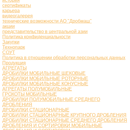
история
сертификаты
карьера
видеогалерея
технические возможности АО "Дробмаш"
акции
представительство в центральной азии
Политика конфиденциальности
Закупки
Технопарк
СОУТ
Политика в отношении обработки персональных данных
Продукция
АГРЕГАТЫ
ДРОБИЛКИ МОБИЛЬНЫЕ ЩЕКОВЫЕ
ДРОБИЛКИ МОБИЛЬНЫЕ РОТОРНЫЕ
ДРОБИЛКИ МОБИЛЬНЫЕ КОНУСНЫЕ
АГРЕГАТЫ ПОЛУМОБИЛЬНЫЕ
ГРОХОТЫ МОБИЛЬНЫЕ
ДРОБИЛКИ ПОЛУМОБИЛЬНЫЕ СРЕДНЕГО
ДРОБЛЕНИЯ
ДРОБИЛКИ СТАЦИОНАРНЫЕ
ДРОБИЛКИ СТАЦИОНАРНЫЕ КРУПНОГО ДРОБЛЕНИЯ
ДРОБИЛКИ СТАЦИОНАРНЫЕ СРЕДНЕГО ДРОБЛЕНИЯ
ДРОБЛЕНИЯ И СОРТИРОВКИ МОБИЛЬНЫЕ