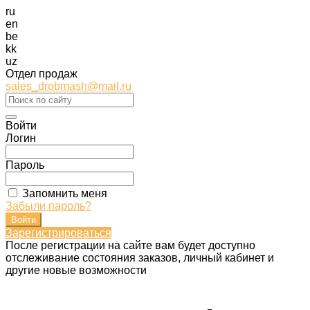
ru
en
be
kk
uz
Отдел продаж
sales_drobmash@mail.ru
Войти
Логин
Пароль
Запомнить меня
Забыли пароль?
Зарегистрироваться
После регистрации на сайте вам будет доступно
отслеживание состояния заказов, личный кабинет и
другие новые возможности