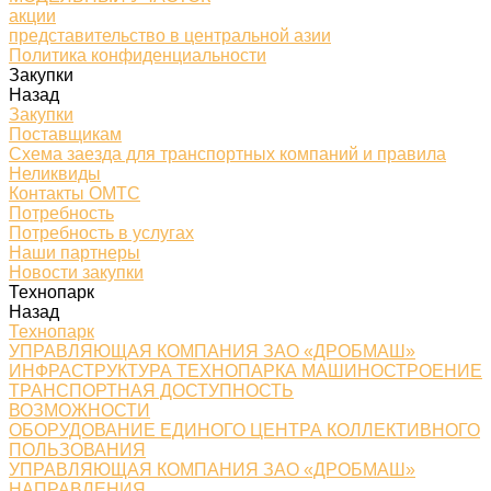
акции
представительство в центральной азии
Политика конфиденциальности
Закупки
Назад
Закупки
Поставщикам
Схема заезда для транспортных компаний и правила
Неликвиды
Контакты ОМТС
Потребность
Потребность в услугах
Наши партнеры
Новости закупки
Технопарк
Назад
Технопарк
УПРАВЛЯЮЩАЯ КОМПАНИЯ ЗАО «ДРОБМАШ»
ИНФРАСТРУКТУРА ТЕХНОПАРКА МАШИНОСТРОЕНИЕ
ТРАНСПОРТНАЯ ДОСТУПНОСТЬ
ВОЗМОЖНОСТИ
ОБОРУДОВАНИЕ ЕДИНОГО ЦЕНТРА КОЛЛЕКТИВНОГО
ПОЛЬЗОВАНИЯ
УПРАВЛЯЮЩАЯ КОМПАНИЯ ЗАО «ДРОБМАШ»
НАПРАВЛЕНИЯ