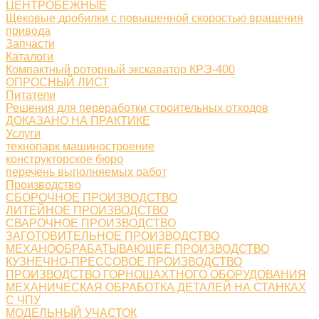
ЦЕНТРОБЕЖНЫЕ
Щековые дробилки с повышенной скоростью вращения
привода
Запчасти
Каталоги
Компактный роторный экскаватор КРЭ-400
ОПРОСНЫЙ ЛИСТ
Питатели
Решения для переработки строительных отходов
ДОКАЗАНО НА ПРАКТИКЕ
Услуги
технопарк машиностроение
конструкторское бюро
перечень выполняемых работ
Производство
СБОРОЧНОЕ ПРОИЗВОДСТВО
ЛИТЕЙНОЕ ПРОИЗВОДСТВО
СВАРОЧНОЕ ПРОИЗВОДСТВО
ЗАГОТОВИТЕЛЬНОЕ ПРОИЗВОДСТВО
МЕХАНООБРАБАТЫВАЮЩЕЕ ПРОИЗВОДСТВО
КУЗНЕЧНО-ПРЕССОВОЕ ПРОИЗВОДСТВО
ПРОИЗВОДСТВО ГОРНОШАХТНОГО ОБОРУДОВАНИЯ
МЕХАНИЧЕСКАЯ ОБРАБОТКА ДЕТАЛЕЙ НА СТАНКАХ
С ЧПУ
МОДЕЛЬНЫЙ УЧАСТОК