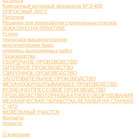
Каталоги
Компактный роторный экскаватор КРЭ-400
ОПРОСНЫЙ ЛИСТ
Питатели
Решения для переработки строительных отходов
ДОКАЗАНО НА ПРАКТИКЕ
Услуги
технопарк машиностроение
конструкторское бюро
перечень выполняемых работ
Производство
СБОРОЧНОЕ ПРОИЗВОДСТВО
ЛИТЕЙНОЕ ПРОИЗВОДСТВО
СВАРОЧНОЕ ПРОИЗВОДСТВО
ЗАГОТОВИТЕЛЬНОЕ ПРОИЗВОДСТВО
МЕХАНООБРАБАТЫВАЮЩЕЕ ПРОИЗВОДСТВО
КУЗНЕЧНО-ПРЕССОВОЕ ПРОИЗВОДСТВО
ПРОИЗВОДСТВО ГОРНОШАХТНОГО ОБОРУДОВАНИЯ
МЕХАНИЧЕСКАЯ ОБРАБОТКА ДЕТАЛЕЙ НА СТАНКАХ
С ЧПУ
МОДЕЛЬНЫЙ УЧАСТОК
Контакты
Новости
...
О компании