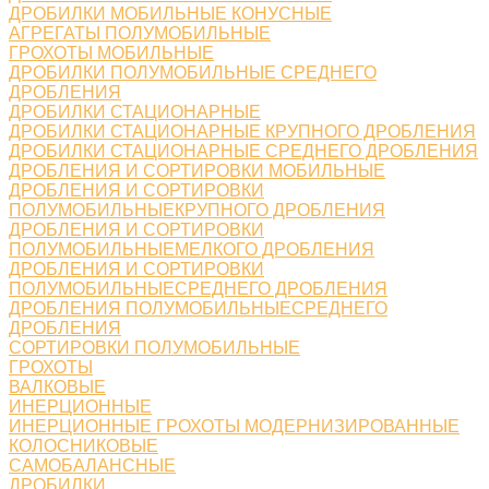
ДРОБИЛКИ МОБИЛЬНЫЕ КОНУСНЫЕ
АГРЕГАТЫ ПОЛУМОБИЛЬНЫЕ
ГРОХОТЫ МОБИЛЬНЫЕ
ДРОБИЛКИ ПОЛУМОБИЛЬНЫЕ СРЕДНЕГО
ДРОБЛЕНИЯ
ДРОБИЛКИ СТАЦИОНАРНЫЕ
ДРОБИЛКИ СТАЦИОНАРНЫЕ КРУПНОГО ДРОБЛЕНИЯ
ДРОБИЛКИ СТАЦИОНАРНЫЕ СРЕДНЕГО ДРОБЛЕНИЯ
ДРОБЛЕНИЯ И СОРТИРОВКИ МОБИЛЬНЫЕ
ДРОБЛЕНИЯ И СОРТИРОВКИ
ПОЛУМОБИЛЬНЫЕКРУПНОГО ДРОБЛЕНИЯ
ДРОБЛЕНИЯ И СОРТИРОВКИ
ПОЛУМОБИЛЬНЫЕМЕЛКОГО ДРОБЛЕНИЯ
ДРОБЛЕНИЯ И СОРТИРОВКИ
ПОЛУМОБИЛЬНЫЕСРЕДНЕГО ДРОБЛЕНИЯ
ДРОБЛЕНИЯ ПОЛУМОБИЛЬНЫЕСРЕДНЕГО
ДРОБЛЕНИЯ
СОРТИРОВКИ ПОЛУМОБИЛЬНЫЕ
ГРОХОТЫ
ВАЛКОВЫЕ
ИНЕРЦИОННЫЕ
ИНЕРЦИОННЫЕ ГРОХОТЫ МОДЕРНИЗИРОВАННЫЕ
КОЛОСНИКОВЫЕ
САМОБАЛАНСНЫЕ
ДРОБИЛКИ