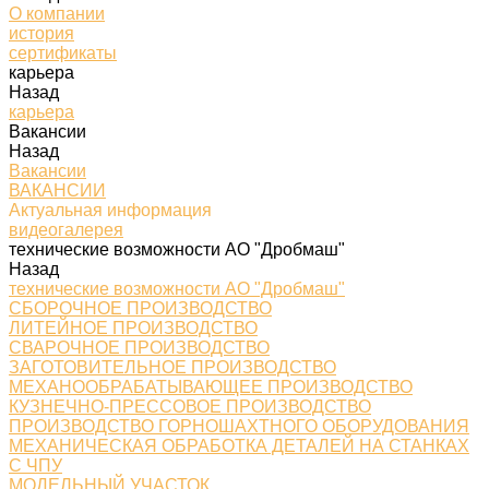
О компании
история
сертификаты
карьера
Назад
карьера
Вакансии
Назад
Вакансии
ВАКАНСИИ
Актуальная информация
видеогалерея
технические возможности АО "Дробмаш"
Назад
технические возможности АО "Дробмаш"
СБОРОЧНОЕ ПРОИЗВОДСТВО
ЛИТЕЙНОЕ ПРОИЗВОДСТВО
СВАРОЧНОЕ ПРОИЗВОДСТВО
ЗАГОТОВИТЕЛЬНОЕ ПРОИЗВОДСТВО
МЕХАНООБРАБАТЫВАЮЩЕЕ ПРОИЗВОДСТВО
КУЗНЕЧНО-ПРЕССОВОЕ ПРОИЗВОДСТВО
ПРОИЗВОДСТВО ГОРНОШАХТНОГО ОБОРУДОВАНИЯ
МЕХАНИЧЕСКАЯ ОБРАБОТКА ДЕТАЛЕЙ НА СТАНКАХ
С ЧПУ
МОДЕЛЬНЫЙ УЧАСТОК