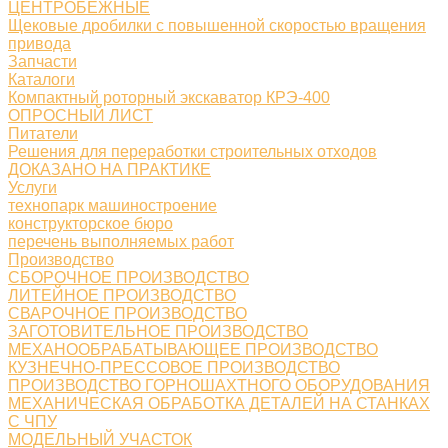
ЦЕНТРОБЕЖНЫЕ
Щековые дробилки с повышенной скоростью вращения
привода
Запчасти
Каталоги
Компактный роторный экскаватор КРЭ-400
ОПРОСНЫЙ ЛИСТ
Питатели
Решения для переработки строительных отходов
ДОКАЗАНО НА ПРАКТИКЕ
Услуги
технопарк машиностроение
конструкторское бюро
перечень выполняемых работ
Производство
СБОРОЧНОЕ ПРОИЗВОДСТВО
ЛИТЕЙНОЕ ПРОИЗВОДСТВО
СВАРОЧНОЕ ПРОИЗВОДСТВО
ЗАГОТОВИТЕЛЬНОЕ ПРОИЗВОДСТВО
МЕХАНООБРАБАТЫВАЮЩЕЕ ПРОИЗВОДСТВО
КУЗНЕЧНО-ПРЕССОВОЕ ПРОИЗВОДСТВО
ПРОИЗВОДСТВО ГОРНОШАХТНОГО ОБОРУДОВАНИЯ
МЕХАНИЧЕСКАЯ ОБРАБОТКА ДЕТАЛЕЙ НА СТАНКАХ
С ЧПУ
МОДЕЛЬНЫЙ УЧАСТОК