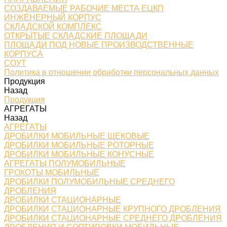
СОЗДАВАЕМЫЕ РАБОЧИЕ МЕСТА ЕЦКП
ИНЖЕНЕРНЫЙ КОРПУС
СКЛАДСКОЙ КОМПЛЕКС
ОТКРЫТЫЕ СКЛАДСКИЕ ПЛОЩАДИ
ПЛОЩАДИ ПОД НОВЫЕ ПРОИЗВОДСТВЕННЫЕ
КОРПУСА
СОУТ
Политика в отношении обработки персональных данных
Продукция
Назад
Продукция
АГРЕГАТЫ
Назад
АГРЕГАТЫ
ДРОБИЛКИ МОБИЛЬНЫЕ ЩЕКОВЫЕ
ДРОБИЛКИ МОБИЛЬНЫЕ РОТОРНЫЕ
ДРОБИЛКИ МОБИЛЬНЫЕ КОНУСНЫЕ
АГРЕГАТЫ ПОЛУМОБИЛЬНЫЕ
ГРОХОТЫ МОБИЛЬНЫЕ
ДРОБИЛКИ ПОЛУМОБИЛЬНЫЕ СРЕДНЕГО
ДРОБЛЕНИЯ
ДРОБИЛКИ СТАЦИОНАРНЫЕ
ДРОБИЛКИ СТАЦИОНАРНЫЕ КРУПНОГО ДРОБЛЕНИЯ
ДРОБИЛКИ СТАЦИОНАРНЫЕ СРЕДНЕГО ДРОБЛЕНИЯ