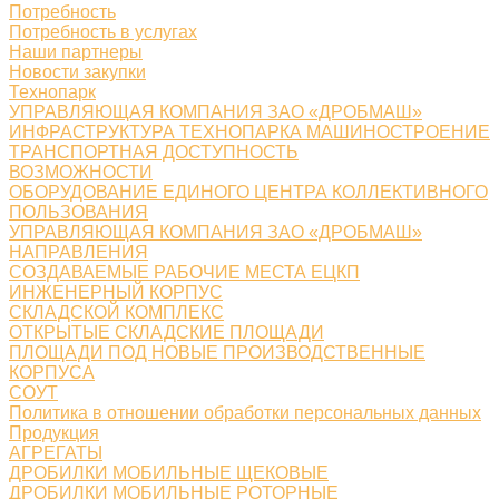
Потребность
Потребность в услугах
Наши партнеры
Новости закупки
Технопарк
УПРАВЛЯЮЩАЯ КОМПАНИЯ ЗАО «ДРОБМАШ»
ИНФРАСТРУКТУРА ТЕХНОПАРКА МАШИНОСТРОЕНИЕ
ТРАНСПОРТНАЯ ДОСТУПНОСТЬ
ВОЗМОЖНОСТИ
ОБОРУДОВАНИЕ ЕДИНОГО ЦЕНТРА КОЛЛЕКТИВНОГО
ПОЛЬЗОВАНИЯ
УПРАВЛЯЮЩАЯ КОМПАНИЯ ЗАО «ДРОБМАШ»
НАПРАВЛЕНИЯ
СОЗДАВАЕМЫЕ РАБОЧИЕ МЕСТА ЕЦКП
ИНЖЕНЕРНЫЙ КОРПУС
СКЛАДСКОЙ КОМПЛЕКС
ОТКРЫТЫЕ СКЛАДСКИЕ ПЛОЩАДИ
ПЛОЩАДИ ПОД НОВЫЕ ПРОИЗВОДСТВЕННЫЕ
КОРПУСА
СОУТ
Политика в отношении обработки персональных данных
Продукция
АГРЕГАТЫ
ДРОБИЛКИ МОБИЛЬНЫЕ ЩЕКОВЫЕ
ДРОБИЛКИ МОБИЛЬНЫЕ РОТОРНЫЕ