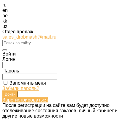
ru
en
be
kk
uz
Отдел продаж
sales_drobmash@mail.ru
Войти
Логин
Пароль
Запомнить меня
Забыли пароль?
Зарегистрироваться
После регистрации на сайте вам будет доступно
отслеживание состояния заказов, личный кабинет и
другие новые возможности