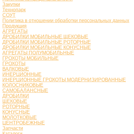
Закупки
Технопарк
СОУТ
Политика в отношении обработки персональных данных
Продукция
АГРЕГАТЫ
ДРОБИЛКИ МОБИЛЬНЫЕ ЩЕКОВЫЕ
ДРОБИЛКИ МОБИЛЬНЫЕ РОТОРНЫЕ
ДРОБИЛКИ МОБИЛЬНЫЕ КОНУСНЫЕ
АГРЕГАТЫ ПОЛУМОБИЛЬНЫЕ
ГРОХОТЫ МОБИЛЬНЫЕ
ГРОХОТЫ
ВАЛКОВЫЕ
ИНЕРЦИОННЫЕ
ИНЕРЦИОННЫЕ ГРОХОТЫ МОДЕРНИЗИРОВАННЫЕ
КОЛОСНИКОВЫЕ
САМОБАЛАНСНЫЕ
ДРОБИЛКИ
ЩЕКОВЫЕ
РОТОРНЫЕ
КОНУСНЫЕ
МОЛОТКОВЫЕ
ЦЕНТРОБЕЖНЫЕ
Запчасти
Каталоги