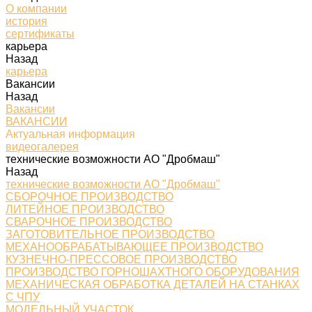
О компании
история
сертификаты
карьера
Назад
карьера
Вакансии
Назад
Вакансии
ВАКАНСИИ
Актуальная информация
видеогалерея
технические возможности АО "Дробмаш"
Назад
технические возможности АО "Дробмаш"
СБОРОЧНОЕ ПРОИЗВОДСТВО
ЛИТЕЙНОЕ ПРОИЗВОДСТВО
СВАРОЧНОЕ ПРОИЗВОДСТВО
ЗАГОТОВИТЕЛЬНОЕ ПРОИЗВОДСТВО
МЕХАНООБРАБАТЫВАЮЩЕЕ ПРОИЗВОДСТВО
КУЗНЕЧНО-ПРЕССОВОЕ ПРОИЗВОДСТВО
ПРОИЗВОДСТВО ГОРНОШАХТНОГО ОБОРУДОВАНИЯ
МЕХАНИЧЕСКАЯ ОБРАБОТКА ДЕТАЛЕЙ НА СТАНКАХ
С ЧПУ
МОДЕЛЬНЫЙ УЧАСТОК