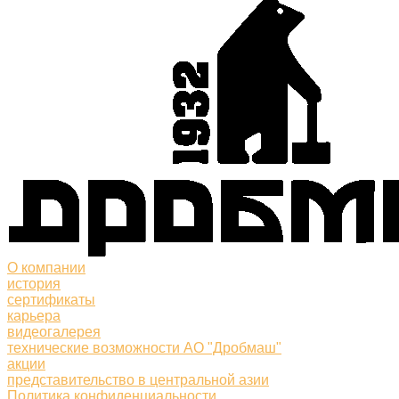
О компании
история
сертификаты
карьера
видеогалерея
технические возможности АО "Дробмаш"
акции
представительство в центральной азии
Политика конфиденциальности