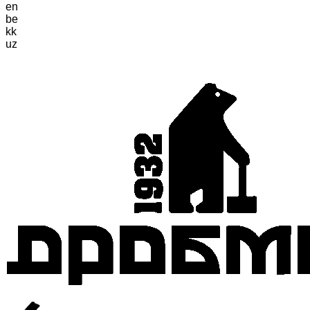
en
be
kk
uz