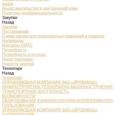
акции
представительство в центральной азии
Политика конфиденциальности
Закупки
Назад
Закупки
Поставщикам
Схема заезда для транспортных компаний и правила
Неликвиды
Контакты ОМТС
Потребность
Потребность в услугах
Наши партнеры
Новости закупки
Технопарк
Назад
Технопарк
УПРАВЛЯЮЩАЯ КОМПАНИЯ ЗАО «ДРОБМАШ»
ИНФРАСТРУКТУРА ТЕХНОПАРКА МАШИНОСТРОЕНИЕ
ТРАНСПОРТНАЯ ДОСТУПНОСТЬ
ВОЗМОЖНОСТИ
ОБОРУДОВАНИЕ ЕДИНОГО ЦЕНТРА КОЛЛЕКТИВНОГО
ПОЛЬЗОВАНИЯ
УПРАВЛЯЮЩАЯ КОМПАНИЯ ЗАО «ДРОБМАШ»
НАПРАВЛЕНИЯ