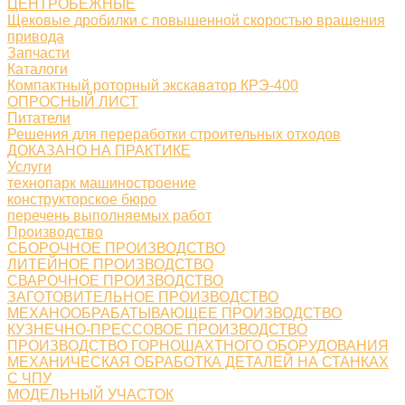
ЦЕНТРОБЕЖНЫЕ
Щековые дробилки с повышенной скоростью вращения
привода
Запчасти
Каталоги
Компактный роторный экскаватор КРЭ-400
ОПРОСНЫЙ ЛИСТ
Питатели
Решения для переработки строительных отходов
ДОКАЗАНО НА ПРАКТИКЕ
Услуги
технопарк машиностроение
конструкторское бюро
перечень выполняемых работ
Производство
СБОРОЧНОЕ ПРОИЗВОДСТВО
ЛИТЕЙНОЕ ПРОИЗВОДСТВО
СВАРОЧНОЕ ПРОИЗВОДСТВО
ЗАГОТОВИТЕЛЬНОЕ ПРОИЗВОДСТВО
МЕХАНООБРАБАТЫВАЮЩЕЕ ПРОИЗВОДСТВО
КУЗНЕЧНО-ПРЕССОВОЕ ПРОИЗВОДСТВО
ПРОИЗВОДСТВО ГОРНОШАХТНОГО ОБОРУДОВАНИЯ
МЕХАНИЧЕСКАЯ ОБРАБОТКА ДЕТАЛЕЙ НА СТАНКАХ
С ЧПУ
МОДЕЛЬНЫЙ УЧАСТОК