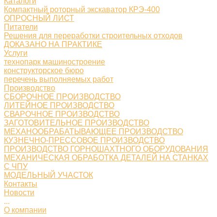
Каталоги
Компактный роторный экскаватор КРЭ-400
ОПРОСНЫЙ ЛИСТ
Питатели
Решения для переработки строительных отходов
ДОКАЗАНО НА ПРАКТИКЕ
Услуги
технопарк машиностроение
конструкторское бюро
перечень выполняемых работ
Производство
СБОРОЧНОЕ ПРОИЗВОДСТВО
ЛИТЕЙНОЕ ПРОИЗВОДСТВО
СВАРОЧНОЕ ПРОИЗВОДСТВО
ЗАГОТОВИТЕЛЬНОЕ ПРОИЗВОДСТВО
МЕХАНООБРАБАТЫВАЮЩЕЕ ПРОИЗВОДСТВО
КУЗНЕЧНО-ПРЕССОВОЕ ПРОИЗВОДСТВО
ПРОИЗВОДСТВО ГОРНОШАХТНОГО ОБОРУДОВАНИЯ
МЕХАНИЧЕСКАЯ ОБРАБОТКА ДЕТАЛЕЙ НА СТАНКАХ
С ЧПУ
МОДЕЛЬНЫЙ УЧАСТОК
Контакты
Новости
...
О компании