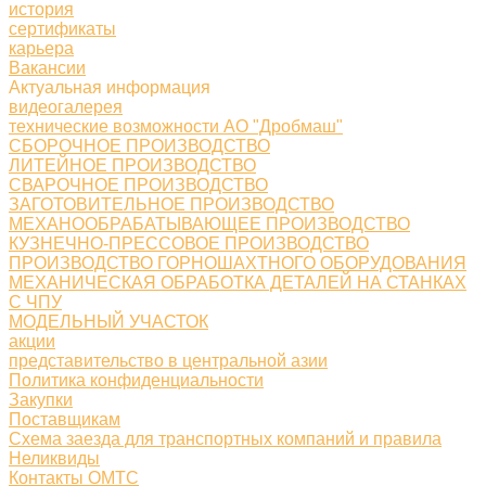
история
сертификаты
карьера
Вакансии
Актуальная информация
видеогалерея
технические возможности АО "Дробмаш"
СБОРОЧНОЕ ПРОИЗВОДСТВО
ЛИТЕЙНОЕ ПРОИЗВОДСТВО
СВАРОЧНОЕ ПРОИЗВОДСТВО
ЗАГОТОВИТЕЛЬНОЕ ПРОИЗВОДСТВО
МЕХАНООБРАБАТЫВАЮЩЕЕ ПРОИЗВОДСТВО
КУЗНЕЧНО-ПРЕССОВОЕ ПРОИЗВОДСТВО
ПРОИЗВОДСТВО ГОРНОШАХТНОГО ОБОРУДОВАНИЯ
МЕХАНИЧЕСКАЯ ОБРАБОТКА ДЕТАЛЕЙ НА СТАНКАХ
С ЧПУ
МОДЕЛЬНЫЙ УЧАСТОК
акции
представительство в центральной азии
Политика конфиденциальности
Закупки
Поставщикам
Схема заезда для транспортных компаний и правила
Неликвиды
Контакты ОМТС