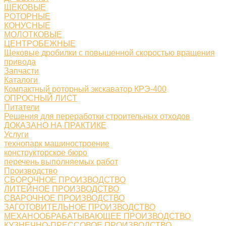
ЩЕКОВЫЕ
РОТОРНЫЕ
КОНУСНЫЕ
МОЛОТКОВЫЕ
ЦЕНТРОБЕЖНЫЕ
Щековые дробилки с повышенной скоростью вращения
привода
Запчасти
Каталоги
Компактный роторный экскаватор КРЭ-400
ОПРОСНЫЙ ЛИСТ
Питатели
Решения для переработки строительных отходов
ДОКАЗАНО НА ПРАКТИКЕ
Услуги
технопарк машиностроение
конструкторское бюро
перечень выполняемых работ
Производство
СБОРОЧНОЕ ПРОИЗВОДСТВО
ЛИТЕЙНОЕ ПРОИЗВОДСТВО
СВАРОЧНОЕ ПРОИЗВОДСТВО
ЗАГОТОВИТЕЛЬНОЕ ПРОИЗВОДСТВО
МЕХАНООБРАБАТЫВАЮЩЕЕ ПРОИЗВОДСТВО
КУЗНЕЧНО-ПРЕССОВОЕ ПРОИЗВОДСТВО