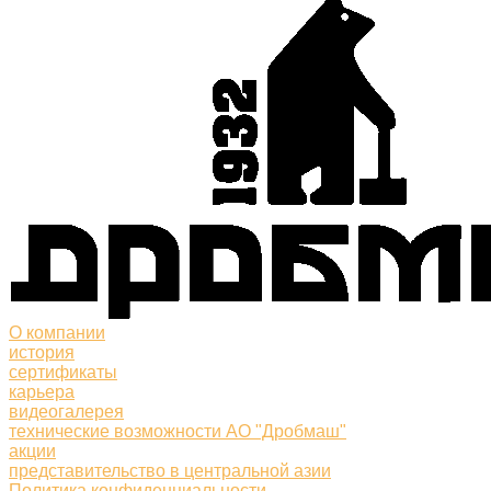
О компании
история
сертификаты
карьера
видеогалерея
технические возможности АО "Дробмаш"
акции
представительство в центральной азии
Политика конфиденциальности