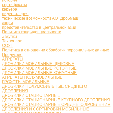
история
сертификаты
карьера
видеогалерея
технические возможности АО "Дробмаш"
акции
представительство в центральной азии
Политика конфиденциальности
Закупки
Технопарк
СОУТ
Политика в отношении обработки персональных данных
Продукция
АГРЕГАТЫ
ДРОБИЛКИ МОБИЛЬНЫЕ ЩЕКОВЫЕ
ДРОБИЛКИ МОБИЛЬНЫЕ РОТОРНЫЕ
ДРОБИЛКИ МОБИЛЬНЫЕ КОНУСНЫЕ
АГРЕГАТЫ ПОЛУМОБИЛЬНЫЕ
ГРОХОТЫ МОБИЛЬНЫЕ
ДРОБИЛКИ ПОЛУМОБИЛЬНЫЕ СРЕДНЕГО
ДРОБЛЕНИЯ
ДРОБИЛКИ СТАЦИОНАРНЫЕ
ДРОБИЛКИ СТАЦИОНАРНЫЕ КРУПНОГО ДРОБЛЕНИЯ
ДРОБИЛКИ СТАЦИОНАРНЫЕ СРЕДНЕГО ДРОБЛЕНИЯ
ДРОБЛЕНИЯ И СОРТИРОВКИ МОБИЛЬНЫЕ