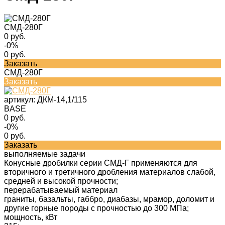
СМД-280Г
0 руб.
-0%
0 руб.
Заказать
СМД-280Г
Заказать
артикул:
ДКМ-14,1/115
BASE
0 руб.
-0%
0 руб.
Заказать
выполняемые задачи
Конусные дробилки серии СМД-Г применяются для
вторичного и третичного дробления материалов слабой,
средней и высокой прочности;
перерабатываемый материал
граниты, базальты, габбро, диабазы, мрамор, доломит и
другие горные породы с прочностью до 300 МПа;
мощность, кВт