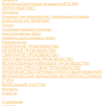
Компактный роторный экскаватор КРЭ-400
ОПРОСНЫЙ ЛИСТ
Питатели
Решения для переработки строительных отходов
ДОКАЗАНО НА ПРАКТИКЕ
Услуги
технопарк машиностроение
конструкторское бюро
перечень выполняемых работ
Производство
СБОРОЧНОЕ ПРОИЗВОДСТВО
ЛИТЕЙНОЕ ПРОИЗВОДСТВО
СВАРОЧНОЕ ПРОИЗВОДСТВО
ЗАГОТОВИТЕЛЬНОЕ ПРОИЗВОДСТВО
МЕХАНООБРАБАТЫВАЮЩЕЕ ПРОИЗВОДСТВО
КУЗНЕЧНО-ПРЕССОВОЕ ПРОИЗВОДСТВО
ПРОИЗВОДСТВО ГОРНОШАХТНОГО ОБОРУДОВАНИЯ
МЕХАНИЧЕСКАЯ ОБРАБОТКА ДЕТАЛЕЙ НА СТАНКАХ
С ЧПУ
МОДЕЛЬНЫЙ УЧАСТОК
Контакты
Новости
...
О компании