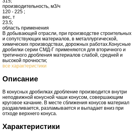
315;
производительность, м3/ч
120 - 225 ;
вес, т
23.5;
область применения
В добывающей отрасли, при производстве строительных
и сопутствующих материалов, в металлургической,
химических производствах, дорожных работах.Конусные
дробилки серии СМД-Г применяются для вторичного и
третичного дробления материалов слабой, средней и
высокой прочности;
все характеристики
Описание
В конусных дробилках дробление производится внутри
неподвижной конусной чаши конусом, совершающим
круговое качание. В месте сближения конусов материал
раздавливается, разламывается и выпадает вниз при
отходе верхнего конуса.
Характеристики