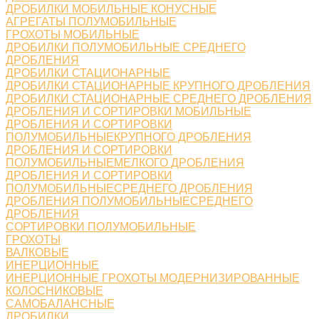
ДРОБИЛКИ МОБИЛЬНЫЕ КОНУСНЫЕ
АГРЕГАТЫ ПОЛУМОБИЛЬНЫЕ
ГРОХОТЫ МОБИЛЬНЫЕ
ДРОБИЛКИ ПОЛУМОБИЛЬНЫЕ СРЕДНЕГО
ДРОБЛЕНИЯ
ДРОБИЛКИ СТАЦИОНАРНЫЕ
ДРОБИЛКИ СТАЦИОНАРНЫЕ КРУПНОГО ДРОБЛЕНИЯ
ДРОБИЛКИ СТАЦИОНАРНЫЕ СРЕДНЕГО ДРОБЛЕНИЯ
ДРОБЛЕНИЯ И СОРТИРОВКИ МОБИЛЬНЫЕ
ДРОБЛЕНИЯ И СОРТИРОВКИ
ПОЛУМОБИЛЬНЫЕКРУПНОГО ДРОБЛЕНИЯ
ДРОБЛЕНИЯ И СОРТИРОВКИ
ПОЛУМОБИЛЬНЫЕМЕЛКОГО ДРОБЛЕНИЯ
ДРОБЛЕНИЯ И СОРТИРОВКИ
ПОЛУМОБИЛЬНЫЕСРЕДНЕГО ДРОБЛЕНИЯ
ДРОБЛЕНИЯ ПОЛУМОБИЛЬНЫЕСРЕДНЕГО
ДРОБЛЕНИЯ
СОРТИРОВКИ ПОЛУМОБИЛЬНЫЕ
ГРОХОТЫ
ВАЛКОВЫЕ
ИНЕРЦИОННЫЕ
ИНЕРЦИОННЫЕ ГРОХОТЫ МОДЕРНИЗИРОВАННЫЕ
КОЛОСНИКОВЫЕ
САМОБАЛАНСНЫЕ
ДРОБИЛКИ