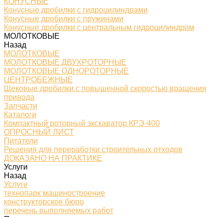
КОНУСНЫЕ
Конусные дробилки с гидроцилиндрами
Конусные дробилки с пружинами
Конусные дробилки с центральным гидроцилиндром
МОЛОТКОВЫЕ
Назад
МОЛОТКОВЫЕ
МОЛОТКОВЫЕ ДВУХРОТОРНЫЕ
МОЛОТКОВЫЕ ОДНОРОТОРНЫЕ
ЦЕНТРОБЕЖНЫЕ
Щековые дробилки с повышенной скоростью вращения
привода
Запчасти
Каталоги
Компактный роторный экскаватор КРЭ-400
ОПРОСНЫЙ ЛИСТ
Питатели
Решения для переработки строительных отходов
ДОКАЗАНО НА ПРАКТИКЕ
Услуги
Назад
Услуги
технопарк машиностроение
конструкторское бюро
перечень выполняемых работ