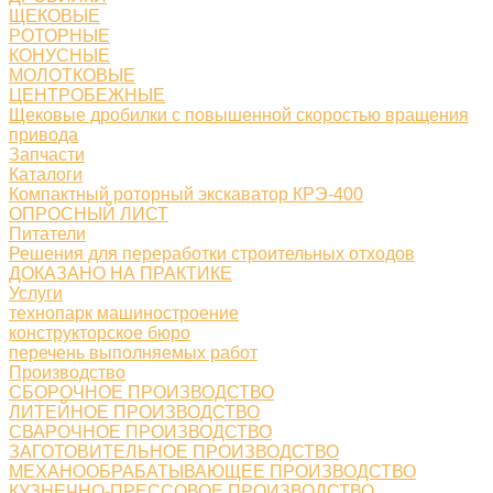
ЩЕКОВЫЕ
РОТОРНЫЕ
КОНУСНЫЕ
МОЛОТКОВЫЕ
ЦЕНТРОБЕЖНЫЕ
Щековые дробилки с повышенной скоростью вращения
привода
Запчасти
Каталоги
Компактный роторный экскаватор КРЭ-400
ОПРОСНЫЙ ЛИСТ
Питатели
Решения для переработки строительных отходов
ДОКАЗАНО НА ПРАКТИКЕ
Услуги
технопарк машиностроение
конструкторское бюро
перечень выполняемых работ
Производство
СБОРОЧНОЕ ПРОИЗВОДСТВО
ЛИТЕЙНОЕ ПРОИЗВОДСТВО
СВАРОЧНОЕ ПРОИЗВОДСТВО
ЗАГОТОВИТЕЛЬНОЕ ПРОИЗВОДСТВО
МЕХАНООБРАБАТЫВАЮЩЕЕ ПРОИЗВОДСТВО
КУЗНЕЧНО-ПРЕССОВОЕ ПРОИЗВОДСТВО