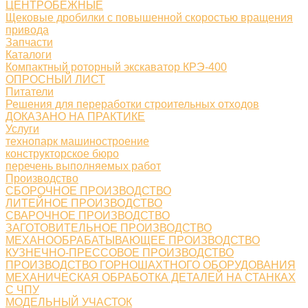
ЦЕНТРОБЕЖНЫЕ
Щековые дробилки с повышенной скоростью вращения
привода
Запчасти
Каталоги
Компактный роторный экскаватор КРЭ-400
ОПРОСНЫЙ ЛИСТ
Питатели
Решения для переработки строительных отходов
ДОКАЗАНО НА ПРАКТИКЕ
Услуги
технопарк машиностроение
конструкторское бюро
перечень выполняемых работ
Производство
СБОРОЧНОЕ ПРОИЗВОДСТВО
ЛИТЕЙНОЕ ПРОИЗВОДСТВО
СВАРОЧНОЕ ПРОИЗВОДСТВО
ЗАГОТОВИТЕЛЬНОЕ ПРОИЗВОДСТВО
МЕХАНООБРАБАТЫВАЮЩЕЕ ПРОИЗВОДСТВО
КУЗНЕЧНО-ПРЕССОВОЕ ПРОИЗВОДСТВО
ПРОИЗВОДСТВО ГОРНОШАХТНОГО ОБОРУДОВАНИЯ
МЕХАНИЧЕСКАЯ ОБРАБОТКА ДЕТАЛЕЙ НА СТАНКАХ
С ЧПУ
МОДЕЛЬНЫЙ УЧАСТОК