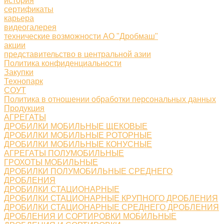
история
сертификаты
карьера
видеогалерея
технические возможности АО "Дробмаш"
акции
представительство в центральной азии
Политика конфиденциальности
Закупки
Технопарк
СОУТ
Политика в отношении обработки персональных данных
Продукция
АГРЕГАТЫ
ДРОБИЛКИ МОБИЛЬНЫЕ ЩЕКОВЫЕ
ДРОБИЛКИ МОБИЛЬНЫЕ РОТОРНЫЕ
ДРОБИЛКИ МОБИЛЬНЫЕ КОНУСНЫЕ
АГРЕГАТЫ ПОЛУМОБИЛЬНЫЕ
ГРОХОТЫ МОБИЛЬНЫЕ
ДРОБИЛКИ ПОЛУМОБИЛЬНЫЕ СРЕДНЕГО
ДРОБЛЕНИЯ
ДРОБИЛКИ СТАЦИОНАРНЫЕ
ДРОБИЛКИ СТАЦИОНАРНЫЕ КРУПНОГО ДРОБЛЕНИЯ
ДРОБИЛКИ СТАЦИОНАРНЫЕ СРЕДНЕГО ДРОБЛЕНИЯ
ДРОБЛЕНИЯ И СОРТИРОВКИ МОБИЛЬНЫЕ