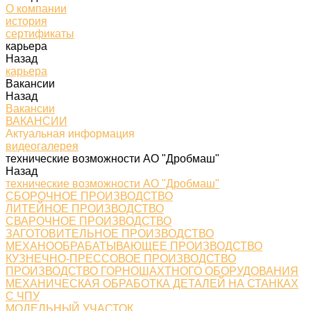
О компании
история
сертификаты
карьера
Назад
карьера
Вакансии
Назад
Вакансии
ВАКАНСИИ
Актуальная информация
видеогалерея
технические возможности АО "Дробмаш"
Назад
технические возможности АО "Дробмаш"
СБОРОЧНОЕ ПРОИЗВОДСТВО
ЛИТЕЙНОЕ ПРОИЗВОДСТВО
СВАРОЧНОЕ ПРОИЗВОДСТВО
ЗАГОТОВИТЕЛЬНОЕ ПРОИЗВОДСТВО
МЕХАНООБРАБАТЫВАЮЩЕЕ ПРОИЗВОДСТВО
КУЗНЕЧНО-ПРЕССОВОЕ ПРОИЗВОДСТВО
ПРОИЗВОДСТВО ГОРНОШАХТНОГО ОБОРУДОВАНИЯ
МЕХАНИЧЕСКАЯ ОБРАБОТКА ДЕТАЛЕЙ НА СТАНКАХ
С ЧПУ
МОДЕЛЬНЫЙ УЧАСТОК