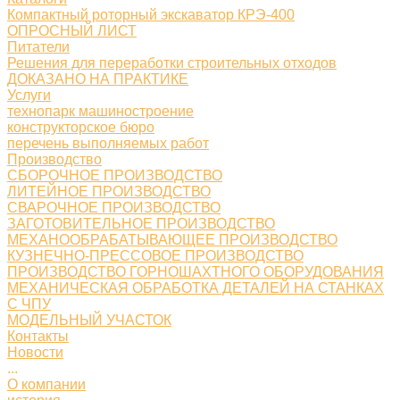
Компактный роторный экскаватор КРЭ-400
ОПРОСНЫЙ ЛИСТ
Питатели
Решения для переработки строительных отходов
ДОКАЗАНО НА ПРАКТИКЕ
Услуги
технопарк машиностроение
конструкторское бюро
перечень выполняемых работ
Производство
СБОРОЧНОЕ ПРОИЗВОДСТВО
ЛИТЕЙНОЕ ПРОИЗВОДСТВО
СВАРОЧНОЕ ПРОИЗВОДСТВО
ЗАГОТОВИТЕЛЬНОЕ ПРОИЗВОДСТВО
МЕХАНООБРАБАТЫВАЮЩЕЕ ПРОИЗВОДСТВО
КУЗНЕЧНО-ПРЕССОВОЕ ПРОИЗВОДСТВО
ПРОИЗВОДСТВО ГОРНОШАХТНОГО ОБОРУДОВАНИЯ
МЕХАНИЧЕСКАЯ ОБРАБОТКА ДЕТАЛЕЙ НА СТАНКАХ
С ЧПУ
МОДЕЛЬНЫЙ УЧАСТОК
Контакты
Новости
...
О компании