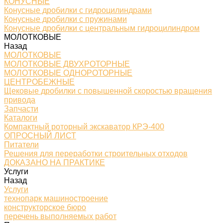
КОНУСНЫЕ
Конусные дробилки с гидроцилиндрами
Конусные дробилки с пружинами
Конусные дробилки с центральным гидроцилиндром
МОЛОТКОВЫЕ
Назад
МОЛОТКОВЫЕ
МОЛОТКОВЫЕ ДВУХРОТОРНЫЕ
МОЛОТКОВЫЕ ОДНОРОТОРНЫЕ
ЦЕНТРОБЕЖНЫЕ
Щековые дробилки с повышенной скоростью вращения
привода
Запчасти
Каталоги
Компактный роторный экскаватор КРЭ-400
ОПРОСНЫЙ ЛИСТ
Питатели
Решения для переработки строительных отходов
ДОКАЗАНО НА ПРАКТИКЕ
Услуги
Назад
Услуги
технопарк машиностроение
конструкторское бюро
перечень выполняемых работ