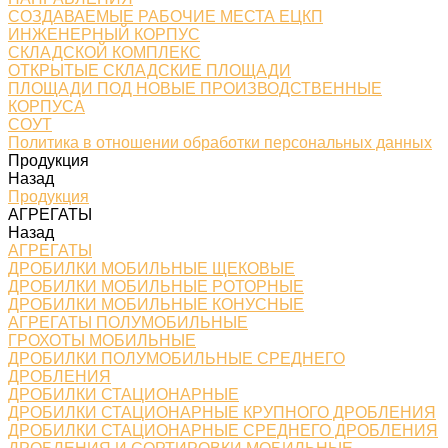
СОЗДАВАЕМЫЕ РАБОЧИЕ МЕСТА ЕЦКП
ИНЖЕНЕРНЫЙ КОРПУС
СКЛАДСКОЙ КОМПЛЕКС
ОТКРЫТЫЕ СКЛАДСКИЕ ПЛОЩАДИ
ПЛОЩАДИ ПОД НОВЫЕ ПРОИЗВОДСТВЕННЫЕ
КОРПУСА
СОУТ
Политика в отношении обработки персональных данных
Продукция
Назад
Продукция
АГРЕГАТЫ
Назад
АГРЕГАТЫ
ДРОБИЛКИ МОБИЛЬНЫЕ ЩЕКОВЫЕ
ДРОБИЛКИ МОБИЛЬНЫЕ РОТОРНЫЕ
ДРОБИЛКИ МОБИЛЬНЫЕ КОНУСНЫЕ
АГРЕГАТЫ ПОЛУМОБИЛЬНЫЕ
ГРОХОТЫ МОБИЛЬНЫЕ
ДРОБИЛКИ ПОЛУМОБИЛЬНЫЕ СРЕДНЕГО
ДРОБЛЕНИЯ
ДРОБИЛКИ СТАЦИОНАРНЫЕ
ДРОБИЛКИ СТАЦИОНАРНЫЕ КРУПНОГО ДРОБЛЕНИЯ
ДРОБИЛКИ СТАЦИОНАРНЫЕ СРЕДНЕГО ДРОБЛЕНИЯ