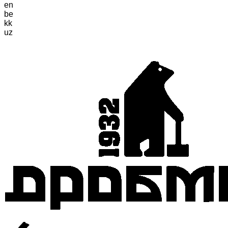
en
be
kk
uz