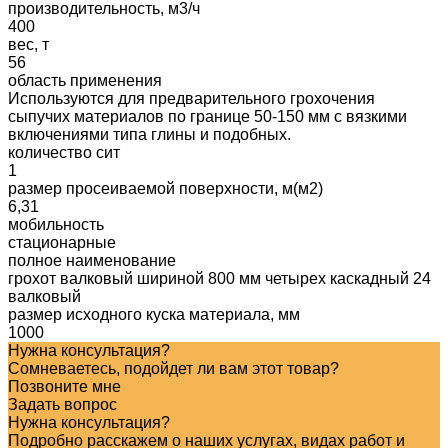
производительность, м3/ч
400
вес, т
56
область применения
Используются для предварительного грохочения
сыпучих материалов по границе 50-150 мм с вязкими
включениями типа глины и подобных.
количество сит
1
размер просеиваемой поверхности, м(м2)
6,31
мобильность
стационарные
полное наименование
грохот валковый шириной 800 мм четырех каскадный 24
валковый
размер исходного куска материала, мм
1000
Нужна консультация?
Сомневаетесь, подойдет ли вам этот товар?
Позвоните мне
Задать вопрос
Нужна консультация?
Подробно расскажем о наших услугах, видах работ и