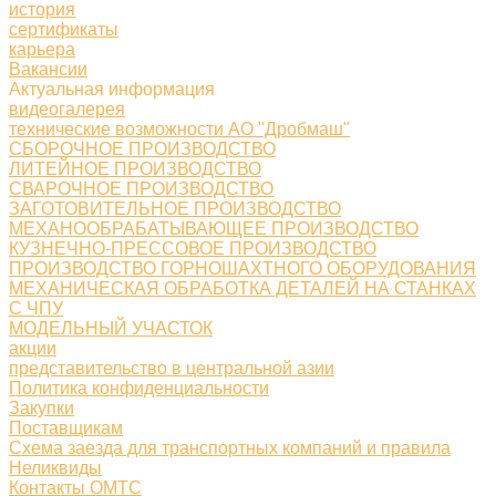
история
сертификаты
карьера
Вакансии
Актуальная информация
видеогалерея
технические возможности АО "Дробмаш"
СБОРОЧНОЕ ПРОИЗВОДСТВО
ЛИТЕЙНОЕ ПРОИЗВОДСТВО
СВАРОЧНОЕ ПРОИЗВОДСТВО
ЗАГОТОВИТЕЛЬНОЕ ПРОИЗВОДСТВО
МЕХАНООБРАБАТЫВАЮЩЕЕ ПРОИЗВОДСТВО
КУЗНЕЧНО-ПРЕССОВОЕ ПРОИЗВОДСТВО
ПРОИЗВОДСТВО ГОРНОШАХТНОГО ОБОРУДОВАНИЯ
МЕХАНИЧЕСКАЯ ОБРАБОТКА ДЕТАЛЕЙ НА СТАНКАХ
С ЧПУ
МОДЕЛЬНЫЙ УЧАСТОК
акции
представительство в центральной азии
Политика конфиденциальности
Закупки
Поставщикам
Схема заезда для транспортных компаний и правила
Неликвиды
Контакты ОМТС