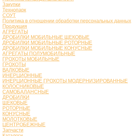
Закупки
Технопарк
СОУТ
Политика в отношении обработки персональных данных
Продукция
АГРЕГАТЫ
ДРОБИЛКИ МОБИЛЬНЫЕ ЩЕКОВЫЕ
ДРОБИЛКИ МОБИЛЬНЫЕ РОТОРНЫЕ
ДРОБИЛКИ МОБИЛЬНЫЕ КОНУСНЫЕ
АГРЕГАТЫ ПОЛУМОБИЛЬНЫЕ
ГРОХОТЫ МОБИЛЬНЫЕ
ГРОХОТЫ
ВАЛКОВЫЕ
ИНЕРЦИОННЫЕ
ИНЕРЦИОННЫЕ ГРОХОТЫ МОДЕРНИЗИРОВАННЫЕ
КОЛОСНИКОВЫЕ
САМОБАЛАНСНЫЕ
ДРОБИЛКИ
ЩЕКОВЫЕ
РОТОРНЫЕ
КОНУСНЫЕ
МОЛОТКОВЫЕ
ЦЕНТРОБЕЖНЫЕ
Запчасти
Каталоги