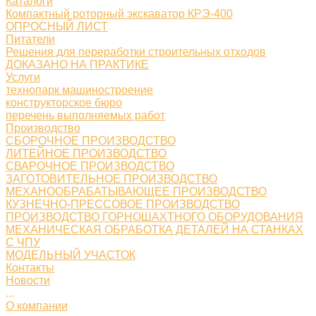
Каталоги
Компактный роторный экскаватор КРЭ-400
ОПРОСНЫЙ ЛИСТ
Питатели
Решения для переработки строительных отходов
ДОКАЗАНО НА ПРАКТИКЕ
Услуги
технопарк машиностроение
конструкторское бюро
перечень выполняемых работ
Производство
СБОРОЧНОЕ ПРОИЗВОДСТВО
ЛИТЕЙНОЕ ПРОИЗВОДСТВО
СВАРОЧНОЕ ПРОИЗВОДСТВО
ЗАГОТОВИТЕЛЬНОЕ ПРОИЗВОДСТВО
МЕХАНООБРАБАТЫВАЮЩЕЕ ПРОИЗВОДСТВО
КУЗНЕЧНО-ПРЕССОВОЕ ПРОИЗВОДСТВО
ПРОИЗВОДСТВО ГОРНОШАХТНОГО ОБОРУДОВАНИЯ
МЕХАНИЧЕСКАЯ ОБРАБОТКА ДЕТАЛЕЙ НА СТАНКАХ
С ЧПУ
МОДЕЛЬНЫЙ УЧАСТОК
Контакты
Новости
...
О компании