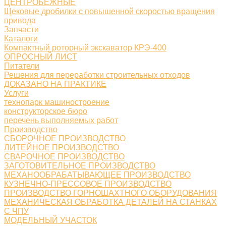
ЦЕНТРОБЕЖНЫЕ
Щековые дробилки с повышенной скоростью вращения
привода
Запчасти
Каталоги
Компактный роторный экскаватор КРЭ-400
ОПРОСНЫЙ ЛИСТ
Питатели
Решения для переработки строительных отходов
ДОКАЗАНО НА ПРАКТИКЕ
Услуги
технопарк машиностроение
конструкторское бюро
перечень выполняемых работ
Производство
СБОРОЧНОЕ ПРОИЗВОДСТВО
ЛИТЕЙНОЕ ПРОИЗВОДСТВО
СВАРОЧНОЕ ПРОИЗВОДСТВО
ЗАГОТОВИТЕЛЬНОЕ ПРОИЗВОДСТВО
МЕХАНООБРАБАТЫВАЮЩЕЕ ПРОИЗВОДСТВО
КУЗНЕЧНО-ПРЕССОВОЕ ПРОИЗВОДСТВО
ПРОИЗВОДСТВО ГОРНОШАХТНОГО ОБОРУДОВАНИЯ
МЕХАНИЧЕСКАЯ ОБРАБОТКА ДЕТАЛЕЙ НА СТАНКАХ
С ЧПУ
МОДЕЛЬНЫЙ УЧАСТОК