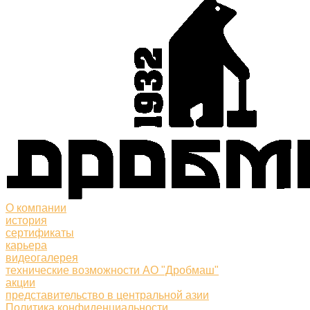
О компании
история
сертификаты
карьера
видеогалерея
технические возможности АО "Дробмаш"
акции
представительство в центральной азии
Политика конфиденциальности