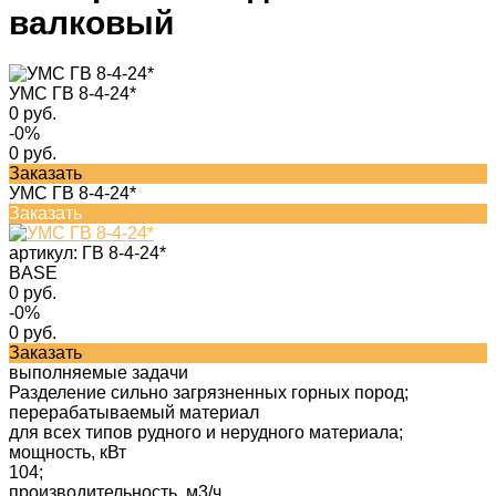
валковый
УМС ГВ 8-4-24*
0 руб.
-0%
0 руб.
Заказать
УМС ГВ 8-4-24*
Заказать
артикул:
ГВ 8-4-24*
BASE
0 руб.
-0%
0 руб.
Заказать
выполняемые задачи
Разделение сильно загрязненных горных пород;
перерабатываемый материал
для всех типов рудного и нерудного материала;
мощность, кВт
104;
производительность, м3/ч