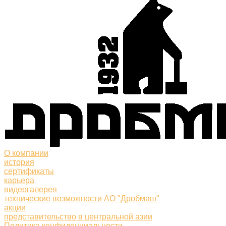
О компании
история
сертификаты
карьера
видеогалерея
технические возможности АО "Дробмаш"
акции
представительство в центральной азии
Политика конфиденциальности