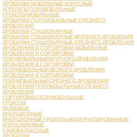
ДРОБИЛКИ МОБИЛЬНЫЕ КОНУСНЫЕ
АГРЕГАТЫ ПОЛУМОБИЛЬНЫЕ
ГРОХОТЫ МОБИЛЬНЫЕ
ДРОБИЛКИ ПОЛУМОБИЛЬНЫЕ СРЕДНЕГО
ДРОБЛЕНИЯ
ДРОБИЛКИ СТАЦИОНАРНЫЕ
ДРОБИЛКИ СТАЦИОНАРНЫЕ КРУПНОГО ДРОБЛЕНИЯ
ДРОБИЛКИ СТАЦИОНАРНЫЕ СРЕДНЕГО ДРОБЛЕНИЯ
ДРОБЛЕНИЯ И СОРТИРОВКИ МОБИЛЬНЫЕ
ДРОБЛЕНИЯ И СОРТИРОВКИ
ПОЛУМОБИЛЬНЫЕКРУПНОГО ДРОБЛЕНИЯ
ДРОБЛЕНИЯ И СОРТИРОВКИ
ПОЛУМОБИЛЬНЫЕМЕЛКОГО ДРОБЛЕНИЯ
ДРОБЛЕНИЯ И СОРТИРОВКИ
ПОЛУМОБИЛЬНЫЕСРЕДНЕГО ДРОБЛЕНИЯ
ДРОБЛЕНИЯ ПОЛУМОБИЛЬНЫЕСРЕДНЕГО
ДРОБЛЕНИЯ
СОРТИРОВКИ ПОЛУМОБИЛЬНЫЕ
ГРОХОТЫ
ВАЛКОВЫЕ
ИНЕРЦИОННЫЕ
ИНЕРЦИОННЫЕ ГРОХОТЫ МОДЕРНИЗИРОВАННЫЕ
КОЛОСНИКОВЫЕ
САМОБАЛАНСНЫЕ
ДРОБИЛКИ