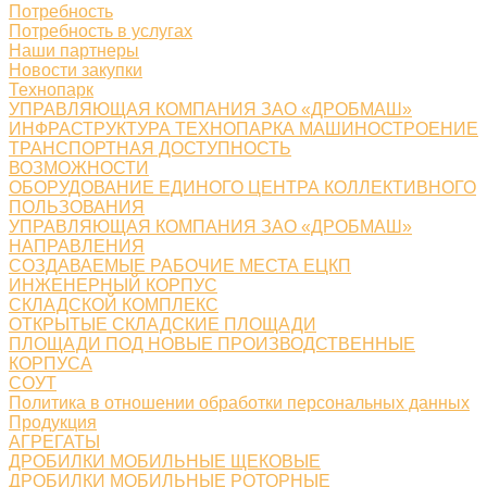
Потребность
Потребность в услугах
Наши партнеры
Новости закупки
Технопарк
УПРАВЛЯЮЩАЯ КОМПАНИЯ ЗАО «ДРОБМАШ»
ИНФРАСТРУКТУРА ТЕХНОПАРКА МАШИНОСТРОЕНИЕ
ТРАНСПОРТНАЯ ДОСТУПНОСТЬ
ВОЗМОЖНОСТИ
ОБОРУДОВАНИЕ ЕДИНОГО ЦЕНТРА КОЛЛЕКТИВНОГО
ПОЛЬЗОВАНИЯ
УПРАВЛЯЮЩАЯ КОМПАНИЯ ЗАО «ДРОБМАШ»
НАПРАВЛЕНИЯ
СОЗДАВАЕМЫЕ РАБОЧИЕ МЕСТА ЕЦКП
ИНЖЕНЕРНЫЙ КОРПУС
СКЛАДСКОЙ КОМПЛЕКС
ОТКРЫТЫЕ СКЛАДСКИЕ ПЛОЩАДИ
ПЛОЩАДИ ПОД НОВЫЕ ПРОИЗВОДСТВЕННЫЕ
КОРПУСА
СОУТ
Политика в отношении обработки персональных данных
Продукция
АГРЕГАТЫ
ДРОБИЛКИ МОБИЛЬНЫЕ ЩЕКОВЫЕ
ДРОБИЛКИ МОБИЛЬНЫЕ РОТОРНЫЕ