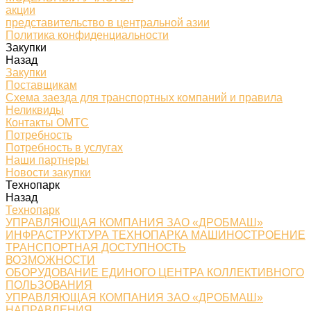
акции
представительство в центральной азии
Политика конфиденциальности
Закупки
Назад
Закупки
Поставщикам
Схема заезда для транспортных компаний и правила
Неликвиды
Контакты ОМТС
Потребность
Потребность в услугах
Наши партнеры
Новости закупки
Технопарк
Назад
Технопарк
УПРАВЛЯЮЩАЯ КОМПАНИЯ ЗАО «ДРОБМАШ»
ИНФРАСТРУКТУРА ТЕХНОПАРКА МАШИНОСТРОЕНИЕ
ТРАНСПОРТНАЯ ДОСТУПНОСТЬ
ВОЗМОЖНОСТИ
ОБОРУДОВАНИЕ ЕДИНОГО ЦЕНТРА КОЛЛЕКТИВНОГО
ПОЛЬЗОВАНИЯ
УПРАВЛЯЮЩАЯ КОМПАНИЯ ЗАО «ДРОБМАШ»
НАПРАВЛЕНИЯ