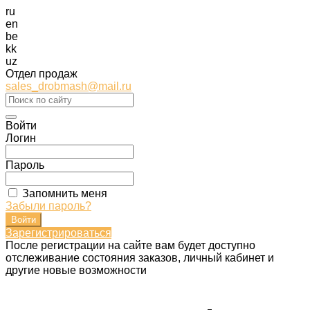
ru
en
be
kk
uz
Отдел продаж
sales_drobmash@mail.ru
Войти
Логин
Пароль
Запомнить меня
Забыли пароль?
Зарегистрироваться
После регистрации на сайте вам будет доступно
отслеживание состояния заказов, личный кабинет и
другие новые возможности