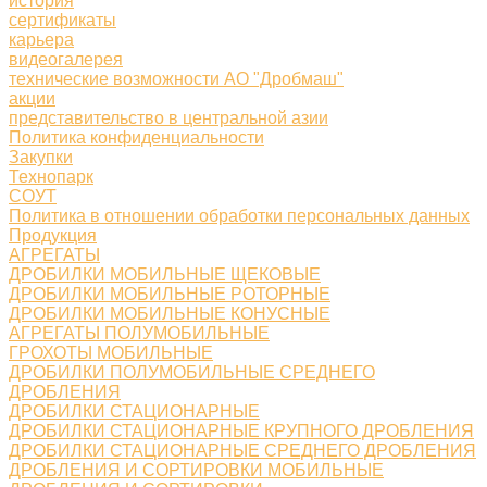
история
сертификаты
карьера
видеогалерея
технические возможности АО "Дробмаш"
акции
представительство в центральной азии
Политика конфиденциальности
Закупки
Технопарк
СОУТ
Политика в отношении обработки персональных данных
Продукция
АГРЕГАТЫ
ДРОБИЛКИ МОБИЛЬНЫЕ ЩЕКОВЫЕ
ДРОБИЛКИ МОБИЛЬНЫЕ РОТОРНЫЕ
ДРОБИЛКИ МОБИЛЬНЫЕ КОНУСНЫЕ
АГРЕГАТЫ ПОЛУМОБИЛЬНЫЕ
ГРОХОТЫ МОБИЛЬНЫЕ
ДРОБИЛКИ ПОЛУМОБИЛЬНЫЕ СРЕДНЕГО
ДРОБЛЕНИЯ
ДРОБИЛКИ СТАЦИОНАРНЫЕ
ДРОБИЛКИ СТАЦИОНАРНЫЕ КРУПНОГО ДРОБЛЕНИЯ
ДРОБИЛКИ СТАЦИОНАРНЫЕ СРЕДНЕГО ДРОБЛЕНИЯ
ДРОБЛЕНИЯ И СОРТИРОВКИ МОБИЛЬНЫЕ