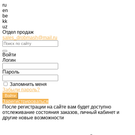
ru
en
be
kk
uz
Отдел продаж
sales_drobmash@mail.ru
Войти
Логин
Пароль
Запомнить меня
Забыли пароль?
Зарегистрироваться
После регистрации на сайте вам будет доступно
отслеживание состояния заказов, личный кабинет и
другие новые возможности