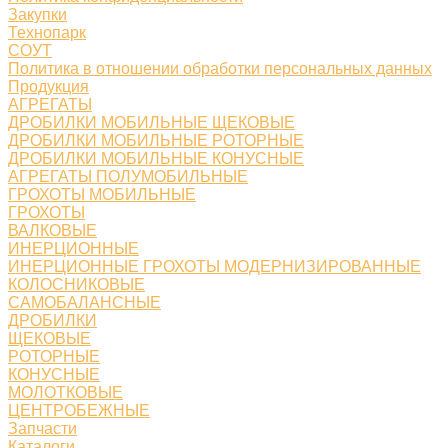
Закупки
Технопарк
СОУТ
Политика в отношении обработки персональных данных
Продукция
АГРЕГАТЫ
ДРОБИЛКИ МОБИЛЬНЫЕ ЩЕКОВЫЕ
ДРОБИЛКИ МОБИЛЬНЫЕ РОТОРНЫЕ
ДРОБИЛКИ МОБИЛЬНЫЕ КОНУСНЫЕ
АГРЕГАТЫ ПОЛУМОБИЛЬНЫЕ
ГРОХОТЫ МОБИЛЬНЫЕ
ГРОХОТЫ
ВАЛКОВЫЕ
ИНЕРЦИОННЫЕ
ИНЕРЦИОННЫЕ ГРОХОТЫ МОДЕРНИЗИРОВАННЫЕ
КОЛОСНИКОВЫЕ
САМОБАЛАНСНЫЕ
ДРОБИЛКИ
ЩЕКОВЫЕ
РОТОРНЫЕ
КОНУСНЫЕ
МОЛОТКОВЫЕ
ЦЕНТРОБЕЖНЫЕ
Запчасти
Каталоги