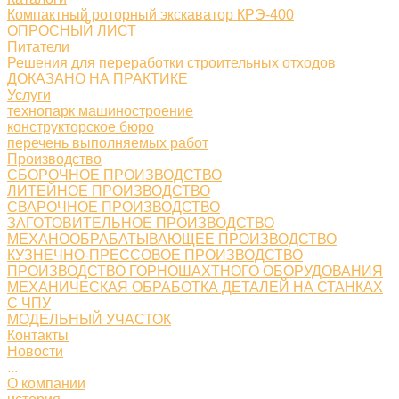
Компактный роторный экскаватор КРЭ-400
ОПРОСНЫЙ ЛИСТ
Питатели
Решения для переработки строительных отходов
ДОКАЗАНО НА ПРАКТИКЕ
Услуги
технопарк машиностроение
конструкторское бюро
перечень выполняемых работ
Производство
СБОРОЧНОЕ ПРОИЗВОДСТВО
ЛИТЕЙНОЕ ПРОИЗВОДСТВО
СВАРОЧНОЕ ПРОИЗВОДСТВО
ЗАГОТОВИТЕЛЬНОЕ ПРОИЗВОДСТВО
МЕХАНООБРАБАТЫВАЮЩЕЕ ПРОИЗВОДСТВО
КУЗНЕЧНО-ПРЕССОВОЕ ПРОИЗВОДСТВО
ПРОИЗВОДСТВО ГОРНОШАХТНОГО ОБОРУДОВАНИЯ
МЕХАНИЧЕСКАЯ ОБРАБОТКА ДЕТАЛЕЙ НА СТАНКАХ
С ЧПУ
МОДЕЛЬНЫЙ УЧАСТОК
Контакты
Новости
...
О компании