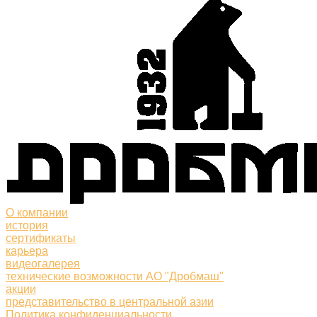
О компании
история
сертификаты
карьера
видеогалерея
технические возможности АО "Дробмаш"
акции
представительство в центральной азии
Политика конфиденциальности