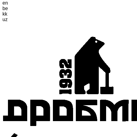
en
be
kk
uz