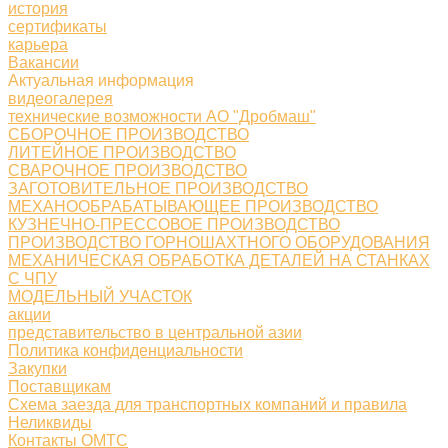
история
сертификаты
карьера
Вакансии
Актуальная информация
видеогалерея
технические возможности АО "Дробмаш"
СБОРОЧНОЕ ПРОИЗВОДСТВО
ЛИТЕЙНОЕ ПРОИЗВОДСТВО
СВАРОЧНОЕ ПРОИЗВОДСТВО
ЗАГОТОВИТЕЛЬНОЕ ПРОИЗВОДСТВО
МЕХАНООБРАБАТЫВАЮЩЕЕ ПРОИЗВОДСТВО
КУЗНЕЧНО-ПРЕССОВОЕ ПРОИЗВОДСТВО
ПРОИЗВОДСТВО ГОРНОШАХТНОГО ОБОРУДОВАНИЯ
МЕХАНИЧЕСКАЯ ОБРАБОТКА ДЕТАЛЕЙ НА СТАНКАХ
С ЧПУ
МОДЕЛЬНЫЙ УЧАСТОК
акции
представительство в центральной азии
Политика конфиденциальности
Закупки
Поставщикам
Схема заезда для транспортных компаний и правила
Неликвиды
Контакты ОМТС