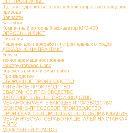
ЦЕНТРОБЕЖНЫЕ
Щековые дробилки с повышенной скоростью вращения
привода
Запчасти
Каталоги
Компактный роторный экскаватор КРЭ-400
ОПРОСНЫЙ ЛИСТ
Питатели
Решения для переработки строительных отходов
ДОКАЗАНО НА ПРАКТИКЕ
Услуги
технопарк машиностроение
конструкторское бюро
перечень выполняемых работ
Производство
СБОРОЧНОЕ ПРОИЗВОДСТВО
ЛИТЕЙНОЕ ПРОИЗВОДСТВО
СВАРОЧНОЕ ПРОИЗВОДСТВО
ЗАГОТОВИТЕЛЬНОЕ ПРОИЗВОДСТВО
МЕХАНООБРАБАТЫВАЮЩЕЕ ПРОИЗВОДСТВО
КУЗНЕЧНО-ПРЕССОВОЕ ПРОИЗВОДСТВО
ПРОИЗВОДСТВО ГОРНОШАХТНОГО ОБОРУДОВАНИЯ
МЕХАНИЧЕСКАЯ ОБРАБОТКА ДЕТАЛЕЙ НА СТАНКАХ
С ЧПУ
МОДЕЛЬНЫЙ УЧАСТОК