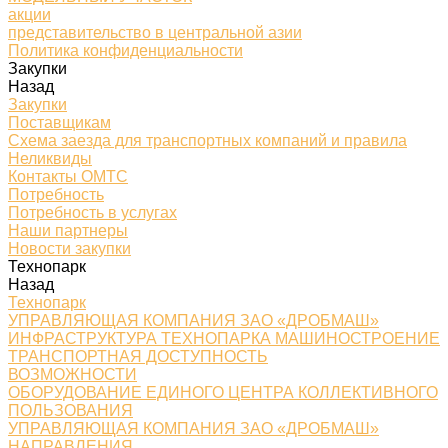
акции
представительство в центральной азии
Политика конфиденциальности
Закупки
Назад
Закупки
Поставщикам
Схема заезда для транспортных компаний и правила
Неликвиды
Контакты ОМТС
Потребность
Потребность в услугах
Наши партнеры
Новости закупки
Технопарк
Назад
Технопарк
УПРАВЛЯЮЩАЯ КОМПАНИЯ ЗАО «ДРОБМАШ»
ИНФРАСТРУКТУРА ТЕХНОПАРКА МАШИНОСТРОЕНИЕ
ТРАНСПОРТНАЯ ДОСТУПНОСТЬ
ВОЗМОЖНОСТИ
ОБОРУДОВАНИЕ ЕДИНОГО ЦЕНТРА КОЛЛЕКТИВНОГО
ПОЛЬЗОВАНИЯ
УПРАВЛЯЮЩАЯ КОМПАНИЯ ЗАО «ДРОБМАШ»
НАПРАВЛЕНИЯ