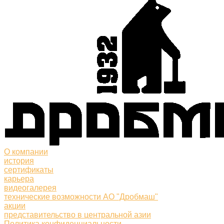
О компании
история
сертификаты
карьера
видеогалерея
технические возможности АО "Дробмаш"
акции
представительство в центральной азии
Политика конфиденциальности