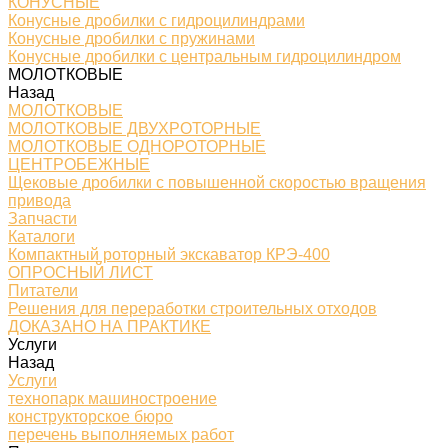
КОНУСНЫЕ
Конусные дробилки с гидроцилиндрами
Конусные дробилки с пружинами
Конусные дробилки с центральным гидроцилиндром
МОЛОТКОВЫЕ
Назад
МОЛОТКОВЫЕ
МОЛОТКОВЫЕ ДВУХРОТОРНЫЕ
МОЛОТКОВЫЕ ОДНОРОТОРНЫЕ
ЦЕНТРОБЕЖНЫЕ
Щековые дробилки с повышенной скоростью вращения
привода
Запчасти
Каталоги
Компактный роторный экскаватор КРЭ-400
ОПРОСНЫЙ ЛИСТ
Питатели
Решения для переработки строительных отходов
ДОКАЗАНО НА ПРАКТИКЕ
Услуги
Назад
Услуги
технопарк машиностроение
конструкторское бюро
перечень выполняемых работ