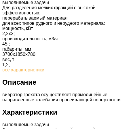
выполняемые задачи
Для разделения мелких фракций с высокой
эффективностью;
перерабатываемый материал
для всех типов рудного и нерудного материала;
мощность, кВт
2,2х2;
производительность, м3/ч
45 ;
габариты, мм
3700х1850х780;
вес, т
1,2;
все характеристики
Описание
вибратор грохота осуществляет прямолинейные
направленные колебания просеивающей поверхности
Характеристики
выполняемые задачи