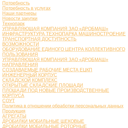
Потребность
Потребность в услугах
Наши партнеры
Новости закупки
Технопарк
УПРАВЛЯЮЩАЯ КОМПАНИЯ ЗАО «ДРОБМАШ»
ИНФРАСТРУКТУРА ТЕХНОПАРКА МАШИНОСТРОЕНИЕ
ТРАНСПОРТНАЯ ДОСТУПНОСТЬ
ВОЗМОЖНОСТИ
ОБОРУДОВАНИЕ ЕДИНОГО ЦЕНТРА КОЛЛЕКТИВНОГО
ПОЛЬЗОВАНИЯ
УПРАВЛЯЮЩАЯ КОМПАНИЯ ЗАО «ДРОБМАШ»
НАПРАВЛЕНИЯ
СОЗДАВАЕМЫЕ РАБОЧИЕ МЕСТА ЕЦКП
ИНЖЕНЕРНЫЙ КОРПУС
СКЛАДСКОЙ КОМПЛЕКС
ОТКРЫТЫЕ СКЛАДСКИЕ ПЛОЩАДИ
ПЛОЩАДИ ПОД НОВЫЕ ПРОИЗВОДСТВЕННЫЕ
КОРПУСА
СОУТ
Политика в отношении обработки персональных данных
Продукция
АГРЕГАТЫ
ДРОБИЛКИ МОБИЛЬНЫЕ ЩЕКОВЫЕ
ДРОБИЛКИ МОБИЛЬНЫЕ РОТОРНЫЕ