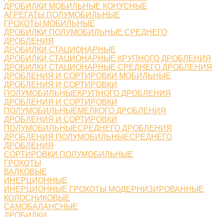
ДРОБИЛКИ МОБИЛЬНЫЕ КОНУСНЫЕ
АГРЕГАТЫ ПОЛУМОБИЛЬНЫЕ
ГРОХОТЫ МОБИЛЬНЫЕ
ДРОБИЛКИ ПОЛУМОБИЛЬНЫЕ СРЕДНЕГО
ДРОБЛЕНИЯ
ДРОБИЛКИ СТАЦИОНАРНЫЕ
ДРОБИЛКИ СТАЦИОНАРНЫЕ КРУПНОГО ДРОБЛЕНИЯ
ДРОБИЛКИ СТАЦИОНАРНЫЕ СРЕДНЕГО ДРОБЛЕНИЯ
ДРОБЛЕНИЯ И СОРТИРОВКИ МОБИЛЬНЫЕ
ДРОБЛЕНИЯ И СОРТИРОВКИ
ПОЛУМОБИЛЬНЫЕКРУПНОГО ДРОБЛЕНИЯ
ДРОБЛЕНИЯ И СОРТИРОВКИ
ПОЛУМОБИЛЬНЫЕМЕЛКОГО ДРОБЛЕНИЯ
ДРОБЛЕНИЯ И СОРТИРОВКИ
ПОЛУМОБИЛЬНЫЕСРЕДНЕГО ДРОБЛЕНИЯ
ДРОБЛЕНИЯ ПОЛУМОБИЛЬНЫЕСРЕДНЕГО
ДРОБЛЕНИЯ
СОРТИРОВКИ ПОЛУМОБИЛЬНЫЕ
ГРОХОТЫ
ВАЛКОВЫЕ
ИНЕРЦИОННЫЕ
ИНЕРЦИОННЫЕ ГРОХОТЫ МОДЕРНИЗИРОВАННЫЕ
КОЛОСНИКОВЫЕ
САМОБАЛАНСНЫЕ
ДРОБИЛКИ