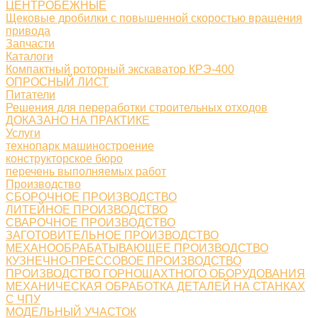
ЦЕНТРОБЕЖНЫЕ
Щековые дробилки с повышенной скоростью вращения
привода
Запчасти
Каталоги
Компактный роторный экскаватор КРЭ-400
ОПРОСНЫЙ ЛИСТ
Питатели
Решения для переработки строительных отходов
ДОКАЗАНО НА ПРАКТИКЕ
Услуги
технопарк машиностроение
конструкторское бюро
перечень выполняемых работ
Производство
СБОРОЧНОЕ ПРОИЗВОДСТВО
ЛИТЕЙНОЕ ПРОИЗВОДСТВО
СВАРОЧНОЕ ПРОИЗВОДСТВО
ЗАГОТОВИТЕЛЬНОЕ ПРОИЗВОДСТВО
МЕХАНООБРАБАТЫВАЮЩЕЕ ПРОИЗВОДСТВО
КУЗНЕЧНО-ПРЕССОВОЕ ПРОИЗВОДСТВО
ПРОИЗВОДСТВО ГОРНОШАХТНОГО ОБОРУДОВАНИЯ
МЕХАНИЧЕСКАЯ ОБРАБОТКА ДЕТАЛЕЙ НА СТАНКАХ
С ЧПУ
МОДЕЛЬНЫЙ УЧАСТОК