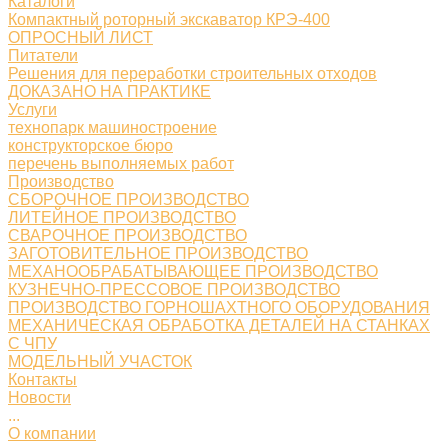
Каталоги
Компактный роторный экскаватор КРЭ-400
ОПРОСНЫЙ ЛИСТ
Питатели
Решения для переработки строительных отходов
ДОКАЗАНО НА ПРАКТИКЕ
Услуги
технопарк машиностроение
конструкторское бюро
перечень выполняемых работ
Производство
СБОРОЧНОЕ ПРОИЗВОДСТВО
ЛИТЕЙНОЕ ПРОИЗВОДСТВО
СВАРОЧНОЕ ПРОИЗВОДСТВО
ЗАГОТОВИТЕЛЬНОЕ ПРОИЗВОДСТВО
МЕХАНООБРАБАТЫВАЮЩЕЕ ПРОИЗВОДСТВО
КУЗНЕЧНО-ПРЕССОВОЕ ПРОИЗВОДСТВО
ПРОИЗВОДСТВО ГОРНОШАХТНОГО ОБОРУДОВАНИЯ
МЕХАНИЧЕСКАЯ ОБРАБОТКА ДЕТАЛЕЙ НА СТАНКАХ
С ЧПУ
МОДЕЛЬНЫЙ УЧАСТОК
Контакты
Новости
...
О компании