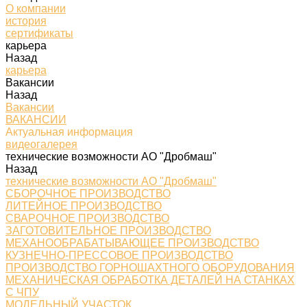
О компании
история
сертификаты
карьера
Назад
карьера
Вакансии
Назад
Вакансии
ВАКАНСИИ
Актуальная информация
видеогалерея
технические возможности АО "Дробмаш"
Назад
технические возможности АО "Дробмаш"
СБОРОЧНОЕ ПРОИЗВОДСТВО
ЛИТЕЙНОЕ ПРОИЗВОДСТВО
СВАРОЧНОЕ ПРОИЗВОДСТВО
ЗАГОТОВИТЕЛЬНОЕ ПРОИЗВОДСТВО
МЕХАНООБРАБАТЫВАЮЩЕЕ ПРОИЗВОДСТВО
КУЗНЕЧНО-ПРЕССОВОЕ ПРОИЗВОДСТВО
ПРОИЗВОДСТВО ГОРНОШАХТНОГО ОБОРУДОВАНИЯ
МЕХАНИЧЕСКАЯ ОБРАБОТКА ДЕТАЛЕЙ НА СТАНКАХ
С ЧПУ
МОДЕЛЬНЫЙ УЧАСТОК