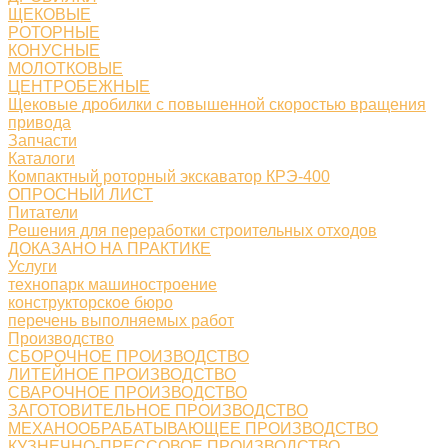
ЩЕКОВЫЕ
РОТОРНЫЕ
КОНУСНЫЕ
МОЛОТКОВЫЕ
ЦЕНТРОБЕЖНЫЕ
Щековые дробилки с повышенной скоростью вращения
привода
Запчасти
Каталоги
Компактный роторный экскаватор КРЭ-400
ОПРОСНЫЙ ЛИСТ
Питатели
Решения для переработки строительных отходов
ДОКАЗАНО НА ПРАКТИКЕ
Услуги
технопарк машиностроение
конструкторское бюро
перечень выполняемых работ
Производство
СБОРОЧНОЕ ПРОИЗВОДСТВО
ЛИТЕЙНОЕ ПРОИЗВОДСТВО
СВАРОЧНОЕ ПРОИЗВОДСТВО
ЗАГОТОВИТЕЛЬНОЕ ПРОИЗВОДСТВО
МЕХАНООБРАБАТЫВАЮЩЕЕ ПРОИЗВОДСТВО
КУЗНЕЧНО-ПРЕССОВОЕ ПРОИЗВОДСТВО