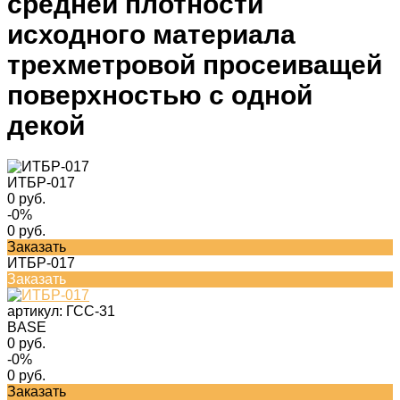
средней плотности
исходного материала
трехметровой просеиващей
поверхностью с одной
декой
ИТБР-017
0 руб.
-0%
0 руб.
Заказать
ИТБР-017
Заказать
артикул:
ГСС-31
BASE
0 руб.
-0%
0 руб.
Заказать