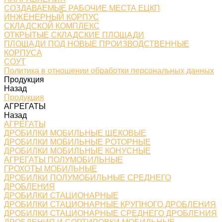
СОЗДАВАЕМЫЕ РАБОЧИЕ МЕСТА ЕЦКП
ИНЖЕНЕРНЫЙ КОРПУС
СКЛАДСКОЙ КОМПЛЕКС
ОТКРЫТЫЕ СКЛАДСКИЕ ПЛОЩАДИ
ПЛОЩАДИ ПОД НОВЫЕ ПРОИЗВОДСТВЕННЫЕ
КОРПУСА
СОУТ
Политика в отношении обработки персональных данных
Продукция
Назад
Продукция
АГРЕГАТЫ
Назад
АГРЕГАТЫ
ДРОБИЛКИ МОБИЛЬНЫЕ ЩЕКОВЫЕ
ДРОБИЛКИ МОБИЛЬНЫЕ РОТОРНЫЕ
ДРОБИЛКИ МОБИЛЬНЫЕ КОНУСНЫЕ
АГРЕГАТЫ ПОЛУМОБИЛЬНЫЕ
ГРОХОТЫ МОБИЛЬНЫЕ
ДРОБИЛКИ ПОЛУМОБИЛЬНЫЕ СРЕДНЕГО
ДРОБЛЕНИЯ
ДРОБИЛКИ СТАЦИОНАРНЫЕ
ДРОБИЛКИ СТАЦИОНАРНЫЕ КРУПНОГО ДРОБЛЕНИЯ
ДРОБИЛКИ СТАЦИОНАРНЫЕ СРЕДНЕГО ДРОБЛЕНИЯ