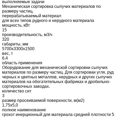
выполняемые задачи
Механическая сортировка сыпучих материалов по
размеру частиц.
перерабатываемый материал
для всех типов рудного и нерудного материала
мощность, кВт
15
производительность, м3/ч
320
габариты, мм
5700х3300х1500
вес, т
6,4
область применения
Оборудование для механической сортировки сыпучих
материалов по размеру частиц. Для сортировки угля, руд
черных и цветных металлов, нерудных и других сыпучих
материалов на обогатительных фабриках и дробильно-
сортировочных заводах.
количество сит
3
размер просеиваемой поверхности, м(м2)
1,75х5,0
полное наименование
грохот инерционный для материала средней плотности 5