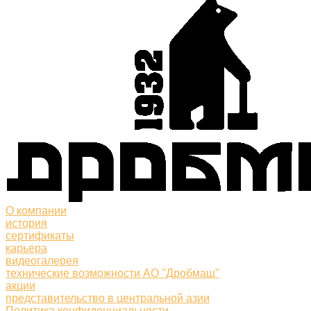
О компании
история
сертификаты
карьера
видеогалерея
технические возможности АО "Дробмаш"
акции
представительство в центральной азии
Политика конфиденциальности