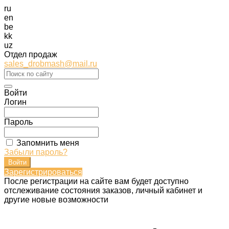
ru
en
be
kk
uz
Отдел продаж
sales_drobmash@mail.ru
Войти
Логин
Пароль
Запомнить меня
Забыли пароль?
Зарегистрироваться
После регистрации на сайте вам будет доступно
отслеживание состояния заказов, личный кабинет и
другие новые возможности