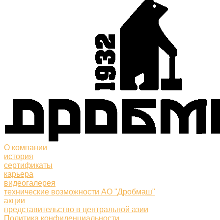
О компании
история
сертификаты
карьера
видеогалерея
технические возможности АО "Дробмаш"
акции
представительство в центральной азии
Политика конфиденциальности