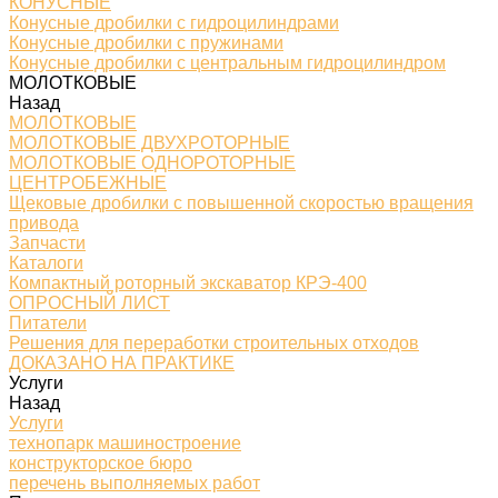
КОНУСНЫЕ
Конусные дробилки с гидроцилиндрами
Конусные дробилки с пружинами
Конусные дробилки с центральным гидроцилиндром
МОЛОТКОВЫЕ
Назад
МОЛОТКОВЫЕ
МОЛОТКОВЫЕ ДВУХРОТОРНЫЕ
МОЛОТКОВЫЕ ОДНОРОТОРНЫЕ
ЦЕНТРОБЕЖНЫЕ
Щековые дробилки с повышенной скоростью вращения
привода
Запчасти
Каталоги
Компактный роторный экскаватор КРЭ-400
ОПРОСНЫЙ ЛИСТ
Питатели
Решения для переработки строительных отходов
ДОКАЗАНО НА ПРАКТИКЕ
Услуги
Назад
Услуги
технопарк машиностроение
конструкторское бюро
перечень выполняемых работ