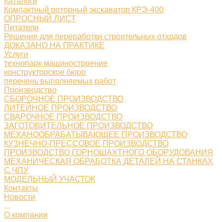
Каталоги
Компактный роторный экскаватор КРЭ-400
ОПРОСНЫЙ ЛИСТ
Питатели
Решения для переработки строительных отходов
ДОКАЗАНО НА ПРАКТИКЕ
Услуги
технопарк машиностроение
конструкторское бюро
перечень выполняемых работ
Производство
СБОРОЧНОЕ ПРОИЗВОДСТВО
ЛИТЕЙНОЕ ПРОИЗВОДСТВО
СВАРОЧНОЕ ПРОИЗВОДСТВО
ЗАГОТОВИТЕЛЬНОЕ ПРОИЗВОДСТВО
МЕХАНООБРАБАТЫВАЮЩЕЕ ПРОИЗВОДСТВО
КУЗНЕЧНО-ПРЕССОВОЕ ПРОИЗВОДСТВО
ПРОИЗВОДСТВО ГОРНОШАХТНОГО ОБОРУДОВАНИЯ
МЕХАНИЧЕСКАЯ ОБРАБОТКА ДЕТАЛЕЙ НА СТАНКАХ
С ЧПУ
МОДЕЛЬНЫЙ УЧАСТОК
Контакты
Новости
...
О компании