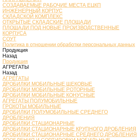
СОЗДАВАЕМЫЕ РАБОЧИЕ МЕСТА ЕЦКП
ИНЖЕНЕРНЫЙ КОРПУС
СКЛАДСКОЙ КОМПЛЕКС
ОТКРЫТЫЕ СКЛАДСКИЕ ПЛОЩАДИ
ПЛОЩАДИ ПОД НОВЫЕ ПРОИЗВОДСТВЕННЫЕ
КОРПУСА
СОУТ
Политика в отношении обработки персональных данных
Продукция
Назад
Продукция
АГРЕГАТЫ
Назад
АГРЕГАТЫ
ДРОБИЛКИ МОБИЛЬНЫЕ ЩЕКОВЫЕ
ДРОБИЛКИ МОБИЛЬНЫЕ РОТОРНЫЕ
ДРОБИЛКИ МОБИЛЬНЫЕ КОНУСНЫЕ
АГРЕГАТЫ ПОЛУМОБИЛЬНЫЕ
ГРОХОТЫ МОБИЛЬНЫЕ
ДРОБИЛКИ ПОЛУМОБИЛЬНЫЕ СРЕДНЕГО
ДРОБЛЕНИЯ
ДРОБИЛКИ СТАЦИОНАРНЫЕ
ДРОБИЛКИ СТАЦИОНАРНЫЕ КРУПНОГО ДРОБЛЕНИЯ
ДРОБИЛКИ СТАЦИОНАРНЫЕ СРЕДНЕГО ДРОБЛЕНИЯ