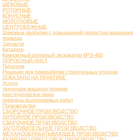
ЩЕКОВЫЕ
РОТОРНЫЕ
КОНУСНЫЕ
МОЛОТКОВЫЕ
ЦЕНТРОБЕЖНЫЕ
Щековые дробилки с повышенной скоростью вращения
привода
Запчасти
Каталоги
Компактный роторный экскаватор КРЭ-400
ОПРОСНЫЙ ЛИСТ
Питатели
Решения для переработки строительных отходов
ДОКАЗАНО НА ПРАКТИКЕ
Услуги
технопарк машиностроение
конструкторское бюро
перечень выполняемых работ
Производство
СБОРОЧНОЕ ПРОИЗВОДСТВО
ЛИТЕЙНОЕ ПРОИЗВОДСТВО
СВАРОЧНОЕ ПРОИЗВОДСТВО
ЗАГОТОВИТЕЛЬНОЕ ПРОИЗВОДСТВО
МЕХАНООБРАБАТЫВАЮЩЕЕ ПРОИЗВОДСТВО
КУЗНЕЧНО-ПРЕССОВОЕ ПРОИЗВОДСТВО