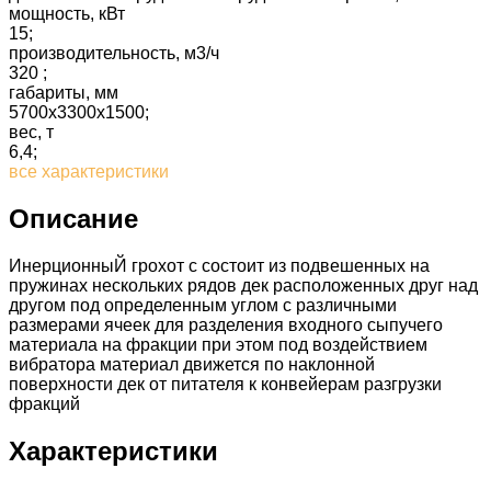
мощность, кВт
15;
производительность, м3/ч
320 ;
габариты, мм
5700х3300х1500;
вес, т
6,4;
все характеристики
Описание
ИнерционныЙ грохот с состоит из подвешенных на
пружинах нескольких рядов дек расположенных друг над
другом под определенным углом с различными
размерами ячеек для разделения входного сыпучего
материала на фракции при этом под воздействием
вибратора материал движется по наклонной
поверхности дек от питателя к конвейерам разгрузки
фракций
Характеристики