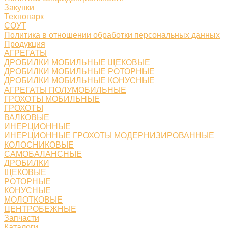
Закупки
Технопарк
СОУТ
Политика в отношении обработки персональных данных
Продукция
АГРЕГАТЫ
ДРОБИЛКИ МОБИЛЬНЫЕ ЩЕКОВЫЕ
ДРОБИЛКИ МОБИЛЬНЫЕ РОТОРНЫЕ
ДРОБИЛКИ МОБИЛЬНЫЕ КОНУСНЫЕ
АГРЕГАТЫ ПОЛУМОБИЛЬНЫЕ
ГРОХОТЫ МОБИЛЬНЫЕ
ГРОХОТЫ
ВАЛКОВЫЕ
ИНЕРЦИОННЫЕ
ИНЕРЦИОННЫЕ ГРОХОТЫ МОДЕРНИЗИРОВАННЫЕ
КОЛОСНИКОВЫЕ
САМОБАЛАНСНЫЕ
ДРОБИЛКИ
ЩЕКОВЫЕ
РОТОРНЫЕ
КОНУСНЫЕ
МОЛОТКОВЫЕ
ЦЕНТРОБЕЖНЫЕ
Запчасти
Каталоги