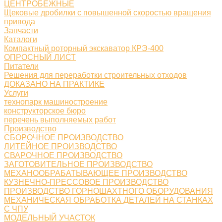
ЦЕНТРОБЕЖНЫЕ
Щековые дробилки с повышенной скоростью вращения
привода
Запчасти
Каталоги
Компактный роторный экскаватор КРЭ-400
ОПРОСНЫЙ ЛИСТ
Питатели
Решения для переработки строительных отходов
ДОКАЗАНО НА ПРАКТИКЕ
Услуги
технопарк машиностроение
конструкторское бюро
перечень выполняемых работ
Производство
СБОРОЧНОЕ ПРОИЗВОДСТВО
ЛИТЕЙНОЕ ПРОИЗВОДСТВО
СВАРОЧНОЕ ПРОИЗВОДСТВО
ЗАГОТОВИТЕЛЬНОЕ ПРОИЗВОДСТВО
МЕХАНООБРАБАТЫВАЮЩЕЕ ПРОИЗВОДСТВО
КУЗНЕЧНО-ПРЕССОВОЕ ПРОИЗВОДСТВО
ПРОИЗВОДСТВО ГОРНОШАХТНОГО ОБОРУДОВАНИЯ
МЕХАНИЧЕСКАЯ ОБРАБОТКА ДЕТАЛЕЙ НА СТАНКАХ
С ЧПУ
МОДЕЛЬНЫЙ УЧАСТОК