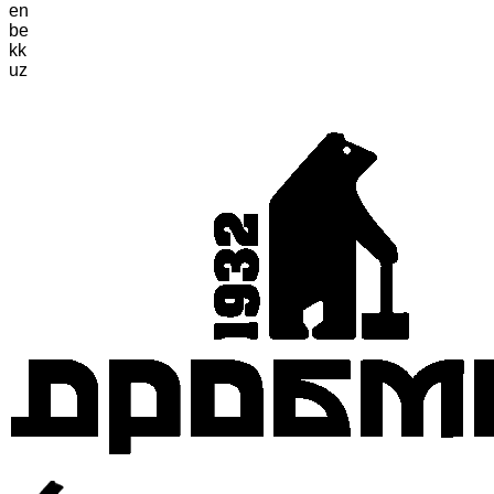
en
be
kk
uz