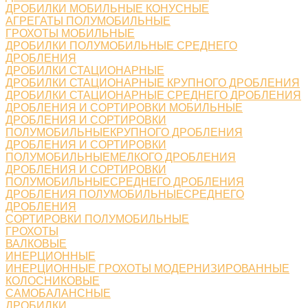
ДРОБИЛКИ МОБИЛЬНЫЕ КОНУСНЫЕ
АГРЕГАТЫ ПОЛУМОБИЛЬНЫЕ
ГРОХОТЫ МОБИЛЬНЫЕ
ДРОБИЛКИ ПОЛУМОБИЛЬНЫЕ СРЕДНЕГО
ДРОБЛЕНИЯ
ДРОБИЛКИ СТАЦИОНАРНЫЕ
ДРОБИЛКИ СТАЦИОНАРНЫЕ КРУПНОГО ДРОБЛЕНИЯ
ДРОБИЛКИ СТАЦИОНАРНЫЕ СРЕДНЕГО ДРОБЛЕНИЯ
ДРОБЛЕНИЯ И СОРТИРОВКИ МОБИЛЬНЫЕ
ДРОБЛЕНИЯ И СОРТИРОВКИ
ПОЛУМОБИЛЬНЫЕКРУПНОГО ДРОБЛЕНИЯ
ДРОБЛЕНИЯ И СОРТИРОВКИ
ПОЛУМОБИЛЬНЫЕМЕЛКОГО ДРОБЛЕНИЯ
ДРОБЛЕНИЯ И СОРТИРОВКИ
ПОЛУМОБИЛЬНЫЕСРЕДНЕГО ДРОБЛЕНИЯ
ДРОБЛЕНИЯ ПОЛУМОБИЛЬНЫЕСРЕДНЕГО
ДРОБЛЕНИЯ
СОРТИРОВКИ ПОЛУМОБИЛЬНЫЕ
ГРОХОТЫ
ВАЛКОВЫЕ
ИНЕРЦИОННЫЕ
ИНЕРЦИОННЫЕ ГРОХОТЫ МОДЕРНИЗИРОВАННЫЕ
КОЛОСНИКОВЫЕ
САМОБАЛАНСНЫЕ
ДРОБИЛКИ