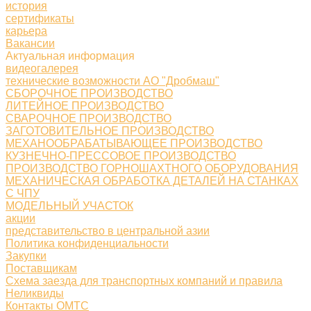
история
сертификаты
карьера
Вакансии
Актуальная информация
видеогалерея
технические возможности АО "Дробмаш"
СБОРОЧНОЕ ПРОИЗВОДСТВО
ЛИТЕЙНОЕ ПРОИЗВОДСТВО
СВАРОЧНОЕ ПРОИЗВОДСТВО
ЗАГОТОВИТЕЛЬНОЕ ПРОИЗВОДСТВО
МЕХАНООБРАБАТЫВАЮЩЕЕ ПРОИЗВОДСТВО
КУЗНЕЧНО-ПРЕССОВОЕ ПРОИЗВОДСТВО
ПРОИЗВОДСТВО ГОРНОШАХТНОГО ОБОРУДОВАНИЯ
МЕХАНИЧЕСКАЯ ОБРАБОТКА ДЕТАЛЕЙ НА СТАНКАХ
С ЧПУ
МОДЕЛЬНЫЙ УЧАСТОК
акции
представительство в центральной азии
Политика конфиденциальности
Закупки
Поставщикам
Схема заезда для транспортных компаний и правила
Неликвиды
Контакты ОМТС