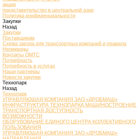
акции
представительство в центральной азии
Политика конфиденциальности
Закупки
Назад
Закупки
Поставщикам
Схема заезда для транспортных компаний и правила
Неликвиды
Контакты ОМТС
Потребность
Потребность в услугах
Наши партнеры
Новости закупки
Технопарк
Назад
Технопарк
УПРАВЛЯЮЩАЯ КОМПАНИЯ ЗАО «ДРОБМАШ»
ИНФРАСТРУКТУРА ТЕХНОПАРКА МАШИНОСТРОЕНИЕ
ТРАНСПОРТНАЯ ДОСТУПНОСТЬ
ВОЗМОЖНОСТИ
ОБОРУДОВАНИЕ ЕДИНОГО ЦЕНТРА КОЛЛЕКТИВНОГО
ПОЛЬЗОВАНИЯ
УПРАВЛЯЮЩАЯ КОМПАНИЯ ЗАО «ДРОБМАШ»
НАПРАВЛЕНИЯ