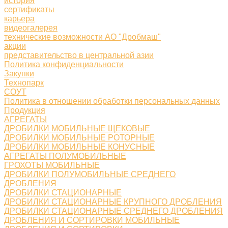
история
сертификаты
карьера
видеогалерея
технические возможности АО "Дробмаш"
акции
представительство в центральной азии
Политика конфиденциальности
Закупки
Технопарк
СОУТ
Политика в отношении обработки персональных данных
Продукция
АГРЕГАТЫ
ДРОБИЛКИ МОБИЛЬНЫЕ ЩЕКОВЫЕ
ДРОБИЛКИ МОБИЛЬНЫЕ РОТОРНЫЕ
ДРОБИЛКИ МОБИЛЬНЫЕ КОНУСНЫЕ
АГРЕГАТЫ ПОЛУМОБИЛЬНЫЕ
ГРОХОТЫ МОБИЛЬНЫЕ
ДРОБИЛКИ ПОЛУМОБИЛЬНЫЕ СРЕДНЕГО
ДРОБЛЕНИЯ
ДРОБИЛКИ СТАЦИОНАРНЫЕ
ДРОБИЛКИ СТАЦИОНАРНЫЕ КРУПНОГО ДРОБЛЕНИЯ
ДРОБИЛКИ СТАЦИОНАРНЫЕ СРЕДНЕГО ДРОБЛЕНИЯ
ДРОБЛЕНИЯ И СОРТИРОВКИ МОБИЛЬНЫЕ