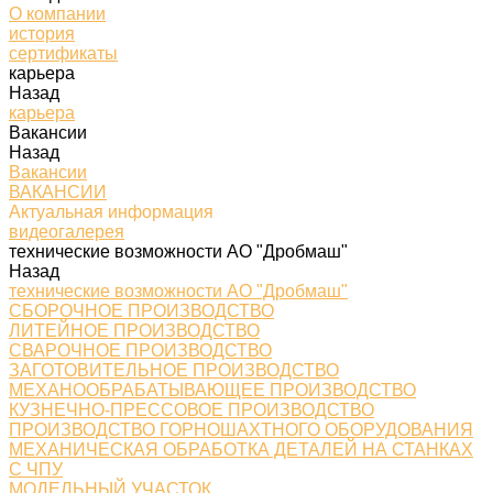
О компании
история
сертификаты
карьера
Назад
карьера
Вакансии
Назад
Вакансии
ВАКАНСИИ
Актуальная информация
видеогалерея
технические возможности АО "Дробмаш"
Назад
технические возможности АО "Дробмаш"
СБОРОЧНОЕ ПРОИЗВОДСТВО
ЛИТЕЙНОЕ ПРОИЗВОДСТВО
СВАРОЧНОЕ ПРОИЗВОДСТВО
ЗАГОТОВИТЕЛЬНОЕ ПРОИЗВОДСТВО
МЕХАНООБРАБАТЫВАЮЩЕЕ ПРОИЗВОДСТВО
КУЗНЕЧНО-ПРЕССОВОЕ ПРОИЗВОДСТВО
ПРОИЗВОДСТВО ГОРНОШАХТНОГО ОБОРУДОВАНИЯ
МЕХАНИЧЕСКАЯ ОБРАБОТКА ДЕТАЛЕЙ НА СТАНКАХ
С ЧПУ
МОДЕЛЬНЫЙ УЧАСТОК