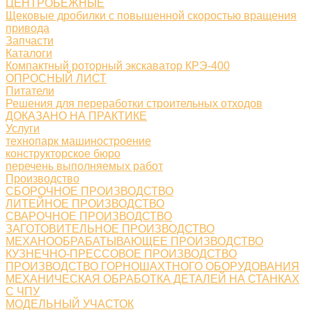
ЦЕНТРОБЕЖНЫЕ
Щековые дробилки с повышенной скоростью вращения
привода
Запчасти
Каталоги
Компактный роторный экскаватор КРЭ-400
ОПРОСНЫЙ ЛИСТ
Питатели
Решения для переработки строительных отходов
ДОКАЗАНО НА ПРАКТИКЕ
Услуги
технопарк машиностроение
конструкторское бюро
перечень выполняемых работ
Производство
СБОРОЧНОЕ ПРОИЗВОДСТВО
ЛИТЕЙНОЕ ПРОИЗВОДСТВО
СВАРОЧНОЕ ПРОИЗВОДСТВО
ЗАГОТОВИТЕЛЬНОЕ ПРОИЗВОДСТВО
МЕХАНООБРАБАТЫВАЮЩЕЕ ПРОИЗВОДСТВО
КУЗНЕЧНО-ПРЕССОВОЕ ПРОИЗВОДСТВО
ПРОИЗВОДСТВО ГОРНОШАХТНОГО ОБОРУДОВАНИЯ
МЕХАНИЧЕСКАЯ ОБРАБОТКА ДЕТАЛЕЙ НА СТАНКАХ
С ЧПУ
МОДЕЛЬНЫЙ УЧАСТОК