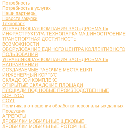
Потребность
Потребность в услугах
Наши партнеры
Новости закупки
Технопарк
УПРАВЛЯЮЩАЯ КОМПАНИЯ ЗАО «ДРОБМАШ»
ИНФРАСТРУКТУРА ТЕХНОПАРКА МАШИНОСТРОЕНИЕ
ТРАНСПОРТНАЯ ДОСТУПНОСТЬ
ВОЗМОЖНОСТИ
ОБОРУДОВАНИЕ ЕДИНОГО ЦЕНТРА КОЛЛЕКТИВНОГО
ПОЛЬЗОВАНИЯ
УПРАВЛЯЮЩАЯ КОМПАНИЯ ЗАО «ДРОБМАШ»
НАПРАВЛЕНИЯ
СОЗДАВАЕМЫЕ РАБОЧИЕ МЕСТА ЕЦКП
ИНЖЕНЕРНЫЙ КОРПУС
СКЛАДСКОЙ КОМПЛЕКС
ОТКРЫТЫЕ СКЛАДСКИЕ ПЛОЩАДИ
ПЛОЩАДИ ПОД НОВЫЕ ПРОИЗВОДСТВЕННЫЕ
КОРПУСА
СОУТ
Политика в отношении обработки персональных данных
Продукция
АГРЕГАТЫ
ДРОБИЛКИ МОБИЛЬНЫЕ ЩЕКОВЫЕ
ДРОБИЛКИ МОБИЛЬНЫЕ РОТОРНЫЕ