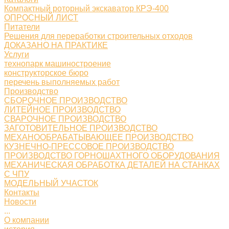
Компактный роторный экскаватор КРЭ-400
ОПРОСНЫЙ ЛИСТ
Питатели
Решения для переработки строительных отходов
ДОКАЗАНО НА ПРАКТИКЕ
Услуги
технопарк машиностроение
конструкторское бюро
перечень выполняемых работ
Производство
СБОРОЧНОЕ ПРОИЗВОДСТВО
ЛИТЕЙНОЕ ПРОИЗВОДСТВО
СВАРОЧНОЕ ПРОИЗВОДСТВО
ЗАГОТОВИТЕЛЬНОЕ ПРОИЗВОДСТВО
МЕХАНООБРАБАТЫВАЮЩЕЕ ПРОИЗВОДСТВО
КУЗНЕЧНО-ПРЕССОВОЕ ПРОИЗВОДСТВО
ПРОИЗВОДСТВО ГОРНОШАХТНОГО ОБОРУДОВАНИЯ
МЕХАНИЧЕСКАЯ ОБРАБОТКА ДЕТАЛЕЙ НА СТАНКАХ
С ЧПУ
МОДЕЛЬНЫЙ УЧАСТОК
Контакты
Новости
...
О компании