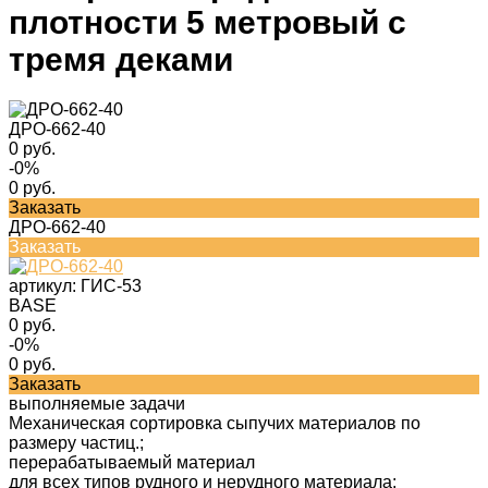
плотности 5 метровый с
тремя деками
ДРО-662-40
0 руб.
-0%
0 руб.
Заказать
ДРО-662-40
Заказать
артикул:
ГИС-53
BASE
0 руб.
-0%
0 руб.
Заказать
выполняемые задачи
Механическая сортировка сыпучих материалов по
размеру частиц.;
перерабатываемый материал
для всех типов рудного и нерудного материала;