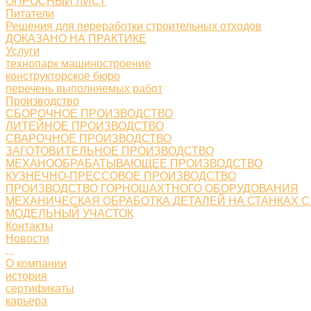
ОПРОСНЫЙ ЛИСТ
Питатели
Решения для переработки строительных отходов
ДОКАЗАНО НА ПРАКТИКЕ
Услуги
технопарк машиностроение
конструкторское бюро
перечень выполняемых работ
Производство
СБОРОЧНОЕ ПРОИЗВОДСТВО
ЛИТЕЙНОЕ ПРОИЗВОДСТВО
СВАРОЧНОЕ ПРОИЗВОДСТВО
ЗАГОТОВИТЕЛЬНОЕ ПРОИЗВОДСТВО
МЕХАНООБРАБАТЫВАЮЩЕЕ ПРОИЗВОДСТВО
КУЗНЕЧНО-ПРЕССОВОЕ ПРОИЗВОДСТВО
ПРОИЗВОДСТВО ГОРНОШАХТНОГО ОБОРУДОВАНИЯ
МЕХАНИЧЕСКАЯ ОБРАБОТКА ДЕТАЛЕЙ НА СТАНКАХ С
МОДЕЛЬНЫЙ УЧАСТОК
Контакты
Новости
...
О компании
история
сертификаты
карьера