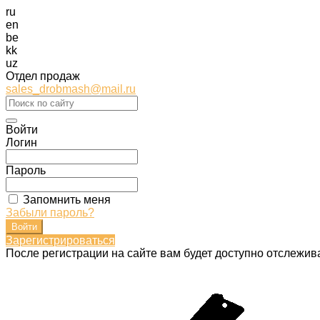
ru
en
be
kk
uz
Отдел продаж
sales_drobmash@mail.ru
Войти
Логин
Пароль
Запомнить меня
Забыли пароль?
Зарегистрироваться
После регистрации на сайте вам будет доступно отслежив