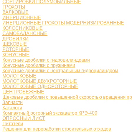
СОРТИРОВКИ ПОЛУМОБИЛЬНЫЕ
ГРОХОТЫ
ВАЛКОВЫЕ
ИНЕРЦИОННЫЕ
ИНЕРЦИОННЫЕ ГРОХОТЫ МОДЕРНИЗИРОВАННЫЕ
КОЛОСНИКОВЫЕ
САМОБАЛАНСНЫЕ
ДРОБИЛКИ
ЩЕКОВЫЕ
РОТОРНЫЕ
КОНУСНЫЕ
Конусные дробилки с гидроцилиндрами
Конусные дробилки с пружинами
Конусные дробилки с центральным гидроцилиндром
МОЛОТКОВЫЕ
МОЛОТКОВЫЕ ДВУХРОТОРНЫЕ
МОЛОТКОВЫЕ ОДНОРОТОРНЫЕ
ЦЕНТРОБЕЖНЫЕ
Щековые дробилки с повышенной скоростью вращения п
Запчасти
Каталоги
Компактный роторный экскаватор КРЭ-400
ОПРОСНЫЙ ЛИСТ
Питатели
Решения для переработки строительных отходов