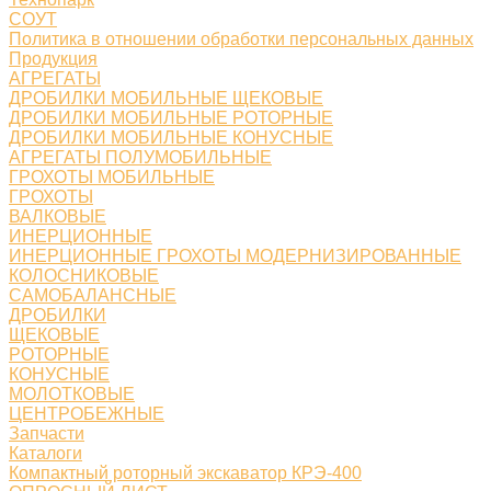
СОУТ
Политика в отношении обработки персональных данных
Продукция
АГРЕГАТЫ
ДРОБИЛКИ МОБИЛЬНЫЕ ЩЕКОВЫЕ
ДРОБИЛКИ МОБИЛЬНЫЕ РОТОРНЫЕ
ДРОБИЛКИ МОБИЛЬНЫЕ КОНУСНЫЕ
АГРЕГАТЫ ПОЛУМОБИЛЬНЫЕ
ГРОХОТЫ МОБИЛЬНЫЕ
ГРОХОТЫ
ВАЛКОВЫЕ
ИНЕРЦИОННЫЕ
ИНЕРЦИОННЫЕ ГРОХОТЫ МОДЕРНИЗИРОВАННЫЕ
КОЛОСНИКОВЫЕ
САМОБАЛАНСНЫЕ
ДРОБИЛКИ
ЩЕКОВЫЕ
РОТОРНЫЕ
КОНУСНЫЕ
МОЛОТКОВЫЕ
ЦЕНТРОБЕЖНЫЕ
Запчасти
Каталоги
Компактный роторный экскаватор КРЭ-400