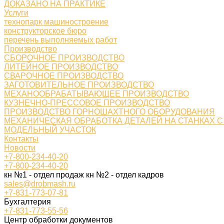
ДОКАЗАНО НА ПРАКТИКЕ
Услуги
технопарк машиностроение
конструкторское бюро
перечень выполняемых работ
Производство
СБОРОЧНОЕ ПРОИЗВОДСТВО
ЛИТЕЙНОЕ ПРОИЗВОДСТВО
СВАРОЧНОЕ ПРОИЗВОДСТВО
ЗАГОТОВИТЕЛЬНОЕ ПРОИЗВОДСТВО
МЕХАНООБРАБАТЫВАЮЩЕЕ ПРОИЗВОДСТВО
КУЗНЕЧНО-ПРЕССОВОЕ ПРОИЗВОДСТВО
ПРОИЗВОДСТВО ГОРНОШАХТНОГО ОБОРУДОВАНИЯ
МЕХАНИЧЕСКАЯ ОБРАБОТКА ДЕТАЛЕЙ НА СТАНКАХ С
МОДЕЛЬНЫЙ УЧАСТОК
Контакты
Новости
+7-800-234-40-20
+7-800-234-40-20
кн №1 - отдел продаж кн №2 - отдел кадров
sales@drobmash.ru
+7-831-773-07-81
Бухгалтерия
+7-831-773-55-56
Центр обработки документов