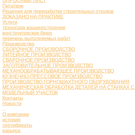
ОПРОСНЫЙ ЛИСТ
Питатели
Решения для переработки строительных отходов
ДОКАЗАНО НА ПРАКТИКЕ
Услуги
технопарк машиностроение
конструкторское бюро
перечень выполняемых работ
Производство
СБОРОЧНОЕ ПРОИЗВОДСТВО
ЛИТЕЙНОЕ ПРОИЗВОДСТВО
СВАРОЧНОЕ ПРОИЗВОДСТВО
ЗАГОТОВИТЕЛЬНОЕ ПРОИЗВОДСТВО
МЕХАНООБРАБАТЫВАЮЩЕЕ ПРОИЗВОДСТВО
КУЗНЕЧНО-ПРЕССОВОЕ ПРОИЗВОДСТВО
ПРОИЗВОДСТВО ГОРНОШАХТНОГО ОБОРУДОВАНИЯ
МЕХАНИЧЕСКАЯ ОБРАБОТКА ДЕТАЛЕЙ НА СТАНКАХ С
МОДЕЛЬНЫЙ УЧАСТОК
Контакты
Новости
...
О компании
история
сертификаты
карьера