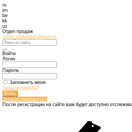
ru
en
be
kk
uz
Отдел продаж
sales_drobmash@mail.ru
Войти
Логин
Пароль
Запомнить меня
Забыли пароль?
Зарегистрироваться
После регистрации на сайте вам будет доступно отслежив