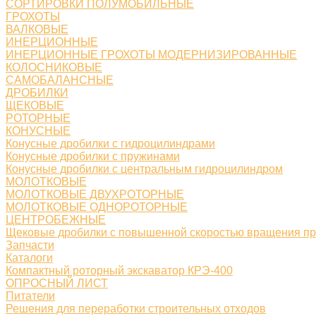
СОРТИРОВКИ ПОЛУМОБИЛЬНЫЕ
ГРОХОТЫ
ВАЛКОВЫЕ
ИНЕРЦИОННЫЕ
ИНЕРЦИОННЫЕ ГРОХОТЫ МОДЕРНИЗИРОВАННЫЕ
КОЛОСНИКОВЫЕ
САМОБАЛАНСНЫЕ
ДРОБИЛКИ
ЩЕКОВЫЕ
РОТОРНЫЕ
КОНУСНЫЕ
Конусные дробилки с гидроцилиндрами
Конусные дробилки с пружинами
Конусные дробилки с центральным гидроцилиндром
МОЛОТКОВЫЕ
МОЛОТКОВЫЕ ДВУХРОТОРНЫЕ
МОЛОТКОВЫЕ ОДНОРОТОРНЫЕ
ЦЕНТРОБЕЖНЫЕ
Щековые дробилки с повышенной скоростью вращения п
Запчасти
Каталоги
Компактный роторный экскаватор КРЭ-400
ОПРОСНЫЙ ЛИСТ
Питатели
Решения для переработки строительных отходов