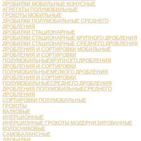
ДРОБИЛКИ МОБИЛЬНЫЕ КОНУСНЫЕ
АГРЕГАТЫ ПОЛУМОБИЛЬНЫЕ
ГРОХОТЫ МОБИЛЬНЫЕ
ДРОБИЛКИ ПОЛУМОБИЛЬНЫЕ СРЕДНЕГО
ДРОБЛЕНИЯ
ДРОБИЛКИ СТАЦИОНАРНЫЕ
ДРОБИЛКИ СТАЦИОНАРНЫЕ КРУПНОГО ДРОБЛЕНИЯ
ДРОБИЛКИ СТАЦИОНАРНЫЕ СРЕДНЕГО ДРОБЛЕНИЯ
ДРОБЛЕНИЯ И СОРТИРОВКИ МОБИЛЬНЫЕ
ДРОБЛЕНИЯ И СОРТИРОВКИ
ПОЛУМОБИЛЬНЫЕКРУПНОГО ДРОБЛЕНИЯ
ДРОБЛЕНИЯ И СОРТИРОВКИ
ПОЛУМОБИЛЬНЫЕМЕЛКОГО ДРОБЛЕНИЯ
ДРОБЛЕНИЯ И СОРТИРОВКИ
ПОЛУМОБИЛЬНЫЕСРЕДНЕГО ДРОБЛЕНИЯ
ДРОБЛЕНИЯ ПОЛУМОБИЛЬНЫЕСРЕДНЕГО
ДРОБЛЕНИЯ
СОРТИРОВКИ ПОЛУМОБИЛЬНЫЕ
ГРОХОТЫ
ВАЛКОВЫЕ
ИНЕРЦИОННЫЕ
ИНЕРЦИОННЫЕ ГРОХОТЫ МОДЕРНИЗИРОВАННЫЕ
КОЛОСНИКОВЫЕ
САМОБАЛАНСНЫЕ
ДРОБИЛКИ