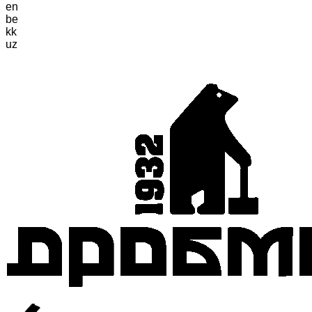
en
be
kk
uz