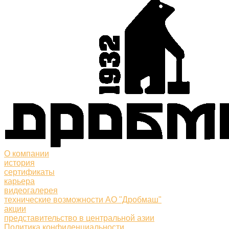
О компании
история
сертификаты
карьера
видеогалерея
технические возможности АО "Дробмаш"
акции
представительство в центральной азии
Политика конфиденциальности