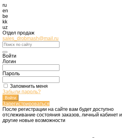
ru
en
be
kk
uz
Отдел продаж
sales_drobmash@mail.ru
Войти
Логин
Пароль
Запомнить меня
Забыли пароль?
Зарегистрироваться
После регистрации на сайте вам будет доступно
отслеживание состояния заказов, личный кабинет и
другие новые возможности