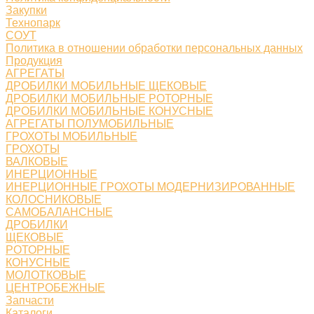
Закупки
Технопарк
СОУТ
Политика в отношении обработки персональных данных
Продукция
АГРЕГАТЫ
ДРОБИЛКИ МОБИЛЬНЫЕ ЩЕКОВЫЕ
ДРОБИЛКИ МОБИЛЬНЫЕ РОТОРНЫЕ
ДРОБИЛКИ МОБИЛЬНЫЕ КОНУСНЫЕ
АГРЕГАТЫ ПОЛУМОБИЛЬНЫЕ
ГРОХОТЫ МОБИЛЬНЫЕ
ГРОХОТЫ
ВАЛКОВЫЕ
ИНЕРЦИОННЫЕ
ИНЕРЦИОННЫЕ ГРОХОТЫ МОДЕРНИЗИРОВАННЫЕ
КОЛОСНИКОВЫЕ
САМОБАЛАНСНЫЕ
ДРОБИЛКИ
ЩЕКОВЫЕ
РОТОРНЫЕ
КОНУСНЫЕ
МОЛОТКОВЫЕ
ЦЕНТРОБЕЖНЫЕ
Запчасти
Каталоги