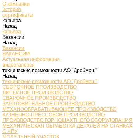
О компании
история
сертификаты
карьера
Назад
карьера
Вакансии
Назад
Вакансии
ВАКАНСИИ
Актуальная информация
видеогалерея
технические возможности АО "Дробмаш"
Назад
технические возможности АО "Дробмаш"
СБОРОЧНОЕ ПРОИЗВОДСТВО
ЛИТЕЙНОЕ ПРОИЗВОДСТВО
СВАРОЧНОЕ ПРОИЗВОДСТВО
ЗАГОТОВИТЕЛЬНОЕ ПРОИЗВОДСТВО
МЕХАНООБРАБАТЫВАЮЩЕЕ ПРОИЗВОДСТВО
КУЗНЕЧНО-ПРЕССОВОЕ ПРОИЗВОДСТВО
ПРОИЗВОДСТВО ГОРНОШАХТНОГО ОБОРУДОВАНИЯ
МЕХАНИЧЕСКАЯ ОБРАБОТКА ДЕТАЛЕЙ НА СТАНКАХ
С ЧПУ
МОДЕЛЬНЫЙ УЧАСТОК