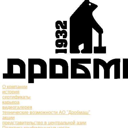
О компании
история
сертификаты
карьера
видеогалерея
технические возможности АО "Дробмаш"
акции
представительство в центральной азии
Политика конфиденциальности