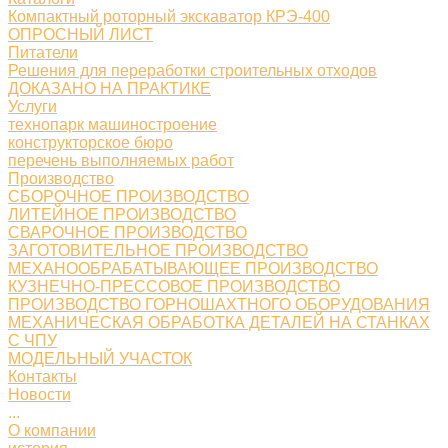
Компактный роторный экскаватор КРЭ-400
ОПРОСНЫЙ ЛИСТ
Питатели
Решения для переработки строительных отходов
ДОКАЗАНО НА ПРАКТИКЕ
Услуги
технопарк машиностроение
конструкторское бюро
перечень выполняемых работ
Производство
СБОРОЧНОЕ ПРОИЗВОДСТВО
ЛИТЕЙНОЕ ПРОИЗВОДСТВО
СВАРОЧНОЕ ПРОИЗВОДСТВО
ЗАГОТОВИТЕЛЬНОЕ ПРОИЗВОДСТВО
МЕХАНООБРАБАТЫВАЮЩЕЕ ПРОИЗВОДСТВО
КУЗНЕЧНО-ПРЕССОВОЕ ПРОИЗВОДСТВО
ПРОИЗВОДСТВО ГОРНОШАХТНОГО ОБОРУДОВАНИЯ
МЕХАНИЧЕСКАЯ ОБРАБОТКА ДЕТАЛЕЙ НА СТАНКАХ
С ЧПУ
МОДЕЛЬНЫЙ УЧАСТОК
Контакты
Новости
...
О компании