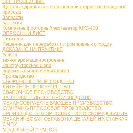
ЦЕНТРОБЕЖНЫЕ
Щековые дробилки с повышенной скоростью вращения
привода
Запчасти
Каталоги
Компактный роторный экскаватор КРЭ-400
ОПРОСНЫЙ ЛИСТ
Питатели
Решения для переработки строительных отходов
ДОКАЗАНО НА ПРАКТИКЕ
Услуги
технопарк машиностроение
конструкторское бюро
перечень выполняемых работ
Производство
СБОРОЧНОЕ ПРОИЗВОДСТВО
ЛИТЕЙНОЕ ПРОИЗВОДСТВО
СВАРОЧНОЕ ПРОИЗВОДСТВО
ЗАГОТОВИТЕЛЬНОЕ ПРОИЗВОДСТВО
МЕХАНООБРАБАТЫВАЮЩЕЕ ПРОИЗВОДСТВО
КУЗНЕЧНО-ПРЕССОВОЕ ПРОИЗВОДСТВО
ПРОИЗВОДСТВО ГОРНОШАХТНОГО ОБОРУДОВАНИЯ
МЕХАНИЧЕСКАЯ ОБРАБОТКА ДЕТАЛЕЙ НА СТАНКАХ
С ЧПУ
МОДЕЛЬНЫЙ УЧАСТОК