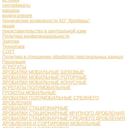
история
сертификаты
карьера
видеогалерея
технические возможности АО "Дробмаш"
акции
представительство в центральной азии
Политика конфиденциальности
Закупки
Технопарк
СОУТ
Политика в отношении обработки персональных данных
Продукция
АГРЕГАТЫ
ДРОБИЛКИ МОБИЛЬНЫЕ ЩЕКОВЫЕ
ДРОБИЛКИ МОБИЛЬНЫЕ РОТОРНЫЕ
ДРОБИЛКИ МОБИЛЬНЫЕ КОНУСНЫЕ
АГРЕГАТЫ ПОЛУМОБИЛЬНЫЕ
ГРОХОТЫ МОБИЛЬНЫЕ
ДРОБИЛКИ ПОЛУМОБИЛЬНЫЕ СРЕДНЕГО
ДРОБЛЕНИЯ
ДРОБИЛКИ СТАЦИОНАРНЫЕ
ДРОБИЛКИ СТАЦИОНАРНЫЕ КРУПНОГО ДРОБЛЕНИЯ
ДРОБИЛКИ СТАЦИОНАРНЫЕ СРЕДНЕГО ДРОБЛЕНИЯ
ДРОБЛЕНИЯ И СОРТИРОВКИ МОБИЛЬНЫЕ