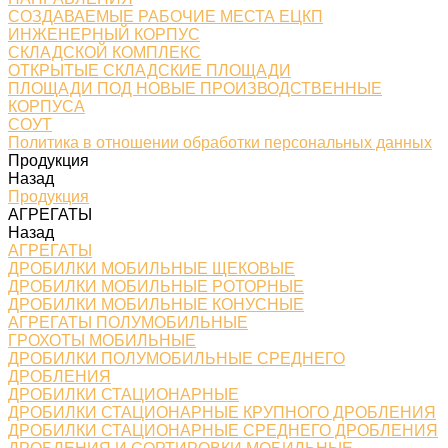
СОЗДАВАЕМЫЕ РАБОЧИЕ МЕСТА ЕЦКП
ИНЖЕНЕРНЫЙ КОРПУС
СКЛАДСКОЙ КОМПЛЕКС
ОТКРЫТЫЕ СКЛАДСКИЕ ПЛОЩАДИ
ПЛОЩАДИ ПОД НОВЫЕ ПРОИЗВОДСТВЕННЫЕ
КОРПУСА
СОУТ
Политика в отношении обработки персональных данных
Продукция
Назад
Продукция
АГРЕГАТЫ
Назад
АГРЕГАТЫ
ДРОБИЛКИ МОБИЛЬНЫЕ ЩЕКОВЫЕ
ДРОБИЛКИ МОБИЛЬНЫЕ РОТОРНЫЕ
ДРОБИЛКИ МОБИЛЬНЫЕ КОНУСНЫЕ
АГРЕГАТЫ ПОЛУМОБИЛЬНЫЕ
ГРОХОТЫ МОБИЛЬНЫЕ
ДРОБИЛКИ ПОЛУМОБИЛЬНЫЕ СРЕДНЕГО
ДРОБЛЕНИЯ
ДРОБИЛКИ СТАЦИОНАРНЫЕ
ДРОБИЛКИ СТАЦИОНАРНЫЕ КРУПНОГО ДРОБЛЕНИЯ
ДРОБИЛКИ СТАЦИОНАРНЫЕ СРЕДНЕГО ДРОБЛЕНИЯ