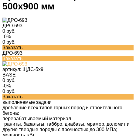
500х900 мм
ДРО-693
0 руб.
-0%
0 руб.
Заказать
ДРО-693
Заказать
артикул:
ЩДС-5х9
BASE
0 руб.
-0%
0 руб.
Заказать
выполняемые задачи
дробление всех типов горных пород и строительного
бетона;
перерабатываемый материал
граниты, базальты, габбро, диабазы, мрамор, доломит и
другие твердые породы с прочностью до 300 МПа;
мощность, кВт