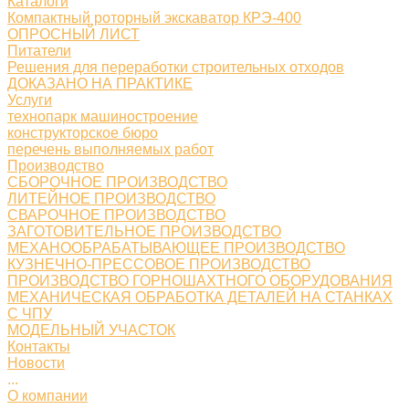
Каталоги
Компактный роторный экскаватор КРЭ-400
ОПРОСНЫЙ ЛИСТ
Питатели
Решения для переработки строительных отходов
ДОКАЗАНО НА ПРАКТИКЕ
Услуги
технопарк машиностроение
конструкторское бюро
перечень выполняемых работ
Производство
СБОРОЧНОЕ ПРОИЗВОДСТВО
ЛИТЕЙНОЕ ПРОИЗВОДСТВО
СВАРОЧНОЕ ПРОИЗВОДСТВО
ЗАГОТОВИТЕЛЬНОЕ ПРОИЗВОДСТВО
МЕХАНООБРАБАТЫВАЮЩЕЕ ПРОИЗВОДСТВО
КУЗНЕЧНО-ПРЕССОВОЕ ПРОИЗВОДСТВО
ПРОИЗВОДСТВО ГОРНОШАХТНОГО ОБОРУДОВАНИЯ
МЕХАНИЧЕСКАЯ ОБРАБОТКА ДЕТАЛЕЙ НА СТАНКАХ
С ЧПУ
МОДЕЛЬНЫЙ УЧАСТОК
Контакты
Новости
...
О компании