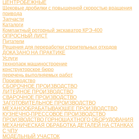
ЦЕНТРОБЕЖНЫЕ
Щековые дробилки с повышенной скоростью вращения
привода
Запчасти
Каталоги
Компактный роторный экскаватор КРЭ-400
ОПРОСНЫЙ ЛИСТ
Питатели
Решения для переработки строительных отходов
ДОКАЗАНО НА ПРАКТИКЕ
Услуги
технопарк машиностроение
конструкторское бюро
перечень выполняемых работ
Производство
СБОРОЧНОЕ ПРОИЗВОДСТВО
ЛИТЕЙНОЕ ПРОИЗВОДСТВО
СВАРОЧНОЕ ПРОИЗВОДСТВО
ЗАГОТОВИТЕЛЬНОЕ ПРОИЗВОДСТВО
МЕХАНООБРАБАТЫВАЮЩЕЕ ПРОИЗВОДСТВО
КУЗНЕЧНО-ПРЕССОВОЕ ПРОИЗВОДСТВО
ПРОИЗВОДСТВО ГОРНОШАХТНОГО ОБОРУДОВАНИЯ
МЕХАНИЧЕСКАЯ ОБРАБОТКА ДЕТАЛЕЙ НА СТАНКАХ
С ЧПУ
МОДЕЛЬНЫЙ УЧАСТОК