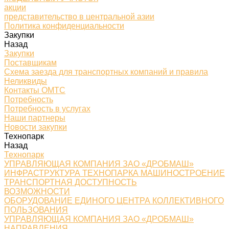
акции
представительство в центральной азии
Политика конфиденциальности
Закупки
Назад
Закупки
Поставщикам
Схема заезда для транспортных компаний и правила
Неликвиды
Контакты ОМТС
Потребность
Потребность в услугах
Наши партнеры
Новости закупки
Технопарк
Назад
Технопарк
УПРАВЛЯЮЩАЯ КОМПАНИЯ ЗАО «ДРОБМАШ»
ИНФРАСТРУКТУРА ТЕХНОПАРКА МАШИНОСТРОЕНИЕ
ТРАНСПОРТНАЯ ДОСТУПНОСТЬ
ВОЗМОЖНОСТИ
ОБОРУДОВАНИЕ ЕДИНОГО ЦЕНТРА КОЛЛЕКТИВНОГО
ПОЛЬЗОВАНИЯ
УПРАВЛЯЮЩАЯ КОМПАНИЯ ЗАО «ДРОБМАШ»
НАПРАВЛЕНИЯ