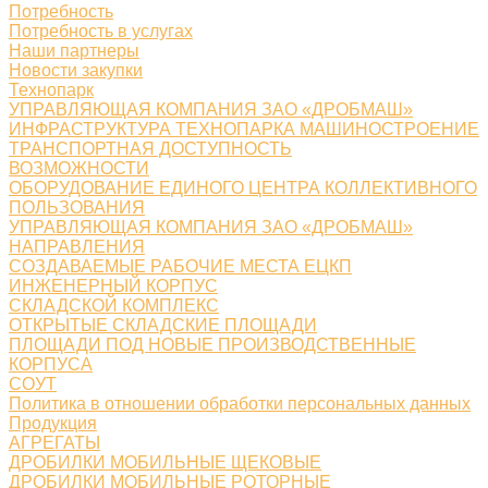
Потребность
Потребность в услугах
Наши партнеры
Новости закупки
Технопарк
УПРАВЛЯЮЩАЯ КОМПАНИЯ ЗАО «ДРОБМАШ»
ИНФРАСТРУКТУРА ТЕХНОПАРКА МАШИНОСТРОЕНИЕ
ТРАНСПОРТНАЯ ДОСТУПНОСТЬ
ВОЗМОЖНОСТИ
ОБОРУДОВАНИЕ ЕДИНОГО ЦЕНТРА КОЛЛЕКТИВНОГО
ПОЛЬЗОВАНИЯ
УПРАВЛЯЮЩАЯ КОМПАНИЯ ЗАО «ДРОБМАШ»
НАПРАВЛЕНИЯ
СОЗДАВАЕМЫЕ РАБОЧИЕ МЕСТА ЕЦКП
ИНЖЕНЕРНЫЙ КОРПУС
СКЛАДСКОЙ КОМПЛЕКС
ОТКРЫТЫЕ СКЛАДСКИЕ ПЛОЩАДИ
ПЛОЩАДИ ПОД НОВЫЕ ПРОИЗВОДСТВЕННЫЕ
КОРПУСА
СОУТ
Политика в отношении обработки персональных данных
Продукция
АГРЕГАТЫ
ДРОБИЛКИ МОБИЛЬНЫЕ ЩЕКОВЫЕ
ДРОБИЛКИ МОБИЛЬНЫЕ РОТОРНЫЕ