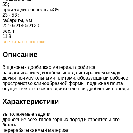
55;
производительность, м3/ч
23 - 53 ;
габариты, мм
2210х2140х2120;
вес, т
11,9;
все характеристики
Описание
В щековых дробилках материал дробится
раздавливанием, изгибом, иногда истиранием между
двумя прямоугольными плитами, образующими рабочее
пространство клинообразной формы, подижная плита
осуществляет сложное движение при дроблении породы
Характеристики
выполняемые задачи
дробление всех типов горных пород и строительного
бетона
перерабатываемый материал