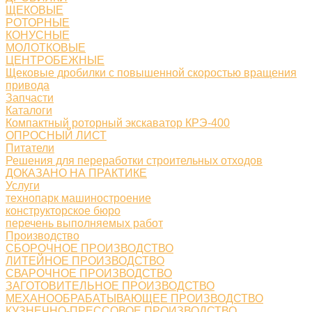
ЩЕКОВЫЕ
РОТОРНЫЕ
КОНУСНЫЕ
МОЛОТКОВЫЕ
ЦЕНТРОБЕЖНЫЕ
Щековые дробилки с повышенной скоростью вращения
привода
Запчасти
Каталоги
Компактный роторный экскаватор КРЭ-400
ОПРОСНЫЙ ЛИСТ
Питатели
Решения для переработки строительных отходов
ДОКАЗАНО НА ПРАКТИКЕ
Услуги
технопарк машиностроение
конструкторское бюро
перечень выполняемых работ
Производство
СБОРОЧНОЕ ПРОИЗВОДСТВО
ЛИТЕЙНОЕ ПРОИЗВОДСТВО
СВАРОЧНОЕ ПРОИЗВОДСТВО
ЗАГОТОВИТЕЛЬНОЕ ПРОИЗВОДСТВО
МЕХАНООБРАБАТЫВАЮЩЕЕ ПРОИЗВОДСТВО
КУЗНЕЧНО-ПРЕССОВОЕ ПРОИЗВОДСТВО