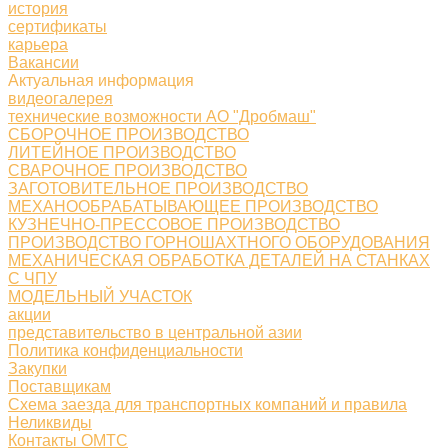
история
сертификаты
карьера
Вакансии
Актуальная информация
видеогалерея
технические возможности АО "Дробмаш"
СБОРОЧНОЕ ПРОИЗВОДСТВО
ЛИТЕЙНОЕ ПРОИЗВОДСТВО
СВАРОЧНОЕ ПРОИЗВОДСТВО
ЗАГОТОВИТЕЛЬНОЕ ПРОИЗВОДСТВО
МЕХАНООБРАБАТЫВАЮЩЕЕ ПРОИЗВОДСТВО
КУЗНЕЧНО-ПРЕССОВОЕ ПРОИЗВОДСТВО
ПРОИЗВОДСТВО ГОРНОШАХТНОГО ОБОРУДОВАНИЯ
МЕХАНИЧЕСКАЯ ОБРАБОТКА ДЕТАЛЕЙ НА СТАНКАХ
С ЧПУ
МОДЕЛЬНЫЙ УЧАСТОК
акции
представительство в центральной азии
Политика конфиденциальности
Закупки
Поставщикам
Схема заезда для транспортных компаний и правила
Неликвиды
Контакты ОМТС