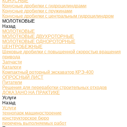
КОНУСНЫЕ
Конусные дробилки с гидроцилиндрами
Конусные дробилки с пружинами
Конусные дробилки с центральным гидроцилиндром
МОЛОТКОВЫЕ
Назад
МОЛОТКОВЫЕ
МОЛОТКОВЫЕ ДВУХРОТОРНЫЕ
МОЛОТКОВЫЕ ОДНОРОТОРНЫЕ
ЦЕНТРОБЕЖНЫЕ
Щековые дробилки с повышенной скоростью вращения
привода
Запчасти
Каталоги
Компактный роторный экскаватор КРЭ-400
ОПРОСНЫЙ ЛИСТ
Питатели
Решения для переработки строительных отходов
ДОКАЗАНО НА ПРАКТИКЕ
Услуги
Назад
Услуги
технопарк машиностроение
конструкторское бюро
перечень выполняемых работ