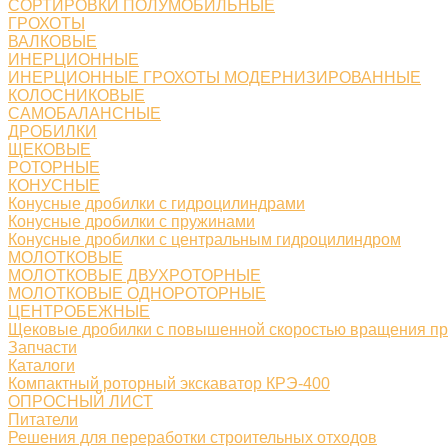
СОРТИРОВКИ ПОЛУМОБИЛЬНЫЕ
ГРОХОТЫ
ВАЛКОВЫЕ
ИНЕРЦИОННЫЕ
ИНЕРЦИОННЫЕ ГРОХОТЫ МОДЕРНИЗИРОВАННЫЕ
КОЛОСНИКОВЫЕ
САМОБАЛАНСНЫЕ
ДРОБИЛКИ
ЩЕКОВЫЕ
РОТОРНЫЕ
КОНУСНЫЕ
Конусные дробилки с гидроцилиндрами
Конусные дробилки с пружинами
Конусные дробилки с центральным гидроцилиндром
МОЛОТКОВЫЕ
МОЛОТКОВЫЕ ДВУХРОТОРНЫЕ
МОЛОТКОВЫЕ ОДНОРОТОРНЫЕ
ЦЕНТРОБЕЖНЫЕ
Щековые дробилки с повышенной скоростью вращения п
Запчасти
Каталоги
Компактный роторный экскаватор КРЭ-400
ОПРОСНЫЙ ЛИСТ
Питатели
Решения для переработки строительных отходов