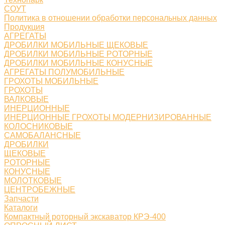
СОУТ
Политика в отношении обработки персональных данных
Продукция
АГРЕГАТЫ
ДРОБИЛКИ МОБИЛЬНЫЕ ЩЕКОВЫЕ
ДРОБИЛКИ МОБИЛЬНЫЕ РОТОРНЫЕ
ДРОБИЛКИ МОБИЛЬНЫЕ КОНУСНЫЕ
АГРЕГАТЫ ПОЛУМОБИЛЬНЫЕ
ГРОХОТЫ МОБИЛЬНЫЕ
ГРОХОТЫ
ВАЛКОВЫЕ
ИНЕРЦИОННЫЕ
ИНЕРЦИОННЫЕ ГРОХОТЫ МОДЕРНИЗИРОВАННЫЕ
КОЛОСНИКОВЫЕ
САМОБАЛАНСНЫЕ
ДРОБИЛКИ
ЩЕКОВЫЕ
РОТОРНЫЕ
КОНУСНЫЕ
МОЛОТКОВЫЕ
ЦЕНТРОБЕЖНЫЕ
Запчасти
Каталоги
Компактный роторный экскаватор КРЭ-400