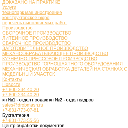
ДОКАЗАНО НА ПРАКТИКЕ
Услуги
технопарк машиностроение
конструкторское бюро
перечень выполняемых работ
Производство
СБОРОЧНОЕ ПРОИЗВОДСТВО
ЛИТЕЙНОЕ ПРОИЗВОДСТВО
СВАРОЧНОЕ ПРОИЗВОДСТВО
ЗАГОТОВИТЕЛЬНОЕ ПРОИЗВОДСТВО
МЕХАНООБРАБАТЫВАЮЩЕЕ ПРОИЗВОДСТВО
КУЗНЕЧНО-ПРЕССОВОЕ ПРОИЗВОДСТВО
ПРОИЗВОДСТВО ГОРНОШАХТНОГО ОБОРУДОВАНИЯ
МЕХАНИЧЕСКАЯ ОБРАБОТКА ДЕТАЛЕЙ НА СТАНКАХ С
МОДЕЛЬНЫЙ УЧАСТОК
Контакты
Новости
+7-800-234-40-20
+7-800-234-40-20
кн №1 - отдел продаж кн №2 - отдел кадров
sales@drobmash.ru
+7-831-773-07-81
Бухгалтерия
+7-831-773-55-56
Центр обработки документов