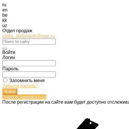
ru
en
be
kk
uz
Отдел продаж
sales_drobmash@mail.ru
Войти
Логин
Пароль
Запомнить меня
Забыли пароль?
Зарегистрироваться
После регистрации на сайте вам будет доступно отслежив