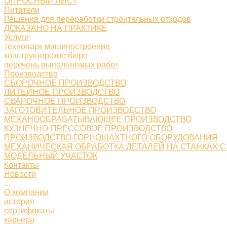
ОПРОСНЫЙ ЛИСТ
Питатели
Решения для переработки строительных отходов
ДОКАЗАНО НА ПРАКТИКЕ
Услуги
технопарк машиностроение
конструкторское бюро
перечень выполняемых работ
Производство
СБОРОЧНОЕ ПРОИЗВОДСТВО
ЛИТЕЙНОЕ ПРОИЗВОДСТВО
СВАРОЧНОЕ ПРОИЗВОДСТВО
ЗАГОТОВИТЕЛЬНОЕ ПРОИЗВОДСТВО
МЕХАНООБРАБАТЫВАЮЩЕЕ ПРОИЗВОДСТВО
КУЗНЕЧНО-ПРЕССОВОЕ ПРОИЗВОДСТВО
ПРОИЗВОДСТВО ГОРНОШАХТНОГО ОБОРУДОВАНИЯ
МЕХАНИЧЕСКАЯ ОБРАБОТКА ДЕТАЛЕЙ НА СТАНКАХ С
МОДЕЛЬНЫЙ УЧАСТОК
Контакты
Новости
...
О компании
история
сертификаты
карьера