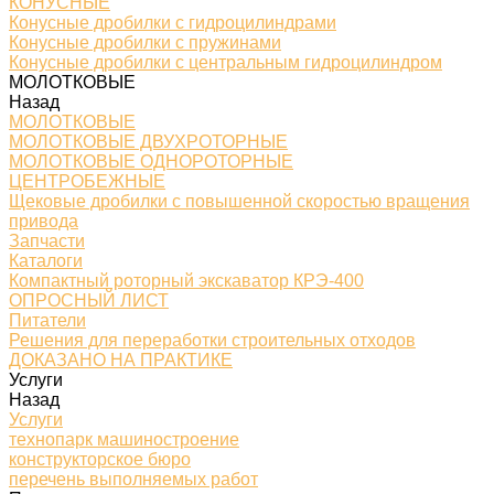
КОНУСНЫЕ
Конусные дробилки с гидроцилиндрами
Конусные дробилки с пружинами
Конусные дробилки с центральным гидроцилиндром
МОЛОТКОВЫЕ
Назад
МОЛОТКОВЫЕ
МОЛОТКОВЫЕ ДВУХРОТОРНЫЕ
МОЛОТКОВЫЕ ОДНОРОТОРНЫЕ
ЦЕНТРОБЕЖНЫЕ
Щековые дробилки с повышенной скоростью вращения
привода
Запчасти
Каталоги
Компактный роторный экскаватор КРЭ-400
ОПРОСНЫЙ ЛИСТ
Питатели
Решения для переработки строительных отходов
ДОКАЗАНО НА ПРАКТИКЕ
Услуги
Назад
Услуги
технопарк машиностроение
конструкторское бюро
перечень выполняемых работ