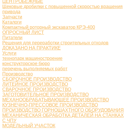
ЦЕНТРОБЕЖНЫЕ
Щековые дробилки с повышенной скоростью вращения
привода
Запчасти
Каталоги
Компактный роторный экскаватор КРЭ-400
ОПРОСНЫЙ ЛИСТ
Питатели
Решения для переработки строительных отходов
ДОКАЗАНО НА ПРАКТИКЕ
Услуги
технопарк машиностроение
конструкторское бюро
перечень выполняемых работ
Производство
СБОРОЧНОЕ ПРОИЗВОДСТВО
ЛИТЕЙНОЕ ПРОИЗВОДСТВО
СВАРОЧНОЕ ПРОИЗВОДСТВО
ЗАГОТОВИТЕЛЬНОЕ ПРОИЗВОДСТВО
МЕХАНООБРАБАТЫВАЮЩЕЕ ПРОИЗВОДСТВО
КУЗНЕЧНО-ПРЕССОВОЕ ПРОИЗВОДСТВО
ПРОИЗВОДСТВО ГОРНОШАХТНОГО ОБОРУДОВАНИЯ
МЕХАНИЧЕСКАЯ ОБРАБОТКА ДЕТАЛЕЙ НА СТАНКАХ
С ЧПУ
МОДЕЛЬНЫЙ УЧАСТОК