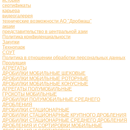
история
сертификаты
карьера
видеогалерея
технические возможности АО "Дробмаш"
акции
представительство в центральной азии
Политика конфиденциальности
Закупки
Технопарк
СОУТ
Политика в отношении обработки персональных данных
Продукция
АГРЕГАТЫ
ДРОБИЛКИ МОБИЛЬНЫЕ ЩЕКОВЫЕ
ДРОБИЛКИ МОБИЛЬНЫЕ РОТОРНЫЕ
ДРОБИЛКИ МОБИЛЬНЫЕ КОНУСНЫЕ
АГРЕГАТЫ ПОЛУМОБИЛЬНЫЕ
ГРОХОТЫ МОБИЛЬНЫЕ
ДРОБИЛКИ ПОЛУМОБИЛЬНЫЕ СРЕДНЕГО
ДРОБЛЕНИЯ
ДРОБИЛКИ СТАЦИОНАРНЫЕ
ДРОБИЛКИ СТАЦИОНАРНЫЕ КРУПНОГО ДРОБЛЕНИЯ
ДРОБИЛКИ СТАЦИОНАРНЫЕ СРЕДНЕГО ДРОБЛЕНИЯ
ДРОБЛЕНИЯ И СОРТИРОВКИ МОБИЛЬНЫЕ