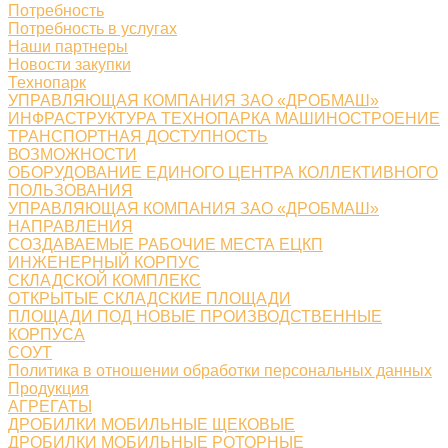
Потребность
Потребность в услугах
Наши партнеры
Новости закупки
Технопарк
УПРАВЛЯЮЩАЯ КОМПАНИЯ ЗАО «ДРОБМАШ»
ИНФРАСТРУКТУРА ТЕХНОПАРКА МАШИНОСТРОЕНИЕ
ТРАНСПОРТНАЯ ДОСТУПНОСТЬ
ВОЗМОЖНОСТИ
ОБОРУДОВАНИЕ ЕДИНОГО ЦЕНТРА КОЛЛЕКТИВНОГО
ПОЛЬЗОВАНИЯ
УПРАВЛЯЮЩАЯ КОМПАНИЯ ЗАО «ДРОБМАШ»
НАПРАВЛЕНИЯ
СОЗДАВАЕМЫЕ РАБОЧИЕ МЕСТА ЕЦКП
ИНЖЕНЕРНЫЙ КОРПУС
СКЛАДСКОЙ КОМПЛЕКС
ОТКРЫТЫЕ СКЛАДСКИЕ ПЛОЩАДИ
ПЛОЩАДИ ПОД НОВЫЕ ПРОИЗВОДСТВЕННЫЕ
КОРПУСА
СОУТ
Политика в отношении обработки персональных данных
Продукция
АГРЕГАТЫ
ДРОБИЛКИ МОБИЛЬНЫЕ ЩЕКОВЫЕ
ДРОБИЛКИ МОБИЛЬНЫЕ РОТОРНЫЕ