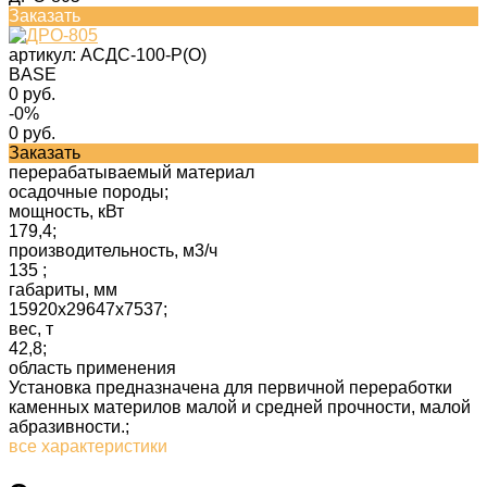
Заказать
артикул:
АСДС-100-Р(О)
BASE
0 руб.
-0%
0 руб.
Заказать
перерабатываемый материал
осадочные породы;
мощность, кВт
179,4;
производительность, м3/ч
135 ;
габариты, мм
15920х29647х7537;
вес, т
42,8;
область применения
Установка предназначена для первичной переработки
каменных материлов малой и средней прочности, малой
абразивности.;
все характеристики