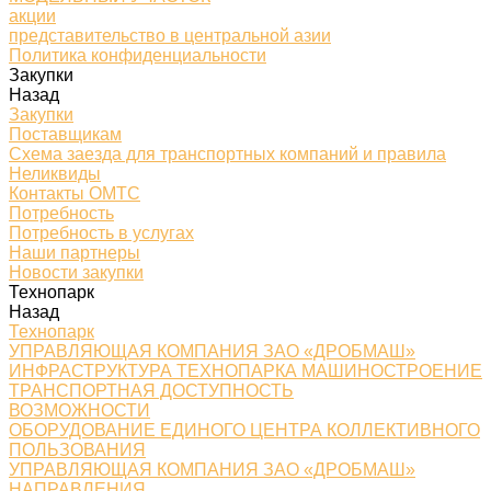
акции
представительство в центральной азии
Политика конфиденциальности
Закупки
Назад
Закупки
Поставщикам
Схема заезда для транспортных компаний и правила
Неликвиды
Контакты ОМТС
Потребность
Потребность в услугах
Наши партнеры
Новости закупки
Технопарк
Назад
Технопарк
УПРАВЛЯЮЩАЯ КОМПАНИЯ ЗАО «ДРОБМАШ»
ИНФРАСТРУКТУРА ТЕХНОПАРКА МАШИНОСТРОЕНИЕ
ТРАНСПОРТНАЯ ДОСТУПНОСТЬ
ВОЗМОЖНОСТИ
ОБОРУДОВАНИЕ ЕДИНОГО ЦЕНТРА КОЛЛЕКТИВНОГО
ПОЛЬЗОВАНИЯ
УПРАВЛЯЮЩАЯ КОМПАНИЯ ЗАО «ДРОБМАШ»
НАПРАВЛЕНИЯ