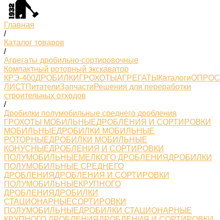
Главная
/
Каталог товаров
/
Агрегаты дробильно-сортировочные
Компактный роторный экскаватор
КРЭ-400
ДРОБИЛКИ
ГРОХОТЫ
АГРЕГАТЫ
Каталоги
ОПРО
ЛИСТ
Питатели
Запчасти
Решения для переработки
строительных отходов
/
Дробилки полумобильные среднего дробления
ГРОХОТЫ МОБИЛЬНЫЕ
ДРОБЛЕНИЯ И СОРТИРОВКИ
МОБИЛЬНЫЕ
ДРОБИЛКИ МОБИЛЬНЫЕ
РОТОРНЫЕ
ДРОБИЛКИ МОБИЛЬНЫЕ
КОНУСНЫЕ
ДРОБЛЕНИЯ И СОРТИРОВКИ
ПОЛУМОБИЛЬНЫЕМЕЛКОГО ДРОБЛЕНИЯ
ДРОБИЛКИ
ПОЛУМОБИЛЬНЫЕ СРЕДНЕГО
ДРОБЛЕНИЯ
ДРОБЛЕНИЯ И СОРТИРОВКИ
ПОЛУМОБИЛЬНЫЕКРУПНОГО
ДРОБЛЕНИЯ
ДРОБИЛКИ
СТАЦИОНАРНЫЕ
СОРТИРОВКИ
ПОЛУМОБИЛЬНЫЕ
ДРОБИЛКИ СТАЦИОНАРНЫЕ
КРУПНОГО ДРОБЛЕНИЯ
ДРОБЛЕНИЯ И СОРТИРОВКИ