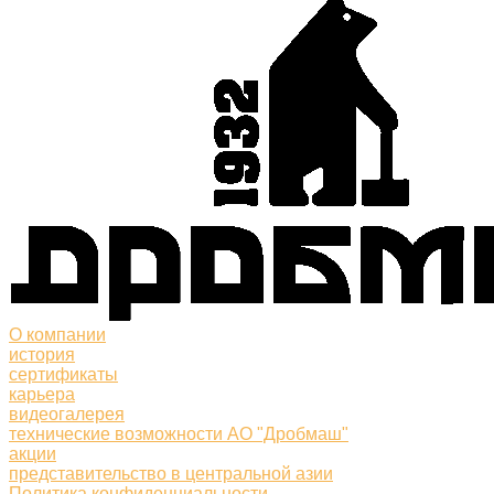
О компании
история
сертификаты
карьера
видеогалерея
технические возможности АО "Дробмаш"
акции
представительство в центральной азии
Политика конфиденциальности