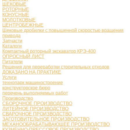
ЩЕКОВЫЕ
РОТОРНЫЕ
КОНУСНЫЕ
МОЛОТКОВЫЕ
ЦЕНТРОБЕЖНЫЕ
Щековые дробилки с повышенной скоростью вращения
привода
Запчасти
Каталоги
Компактный роторный экскаватор КРЭ-400
ОПРОСНЫЙ ЛИСТ
Питатели
Решения для переработки строительных отходов
ДОКАЗАНО НА ПРАКТИКЕ
Услуги
технопарк машиностроение
конструкторское бюро
перечень выполняемых работ
Производство
СБОРОЧНОЕ ПРОИЗВОДСТВО
ЛИТЕЙНОЕ ПРОИЗВОДСТВО
СВАРОЧНОЕ ПРОИЗВОДСТВО
ЗАГОТОВИТЕЛЬНОЕ ПРОИЗВОДСТВО
МЕХАНООБРАБАТЫВАЮЩЕЕ ПРОИЗВОДСТВО
КУЗНЕЧНО-ПРЕССОВОЕ ПРОИЗВОДСТВО