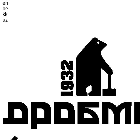
en
be
kk
uz