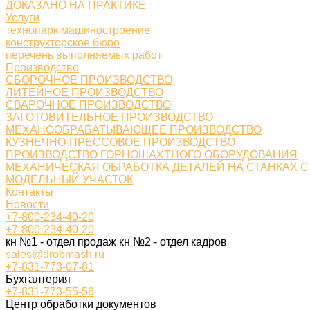
ДОКАЗАНО НА ПРАКТИКЕ
Услуги
технопарк машиностроение
конструкторское бюро
перечень выполняемых работ
Производство
СБОРОЧНОЕ ПРОИЗВОДСТВО
ЛИТЕЙНОЕ ПРОИЗВОДСТВО
СВАРОЧНОЕ ПРОИЗВОДСТВО
ЗАГОТОВИТЕЛЬНОЕ ПРОИЗВОДСТВО
МЕХАНООБРАБАТЫВАЮЩЕЕ ПРОИЗВОДСТВО
КУЗНЕЧНО-ПРЕССОВОЕ ПРОИЗВОДСТВО
ПРОИЗВОДСТВО ГОРНОШАХТНОГО ОБОРУДОВАНИЯ
МЕХАНИЧЕСКАЯ ОБРАБОТКА ДЕТАЛЕЙ НА СТАНКАХ С
МОДЕЛЬНЫЙ УЧАСТОК
Контакты
Новости
+7-800-234-40-20
+7-800-234-40-20
кн №1 - отдел продаж кн №2 - отдел кадров
sales@drobmash.ru
+7-831-773-07-81
Бухгалтерия
+7-831-773-55-56
Центр обработки документов