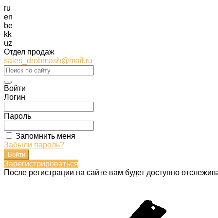
ru
en
be
kk
uz
Отдел продаж
sales_drobmash@mail.ru
Войти
Логин
Пароль
Запомнить меня
Забыли пароль?
Зарегистрироваться
После регистрации на сайте вам будет доступно отслежив