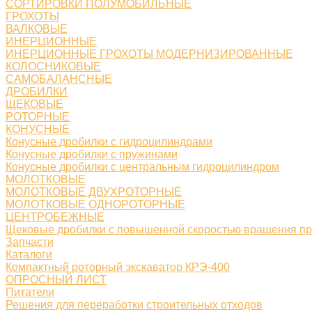
СОРТИРОВКИ ПОЛУМОБИЛЬНЫЕ
ГРОХОТЫ
ВАЛКОВЫЕ
ИНЕРЦИОННЫЕ
ИНЕРЦИОННЫЕ ГРОХОТЫ МОДЕРНИЗИРОВАННЫЕ
КОЛОСНИКОВЫЕ
САМОБАЛАНСНЫЕ
ДРОБИЛКИ
ЩЕКОВЫЕ
РОТОРНЫЕ
КОНУСНЫЕ
Конусные дробилки с гидроцилиндрами
Конусные дробилки с пружинами
Конусные дробилки с центральным гидроцилиндром
МОЛОТКОВЫЕ
МОЛОТКОВЫЕ ДВУХРОТОРНЫЕ
МОЛОТКОВЫЕ ОДНОРОТОРНЫЕ
ЦЕНТРОБЕЖНЫЕ
Щековые дробилки с повышенной скоростью вращения п
Запчасти
Каталоги
Компактный роторный экскаватор КРЭ-400
ОПРОСНЫЙ ЛИСТ
Питатели
Решения для переработки строительных отходов