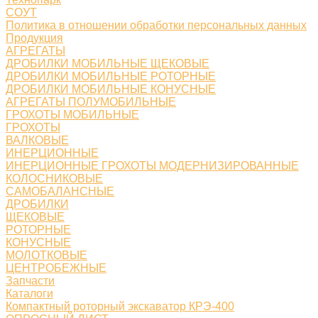
СОУТ
Политика в отношении обработки персональных данных
Продукция
АГРЕГАТЫ
ДРОБИЛКИ МОБИЛЬНЫЕ ЩЕКОВЫЕ
ДРОБИЛКИ МОБИЛЬНЫЕ РОТОРНЫЕ
ДРОБИЛКИ МОБИЛЬНЫЕ КОНУСНЫЕ
АГРЕГАТЫ ПОЛУМОБИЛЬНЫЕ
ГРОХОТЫ МОБИЛЬНЫЕ
ГРОХОТЫ
ВАЛКОВЫЕ
ИНЕРЦИОННЫЕ
ИНЕРЦИОННЫЕ ГРОХОТЫ МОДЕРНИЗИРОВАННЫЕ
КОЛОСНИКОВЫЕ
САМОБАЛАНСНЫЕ
ДРОБИЛКИ
ЩЕКОВЫЕ
РОТОРНЫЕ
КОНУСНЫЕ
МОЛОТКОВЫЕ
ЦЕНТРОБЕЖНЫЕ
Запчасти
Каталоги
Компактный роторный экскаватор КРЭ-400