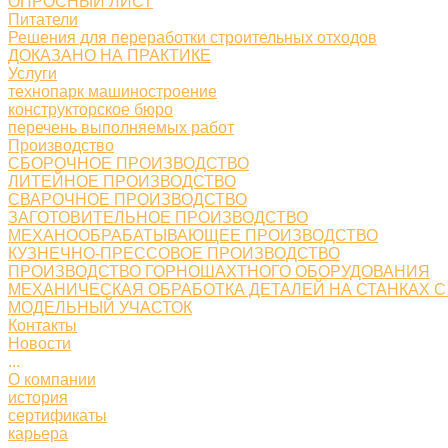
ОПРОСНЫЙ ЛИСТ
Питатели
Решения для переработки строительных отходов
ДОКАЗАНО НА ПРАКТИКЕ
Услуги
технопарк машиностроение
конструкторское бюро
перечень выполняемых работ
Производство
СБОРОЧНОЕ ПРОИЗВОДСТВО
ЛИТЕЙНОЕ ПРОИЗВОДСТВО
СВАРОЧНОЕ ПРОИЗВОДСТВО
ЗАГОТОВИТЕЛЬНОЕ ПРОИЗВОДСТВО
МЕХАНООБРАБАТЫВАЮЩЕЕ ПРОИЗВОДСТВО
КУЗНЕЧНО-ПРЕССОВОЕ ПРОИЗВОДСТВО
ПРОИЗВОДСТВО ГОРНОШАХТНОГО ОБОРУДОВАНИЯ
МЕХАНИЧЕСКАЯ ОБРАБОТКА ДЕТАЛЕЙ НА СТАНКАХ С
МОДЕЛЬНЫЙ УЧАСТОК
Контакты
Новости
...
О компании
история
сертификаты
карьера