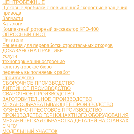
ЦЕНТРОБЕЖНЫЕ
Щековые дробилки с повышенной скоростью вращения
привода
Запчасти
Каталоги
Компактный роторный экскаватор КРЭ-400
ОПРОСНЫЙ ЛИСТ
Питатели
Решения для переработки строительных отходов
ДОКАЗАНО НА ПРАКТИКЕ
Услуги
технопарк машиностроение
конструкторское бюро
перечень выполняемых работ
Производство
СБОРОЧНОЕ ПРОИЗВОДСТВО
ЛИТЕЙНОЕ ПРОИЗВОДСТВО
СВАРОЧНОЕ ПРОИЗВОДСТВО
ЗАГОТОВИТЕЛЬНОЕ ПРОИЗВОДСТВО
МЕХАНООБРАБАТЫВАЮЩЕЕ ПРОИЗВОДСТВО
КУЗНЕЧНО-ПРЕССОВОЕ ПРОИЗВОДСТВО
ПРОИЗВОДСТВО ГОРНОШАХТНОГО ОБОРУДОВАНИЯ
МЕХАНИЧЕСКАЯ ОБРАБОТКА ДЕТАЛЕЙ НА СТАНКАХ
С ЧПУ
МОДЕЛЬНЫЙ УЧАСТОК