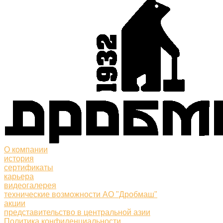
О компании
история
сертификаты
карьера
видеогалерея
технические возможности АО "Дробмаш"
акции
представительство в центральной азии
Политика конфиденциальности