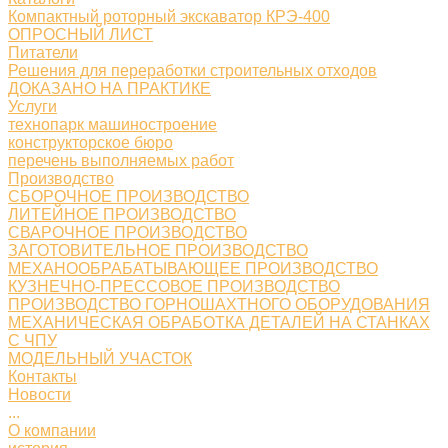
Компактный роторный экскаватор КРЭ-400
ОПРОСНЫЙ ЛИСТ
Питатели
Решения для переработки строительных отходов
ДОКАЗАНО НА ПРАКТИКЕ
Услуги
технопарк машиностроение
конструкторское бюро
перечень выполняемых работ
Производство
СБОРОЧНОЕ ПРОИЗВОДСТВО
ЛИТЕЙНОЕ ПРОИЗВОДСТВО
СВАРОЧНОЕ ПРОИЗВОДСТВО
ЗАГОТОВИТЕЛЬНОЕ ПРОИЗВОДСТВО
МЕХАНООБРАБАТЫВАЮЩЕЕ ПРОИЗВОДСТВО
КУЗНЕЧНО-ПРЕССОВОЕ ПРОИЗВОДСТВО
ПРОИЗВОДСТВО ГОРНОШАХТНОГО ОБОРУДОВАНИЯ
МЕХАНИЧЕСКАЯ ОБРАБОТКА ДЕТАЛЕЙ НА СТАНКАХ
С ЧПУ
МОДЕЛЬНЫЙ УЧАСТОК
Контакты
Новости
...
О компании