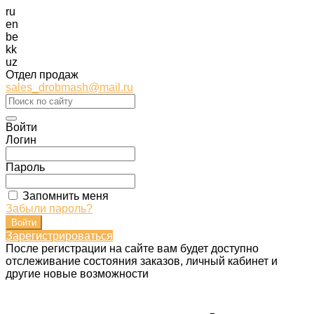
ru
en
be
kk
uz
Отдел продаж
sales_drobmash@mail.ru
Войти
Логин
Пароль
Запомнить меня
Забыли пароль?
Зарегистрироваться
После регистрации на сайте вам будет доступно
отслеживание состояния заказов, личный кабинет и
другие новые возможности