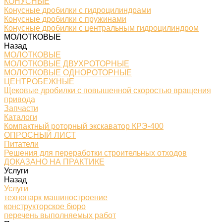
КОНУСНЫЕ
Конусные дробилки с гидроцилиндрами
Конусные дробилки с пружинами
Конусные дробилки с центральным гидроцилиндром
МОЛОТКОВЫЕ
Назад
МОЛОТКОВЫЕ
МОЛОТКОВЫЕ ДВУХРОТОРНЫЕ
МОЛОТКОВЫЕ ОДНОРОТОРНЫЕ
ЦЕНТРОБЕЖНЫЕ
Щековые дробилки с повышенной скоростью вращения
привода
Запчасти
Каталоги
Компактный роторный экскаватор КРЭ-400
ОПРОСНЫЙ ЛИСТ
Питатели
Решения для переработки строительных отходов
ДОКАЗАНО НА ПРАКТИКЕ
Услуги
Назад
Услуги
технопарк машиностроение
конструкторское бюро
перечень выполняемых работ