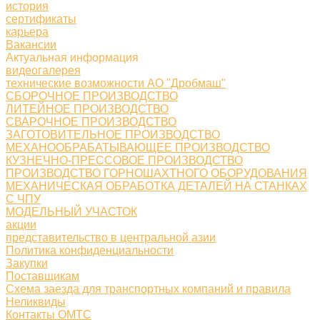
история
сертификаты
карьера
Вакансии
Актуальная информация
видеогалерея
технические возможности АО "Дробмаш"
СБОРОЧНОЕ ПРОИЗВОДСТВО
ЛИТЕЙНОЕ ПРОИЗВОДСТВО
СВАРОЧНОЕ ПРОИЗВОДСТВО
ЗАГОТОВИТЕЛЬНОЕ ПРОИЗВОДСТВО
МЕХАНООБРАБАТЫВАЮЩЕЕ ПРОИЗВОДСТВО
КУЗНЕЧНО-ПРЕССОВОЕ ПРОИЗВОДСТВО
ПРОИЗВОДСТВО ГОРНОШАХТНОГО ОБОРУДОВАНИЯ
МЕХАНИЧЕСКАЯ ОБРАБОТКА ДЕТАЛЕЙ НА СТАНКАХ
С ЧПУ
МОДЕЛЬНЫЙ УЧАСТОК
акции
представительство в центральной азии
Политика конфиденциальности
Закупки
Поставщикам
Схема заезда для транспортных компаний и правила
Неликвиды
Контакты ОМТС