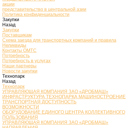
акции
представительство в центральной азии
Политика конфиденциальности
Закупки
Назад
Закупки
Поставщикам
Схема заезда для транспортных компаний и правила
Неликвиды
Контакты ОМТС
Потребность
Потребность в услугах
Наши партнеры
Новости закупки
Технопарк
Назад
Технопарк
УПРАВЛЯЮЩАЯ КОМПАНИЯ ЗАО «ДРОБМАШ»
ИНФРАСТРУКТУРА ТЕХНОПАРКА МАШИНОСТРОЕНИЕ
ТРАНСПОРТНАЯ ДОСТУПНОСТЬ
ВОЗМОЖНОСТИ
ОБОРУДОВАНИЕ ЕДИНОГО ЦЕНТРА КОЛЛЕКТИВНОГО
ПОЛЬЗОВАНИЯ
УПРАВЛЯЮЩАЯ КОМПАНИЯ ЗАО «ДРОБМАШ»
НАПРАВЛЕНИЯ