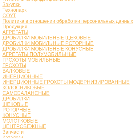
Закупки
Технопарк
СОУТ
Политика в отношении обработки персональных данных
Продукция
АГРЕГАТЫ
ДРОБИЛКИ МОБИЛЬНЫЕ ЩЕКОВЫЕ
ДРОБИЛКИ МОБИЛЬНЫЕ РОТОРНЫЕ
ДРОБИЛКИ МОБИЛЬНЫЕ КОНУСНЫЕ
АГРЕГАТЫ ПОЛУМОБИЛЬНЫЕ
ГРОХОТЫ МОБИЛЬНЫЕ
ГРОХОТЫ
ВАЛКОВЫЕ
ИНЕРЦИОННЫЕ
ИНЕРЦИОННЫЕ ГРОХОТЫ МОДЕРНИЗИРОВАННЫЕ
КОЛОСНИКОВЫЕ
САМОБАЛАНСНЫЕ
ДРОБИЛКИ
ЩЕКОВЫЕ
РОТОРНЫЕ
КОНУСНЫЕ
МОЛОТКОВЫЕ
ЦЕНТРОБЕЖНЫЕ
Запчасти
Каталоги