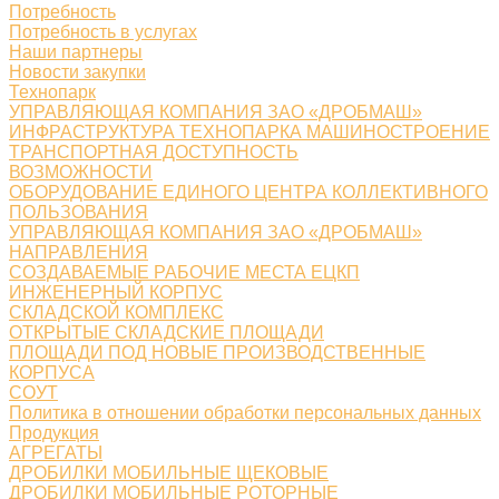
Потребность
Потребность в услугах
Наши партнеры
Новости закупки
Технопарк
УПРАВЛЯЮЩАЯ КОМПАНИЯ ЗАО «ДРОБМАШ»
ИНФРАСТРУКТУРА ТЕХНОПАРКА МАШИНОСТРОЕНИЕ
ТРАНСПОРТНАЯ ДОСТУПНОСТЬ
ВОЗМОЖНОСТИ
ОБОРУДОВАНИЕ ЕДИНОГО ЦЕНТРА КОЛЛЕКТИВНОГО
ПОЛЬЗОВАНИЯ
УПРАВЛЯЮЩАЯ КОМПАНИЯ ЗАО «ДРОБМАШ»
НАПРАВЛЕНИЯ
СОЗДАВАЕМЫЕ РАБОЧИЕ МЕСТА ЕЦКП
ИНЖЕНЕРНЫЙ КОРПУС
СКЛАДСКОЙ КОМПЛЕКС
ОТКРЫТЫЕ СКЛАДСКИЕ ПЛОЩАДИ
ПЛОЩАДИ ПОД НОВЫЕ ПРОИЗВОДСТВЕННЫЕ
КОРПУСА
СОУТ
Политика в отношении обработки персональных данных
Продукция
АГРЕГАТЫ
ДРОБИЛКИ МОБИЛЬНЫЕ ЩЕКОВЫЕ
ДРОБИЛКИ МОБИЛЬНЫЕ РОТОРНЫЕ