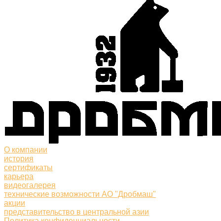
О компании
история
сертификаты
карьера
видеогалерея
технические возможности АО "Дробмаш"
акции
представительство в центральной азии
Политика конфиденциальности