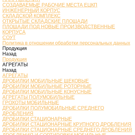
СОЗДАВАЕМЫЕ РАБОЧИЕ МЕСТА ЕЦКП
ИНЖЕНЕРНЫЙ КОРПУС
СКЛАДСКОЙ КОМПЛЕКС
ОТКРЫТЫЕ СКЛАДСКИЕ ПЛОЩАДИ
ПЛОЩАДИ ПОД НОВЫЕ ПРОИЗВОДСТВЕННЫЕ
КОРПУСА
СОУТ
Политика в отношении обработки персональных данных
Продукция
Назад
Продукция
АГРЕГАТЫ
Назад
АГРЕГАТЫ
ДРОБИЛКИ МОБИЛЬНЫЕ ЩЕКОВЫЕ
ДРОБИЛКИ МОБИЛЬНЫЕ РОТОРНЫЕ
ДРОБИЛКИ МОБИЛЬНЫЕ КОНУСНЫЕ
АГРЕГАТЫ ПОЛУМОБИЛЬНЫЕ
ГРОХОТЫ МОБИЛЬНЫЕ
ДРОБИЛКИ ПОЛУМОБИЛЬНЫЕ СРЕДНЕГО
ДРОБЛЕНИЯ
ДРОБИЛКИ СТАЦИОНАРНЫЕ
ДРОБИЛКИ СТАЦИОНАРНЫЕ КРУПНОГО ДРОБЛЕНИЯ
ДРОБИЛКИ СТАЦИОНАРНЫЕ СРЕДНЕГО ДРОБЛЕНИЯ