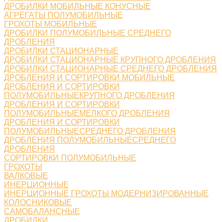
ДРОБИЛКИ МОБИЛЬНЫЕ КОНУСНЫЕ
АГРЕГАТЫ ПОЛУМОБИЛЬНЫЕ
ГРОХОТЫ МОБИЛЬНЫЕ
ДРОБИЛКИ ПОЛУМОБИЛЬНЫЕ СРЕДНЕГО
ДРОБЛЕНИЯ
ДРОБИЛКИ СТАЦИОНАРНЫЕ
ДРОБИЛКИ СТАЦИОНАРНЫЕ КРУПНОГО ДРОБЛЕНИЯ
ДРОБИЛКИ СТАЦИОНАРНЫЕ СРЕДНЕГО ДРОБЛЕНИЯ
ДРОБЛЕНИЯ И СОРТИРОВКИ МОБИЛЬНЫЕ
ДРОБЛЕНИЯ И СОРТИРОВКИ
ПОЛУМОБИЛЬНЫЕКРУПНОГО ДРОБЛЕНИЯ
ДРОБЛЕНИЯ И СОРТИРОВКИ
ПОЛУМОБИЛЬНЫЕМЕЛКОГО ДРОБЛЕНИЯ
ДРОБЛЕНИЯ И СОРТИРОВКИ
ПОЛУМОБИЛЬНЫЕСРЕДНЕГО ДРОБЛЕНИЯ
ДРОБЛЕНИЯ ПОЛУМОБИЛЬНЫЕСРЕДНЕГО
ДРОБЛЕНИЯ
СОРТИРОВКИ ПОЛУМОБИЛЬНЫЕ
ГРОХОТЫ
ВАЛКОВЫЕ
ИНЕРЦИОННЫЕ
ИНЕРЦИОННЫЕ ГРОХОТЫ МОДЕРНИЗИРОВАННЫЕ
КОЛОСНИКОВЫЕ
САМОБАЛАНСНЫЕ
ДРОБИЛКИ