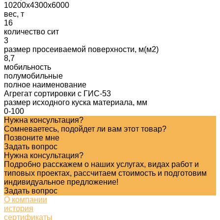
10200x4300x6000
вес, т
16
количество сит
3
размер просеиваемой поверхности, м(м2)
8,7
мобильность
полумобильные
полное наименование
Агрегат сортировки с ГИС-53
размер исходного куска материала, мм
0-100
Нужна консультация?
Сомневаетесь, подойдет ли вам этот товар?
Позвоните мне
Задать вопрос
Нужна консультация?
Подробно расскажем о наших услугах, видах работ и
типовых проектах, рассчитаем стоимость и подготовим
индивидуальное предложение!
Задать вопрос
О компании
история
сертификаты