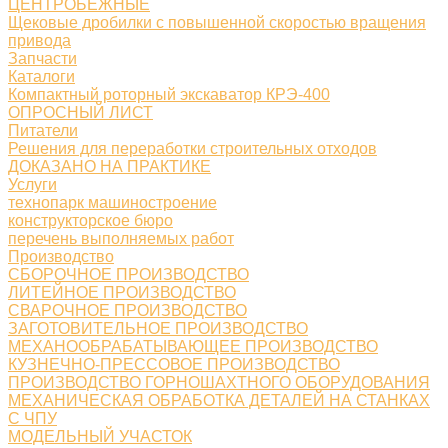
ЦЕНТРОБЕЖНЫЕ
Щековые дробилки с повышенной скоростью вращения
привода
Запчасти
Каталоги
Компактный роторный экскаватор КРЭ-400
ОПРОСНЫЙ ЛИСТ
Питатели
Решения для переработки строительных отходов
ДОКАЗАНО НА ПРАКТИКЕ
Услуги
технопарк машиностроение
конструкторское бюро
перечень выполняемых работ
Производство
СБОРОЧНОЕ ПРОИЗВОДСТВО
ЛИТЕЙНОЕ ПРОИЗВОДСТВО
СВАРОЧНОЕ ПРОИЗВОДСТВО
ЗАГОТОВИТЕЛЬНОЕ ПРОИЗВОДСТВО
МЕХАНООБРАБАТЫВАЮЩЕЕ ПРОИЗВОДСТВО
КУЗНЕЧНО-ПРЕССОВОЕ ПРОИЗВОДСТВО
ПРОИЗВОДСТВО ГОРНОШАХТНОГО ОБОРУДОВАНИЯ
МЕХАНИЧЕСКАЯ ОБРАБОТКА ДЕТАЛЕЙ НА СТАНКАХ
С ЧПУ
МОДЕЛЬНЫЙ УЧАСТОК