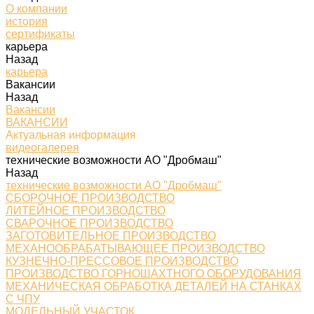
О компании
история
сертификаты
карьера
Назад
карьера
Вакансии
Назад
Вакансии
ВАКАНСИИ
Актуальная информация
видеогалерея
технические возможности АО "Дробмаш"
Назад
технические возможности АО "Дробмаш"
СБОРОЧНОЕ ПРОИЗВОДСТВО
ЛИТЕЙНОЕ ПРОИЗВОДСТВО
СВАРОЧНОЕ ПРОИЗВОДСТВО
ЗАГОТОВИТЕЛЬНОЕ ПРОИЗВОДСТВО
МЕХАНООБРАБАТЫВАЮЩЕЕ ПРОИЗВОДСТВО
КУЗНЕЧНО-ПРЕССОВОЕ ПРОИЗВОДСТВО
ПРОИЗВОДСТВО ГОРНОШАХТНОГО ОБОРУДОВАНИЯ
МЕХАНИЧЕСКАЯ ОБРАБОТКА ДЕТАЛЕЙ НА СТАНКАХ
С ЧПУ
МОДЕЛЬНЫЙ УЧАСТОК