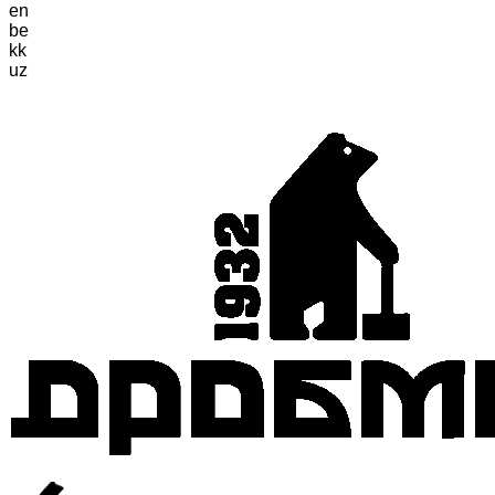
en
be
kk
uz