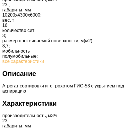
23 ;
габариты, мм
10200x4300x6000;
вес, т
16;
количество сит
3;
размер просеиваемой поверхности, м(м2)
8,7;
мобильность
полумобильные;
все характеристики
Описание
Агрегат сортировки и с грохотом ГИС-53 с укрытием под
аспирацию
Характеристики
производительность, м3/ч
23
габариты, мм