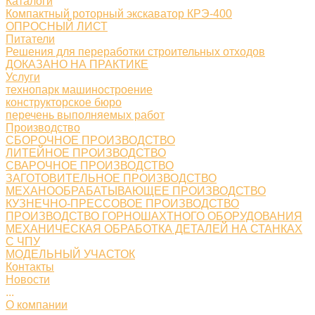
Каталоги
Компактный роторный экскаватор КРЭ-400
ОПРОСНЫЙ ЛИСТ
Питатели
Решения для переработки строительных отходов
ДОКАЗАНО НА ПРАКТИКЕ
Услуги
технопарк машиностроение
конструкторское бюро
перечень выполняемых работ
Производство
СБОРОЧНОЕ ПРОИЗВОДСТВО
ЛИТЕЙНОЕ ПРОИЗВОДСТВО
СВАРОЧНОЕ ПРОИЗВОДСТВО
ЗАГОТОВИТЕЛЬНОЕ ПРОИЗВОДСТВО
МЕХАНООБРАБАТЫВАЮЩЕЕ ПРОИЗВОДСТВО
КУЗНЕЧНО-ПРЕССОВОЕ ПРОИЗВОДСТВО
ПРОИЗВОДСТВО ГОРНОШАХТНОГО ОБОРУДОВАНИЯ
МЕХАНИЧЕСКАЯ ОБРАБОТКА ДЕТАЛЕЙ НА СТАНКАХ
С ЧПУ
МОДЕЛЬНЫЙ УЧАСТОК
Контакты
Новости
...
О компании