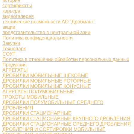
история
сертификаты
карьера
видеогалерея
технические возможности АО "Дробмаш"
акции
представительство в центральной азии
Политика конфиденциальности
Закупки
Технопарк
СОУТ
Политика в отношении обработки персональных данных
Продукция
АГРЕГАТЫ
ДРОБИЛКИ МОБИЛЬНЫЕ ЩЕКОВЫЕ
ДРОБИЛКИ МОБИЛЬНЫЕ РОТОРНЫЕ
ДРОБИЛКИ МОБИЛЬНЫЕ КОНУСНЫЕ
АГРЕГАТЫ ПОЛУМОБИЛЬНЫЕ
ГРОХОТЫ МОБИЛЬНЫЕ
ДРОБИЛКИ ПОЛУМОБИЛЬНЫЕ СРЕДНЕГО
ДРОБЛЕНИЯ
ДРОБИЛКИ СТАЦИОНАРНЫЕ
ДРОБИЛКИ СТАЦИОНАРНЫЕ КРУПНОГО ДРОБЛЕНИЯ
ДРОБИЛКИ СТАЦИОНАРНЫЕ СРЕДНЕГО ДРОБЛЕНИЯ
ДРОБЛЕНИЯ И СОРТИРОВКИ МОБИЛЬНЫЕ