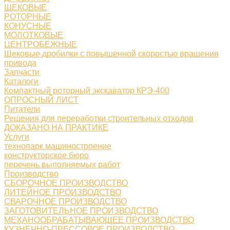
ЩЕКОВЫЕ
РОТОРНЫЕ
КОНУСНЫЕ
МОЛОТКОВЫЕ
ЦЕНТРОБЕЖНЫЕ
Щековые дробилки с повышенной скоростью вращения
привода
Запчасти
Каталоги
Компактный роторный экскаватор КРЭ-400
ОПРОСНЫЙ ЛИСТ
Питатели
Решения для переработки строительных отходов
ДОКАЗАНО НА ПРАКТИКЕ
Услуги
технопарк машиностроение
конструкторское бюро
перечень выполняемых работ
Производство
СБОРОЧНОЕ ПРОИЗВОДСТВО
ЛИТЕЙНОЕ ПРОИЗВОДСТВО
СВАРОЧНОЕ ПРОИЗВОДСТВО
ЗАГОТОВИТЕЛЬНОЕ ПРОИЗВОДСТВО
МЕХАНООБРАБАТЫВАЮЩЕЕ ПРОИЗВОДСТВО
КУЗНЕЧНО-ПРЕССОВОЕ ПРОИЗВОДСТВО