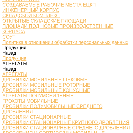
СОЗДАВАЕМЫЕ РАБОЧИЕ МЕСТА ЕЦКП
ИНЖЕНЕРНЫЙ КОРПУС
СКЛАДСКОЙ КОМПЛЕКС
ОТКРЫТЫЕ СКЛАДСКИЕ ПЛОЩАДИ
ПЛОЩАДИ ПОД НОВЫЕ ПРОИЗВОДСТВЕННЫЕ
КОРПУСА
СОУТ
Политика в отношении обработки персональных данных
Продукция
Назад
Продукция
АГРЕГАТЫ
Назад
АГРЕГАТЫ
ДРОБИЛКИ МОБИЛЬНЫЕ ЩЕКОВЫЕ
ДРОБИЛКИ МОБИЛЬНЫЕ РОТОРНЫЕ
ДРОБИЛКИ МОБИЛЬНЫЕ КОНУСНЫЕ
АГРЕГАТЫ ПОЛУМОБИЛЬНЫЕ
ГРОХОТЫ МОБИЛЬНЫЕ
ДРОБИЛКИ ПОЛУМОБИЛЬНЫЕ СРЕДНЕГО
ДРОБЛЕНИЯ
ДРОБИЛКИ СТАЦИОНАРНЫЕ
ДРОБИЛКИ СТАЦИОНАРНЫЕ КРУПНОГО ДРОБЛЕНИЯ
ДРОБИЛКИ СТАЦИОНАРНЫЕ СРЕДНЕГО ДРОБЛЕНИЯ