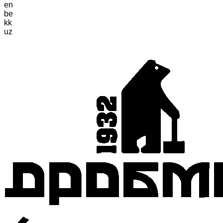
en
be
kk
uz