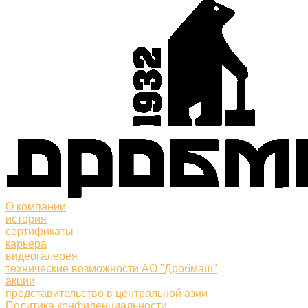
О компании
история
сертификаты
карьера
видеогалерея
технические возможности АО "Дробмаш"
акции
представительство в центральной азии
Политика конфиденциальности