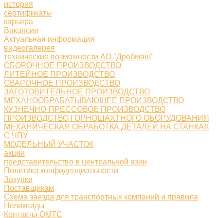
история
сертификаты
карьера
Вакансии
Актуальная информация
видеогалерея
технические возможности АО "Дробмаш"
СБОРОЧНОЕ ПРОИЗВОДСТВО
ЛИТЕЙНОЕ ПРОИЗВОДСТВО
СВАРОЧНОЕ ПРОИЗВОДСТВО
ЗАГОТОВИТЕЛЬНОЕ ПРОИЗВОДСТВО
МЕХАНООБРАБАТЫВАЮЩЕЕ ПРОИЗВОДСТВО
КУЗНЕЧНО-ПРЕССОВОЕ ПРОИЗВОДСТВО
ПРОИЗВОДСТВО ГОРНОШАХТНОГО ОБОРУДОВАНИЯ
МЕХАНИЧЕСКАЯ ОБРАБОТКА ДЕТАЛЕЙ НА СТАНКАХ
С ЧПУ
МОДЕЛЬНЫЙ УЧАСТОК
акции
представительство в центральной азии
Политика конфиденциальности
Закупки
Поставщикам
Схема заезда для транспортных компаний и правила
Неликвиды
Контакты ОМТС