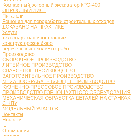
Компактный роторный экскаватор КРЭ-400
ОПРОСНЫЙ ЛИСТ
Питатели
Решения для переработки строительных отходов
ДОКАЗАНО НА ПРАКТИКЕ
Услуги
технопарк машиностроение
конструкторское бюро
перечень выполняемых работ
Производство
СБОРОЧНОЕ ПРОИЗВОДСТВО
ЛИТЕЙНОЕ ПРОИЗВОДСТВО
СВАРОЧНОЕ ПРОИЗВОДСТВО
ЗАГОТОВИТЕЛЬНОЕ ПРОИЗВОДСТВО
МЕХАНООБРАБАТЫВАЮЩЕЕ ПРОИЗВОДСТВО
КУЗНЕЧНО-ПРЕССОВОЕ ПРОИЗВОДСТВО
ПРОИЗВОДСТВО ГОРНОШАХТНОГО ОБОРУДОВАНИЯ
МЕХАНИЧЕСКАЯ ОБРАБОТКА ДЕТАЛЕЙ НА СТАНКАХ
С ЧПУ
МОДЕЛЬНЫЙ УЧАСТОК
Контакты
Новости
...
О компании