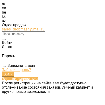
ru
en
be
kk
uz
Отдел продаж
sales_drobmash@mail.ru
Войти
Логин
Пароль
Запомнить меня
Забыли пароль?
Зарегистрироваться
После регистрации на сайте вам будет доступно
отслеживание состояния заказов, личный кабинет и
другие новые возможности