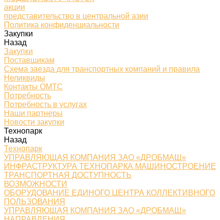
акции
представительство в центральной азии
Политика конфиденциальности
Закупки
Назад
Закупки
Поставщикам
Схема заезда для транспортных компаний и правила
Неликвиды
Контакты ОМТС
Потребность
Потребность в услугах
Наши партнеры
Новости закупки
Технопарк
Назад
Технопарк
УПРАВЛЯЮЩАЯ КОМПАНИЯ ЗАО «ДРОБМАШ»
ИНФРАСТРУКТУРА ТЕХНОПАРКА МАШИНОСТРОЕНИЕ
ТРАНСПОРТНАЯ ДОСТУПНОСТЬ
ВОЗМОЖНОСТИ
ОБОРУДОВАНИЕ ЕДИНОГО ЦЕНТРА КОЛЛЕКТИВНОГО
ПОЛЬЗОВАНИЯ
УПРАВЛЯЮЩАЯ КОМПАНИЯ ЗАО «ДРОБМАШ»
НАПРАВЛЕНИЯ