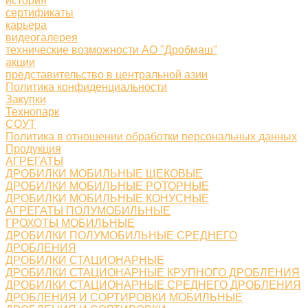
история
сертификаты
карьера
видеогалерея
технические возможности АО "Дробмаш"
акции
представительство в центральной азии
Политика конфиденциальности
Закупки
Технопарк
СОУТ
Политика в отношении обработки персональных данных
Продукция
АГРЕГАТЫ
ДРОБИЛКИ МОБИЛЬНЫЕ ЩЕКОВЫЕ
ДРОБИЛКИ МОБИЛЬНЫЕ РОТОРНЫЕ
ДРОБИЛКИ МОБИЛЬНЫЕ КОНУСНЫЕ
АГРЕГАТЫ ПОЛУМОБИЛЬНЫЕ
ГРОХОТЫ МОБИЛЬНЫЕ
ДРОБИЛКИ ПОЛУМОБИЛЬНЫЕ СРЕДНЕГО
ДРОБЛЕНИЯ
ДРОБИЛКИ СТАЦИОНАРНЫЕ
ДРОБИЛКИ СТАЦИОНАРНЫЕ КРУПНОГО ДРОБЛЕНИЯ
ДРОБИЛКИ СТАЦИОНАРНЫЕ СРЕДНЕГО ДРОБЛЕНИЯ
ДРОБЛЕНИЯ И СОРТИРОВКИ МОБИЛЬНЫЕ