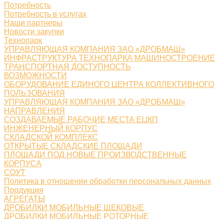
Потребность
Потребность в услугах
Наши партнеры
Новости закупки
Технопарк
УПРАВЛЯЮЩАЯ КОМПАНИЯ ЗАО «ДРОБМАШ»
ИНФРАСТРУКТУРА ТЕХНОПАРКА МАШИНОСТРОЕНИЕ
ТРАНСПОРТНАЯ ДОСТУПНОСТЬ
ВОЗМОЖНОСТИ
ОБОРУДОВАНИЕ ЕДИНОГО ЦЕНТРА КОЛЛЕКТИВНОГО
ПОЛЬЗОВАНИЯ
УПРАВЛЯЮЩАЯ КОМПАНИЯ ЗАО «ДРОБМАШ»
НАПРАВЛЕНИЯ
СОЗДАВАЕМЫЕ РАБОЧИЕ МЕСТА ЕЦКП
ИНЖЕНЕРНЫЙ КОРПУС
СКЛАДСКОЙ КОМПЛЕКС
ОТКРЫТЫЕ СКЛАДСКИЕ ПЛОЩАДИ
ПЛОЩАДИ ПОД НОВЫЕ ПРОИЗВОДСТВЕННЫЕ
КОРПУСА
СОУТ
Политика в отношении обработки персональных данных
Продукция
АГРЕГАТЫ
ДРОБИЛКИ МОБИЛЬНЫЕ ЩЕКОВЫЕ
ДРОБИЛКИ МОБИЛЬНЫЕ РОТОРНЫЕ