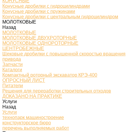
КОНУСНЫЕ
Конусные дробилки с гидроцилиндрами
Конусные дробилки с пружинами
Конусные дробилки с центральным гидроцилиндром
МОЛОТКОВЫЕ
Назад
МОЛОТКОВЫЕ
МОЛОТКОВЫЕ ДВУХРОТОРНЫЕ
МОЛОТКОВЫЕ ОДНОРОТОРНЫЕ
ЦЕНТРОБЕЖНЫЕ
Щековые дробилки с повышенной скоростью вращения
привода
Запчасти
Каталоги
Компактный роторный экскаватор КРЭ-400
ОПРОСНЫЙ ЛИСТ
Питатели
Решения для переработки строительных отходов
ДОКАЗАНО НА ПРАКТИКЕ
Услуги
Назад
Услуги
технопарк машиностроение
конструкторское бюро
перечень выполняемых работ