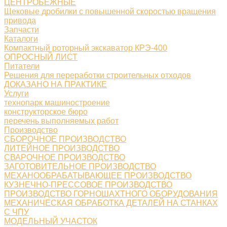
ЦЕНТРОБЕЖНЫЕ
Щековые дробилки с повышенной скоростью вращения
привода
Запчасти
Каталоги
Компактный роторный экскаватор КРЭ-400
ОПРОСНЫЙ ЛИСТ
Питатели
Решения для переработки строительных отходов
ДОКАЗАНО НА ПРАКТИКЕ
Услуги
технопарк машиностроение
конструкторское бюро
перечень выполняемых работ
Производство
СБОРОЧНОЕ ПРОИЗВОДСТВО
ЛИТЕЙНОЕ ПРОИЗВОДСТВО
СВАРОЧНОЕ ПРОИЗВОДСТВО
ЗАГОТОВИТЕЛЬНОЕ ПРОИЗВОДСТВО
МЕХАНООБРАБАТЫВАЮЩЕЕ ПРОИЗВОДСТВО
КУЗНЕЧНО-ПРЕССОВОЕ ПРОИЗВОДСТВО
ПРОИЗВОДСТВО ГОРНОШАХТНОГО ОБОРУДОВАНИЯ
МЕХАНИЧЕСКАЯ ОБРАБОТКА ДЕТАЛЕЙ НА СТАНКАХ
С ЧПУ
МОДЕЛЬНЫЙ УЧАСТОК