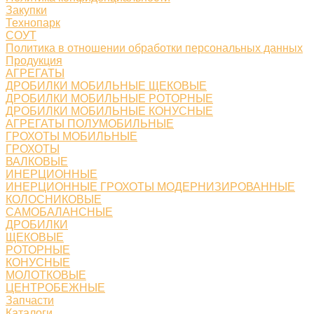
Закупки
Технопарк
СОУТ
Политика в отношении обработки персональных данных
Продукция
АГРЕГАТЫ
ДРОБИЛКИ МОБИЛЬНЫЕ ЩЕКОВЫЕ
ДРОБИЛКИ МОБИЛЬНЫЕ РОТОРНЫЕ
ДРОБИЛКИ МОБИЛЬНЫЕ КОНУСНЫЕ
АГРЕГАТЫ ПОЛУМОБИЛЬНЫЕ
ГРОХОТЫ МОБИЛЬНЫЕ
ГРОХОТЫ
ВАЛКОВЫЕ
ИНЕРЦИОННЫЕ
ИНЕРЦИОННЫЕ ГРОХОТЫ МОДЕРНИЗИРОВАННЫЕ
КОЛОСНИКОВЫЕ
САМОБАЛАНСНЫЕ
ДРОБИЛКИ
ЩЕКОВЫЕ
РОТОРНЫЕ
КОНУСНЫЕ
МОЛОТКОВЫЕ
ЦЕНТРОБЕЖНЫЕ
Запчасти
Каталоги