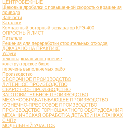
ЦЕНТРОБЕЖНЫЕ
Щековые дробилки с повышенной скоростью вращения
привода
Запчасти
Каталоги
Компактный роторный экскаватор КРЭ-400
ОПРОСНЫЙ ЛИСТ
Питатели
Решения для переработки строительных отходов
ДОКАЗАНО НА ПРАКТИКЕ
Услуги
технопарк машиностроение
конструкторское бюро
перечень выполняемых работ
Производство
СБОРОЧНОЕ ПРОИЗВОДСТВО
ЛИТЕЙНОЕ ПРОИЗВОДСТВО
СВАРОЧНОЕ ПРОИЗВОДСТВО
ЗАГОТОВИТЕЛЬНОЕ ПРОИЗВОДСТВО
МЕХАНООБРАБАТЫВАЮЩЕЕ ПРОИЗВОДСТВО
КУЗНЕЧНО-ПРЕССОВОЕ ПРОИЗВОДСТВО
ПРОИЗВОДСТВО ГОРНОШАХТНОГО ОБОРУДОВАНИЯ
МЕХАНИЧЕСКАЯ ОБРАБОТКА ДЕТАЛЕЙ НА СТАНКАХ
С ЧПУ
МОДЕЛЬНЫЙ УЧАСТОК