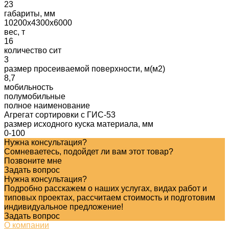
23
габариты, мм
10200x4300x6000
вес, т
16
количество сит
3
размер просеиваемой поверхности, м(м2)
8,7
мобильность
полумобильные
полное наименование
Агрегат сортировки с ГИС-53
размер исходного куска материала, мм
0-100
Нужна консультация?
Сомневаетесь, подойдет ли вам этот товар?
Позвоните мне
Задать вопрос
Нужна консультация?
Подробно расскажем о наших услугах, видах работ и
типовых проектах, рассчитаем стоимость и подготовим
индивидуальное предложение!
Задать вопрос
О компании