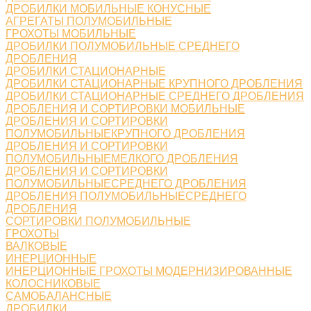
ДРОБИЛКИ МОБИЛЬНЫЕ КОНУСНЫЕ
АГРЕГАТЫ ПОЛУМОБИЛЬНЫЕ
ГРОХОТЫ МОБИЛЬНЫЕ
ДРОБИЛКИ ПОЛУМОБИЛЬНЫЕ СРЕДНЕГО
ДРОБЛЕНИЯ
ДРОБИЛКИ СТАЦИОНАРНЫЕ
ДРОБИЛКИ СТАЦИОНАРНЫЕ КРУПНОГО ДРОБЛЕНИЯ
ДРОБИЛКИ СТАЦИОНАРНЫЕ СРЕДНЕГО ДРОБЛЕНИЯ
ДРОБЛЕНИЯ И СОРТИРОВКИ МОБИЛЬНЫЕ
ДРОБЛЕНИЯ И СОРТИРОВКИ
ПОЛУМОБИЛЬНЫЕКРУПНОГО ДРОБЛЕНИЯ
ДРОБЛЕНИЯ И СОРТИРОВКИ
ПОЛУМОБИЛЬНЫЕМЕЛКОГО ДРОБЛЕНИЯ
ДРОБЛЕНИЯ И СОРТИРОВКИ
ПОЛУМОБИЛЬНЫЕСРЕДНЕГО ДРОБЛЕНИЯ
ДРОБЛЕНИЯ ПОЛУМОБИЛЬНЫЕСРЕДНЕГО
ДРОБЛЕНИЯ
СОРТИРОВКИ ПОЛУМОБИЛЬНЫЕ
ГРОХОТЫ
ВАЛКОВЫЕ
ИНЕРЦИОННЫЕ
ИНЕРЦИОННЫЕ ГРОХОТЫ МОДЕРНИЗИРОВАННЫЕ
КОЛОСНИКОВЫЕ
САМОБАЛАНСНЫЕ
ДРОБИЛКИ