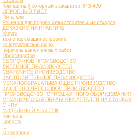
Каталоги
Компактный роторный экскаватор КРЭ-400
ОПРОСНЫЙ ЛИСТ
Питатели
Решения для переработки строительных отходов
ДОКАЗАНО НА ПРАКТИКЕ
Услуги
технопарк машиностроение
конструкторское бюро
перечень выполняемых работ
Производство
СБОРОЧНОЕ ПРОИЗВОДСТВО
ЛИТЕЙНОЕ ПРОИЗВОДСТВО
СВАРОЧНОЕ ПРОИЗВОДСТВО
ЗАГОТОВИТЕЛЬНОЕ ПРОИЗВОДСТВО
МЕХАНООБРАБАТЫВАЮЩЕЕ ПРОИЗВОДСТВО
КУЗНЕЧНО-ПРЕССОВОЕ ПРОИЗВОДСТВО
ПРОИЗВОДСТВО ГОРНОШАХТНОГО ОБОРУДОВАНИЯ
МЕХАНИЧЕСКАЯ ОБРАБОТКА ДЕТАЛЕЙ НА СТАНКАХ
С ЧПУ
МОДЕЛЬНЫЙ УЧАСТОК
Контакты
Новости
...
О компании