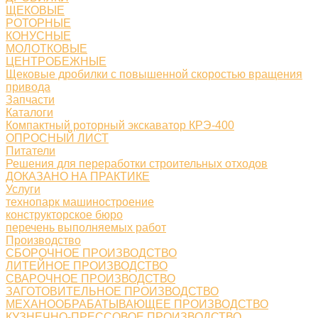
ЩЕКОВЫЕ
РОТОРНЫЕ
КОНУСНЫЕ
МОЛОТКОВЫЕ
ЦЕНТРОБЕЖНЫЕ
Щековые дробилки с повышенной скоростью вращения
привода
Запчасти
Каталоги
Компактный роторный экскаватор КРЭ-400
ОПРОСНЫЙ ЛИСТ
Питатели
Решения для переработки строительных отходов
ДОКАЗАНО НА ПРАКТИКЕ
Услуги
технопарк машиностроение
конструкторское бюро
перечень выполняемых работ
Производство
СБОРОЧНОЕ ПРОИЗВОДСТВО
ЛИТЕЙНОЕ ПРОИЗВОДСТВО
СВАРОЧНОЕ ПРОИЗВОДСТВО
ЗАГОТОВИТЕЛЬНОЕ ПРОИЗВОДСТВО
МЕХАНООБРАБАТЫВАЮЩЕЕ ПРОИЗВОДСТВО
КУЗНЕЧНО-ПРЕССОВОЕ ПРОИЗВОДСТВО