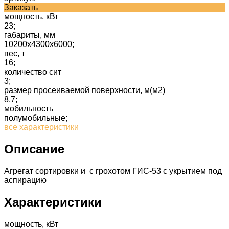
Заказать
мощность, кВт
23;
габариты, мм
10200x4300x6000;
вес, т
16;
количество сит
3;
размер просеиваемой поверхности, м(м2)
8,7;
мобильность
полумобильные;
все характеристики
Описание
Агрегат сортировки и с грохотом ГИС-53 с укрытием под
аспирацию
Характеристики
мощность, кВт