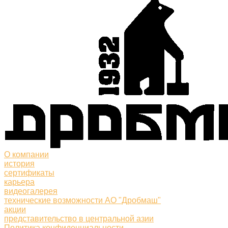
О компании
история
сертификаты
карьера
видеогалерея
технические возможности АО "Дробмаш"
акции
представительство в центральной азии
Политика конфиденциальности