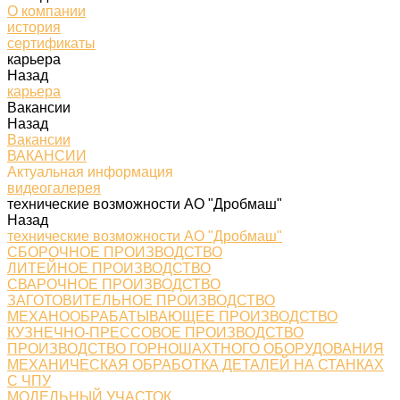
О компании
история
сертификаты
карьера
Назад
карьера
Вакансии
Назад
Вакансии
ВАКАНСИИ
Актуальная информация
видеогалерея
технические возможности АО "Дробмаш"
Назад
технические возможности АО "Дробмаш"
СБОРОЧНОЕ ПРОИЗВОДСТВО
ЛИТЕЙНОЕ ПРОИЗВОДСТВО
СВАРОЧНОЕ ПРОИЗВОДСТВО
ЗАГОТОВИТЕЛЬНОЕ ПРОИЗВОДСТВО
МЕХАНООБРАБАТЫВАЮЩЕЕ ПРОИЗВОДСТВО
КУЗНЕЧНО-ПРЕССОВОЕ ПРОИЗВОДСТВО
ПРОИЗВОДСТВО ГОРНОШАХТНОГО ОБОРУДОВАНИЯ
МЕХАНИЧЕСКАЯ ОБРАБОТКА ДЕТАЛЕЙ НА СТАНКАХ
С ЧПУ
МОДЕЛЬНЫЙ УЧАСТОК